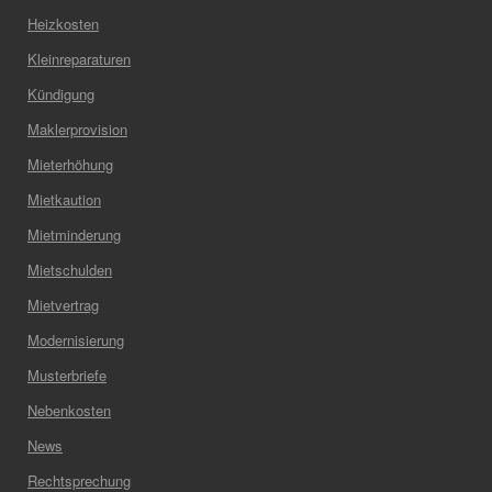
Heizkosten
Kleinreparaturen
Kündigung
Maklerprovision
Mieterhöhung
Mietkaution
Mietminderung
Mietschulden
Mietvertrag
Modernisierung
Musterbriefe
Nebenkosten
News
Rechtsprechung