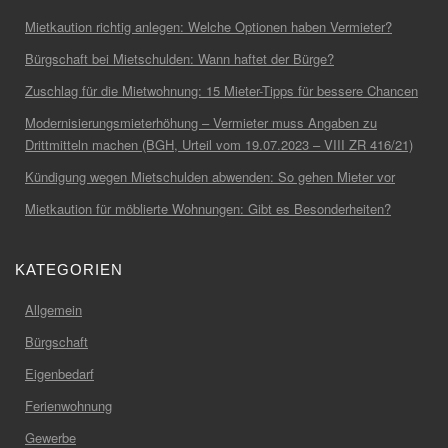
Mietkaution richtig anlegen: Welche Optionen haben Vermieter?
Bürgschaft bei Mietschulden: Wann haftet der Bürge?
Zuschlag für die Mietwohnung: 15 Mieter-Tipps für bessere Chancen
Modernisierungsmieterhöhung – Vermieter muss Angaben zu
Drittmitteln machen (BGH, Urteil vom 19.07.2023 – VIII ZR 416/21)
Kündigung wegen Mietschulden abwenden: So gehen Mieter vor
Mietkaution für möblierte Wohnungen: Gibt es Besonderheiten?
KATEGORIEN
Allgemein
Bürgschaft
Eigenbedarf
Ferienwohnung
Gewerbe