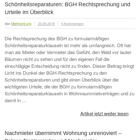
Schönheitsreparaturen: BGH Rechtsprechung und
Urteile im Überblick
Von
Mietrecht.org
23.06.2019
4 Kommentare
Die Rechtsprechung des BGH zu formularmäßigen
Schönheitsreparaturklauseln ist mehr als umfangreich. Oft hat
man als Mieter oder Vermieter das Gefühl, den Wald vor lauter
Bäumen nicht zu sehen und für den eigenen Fall die
einschlägige Entscheidung nicht zu finden. Dieser Beitrag bringt
Licht ins Dunkel der BGH-Rechtsprechung zu den
Schönheitsreparaturen und gibt einen Überblick über die
wichtigsten Urteile, die der BGH zu formularmäßigen
Schönheitsreparaturklauseln in Wohnraummietverträgen und zu
damit in …
Artikel jetzt weiter lesen
Nachmieter übernimmt Wohnung unrenoviert –