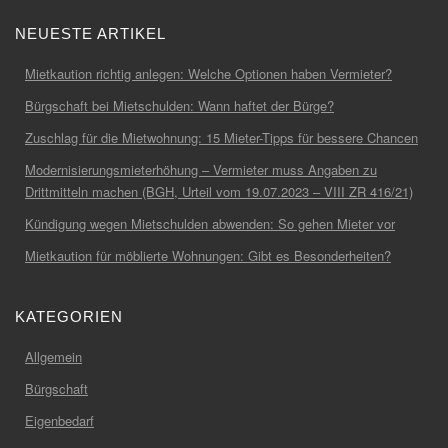
NEUESTE ARTIKEL
Mietkaution richtig anlegen: Welche Optionen haben Vermieter?
Bürgschaft bei Mietschulden: Wann haftet der Bürge?
Zuschlag für die Mietwohnung: 15 Mieter-Tipps für bessere Chancen
Modernisierungsmieterhöhung – Vermieter muss Angaben zu
Drittmitteln machen (BGH, Urteil vom 19.07.2023 – VIII ZR 416/21)
Kündigung wegen Mietschulden abwenden: So gehen Mieter vor
Mietkaution für möblierte Wohnungen: Gibt es Besonderheiten?
KATEGORIEN
Allgemein
Bürgschaft
Eigenbedarf