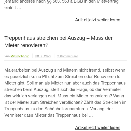
jemand anderes nach §§ 563, 563 a BGB in den Mietvertrag
eintritt …
Artikel jetzt weiter lesen
Treppenhaus streichen bei Auszug – Muss der
Mieter renovieren?
Von
Mietrecht.org
30.03.2022
2 Kommentare
Malerarbeiten bei Auszug sind Mietern nicht fremd, selbst wenn
es gesetzlich keine Pflicht zum Streichen oder Renovieren für
Mieter gibt. Soll man als Mieter nun aber auch das Treppenhaus
streichen beim Auszug, stellt sich die Frage, ob der Vermieter
das wirklich verlangen darf. Muss ein Mieter renovieren? Wann
ist der Mieter zum Streichen verpflichtet? Zählt das Streichen im
Treppenhaus zu den Schönheitsreparaturen. Verlangt der
Vermieter dass Mieter das Treppenhaus bei …
Artikel jetzt weiter lesen