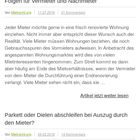
Folgen für Vermieter und Nachmieter
Von
Mietrecht.org
11.07.2018
21 Kommentare
Jeder Mieter möchte gerne in eine frisch renovierte Wohnung
einziehen. Nicht immer aber entspricht dieser Wunsch auch der
Realität. Viele Mieter müssen Wohnungen beziehen, die noch
Gebrauchsspuren des Vormieters aufweisen. In Anbetracht des
angespannten Wohnungsmarktes wird dies von vielen
Mietinteressenten hingenommen. Zum Streit kommt es dann
aber häufig am Ende des Mietverhältnisses, wenn der Vermieter
von dem Mieter die Durchführung einer Endrenovierung
verlangt. Viele Mieter sehen nicht ein, dass sie …
Artikel jetzt weiter lesen
Parkett oder Dielen abschleifen bei Auszug durch
den Mieter?
Von
Mietrecht.org
04.02.2018
14 Kommentare