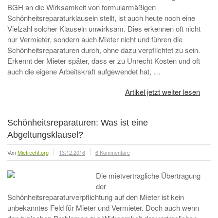
BGH an die Wirksamkeit von formularmäßigen
Schönheitsreparaturklauseln stellt, ist auch heute noch eine
Vielzahl solcher Klauseln unwirksam. Dies erkennen oft nicht
nur Vermieter, sondern auch Mieter nicht und führen die
Schönheitsreparaturen durch, ohne dazu verpflichtet zu sein.
Erkennt der Mieter später, dass er zu Unrecht Kosten und oft
auch die eigene Arbeitskraft aufgewendet hat, …
Artikel jetzt weiter lesen
Schönheitsreparaturen: Was ist eine
Abgeltungsklausel?
Von
Mietrecht.org
13.12.2016
6 Kommentare
Die mietvertragliche Übertragung
der
Schönheitsreparaturverpflichtung auf den Mieter ist kein
unbekanntes Feld für Mieter und Vermieter. Doch auch wenn