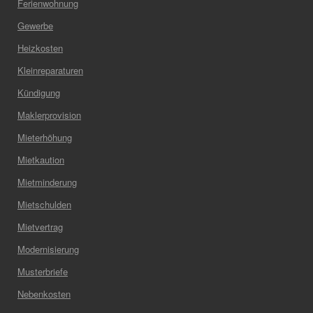
Ferienwohnung
Gewerbe
Heizkosten
Kleinreparaturen
Kündigung
Maklerprovision
Mieterhöhung
Mietkaution
Mietminderung
Mietschulden
Mietvertrag
Modernisierung
Musterbriefe
Nebenkosten