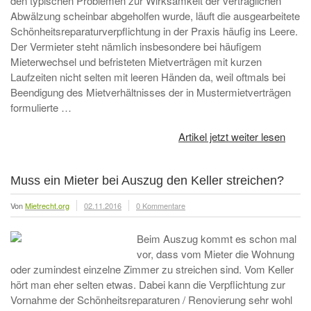
den typischen Problemen zur Wirksamkeit der vertraglichen
Abwälzung scheinbar abgeholfen wurde, läuft die ausgearbeitete
Schönheitsreparaturverpflichtung in der Praxis häufig ins Leere.
Der Vermieter steht nämlich insbesondere bei häufigem
Mieterwechsel und befristeten Mietverträgen mit kurzen
Laufzeiten nicht selten mit leeren Händen da, weil oftmals bei
Beendigung des Mietverhältnisses der in Mustermietverträgen
formulierte …
Artikel jetzt weiter lesen
Muss ein Mieter bei Auszug den Keller streichen?
Von
Mietrecht.org
02.11.2016
0 Kommentare
Beim Auszug kommt es schon mal
vor, dass vom Mieter die Wohnung
oder zumindest einzelne Zimmer zu streichen sind. Vom Keller
hört man eher selten etwas. Dabei kann die Verpflichtung zur
Vornahme der Schönheitsreparaturen / Renovierung sehr wohl