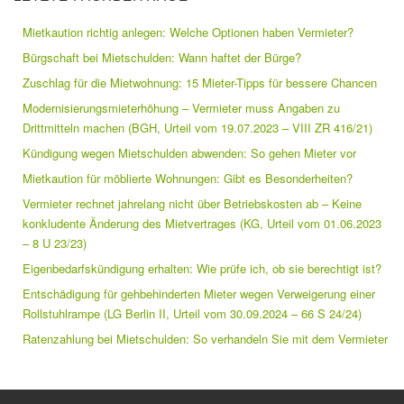
Mietkaution richtig anlegen: Welche Optionen haben Vermieter?
Bürgschaft bei Mietschulden: Wann haftet der Bürge?
Zuschlag für die Mietwohnung: 15 Mieter-Tipps für bessere Chancen
Modernisierungsmieterhöhung – Vermieter muss Angaben zu
Drittmitteln machen (BGH, Urteil vom 19.07.2023 – VIII ZR 416/21)
Kündigung wegen Mietschulden abwenden: So gehen Mieter vor
Mietkaution für möblierte Wohnungen: Gibt es Besonderheiten?
Vermieter rechnet jahrelang nicht über Betriebskosten ab – Keine
konkludente Änderung des Mietvertrages (KG, Urteil vom 01.06.2023
– 8 U 23/23)
Eigenbedarfskündigung erhalten: Wie prüfe ich, ob sie berechtigt ist?
Entschädigung für gehbehinderten Mieter wegen Verweigerung einer
Rollstuhlrampe (LG Berlin II, Urteil vom 30.09.2024 – 66 S 24/24)
Ratenzahlung bei Mietschulden: So verhandeln Sie mit dem Vermieter