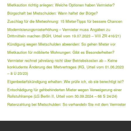
Mietkaution richtig anlegen: Welche Optionen haben Vermieter?
Bürgschaft bei Mietschulden: Wann haftet der Bürge?
Zuschlag für die Mietwohnung: 15 Mieter-Tipps für bessere Chancen
Modernisierungsmieterhöhung – Vermieter muss Angaben zu
Drittmitteln machen (BGH, Urteil vom 19.07.2023 – VIII ZR 416/21)
Kündigung wegen Mietschulden abwenden: So gehen Mieter vor
Mietkaution für möblierte Wohnungen: Gibt es Besonderheiten?
Vermieter rechnet jahrelang nicht über Betriebskosten ab – Keine
konkludente Änderung des Mietvertrages (KG, Urteil vom 01.06.2023
– 8 U 23/23)
Eigenbedarfskündigung erhalten: Wie prüfe ich, ob sie berechtigt ist?
Entschädigung für gehbehinderten Mieter wegen Verweigerung einer
Rollstuhlrampe (LG Berlin II, Urteil vom 30.09.2024 – 66 S 24/24)
Ratenzahlung bei Mietschulden: So verhandeln Sie mit dem Vermieter