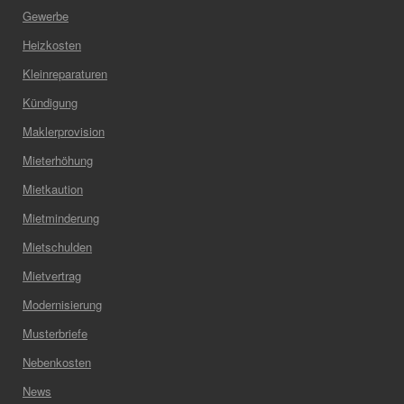
Gewerbe
Heizkosten
Kleinreparaturen
Kündigung
Maklerprovision
Mieterhöhung
Mietkaution
Mietminderung
Mietschulden
Mietvertrag
Modernisierung
Musterbriefe
Nebenkosten
News