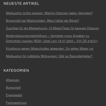
NEUESTE ARTIKEL
Mietkaution richtig anlegen: Welche Optionen haben Vermieter?
Bürgschaft bei Mietschulden: Wann haftet der Bürge?
Zuschlag für die Mietwohnung: 15 Mieter-Tipps für bessere Chancen
Modernisierungsmieterhöhung – Vermieter muss Angaben zu
Drittmitteln machen (BGH, Urteil vom 19.07.2023 – VIII ZR 416/21)
Kündigung wegen Mietschulden abwenden: So gehen Mieter vor
Mietkaution für möblierte Wohnungen: Gibt es Besonderheiten?
KATEGORIEN
Allgemein
Bürgschaft
Eigenbedarf
Ferienwohnung