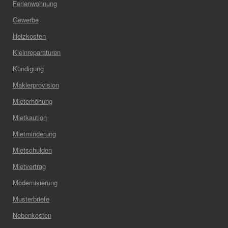
Ferienwohnung
Gewerbe
Heizkosten
Kleinreparaturen
Kündigung
Maklerprovision
Mieterhöhung
Mietkaution
Mietminderung
Mietschulden
Mietvertrag
Modernisierung
Musterbriefe
Nebenkosten