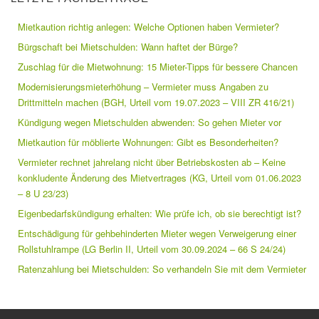
Mietkaution richtig anlegen: Welche Optionen haben Vermieter?
Bürgschaft bei Mietschulden: Wann haftet der Bürge?
Zuschlag für die Mietwohnung: 15 Mieter-Tipps für bessere Chancen
Modernisierungsmieterhöhung – Vermieter muss Angaben zu
Drittmitteln machen (BGH, Urteil vom 19.07.2023 – VIII ZR 416/21)
Kündigung wegen Mietschulden abwenden: So gehen Mieter vor
Mietkaution für möblierte Wohnungen: Gibt es Besonderheiten?
Vermieter rechnet jahrelang nicht über Betriebskosten ab – Keine
konkludente Änderung des Mietvertrages (KG, Urteil vom 01.06.2023
– 8 U 23/23)
Eigenbedarfskündigung erhalten: Wie prüfe ich, ob sie berechtigt ist?
Entschädigung für gehbehinderten Mieter wegen Verweigerung einer
Rollstuhlrampe (LG Berlin II, Urteil vom 30.09.2024 – 66 S 24/24)
Ratenzahlung bei Mietschulden: So verhandeln Sie mit dem Vermieter