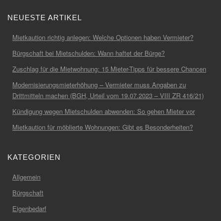
NEUESTE ARTIKEL
Mietkaution richtig anlegen: Welche Optionen haben Vermieter?
Bürgschaft bei Mietschulden: Wann haftet der Bürge?
Zuschlag für die Mietwohnung: 15 Mieter-Tipps für bessere Chancen
Modernisierungsmieterhöhung – Vermieter muss Angaben zu
Drittmitteln machen (BGH, Urteil vom 19.07.2023 – VIII ZR 416/21)
Kündigung wegen Mietschulden abwenden: So gehen Mieter vor
Mietkaution für möblierte Wohnungen: Gibt es Besonderheiten?
KATEGORIEN
Allgemein
Bürgschaft
Eigenbedarf