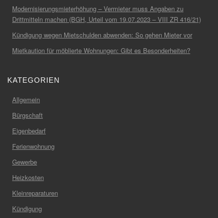
Modernisierungsmieterhöhung – Vermieter muss Angaben zu
Drittmitteln machen (BGH, Urteil vom 19.07.2023 – VIII ZR 416/21)
Kündigung wegen Mietschulden abwenden: So gehen Mieter vor
Mietkaution für möblierte Wohnungen: Gibt es Besonderheiten?
KATEGORIEN
Allgemein
Bürgschaft
Eigenbedarf
Ferienwohnung
Gewerbe
Heizkosten
Kleinreparaturen
Kündigung