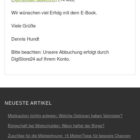
Wir wünschen viel Erfolg mit dem E-Book.
Viele Grüße
Dennis Hundt
Bitte beachten: Unsere Abbuchung erfolgt durch
DigiStore24 auf Ihrem Konto.
NEUESTE ARTIKEL
Mietkaution richtig anlegen: Welche Optionen haben Vermieter?
Bürgschaft bei Mietschulden: Wann haftet der Bürge?
Zuschlag für die Mietwohnung: 15 Mieter-Tipps für bessere Chancen