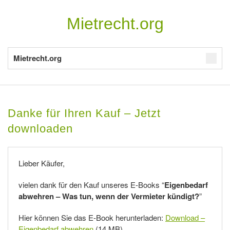
Mietrecht.org
Mietrecht.org
Danke für Ihren Kauf – Jetzt
downloaden
Lieber Käufer,
vielen dank für den Kauf unseres E-Books “
Eigenbedarf
abwehren – Was tun, wenn der Vermieter kündigt?
”
Hier können Sie das E-Book herunterladen:
Download –
Eigenbedarf abwehren
(14 MB)