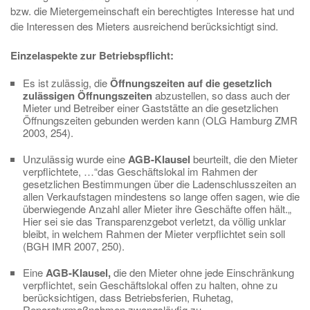
bzw. die Mietergemeinschaft ein berechtigtes Interesse hat und
die Interessen des Mieters ausreichend berücksichtigt sind.
Einzelaspekte zur Betriebspflicht:
Es ist zulässig, die
Öffnungszeiten auf die gesetzlich
zulässigen Öffnungszeiten
abzustellen, so dass auch der
Mieter und Betreiber einer Gaststätte an die gesetzlichen
Öffnungszeiten gebunden werden kann (OLG Hamburg ZMR
2003, 254).
Unzulässig wurde eine
AGB-Klausel
beurteilt, die den Mieter
verpflichtete, …“das Geschäftslokal im Rahmen der
gesetzlichen Bestimmungen über die Ladenschlusszeiten an
allen Verkaufstagen mindestens so lange offen sagen, wie die
überwiegende Anzahl aller Mieter ihre Geschäfte offen hält.„
Hier sei sie das Transparenzgebot verletzt, da völlig unklar
bleibt, in welchem Rahmen der Mieter verpflichtet sein soll
(BGH IMR 2007, 250).
Eine
AGB-Klausel,
die den Mieter ohne jede Einschränkung
verpflichtet, sein Geschäftslokal offen zu halten, ohne zu
berücksichtigen, dass Betriebsferien, Ruhetag,
Reparaturmaßnahmen zwangsläufig zu