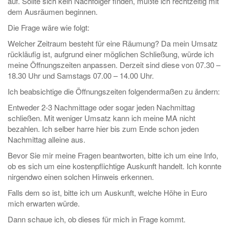
auf. Sollte sich kein Nachfolger finden, müßte ich rechtzeitig mit
dem Ausräumen beginnen.
Die Frage wäre wie folgt:
Welcher Zeitraum besteht für eine Räumung? Da mein Umsatz
rückläufig ist, aufgrund einer möglichen Schließung, würde ich
meine Öffnungszeiten anpassen. Derzeit sind diese von 07.30 –
18.30 Uhr und Samstags 07.00 – 14.00 Uhr.
Ich beabsichtige die Öffnungszeiten folgendermaßen zu ändern:
Entweder 2-3 Nachmittage oder sogar jeden Nachmittag
schließen. Mit weniger Umsatz kann ich meine MA nicht
bezahlen. Ich selber harre hier bis zum Ende schon jeden
Nachmittag alleine aus.
Bevor Sie mir meine Fragen beantworten, bitte ich um eine Info,
ob es sich um eine kostenpflichtige Auskunft handelt. Ich konnte
nirgendwo einen solchen Hinweis erkennen.
Falls dem so ist, bitte ich um Auskunft, welche Höhe in Euro
mich erwarten würde.
Dann schaue ich, ob dieses für mich in Frage kommt.