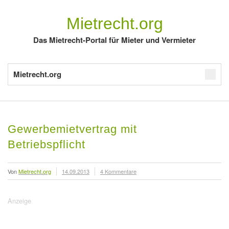
Mietrecht.org
Das Mietrecht-Portal für Mieter und Vermieter
Mietrecht.org
Gewerbemietvertrag mit
Betriebspflicht
Von
Mietrecht.org
14.09.2013
4 Kommentare