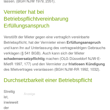
lassen. (BGH NJW 1979, 2351).
Vermieter hat bei
Betriebspflichtvereinbarung
Erfüllungsanspruch
Verstößt der Mieter gegen eine vertraglich vereinbarte
Betriebspflicht, hat der Vermieter einen
Erfüllungsanspruch
und kann ihn auf Unterlassung des vertragswidrigen Gebrauchs
verklagen (§ 541 BGB). Auch kann sich der Mieter
schadensersatzpflichtig
machen (OLG Düsseldorf NJW-E-
MietR 1997, 177) und den Vermieter zur
fristlosen Kündigung
des Mietvertrages veranlassen (BGH NJW-RR 1992, 1032).
Durchsetzbarkeit einer Betriebspflicht
Streitig
ist,
inwieweit
der