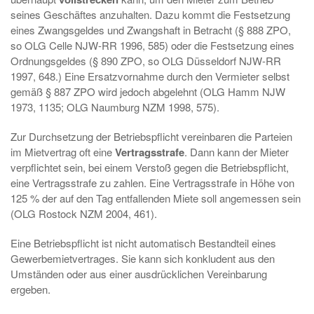
seines Geschäftes anzuhalten. Dazu kommt die Festsetzung
eines Zwangsgeldes und Zwangshaft in Betracht (§ 888 ZPO,
so OLG Celle NJW-RR 1996, 585) oder die Festsetzung eines
Ordnungsgeldes (§ 890 ZPO, so OLG Düsseldorf NJW-RR
1997, 648.) Eine Ersatzvornahme durch den Vermieter selbst
gemäß § 887 ZPO wird jedoch abgelehnt (OLG Hamm NJW
1973, 1135; OLG Naumburg NZM 1998, 575).
Zur Durchsetzung der Betriebspflicht vereinbaren die Parteien
im Mietvertrag oft eine
Vertragsstrafe
. Dann kann der Mieter
verpflichtet sein, bei einem Verstoß gegen die Betriebspflicht,
eine Vertragsstrafe zu zahlen. Eine Vertragsstrafe in Höhe von
125 % der auf den Tag entfallenden Miete soll angemessen sein
(OLG Rostock NZM 2004, 461).
Eine Betriebspflicht ist nicht automatisch Bestandteil eines
Gewerbemietvertrages. Sie kann sich konkludent aus den
Umständen oder aus einer ausdrücklichen Vereinbarung
ergeben.