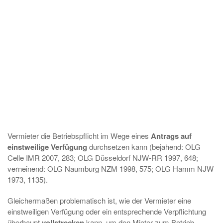
Vermieter die Betriebspflicht im Wege eines
Antrags auf
einstweilige Verfügung
durchsetzen kann (bejahend: OLG
Celle IMR 2007, 283; OLG Düsseldorf NJW-RR 1997, 648;
verneinend: OLG Naumburg NZM 1998, 575; OLG Hamm NJW
1973, 1135).
Gleichermaßen problematisch ist, wie der Vermieter eine
einstweiligen Verfügung oder ein entsprechende Verpflichtung
überhaupt
vollstrecken
kann, um den Mieter zum Betrieb