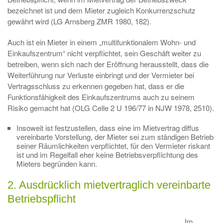
bezeichnet ist und dem Mieter zugleich Konkurrenzschutz
gewährt wird (LG Arnsberg ZMR 1980, 182).
Auch ist ein Mieter in einem „multifunktionalem Wohn- und
Einkaufszentrum“ nicht verpflichtet, sein Geschäft weiter zu
betreiben, wenn sich nach der Eröffnung herausstellt, dass die
Weiterführung nur Verluste einbringt und der Vermieter bei
Vertragsschluss zu erkennen gegeben hat, dass er die
Funktionsfähigkeit des Einkaufszentrums auch zu seinem
Risiko gemacht hat (OLG Celle 2 U 196/77 in NJW 1978, 2510).
Insoweit ist festzustellen, dass eine im Mietvertrag diffus
vereinbarte Vorstellung, der Mieter sei zum ständigen Betrieb
seiner Räumlichkeiten verpflichtet, für den Vermieter riskant
ist und im Regelfall eher keine Betriebsverpflichtung des
Mieters begründen kann.
2. Ausdrücklich mietvertraglich vereinbarte
Betriebspflicht
Im