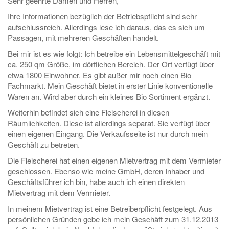
Sehr geehrte Damen und Herren,
Ihre Informationen bezüglich der Betriebspflicht sind sehr
aufschlussreich. Allerdings lese ich daraus, das es sich um
Passagen, mit mehreren Geschäften handelt.
Bei mir ist es wie folgt: Ich betreibe ein Lebensmittelgeschäft mit
ca. 250 qm Größe, im dörflichen Bereich. Der Ort verfügt über
etwa 1800 Einwohner. Es gibt außer mir noch einen Bio
Fachmarkt. Mein Geschäft bietet in erster Linie konventionelle
Waren an. Wird aber durch ein kleines Bio Sortiment ergänzt.
Weiterhin befindet sich eine Fleischerei in diesen
Räumlichkeiten. Diese ist allerdings separat. Sie verfügt über
einen eigenen Eingang. Die Verkaufsseite ist nur durch mein
Geschäft zu betreten.
Die Fleischerei hat einen eigenen Mietvertrag mit dem Vermieter
geschlossen. Ebenso wie meine GmbH, deren Inhaber und
Geschäftsführer ich bin, habe auch ich einen direkten
Mietvertrag mit dem Vermieter.
In meinem Mietvertrag ist eine Betreiberpflicht festgelegt. Aus
persönlichen Gründen gebe ich mein Geschäft zum 31.12.2013