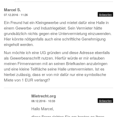
Marcel S.
Antworten
07.12.2016 - 11:26
Ein Freund hat ein Kleingewerbe und mietet dafür eine Halle in
einem Gewerbe- und Industriegebiet. Sein Vermieter hätte
grundsätzlich nichts gegen eine Untervermietung einzuwenden.
Hier könnte nötigenfalls auch eine schriftliche Genehmigung
eingeholt werden.
Nun möchte ich eine UG gründen und diese Adresse ebenfalls
als Gewerbeanschrift nutzen. Hierfür würde er mir erlauben
meinen Firmennamen mit an seinen Briefkasten anzubringen
und eine kleine Teilfläche seine Halle untervermieten. Ist es
hierbei zulässig, dass er von mir dafür nur eine symbolische
Miete von 1 EUR verlangt?
Mietrecht.org
Antworten
08.12.2016 - 10:33
Hallo Marcel,
diese Frage richten Sie am besten an Ihren