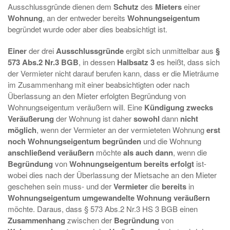
Ausschlussgründe dienen dem
Schutz
des
Mieters
einer
Wohnung
, an der entweder bereits
Wohnungseigentum
begründet wurde oder aber dies beabsichtigt ist.
Einer
der drei
Ausschlussgründe
ergibt sich unmittelbar aus
§
573 Abs.2 Nr.3 BGB
, in dessen
Halbsatz 3
es heißt, dass sich
der Vermieter nicht darauf berufen kann, dass er die Mieträume
im Zusammenhang mit einer beabsichtigten oder nach
Überlassung an den Mieter erfolgten Begründung von
Wohnungseigentum veräußern will. Eine
Kündigung
zwecks
Veräußerung
der Wohnung ist daher
sowohl
dann
nicht
möglich
, wenn der Vermieter an der vermieteten Wohnung
erst
noch Wohnungseigentum begründen
und die Wohnung
anschließend veräußern
möchte
als auch dann
, wenn die
Begründung
von
Wohnungseigentum bereits erfolgt
ist-
wobei dies nach der Überlassung der Mietsache an den Mieter
geschehen sein muss- und der
Vermieter
die
bereits
in
Wohnungseigentum umgewandelte Wohnung veräußern
möchte. Daraus, dass § 573 Abs.2 Nr.3 HS 3 BGB einen
Zusammenhang
zwischen der
Begründung
von