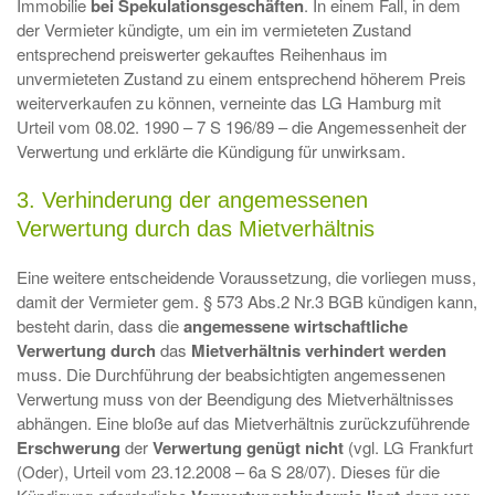
Immobilie
bei
Spekulationsgeschäften
. In einem Fall, in dem
der Vermieter kündigte, um ein im vermieteten Zustand
entsprechend preiswerter gekauftes Reihenhaus im
unvermieteten Zustand zu einem entsprechend höherem Preis
weiterverkaufen zu können, verneinte das LG Hamburg mit
Urteil vom 08.02. 1990 – 7 S 196/89 – die Angemessenheit der
Verwertung und erklärte die Kündigung für unwirksam.
3. Verhinderung der angemessenen
Verwertung durch das Mietverhältnis
Eine weitere entscheidende Voraussetzung, die vorliegen muss,
damit der Vermieter gem. § 573 Abs.2 Nr.3 BGB kündigen kann,
besteht darin, dass die
angemessene wirtschaftliche
Verwertung durch
das
Mietverhältnis verhindert werden
muss. Die Durchführung der beabsichtigten angemessenen
Verwertung muss von der Beendigung des Mietverhältnisses
abhängen. Eine bloße auf das Mietverhältnis zurückzuführende
Erschwerung
der
Verwertung genügt nicht
(vgl. LG Frankfurt
(Oder), Urteil vom 23.12.2008 – 6a S 28/07). Dieses für die