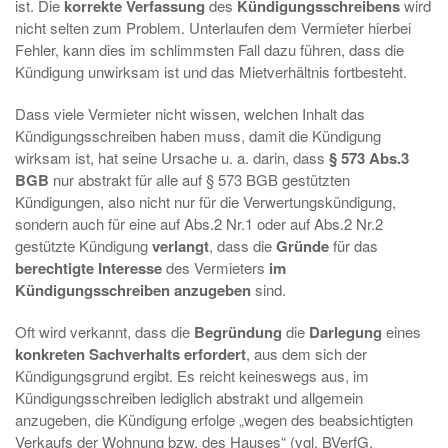
ist. Die
korrekte Verfassung
des
Kündigungsschreibens
wird
nicht selten zum Problem. Unterlaufen dem Vermieter hierbei
Fehler, kann dies im schlimmsten Fall dazu führen, dass die
Kündigung unwirksam ist und das Mietverhältnis fortbesteht.
Dass viele Vermieter nicht wissen, welchen Inhalt das
Kündigungsschreiben haben muss, damit die Kündigung
wirksam ist, hat seine Ursache u. a. darin, dass
§ 573 Abs.3
BGB
nur abstrakt für alle auf § 573 BGB gestützten
Kündigungen, also nicht nur für die Verwertungskündigung,
sondern auch für eine auf Abs.2 Nr.1 oder auf Abs.2 Nr.2
gestützte Kündigung
verlangt
, dass die
Gründe
für das
berechtigte Interesse
des Vermieters
im
Kündigungsschreiben anzugeben
sind.
Oft wird verkannt, dass die
Begründung
die
Darlegung
eines
konkreten Sachverhalts erfordert
, aus dem sich der
Kündigungsgrund ergibt. Es reicht keineswegs aus, im
Kündigungsschreiben lediglich abstrakt und allgemein
anzugeben, die Kündigung erfolge „wegen des beabsichtigten
Verkaufs der Wohnung bzw. des Hauses“ (vgl. BVerfG,