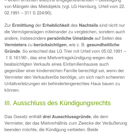
von Mängeln des Mietobjekts (vgl. LG Hamburg, Urteil vom 22.
02.1991 – 311 S 224/90).
Zur
Ermittlung
der
Erheblichkeit
des
Nachteils
sind nicht nur
die Vermögenslagen miteinander zu vergleichen, sondern auch
andere, insbesondere
persönliche Umstände
auf Seiten des
Vermieters
zu
berücksichtigen
, wie z. B.
gesundheitliche
Gründe
. So entschied das LG Trier mit Urteil vom 05.02.1991 –
1 S 161/90-, das eine Mietvertragskündigung wegen des
beabsichtigten Verkaufs eines Einfamilienhauses auch
gegenüber einer kinderreichen Familie berechtigt sei, wenn der
Vermieter den Verkaufserlös benötige, um sich nach schweren
Unfallverletzungen ein behindertengerechtes Haus bauen zu
können.
III. Ausschluss des Kündigungsrechts
Das Gesetz enthält
drei Ausschlussgründe
, die dem
Vermieter, der das Mietverhältnis zum Zwecke der Veräußerung
beenden möchte, die Kündigung verbieten. Beide