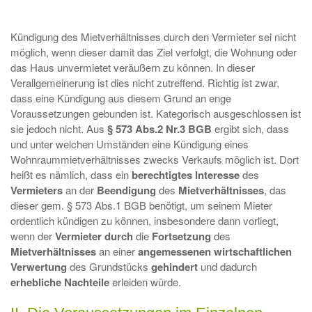
Kündigung des Mietverhältnisses durch den Vermieter sei nicht
möglich, wenn dieser damit das Ziel verfolgt, die Wohnung oder
das Haus unvermietet veräußern zu können. In dieser
Verallgemeinerung ist dies nicht zutreffend. Richtig ist zwar,
dass eine Kündigung aus diesem Grund an enge
Voraussetzungen gebunden ist. Kategorisch ausgeschlossen ist
sie jedoch nicht. Aus
§ 573 Abs.2 Nr.3 BGB
ergibt sich, dass
und unter welchen Umständen eine Kündigung eines
Wohnraummietverhältnisses zwecks Verkaufs möglich ist. Dort
heißt es nämlich, dass ein
berechtigtes Interesse
des
Vermieters
an der
Beendigung
des
Mietverhältnisses
, das
dieser gem. § 573 Abs.1 BGB benötigt, um seinem Mieter
ordentlich kündigen zu können, insbesondere dann vorliegt,
wenn der
Vermieter
durch
die
Fortsetzung
des
Mietverhältnisses
an einer
angemessenen wirtschaftlichen
Verwertung
des Grundstücks
gehindert
und dadurch
erhebliche Nachteile
erleiden würde.