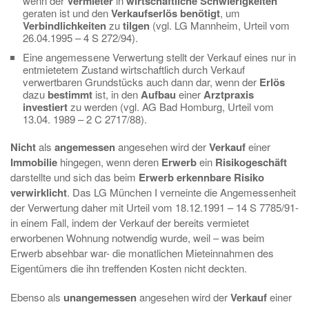
wenn der
Vermieter
in
wirtschaftliche Schwierigkeiten
geraten ist und den
Verkaufserlös benötigt
, um
Verbindlichkeiten
zu
tilgen
(vgl. LG Mannheim, Urteil vom
26.04.1995 – 4 S 272/94).
Eine angemessene Verwertung stellt der Verkauf eines nur in
entmietetem Zustand wirtschaftlich durch Verkauf
verwertbaren Grundstücks auch dann dar, wenn der
Erlös
dazu
bestimmt
ist, in den
Aufbau
einer
Arztpraxis
investiert
zu werden (vgl. AG Bad Homburg, Urteil vom
13.04. 1989 – 2 C 2717/88).
Nicht
als
angemessen
angesehen wird der
Verkauf
einer
Immobilie
hingegen, wenn deren
Erwerb
ein
Risikogeschäft
darstellte und sich das beim
Erwerb erkennbare Risiko
verwirklicht
. Das LG München I verneinte die Angemessenheit
der Verwertung daher mit Urteil vom 18.12.1991 – 14 S 7785/91-
in einem Fall, indem der Verkauf der bereits vermietet
erworbenen Wohnung notwendig wurde, weil – was beim
Erwerb absehbar war- die monatlichen Mieteinnahmen des
Eigentümers die ihn treffenden Kosten nicht deckten.
Ebenso als
unangemessen
angesehen wird der
Verkauf
einer