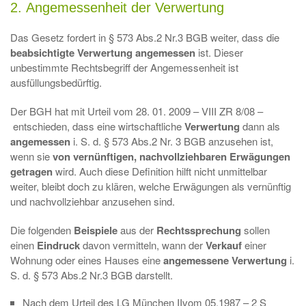
2. Angemessenheit der Verwertung
Das Gesetz fordert in § 573 Abs.2 Nr.3 BGB weiter, dass die
beabsichtigte Verwertung angemessen
ist. Dieser
unbestimmte Rechtsbegriff der Angemessenheit ist
ausfüllungsbedürftig.
Der BGH hat mit Urteil vom 28. 01. 2009 – VIII ZR 8/08 –
entschieden, dass eine wirtschaftliche
Verwertung
dann als
angemessen
i. S. d. § 573 Abs.2 Nr. 3 BGB anzusehen ist,
wenn sie
von vernünftigen, nachvollziehbaren Erwägungen
getragen
wird. Auch diese Definition hilft nicht unmittelbar
weiter, bleibt doch zu klären, welche Erwägungen als vernünftig
und nachvollziehbar anzusehen sind.
Die folgenden
Beispiele
aus der
Rechtssprechung
sollen
einen
Eindruck
davon vermitteln, wann der
Verkauf
einer
Wohnung oder eines Hauses eine
angemessene Verwertung
i.
S. d. § 573 Abs.2 Nr.3 BGB darstellt.
Nach dem Urteil des LG München IIvom 05.1987 – 2 S