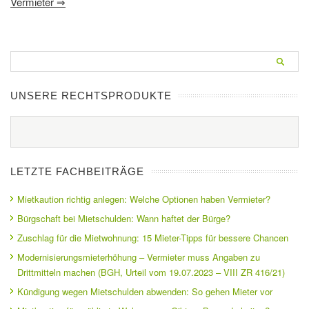
Vermieter
⇒
UNSERE RECHTSPRODUKTE
LETZTE FACHBEITRÄGE
Mietkaution richtig anlegen: Welche Optionen haben Vermieter?
Bürgschaft bei Mietschulden: Wann haftet der Bürge?
Zuschlag für die Mietwohnung: 15 Mieter-Tipps für bessere Chancen
Modernisierungsmieterhöhung – Vermieter muss Angaben zu
Drittmitteln machen (BGH, Urteil vom 19.07.2023 – VIII ZR 416/21)
Kündigung wegen Mietschulden abwenden: So gehen Mieter vor