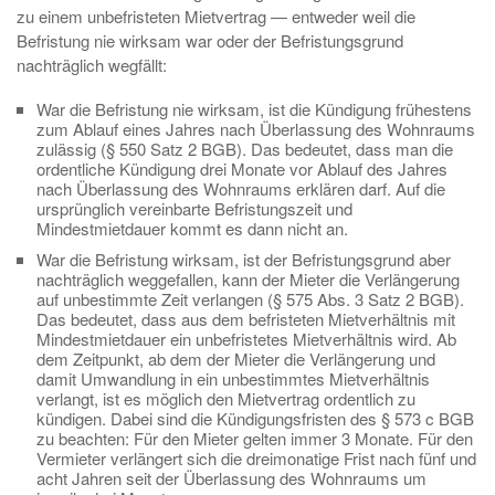
zu einem unbefristeten Mietvertrag — entweder weil die
Befristung nie wirksam war oder der Befristungsgrund
nachträglich wegfällt:
War die Befristung nie wirksam, ist die Kündigung frühestens
zum Ablauf eines Jahres nach Überlassung des Wohnraums
zulässig (§ 550 Satz 2 BGB). Das bedeutet, dass man die
ordentliche Kündigung drei Monate vor Ablauf des Jahres
nach Überlassung des Wohnraums erklären darf. Auf die
ursprünglich vereinbarte Befristungszeit und
Mindestmietdauer kommt es dann nicht an.
War die Befristung wirksam, ist der Befristungsgrund aber
nachträglich weggefallen, kann der Mieter die Verlängerung
auf unbestimmte Zeit verlangen (§ 575 Abs. 3 Satz 2 BGB).
Das bedeutet, dass aus dem befristeten Mietverhältnis mit
Mindestmietdauer ein unbefristetes Mietverhältnis wird. Ab
dem Zeitpunkt, ab dem der Mieter die Verlängerung und
damit Umwandlung in ein unbestimmtes Mietverhältnis
verlangt, ist es möglich den Mietvertrag ordentlich zu
kündigen. Dabei sind die Kündigungsfristen des § 573 c BGB
zu beachten: Für den Mieter gelten immer 3 Monate. Für den
Vermieter verlängert sich die dreimonatige Frist nach fünf und
acht Jahren seit der Überlassung des Wohnraums um