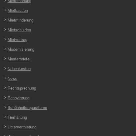
Mieterhöhung
Mietkaution
Mietminderung
Mietschulden
Mietvertrag
Modernisierung
Musterbriefe
Nebenkosten
News
Rechtsprechung
Renovierung
Schönheitsreparaturen
Tierhaltung
Untervermietung