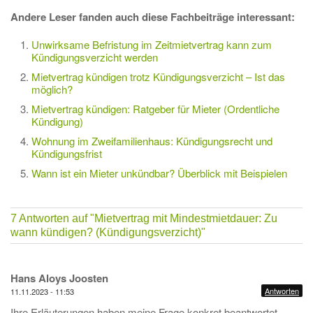
Andere Leser fanden auch diese Fachbeiträge interessant:
Unwirksame Befristung im Zeitmietvertrag kann zum
Kündigungsverzicht werden
Mietvertrag kündigen trotz Kündigungsverzicht – Ist das
möglich?
Mietvertrag kündigen: Ratgeber für Mieter (Ordentliche
Kündigung)
Wohnung im Zweifamilienhaus: Kündigungsrecht und
Kündigungsfrist
Wann ist ein Mieter unkündbar? Überblick mit Beispielen
7 Antworten auf
"Mietvertrag mit Mindestmietdauer: Zu
wann kündigen? (Kündigungsverzicht)"
Hans Aloys Joosten
Antworten
11.11.2023 - 11:53
Ihre Erläuterungen haben meine Frage konkret beantwortet.