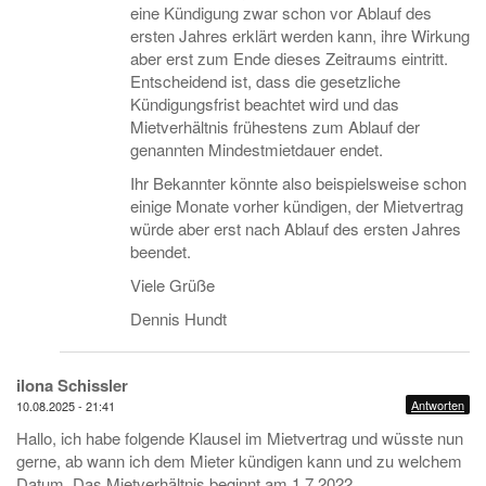
eine Kündigung zwar schon vor Ablauf des
ersten Jahres erklärt werden kann, ihre Wirkung
aber erst zum Ende dieses Zeitraums eintritt.
Entscheidend ist, dass die gesetzliche
Kündigungsfrist beachtet wird und das
Mietverhältnis frühestens zum Ablauf der
genannten Mindestmietdauer endet.
Ihr Bekannter könnte also beispielsweise schon
einige Monate vorher kündigen, der Mietvertrag
würde aber erst nach Ablauf des ersten Jahres
beendet.
Viele Grüße
Dennis Hundt
ilona Schissler
Antworten
10.08.2025 - 21:41
Hallo, ich habe folgende Klausel im Mietvertrag und wüsste nun
gerne, ab wann ich dem Mieter kündigen kann und zu welchem
Datum. Das Mietverhältnis beginnt am 1.7.2022.