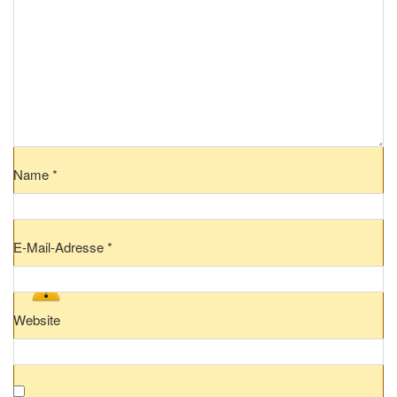
Name
*
E-Mail-Adresse
*
Website