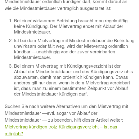
Mindestmietdauer ordentlich kündigen darf, kommt darauf an
wie die Mindestmietdauer vertraglich ausgestaltet ist:
Bei einer wirksamen Befristung braucht man regelmäßig
keine Kündigung. Der Mietvertrag endet mit Ablauf der
Mindestmietdauer.
Ist bei dem Mietvertrag mit Mindestmietdauer die Befristung
unwirksam oder fällt weg, wird der Mietvertrag ordentlich
kündbar —unabhängig von der zuvor vereinbarten
Mindestmietdauer.
Bei einem Mietvertrag mit Kündigungsverzicht ist der
Ablauf der Mindestmietdauer und des Kündigungsverzichts
abzuwarten, damit man ordentlich kündigen kann. Etwas
anderes gilt nur dann, wenn in dem Mietvertrag vereinbart
ist, dass man zu einem bestimmten Zeitpunkt vor Ablauf
der Mindestmietdauer kündigen darf.
Suchen Sie nach weitere Alternativen um den Mietvertrag mit
Mindestmietdauer —evtl. sogar vor Ablauf der
Mindestmietdauer — zu beenden, hilft dieser Artikel weiter:
Mietvertrag kündigen trotz Kündigungsverzicht – Ist das
möglich?