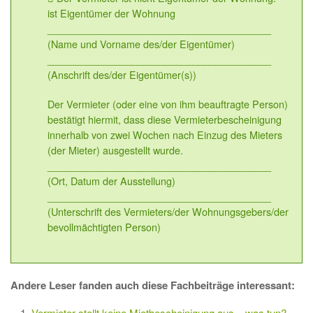
ist Eigentümer der Wohnung
________________________________________
(Name und Vorname des/der Eigentümer)
________________________________________
(Anschrift des/der Eigentümer(s))
Der Vermieter (oder eine von ihm beauftragte Person)
bestätigt hiermit, dass diese Vermieterbescheinigung
innerhalb von zwei Wochen nach Einzug des Mieters
(der Mieter) ausgestellt wurde.
________________________________________
(Ort, Datum der Ausstellung)
________________________________________
(Unterschrift des Vermieters/der Wohnungsgebers/der
bevollmächtigten Person)
Andere Leser fanden auch diese Fachbeiträge interessant:
Vermieter stellt keine Mietbescheinigung aus – was tun?