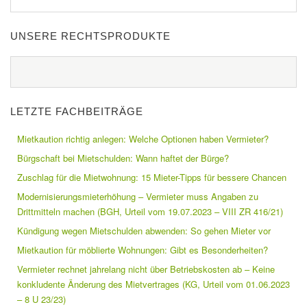
UNSERE RECHTSPRODUKTE
LETZTE FACHBEITRÄGE
Mietkaution richtig anlegen: Welche Optionen haben Vermieter?
Bürgschaft bei Mietschulden: Wann haftet der Bürge?
Zuschlag für die Mietwohnung: 15 Mieter-Tipps für bessere Chancen
Modernisierungsmieterhöhung – Vermieter muss Angaben zu
Drittmitteln machen (BGH, Urteil vom 19.07.2023 – VIII ZR 416/21)
Kündigung wegen Mietschulden abwenden: So gehen Mieter vor
Mietkaution für möblierte Wohnungen: Gibt es Besonderheiten?
Vermieter rechnet jahrelang nicht über Betriebskosten ab – Keine
konkludente Änderung des Mietvertrages (KG, Urteil vom 01.06.2023
– 8 U 23/23)