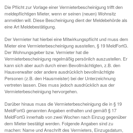
Die Pflicht zur Vorlage einer Vermieterbescheinigung trifft den
meldepflichtigen Mieter, wenn er seinen (neuen) Wohnsitz
anmelden will. Diese Bescheinigung dient der Meldebehörde als
eine Art Meldebestätigung.
Der Vermieter hat hierbei eine Mitwirkungspflicht und muss dem
Mieter eine Vermieterbescheinigung ausstellen, § 19 MeldFortG.
Der Wohnungsgeber bzw. Vermieter hat die
Vermieterbescheinigung regelmäßig persönlich auszustellen. Er
kann sich aber auch durch einen Bevollmächtigten, z.B. den
Hausverwalter oder andere ausdrücklich bevollmächtigte
Personen (z.B. den Hausmeister) bei der Unterzeichnung
vertreten lassen. Dies muss jedoch ausdrücklich aus der
Vermieterbescheinigung hervorgehen.
Darüber hinaus muss die Vermieterbescheinigung die in § 19
MeldFortG genannten Angaben enthalten und gemäß § 17
MeldFortG innerhalb von zwei Wochen nach Einzug gegenüber
dem Mieter bestätigt werden. Folgende Angaben sind zu
machen: Name und Anschrift des Vermieters, Einzugsdatum,