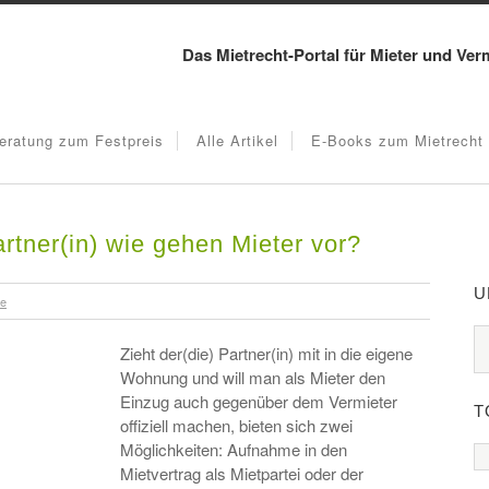
Das Mietrecht-Portal für Mieter und Ver
eratung zum Festpreis
Alle Artikel
E-Books zum Mietrecht
rtner(in) wie gehen Mieter vor?
U
re
Zieht der(die) Partner(in) mit in die eigene
Wohnung und will man als Mieter den
Einzug auch gegenüber dem Vermieter
T
offiziell machen, bieten sich zwei
Möglichkeiten: Aufnahme in den
Mietvertrag als Mietpartei oder der