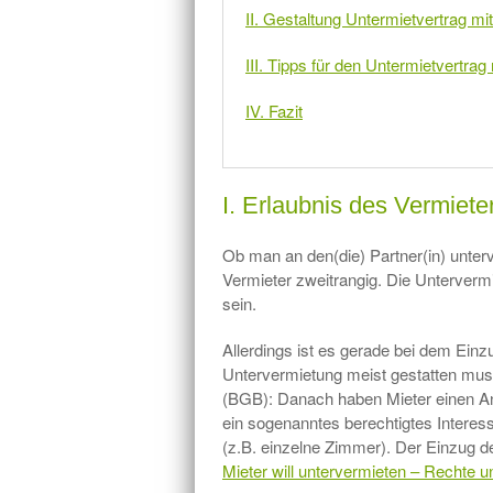
II. Gestaltung Untermietvertrag mi
III. Tipps für den Untermietvertrag
IV. Fazit
I. Erlaubnis des Vermiete
Ob man an den(die) Partner(in) unterv
Vermieter zweitrangig. Die Unterver
sein.
Allerdings ist es gerade bei dem Einzu
Untervermietung meist gestatten mus
(BGB): Danach haben Mieter einen Ans
ein sogenanntes berechtigtes Intere
(z.B. einzelne Zimmer). Der Einzug des
Mieter will untervermieten – Rechte u