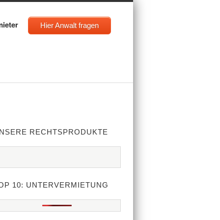
mieter
Hier Anwalt fragen
NSERE RECHTSPRODUKTE
OP 10: UNTERVERMIETUNG