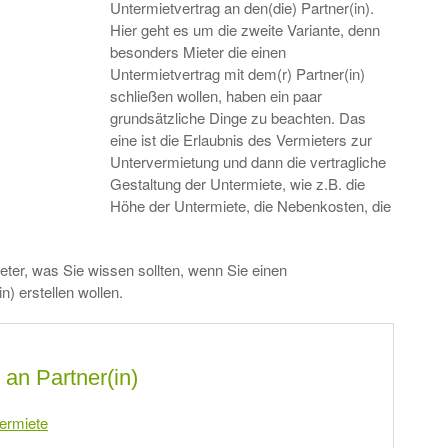
Untermietvertrag an den(die) Partner(in).
Hier geht es um die zweite Variante, denn
besonders Mieter die einen
Untermietvertrag mit dem(r) Partner(in)
schließen wollen, haben ein paar
grundsätzliche Dinge zu beachten. Das
eine ist die Erlaubnis des Vermieters zur
Untervermietung und dann die vertragliche
Gestaltung der Untermiete, wie z.B. die
Höhe der Untermiete, die Nebenkosten, die
ieter, was Sie wissen sollten, wenn Sie einen
n) erstellen wollen.
 an Partner(in)
termiete