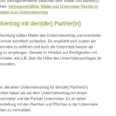
zum Vertragsverhältnis zwischen dem Mieter und seinem(r)
 hier:
Vertragsverhältnis: Mieter und Untermieter Rechte im
tgeber zum Untermietvertrag
etvertrag mit dem(der) Partner(in)
lechtung sollten Mieter den Untermietvertrag und eventuelle
immer schriftlich schließen. Es empfiehlt sich zudem ein
termiete zu eröffnen und auch die Untermiete besser als
g zu empfangen. Gerade im Hinblick auf Streitigkeiten mit
mieter, wie z.B. über die Höhe des Untermietzuschlages ist
nzuraten.
r, die einen Untermietvertrag für den(die) Partner(in)
achten haben als bei dem Untermietvertrag mit einem
ermieter und der Partner Untermieter. Es ist daher
rstellung mit den Rechten und Pflichten in der Untermiete
iten zu vermeiden.