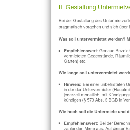
II. Gestaltung Untermietv
Bei der Gestaltung des Untermietvertr
pragmatisch vorgehen und sich über 
Was soll untervermietet werden? M
Empfehlenswert
: Genaue Bezeich
vermieteten Gegenstände, Räumlich
Garten) etc.
Wie lange soll untervermietet werde
Hinweis:
Bei einer unbefristeten 
in der der Untervermieter (Hauptm
jederzeit monatlich, mit Kündigun
kündigen (§ 573 Abs. 3 BGB in Ver
Wie hoch soll die Untermiete und d
Empfehlenswert:
Bei der Berechn
zahlenden Miete aus. Auf dieser 