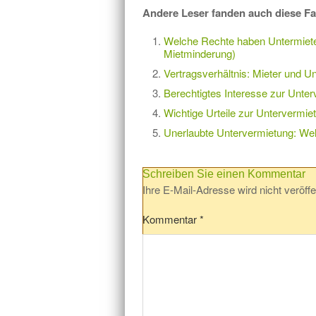
Andere Leser fanden auch diese Fa
Welche Rechte haben Untermiete
Mietminderung)
Vertragsverhältnis: Mieter und U
Berechtigtes Interesse zur Unter
Wichtige Urteile zur Untervermi
Unerlaubte Untervermietung: Wel
Schreiben Sie einen Kommentar
Ihre E-Mail-Adresse wird nicht veröffen
Kommentar
*