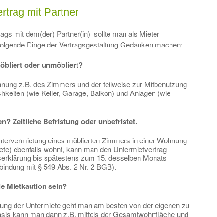
ertrag mit Partner
ags mit dem(der) Partner(in) sollte man als Mieter
folgende Dinge der Vertragsgestaltung Gedanken machen:
öbliert oder unmöbliert?
nung z.B. des Zimmers und der teilweise zur Mitbenutzung
keiten (wie Keller, Garage, Balkon) und Anlagen (wie
n? Zeitliche Befristung oder unbefristet.
Untervermietung eines möblierten Zimmers in einer Wohnung
iete) ebenfalls wohnt, kann man den Untermietvertrag
gserklärung bis spätestens zum 15. desselben Monats
bindung mit § 549 Abs. 2 Nr. 2 BGB).
ie Mietkaution sein?
ung der Untermiete geht man am besten von der eigenen zu
Basis kann man dann z.B. mittels der Gesamtwohnfläche und