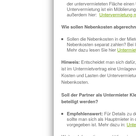
der untervermieteten Fläche einen 
Untervermietung ist ein Möblierun
außerdem hier:
Untervermietung m
Wie sollen Nebenkosten abgerech
Sollen die Nebenkosten in der Miet
Nebenkosten separat zahlen? Bei 
Mehr dazu lesen Sie hier
Untermie
Hinweis:
Entscheidet man sich dafür, 
ist im Untermietvertrag eine Umlagev
Kosten und Lasten der Untervermietung
Nebenkosten.
Soll der Partner als Untermieter K
beteiligt werden?
Empfehlenswert:
Für Details zu d
sollte man sich als Hauptmieter i
vorgegeben ist. Mehr dazu in:
Unte