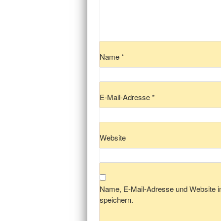
Name
*
E-Mail-Adresse
*
Website
Name, E-Mail-Adresse und Website 
speichern.