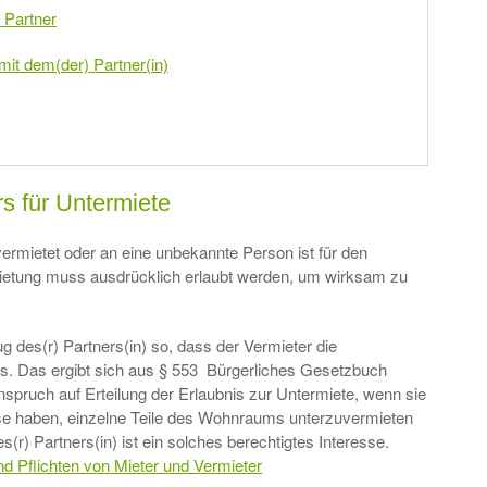
t Partner
 mit dem(der) Partner(in)
rs für Untermiete
ermietet oder an eine unbekannte Person ist für den
mietung muss ausdrücklich erlaubt werden, um wirksam zu
g des(r) Partners(in) so, dass der Vermieter die
s. Das ergibt sich aus § 553 Bürgerliches Gesetzbuch
pruch auf Erteilung der Erlaubnis zur Untermiete, wenn sie
sse haben, einzelne Teile des Wohnraums unterzuvermieten
(r) Partners(in) ist ein solches berechtigtes Interesse.
nd Pflichten von Mieter und Vermieter