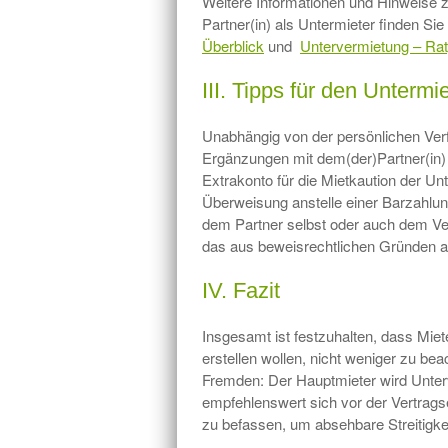
Weitere Informationen und Hinweise 
Partner(in) als Untermieter finden Sie
Überblick
und
Untervermietung – Ra
III. Tipps für den Untermi
Unabhängig von der persönlichen Verf
Ergänzungen mit dem(der)Partner(in) 
Extrakonto für die Mietkaution der Un
Überweisung anstelle einer Barzahlun
dem Partner selbst oder auch dem Ver
das aus beweisrechtlichen Gründen a
IV. Fazit
Insgesamt ist festzuhalten, dass Miete
erstellen wollen, nicht weniger zu be
Fremden: Der Hauptmieter wird Unterv
empfehlenswert sich vor der Vertragse
zu befassen, um absehbare Streitigke