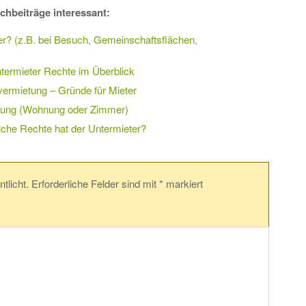
chbeiträge interessant:
r? (z.B. bei Besuch, Gemeinschaftsflächen,
ntermieter Rechte im Überblick
vermietung – Gründe für Mieter
etung (Wohnung oder Zimmer)
che Rechte hat der Untermieter?
tlicht.
Erforderliche Felder sind mit
*
markiert