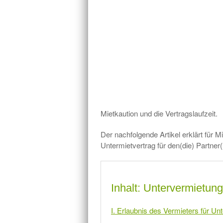
Mietkaution und die Vertragslaufzeit.
Der nachfolgende Artikel erklärt für M
Untermietvertrag für den(die) Partner(i
Inhalt: Untervermietung
I. Erlaubnis des Vermieters für Un