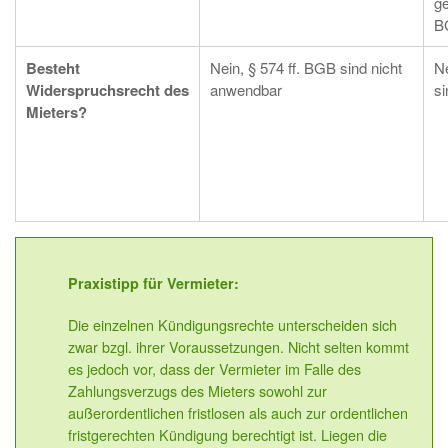
g
B
Besteht
Nein, § 574 ff. BGB sind nicht
Ne
Widerspruchsrecht des
anwendbar
si
Mieters?
Praxistipp für Vermieter:
Die einzelnen Kündigungsrechte unterscheiden sich
zwar bzgl. ihrer Voraussetzungen. Nicht selten kommt
es jedoch vor, dass der Vermieter im Falle des
Zahlungsverzugs des Mieters sowohl zur
außerordentlichen fristlosen als auch zur ordentlichen
fristgerechten Kündigung berechtigt ist. Liegen die