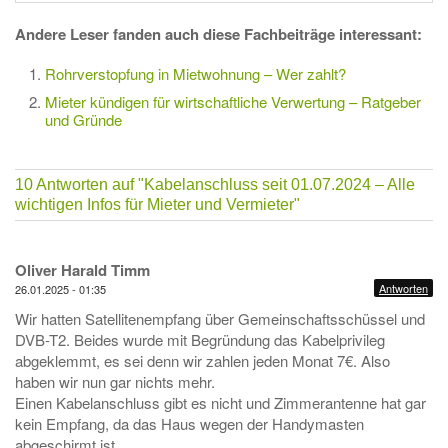
Andere Leser fanden auch diese Fachbeiträge interessant:
Rohrverstopfung in Mietwohnung – Wer zahlt?
‌Mieter kündigen für wirtschaftliche Verwertung – Ratgeber
und Gründe
10 Antworten auf
"Kabelanschluss seit 01.07.2024 – Alle
wichtigen Infos für Mieter und Vermieter"
Oliver Harald Timm
Antworten
26.01.2025 - 01:35
Wir hatten Satellitenempfang über Gemeinschaftsschüssel und
DVB-T2. Beides wurde mit Begründung das Kabelprivileg
abgeklemmt, es sei denn wir zahlen jeden Monat 7€. Also
haben wir nun gar nichts mehr.
Einen Kabelanschluss gibt es nicht und Zimmerantenne hat gar
kein Empfang, da das Haus wegen der Handymasten
abgeschirmt ist.