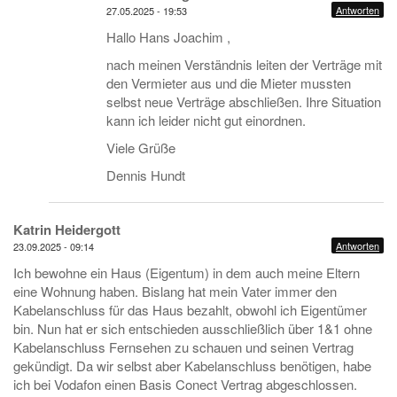
Antworten
27.05.2025 - 19:53
Hallo Hans Joachim ,
nach meinen Verständnis leiten der Verträge mit
den Vermieter aus und die Mieter mussten
selbst neue Verträge abschließen. Ihre Situation
kann ich leider nicht gut einordnen.
Viele Grüße
Dennis Hundt
Katrin Heidergott
Antworten
23.09.2025 - 09:14
Ich bewohne ein Haus (Eigentum) in dem auch meine Eltern
eine Wohnung haben. Bislang hat mein Vater immer den
Kabelanschluss für das Haus bezahlt, obwohl ich Eigentümer
bin. Nun hat er sich entschieden ausschließlich über 1&1 ohne
Kabelanschluss Fernsehen zu schauen und seinen Vertrag
gekündigt. Da wir selbst aber Kabelanschluss benötigen, habe
ich bei Vodafon einen Basis Conect Vertrag abgeschlossen.