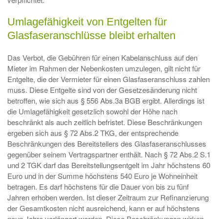
Umlagefähigkeit von Entgelten für
Glasfaseranschlüsse bleibt erhalten
Das Verbot, die Gebühren für einen Kabelanschluss auf den
Mieter im Rahmen der Nebenkosten umzulegen, gilt nicht für
Entgelte, die der Vermieter für einen Glasfaseranschluss zahlen
muss. Diese Entgelte sind von der Gesetzesänderung nicht
betroffen, wie sich aus § 556 Abs.3a BGB ergibt. Allerdings ist
die Umlagefähigkeit gesetzlich sowohl der Höhe nach
beschränkt als auch zeitlich befristet. Diese Beschränkungen
ergeben sich aus § 72 Abs.2 TKG, der entsprechende
Beschränkungen des Bereitstellers des Glasfaseranschlusses
gegenüber seinem Vertragspartner enthält. Nach § 72 Abs.2 S.1
und 2 TGK darf das Bereitstellungsentgelt im Jahr höchstens 60
Euro und in der Summe höchstens 540 Euro je Wohneinheit
betragen. Es darf höchstens für die Dauer von bis zu fünf
Jahren erhoben werden. Ist dieser Zeitraum zur Refinanzierung
der Gesamtkosten nicht ausreichend, kann er auf höchstens
neun Jahre verlängert werden. Diese Beschränkungen wirken