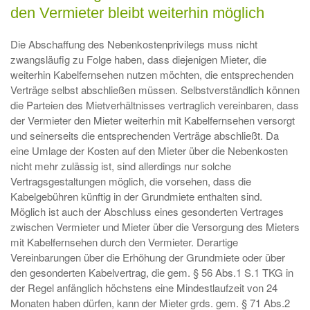
den Vermieter bleibt weiterhin möglich
Die Abschaffung des Nebenkostenprivilegs muss nicht
zwangsläufig zu Folge haben, dass diejenigen Mieter, die
weiterhin Kabelfernsehen nutzen möchten, die entsprechenden
Verträge selbst abschließen müssen. Selbstverständlich können
die Parteien des Mietverhältnisses vertraglich vereinbaren, dass
der Vermieter den Mieter weiterhin mit Kabelfernsehen versorgt
und seinerseits die entsprechenden Verträge abschließt. Da
eine Umlage der Kosten auf den Mieter über die Nebenkosten
nicht mehr zulässig ist, sind allerdings nur solche
Vertragsgestaltungen möglich, die vorsehen, dass die
Kabelgebühren künftig in der Grundmiete enthalten sind.
Möglich ist auch der Abschluss eines gesonderten Vertrages
zwischen Vermieter und Mieter über die Versorgung des Mieters
mit Kabelfernsehen durch den Vermieter. Derartige
Vereinbarungen über die Erhöhung der Grundmiete oder über
den gesonderten Kabelvertrag, die gem. § 56 Abs.1 S.1 TKG in
der Regel anfänglich höchstens eine Mindestlaufzeit von 24
Monaten haben dürfen, kann der Mieter grds. gem. § 71 Abs.2