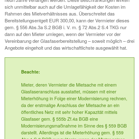
sich unmittelbar auch auf die Umlagefähigkeit der Kosten im
Rahmen des Mietverhältnisses aus. Überschreitet das
Bereitstellungsentgelt EUR 300,00, kann der Vermieter dieses
gem. § 556 Abs.3a S.2 BGB i. V. m. § 72 Abs.2 S.4 TKG nur
dann auf den Mieter umlegen, wenn der Vermieter vor der
Vereinbarung der Glasfaserbereitstellung – soweit möglich – drei
Angebote eingeholt und das wirtschaftlichste ausgewählt hat.
Beachte:
Mieter, deren Vermieter die Mietsache mit einem
Glasfaseranschluss ausstattet, müssen mit einer
Mieterhöhung in Folge einer Modernisierung rechnen,
da der erstmalige Anschluss der Mietsache an ein
öffentliches Netz mit sehr hoher Kapazität mittels
Glasfaser gem. § 555b Zf.4a BGB eine
Modernisierungsmaßnahme im Sinne des § 559 BGB
darstellt. Allerdings ist die Mieterhöhung gem. § 559