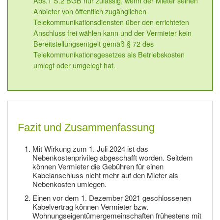
Abs.1 S.2 BGB nur zulässig, wenn der Mieter seinen
Anbieter von öffentlich zugänglichen
Telekommunikationsdiensten über den errichteten
Anschluss frei wählen kann und der Vermieter kein
Bereitstellungsentgelt gemäß § 72 des
Telekommunikationsgesetzes als Betriebskosten
umlegt oder umgelegt hat.
Fazit und Zusammenfassung
Mit Wirkung zum 1. Juli 2024 ist das
Nebenkostenprivileg abgeschafft worden. Seitdem
können Vermieter die Gebühren für einen
Kabelanschluss nicht mehr auf den Mieter als
Nebenkosten umlegen.
Einen vor dem 1. Dezember 2021 geschlossenen
Kabelvertrag können Vermieter bzw.
Wohnungseigentümergemeinschaften frühestens mit