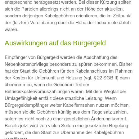
entsprechend herabgesetzt werden. Bei dieser Kürzung sollten
sich die Parteien allerdings nicht an der Höhe der aktuellen,
sondern derjenigen Kabelgebühren orientieren, die im Zeitpunkt
der (letzten) Vereinbarung über die Höhe der Indexmiete üblich
waren.
Auswirkungen auf das Bürgergeld
Empfänger von Bürgergeld werden die Abschaffung des
Nebenkostenprivilegs besonders zu spüren bekommen. Bisher
hat der Staat die Gebühren für den Kabelanschluss im Rahmen
der Kosten für Unterkunft und Heizung (vgl. § 22 SGB II) dann
übernommen, wenn die Gebühren Teil der
Betriebskostenvorauszahlungen waren. Mit dem Wegfall der
Umlagefähigkeit entfällt diese staatliche Leistung. Wenn
Bürgergeldempfänger weiter Kabelfernsehen nutzen möchten,
müssen sie die Gebühren künftig aus dem Regelsatz zahlen,
sofern es nicht noch zu einer gesetzlichen Änderung kommt.
Bereits jetzt wird von vielen Seiten eine gesetzliche Regelung
gefordert, die den Staat zur Übernahme der Kabelgebühren
verpflichtet.