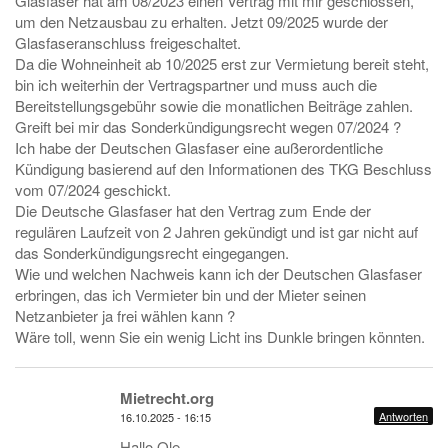
Glasfaser hat am 08/2023 einen Vertrag mit mir geschlossen,
um den Netzausbau zu erhalten. Jetzt 09/2025 wurde der
Glasfaseranschluss freigeschaltet.
Da die Wohneinheit ab 10/2025 erst zur Vermietung bereit steht,
bin ich weiterhin der Vertragspartner und muss auch die
Bereitstellungsgebühr sowie die monatlichen Beiträge zahlen.
Greift bei mir das Sonderkündigungsrecht wegen 07/2024 ?
Ich habe der Deutschen Glasfaser eine außerordentliche
Kündigung basierend auf den Informationen des TKG Beschluss
vom 07/2024 geschickt.
Die Deutsche Glasfaser hat den Vertrag zum Ende der
regulären Laufzeit von 2 Jahren gekündigt und ist gar nicht auf
das Sonderkündigungsrecht eingegangen.
Wie und welchen Nachweis kann ich der Deutschen Glasfaser
erbringen, das ich Vermieter bin und der Mieter seinen
Netzanbieter ja frei wählen kann ?
Wäre toll, wenn Sie ein wenig Licht ins Dunkle bringen könnten.
Mietrecht.org
Antworten
16.10.2025 - 16:15
Hallo Ole,