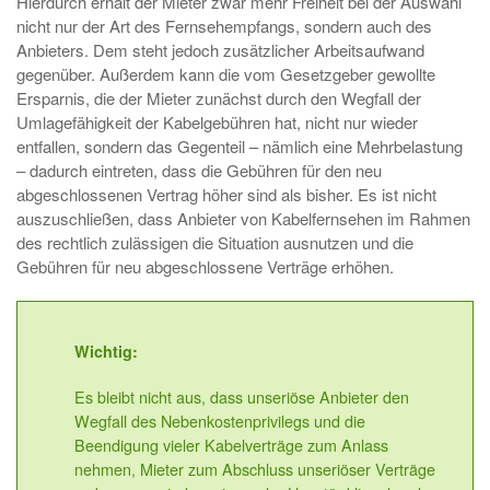
Hierdurch erhält der Mieter zwar mehr Freiheit bei der Auswahl
nicht nur der Art des Fernsehempfangs, sondern auch des
Anbieters. Dem steht jedoch zusätzlicher Arbeitsaufwand
gegenüber. Außerdem kann die vom Gesetzgeber gewollte
Ersparnis, die der Mieter zunächst durch den Wegfall der
Umlagefähigkeit der Kabelgebühren hat, nicht nur wieder
entfallen, sondern das Gegenteil – nämlich eine Mehrbelastung
– dadurch eintreten, dass die Gebühren für den neu
abgeschlossenen Vertrag höher sind als bisher. Es ist nicht
auszuschließen, dass Anbieter von Kabelfernsehen im Rahmen
des rechtlich zulässigen die Situation ausnutzen und die
Gebühren für neu abgeschlossene Verträge erhöhen.
Wichtig:
Es bleibt nicht aus, dass unseriöse Anbieter den
Wegfall des Nebenkostenprivilegs und die
Beendigung vieler Kabelverträge zum Anlass
nehmen, Mieter zum Abschluss unseriöser Verträge