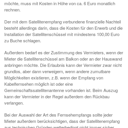
möchte, muss mit Kosten in Höhe von ca. 6 Euro monatlich
rechnen.
Der mit dem Satellitenempfang verbundene finanzielle Nachteil
besteht allerdings darin, dass die Kosten für den Erwerb und die
Installation der Satellitenschüssel mit mindestens 100,00 Euro
zu Buche schlagen.
Außerdem bedarf es der Zustimmung des Vermieters, wenn der
Mieter die Satellitenschüssel am Balkon oder an der Hauswand
anbringen möchte. Die Erlaubnis kann der Vermieter zwar nicht
grundlos, aber dann verweigern, wenn andere zumutbare
Möglichkeiten existieren, z.B. wenn der Empfang von
Kabelfernsehen möglich ist oder eine
Gemeinschaftssatellitenantenne vorhanden ist. Beim Auszug
kann der Vermieter in der Regel außerdem den Rückbau
verlangen.
Bei der Auswahl der Art des Fernsehempfangs sollte jeder
Mieter außerdem berücksichtigen, dass der Satellitenempfang
aus technischen Gründen wetterbedingt nicht immer sicher