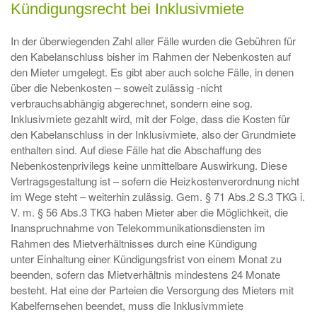
Kündigungsrecht bei Inklusivmiete
In der überwiegenden Zahl aller Fälle wurden die Gebühren für
den Kabelanschluss bisher im Rahmen der Nebenkosten auf
den Mieter umgelegt. Es gibt aber auch solche Fälle, in denen
über die Nebenkosten – soweit zulässig -nicht
verbrauchsabhängig abgerechnet, sondern eine sog.
Inklusivmiete gezahlt wird, mit der Folge, dass die Kosten für
den Kabelanschluss in der Inklusivmiete, also der Grundmiete
enthalten sind. Auf diese Fälle hat die Abschaffung des
Nebenkostenprivilegs keine unmittelbare Auswirkung. Diese
Vertragsgestaltung ist – sofern die Heizkostenverordnung nicht
im Wege steht – weiterhin zulässig. Gem. § 71 Abs.2 S.3 TKG i.
V. m. § 56 Abs.3 TKG haben Mieter aber die Möglichkeit, die
Inanspruchnahme von Telekommunikationsdiensten im
Rahmen des Mietverhältnisses durch eine Kündigung
unter Einhaltung einer Kündigungsfrist von einem Monat zu
beenden, sofern das Mietverhältnis mindestens 24 Monate
besteht. Hat eine der Parteien die Versorgung des Mieters mit
Kabelfernsehen beendet, muss die Inklusivmmiete