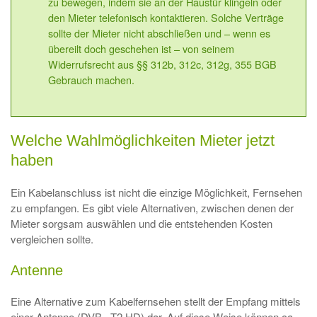
zu bewegen, indem sie an der Haustür klingeln oder
den Mieter telefonisch kontaktieren. Solche Verträge
sollte der Mieter nicht abschließen und – wenn es
übereilt doch geschehen ist – von seinem
Widerrufsrecht aus §§ 312b, 312c, 312g, 355 BGB
Gebrauch machen.
Welche Wahlmöglichkeiten Mieter jetzt
haben
Ein Kabelanschluss ist nicht die einzige Möglichkeit, Fernsehen
zu empfangen. Es gibt viele Alternativen, zwischen denen der
Mieter sorgsam auswählen und die entstehenden Kosten
vergleichen sollte.
Antenne
Eine Alternative zum Kabelfernsehen stellt der Empfang mittels
einer Antenne (DVB –T2 HD) dar. Auf diese Weise können ca.