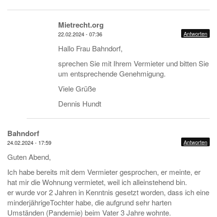
Mietrecht.org
Antworten
22.02.2024 - 07:36
Hallo Frau Bahndorf,
sprechen Sie mit Ihrem Vermieter und bitten Sie
um entsprechende Genehmigung.
Viele Grüße
Dennis Hundt
Bahndorf
Antworten
24.02.2024 - 17:59
Guten Abend,
Ich habe bereits mit dem Vermieter gesprochen, er meinte, er
hat mir die Wohnung vermietet, weil ich alleinstehend bin.
er wurde vor 2 Jahren in Kenntnis gesetzt worden, dass ich eine
minderjährigeTochter habe, die aufgrund sehr harten
Umständen (Pandemie) beim Vater 3 Jahre wohnte.