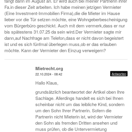
fangt dann im August an. Er wird auch bei meiner Partnerin ihrer
Fa.in dieser Zeit arbeiten. Ich habe meinen jetzigen Vermieter
(Eine Investment-Immobilien Firma),die die Mieter im Hause
lieber vor die Tür setzen möchte, eine Wohngeberbescheinigung
vom Bürgerbüro geschickt. Auch mit dem vermerk,dass er nur
bis spätestens 31.07.25 da sein wird.Der Vermieter sagte mir
dann,auf Nachfrage am Telefon,dass er nicht davon begeistert
ist und es sich fünfmal überlegen muss,ob er das erlauben
möchte. Kann der Vermieter den Einzug verweigern?
Mietrecht.org
Antworten
22.10.2024 - 08:42
Hallo Klaus,
grundsätzlich beantwortet der Artikel oben Ihre
Sachlage. Allerdings handelt es sich bei Ihnen
scheinbar nicht um das leibliche Kind, sondern
um den Sohn Ihrer Partnerin. Sofern die
Partnerin nicht Mieterin ist, wird der Vermieter
den Sohn als fremden Dritten ansehen und
muss prüfen, ob die Untervermietung