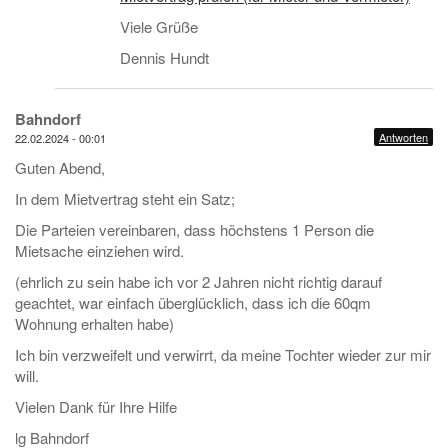
Viele Grüße
Dennis Hundt
Bahndorf
Antworten
22.02.2024 - 00:01
Guten Abend,
In dem Mietvertrag steht ein Satz;
Die Parteien vereinbaren, dass höchstens 1 Person die
Mietsache einziehen wird.
(ehrlich zu sein habe ich vor 2 Jahren nicht richtig darauf
geachtet, war einfach überglücklich, dass ich die 60qm
Wohnung erhalten habe)
Ich bin verzweifelt und verwirrt, da meine Tochter wieder zur mir
will.
Vielen Dank für Ihre Hilfe
lg Bahndorf