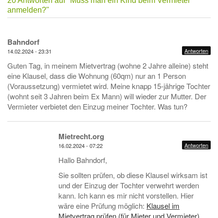
20 Antworten auf
"Muss man ein Kind beim Vermieter
anmelden?"
Bahndorf
Antworten
14.02.2024 - 23:31
Guten Tag, in meinem Mietvertrag (wohne 2 Jahre alleine) steht
eine Klausel, dass die Wohnung (60qm) nur an 1 Person
(Voraussetzung) vermietet wird. Meine knapp 15-jährige Tochter
(wohnt seit 3 Jahren beim Ex Mann) will wieder zur Mutter. Der
Vermieter verbietet den Einzug meiner Tochter. Was tun?
Mietrecht.org
Antworten
16.02.2024 - 07:22
Hallo Bahndorf,
Sie sollten prüfen, ob diese Klausel wirksam ist
und der Einzug der Tochter verwehrt werden
kann. Ich kann es mir nicht vorstellen. Hier
wäre eine Prüfung möglich:
Klausel im
Mietvertrag prüfen (für Mieter und Vermieter)