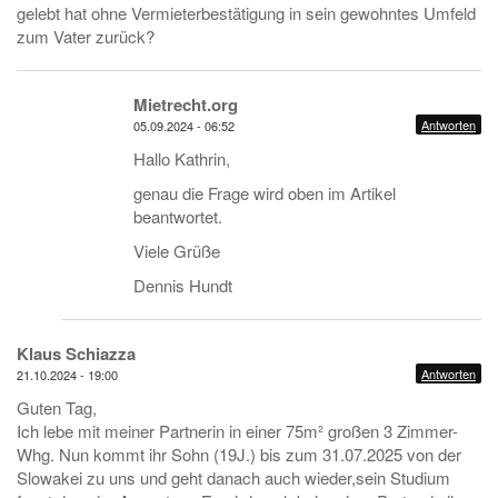
gelebt hat ohne Vermieterbestätigung in sein gewohntes Umfeld
zum Vater zurück?
Mietrecht.org
Antworten
05.09.2024 - 06:52
Hallo Kathrin,
genau die Frage wird oben im Artikel
beantwortet.
Viele Grüße
Dennis Hundt
Klaus Schiazza
Antworten
21.10.2024 - 19:00
Guten Tag,
Ich lebe mit meiner Partnerin in einer 75m² großen 3 Zimmer-
Whg. Nun kommt ihr Sohn (19J.) bis zum 31.07.2025 von der
Slowakei zu uns und geht danach auch wieder,sein Studium