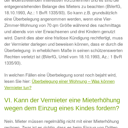
entgegenstehenden Belange des Mieters zu beachten (BVerfG,
18.10.1993, Az.: 1 BvR 1335/93). So kann z.B. grundsätzlich
eine Überbelegung angenommen werden, wenn eine Vier-
Zimmer-Wohnung von 70 qm Größe während des nachmittags
und abends von vier Erwachsenen und drei Kindern genutzt
wird. Damit dies aber eine fristlose Kündigung rechtfertigt, muss
der Vermieter darlegen und beweisen können, dass er durch die
Überbelegung in erheblichem Maße in seinen schützenswerten
Rechten verletzt ist (BVerfG, Urteil vom 18.10.1993, Az.: 1 BvR
1335/93).
In welchen Fällen eine Überbelegung sonst noch bejaht wird,
lesen Sie hier:
Überbelegung einer Wohnung – Was können
Vermieter tun?
VI. Kann der Vermieter eine Mieterhöhung
wegen dem Einzug eines Kindes fordern?
Nein. Mieter müssen regelmäßig nicht mit einer Mieterhöhung
rechnen. Zwar ist es richtig, dass es beim Einzug von Dritten