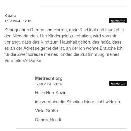
Kazic
Antworten
17.05.2024 - 12:12
Sehr geehrte Damen und Herren, mein Kind lebt und studiert in
den Niederlanden. Um Kindergeld zu erhalten, wird von mir
verlangt, dass das Kind zum Haushalt gehört, das heißt, dass
es an der Adresse gemeldet ist, an der ich wohne.Brauche ich
für die Zweitadresse meines Kindes die Zustimmung meines
Vermieters? Danke
Mietrecht.org
Antworten
17.05.2024 - 21:14
Hallo Herr Kazic,
ich verstehe die Situation leider nicht wirklich.
Viele Grüße
Dennis Hundt