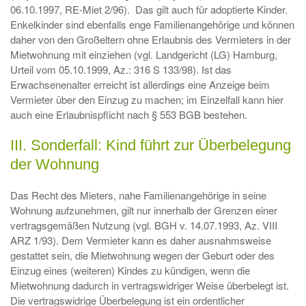
06.10.1997, RE-Miet 2/96). Das gilt auch für adoptierte Kinder.
Enkelkinder sind ebenfalls enge Familienangehörige und können
daher von den Großeltern ohne Erlaubnis des Vermieters in der
Mietwohnung mit einziehen (vgl. Landgericht (LG) Hamburg,
Urteil vom 05.10.1999, Az.: 316 S 133/98). Ist das
Erwachsenenalter erreicht ist allerdings eine Anzeige beim
Vermieter über den Einzug zu machen; im Einzelfall kann hier
auch eine Erlaubnispflicht nach § 553 BGB bestehen.
III. Sonderfall: Kind führt zur Überbelegung
der Wohnung
Das Recht des Mieters, nahe Familienangehörige in seine
Wohnung aufzunehmen, gilt nur innerhalb der Grenzen einer
vertragsgemäßen Nutzung (vgl. BGH v. 14.07.1993, Az. VIII
ARZ 1/93). Dem Vermieter kann es daher ausnahmsweise
gestattet sein, die Mietwohnung wegen der Geburt oder des
Einzug eines (weiteren) Kindes zu kündigen, wenn die
Mietwohnung dadurch in vertragswidriger Weise überbelegt ist.
Die vertragswidrige Überbelegung ist ein ordentlicher