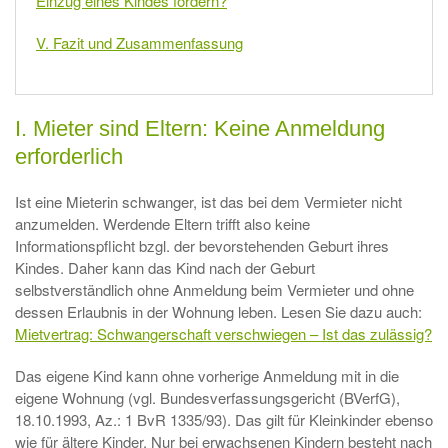
Einzug eines Kindes fordern?
V. Fazit und Zusammenfassung
I. Mieter sind Eltern: Keine Anmeldung
erforderlich
Ist eine Mieterin schwanger, ist das bei dem Vermieter nicht
anzumelden. Werdende Eltern trifft also keine
Informationspflicht bzgl. der bevorstehenden Geburt ihres
Kindes. Daher kann das Kind nach der Geburt
selbstverständlich ohne Anmeldung beim Vermieter und ohne
dessen Erlaubnis in der Wohnung leben. Lesen Sie dazu auch:
Mietvertrag: Schwangerschaft verschwiegen – Ist das zulässig?
Das eigene Kind kann ohne vorherige Anmeldung mit in die
eigene Wohnung (vgl. Bundesverfassungsgericht (BVerfG),
18.10.1993, Az.: 1 BvR 1335/93). Das gilt für Kleinkinder ebenso
wie für ältere Kinder. Nur bei erwachsenen Kindern besteht nach