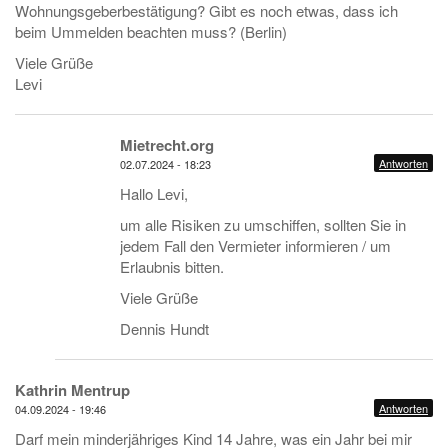
Wohnungsgeberbestätigung? Gibt es noch etwas, dass ich
beim Ummelden beachten muss? (Berlin)
Viele Grüße
Levi
Mietrecht.org
Antworten
02.07.2024 - 18:23
Hallo Levi,
um alle Risiken zu umschiffen, sollten Sie in
jedem Fall den Vermieter informieren / um
Erlaubnis bitten.
Viele Grüße
Dennis Hundt
Kathrin Mentrup
Antworten
04.09.2024 - 19:46
Darf mein minderjähriges Kind 14 Jahre, was ein Jahr bei mir