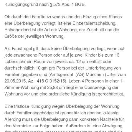
Kündigungsgrund nach § 573 Abs. 1 BGB.
Ob durch den Familienzuwachs und den Einzug eines Kindes
eine Überbelegung vorliegt, ist eine Einzelfallentscheidung.
Entscheidend ist die Art der Wohnung, der Zuschnitt und die
Größe der jeweiligen Wohnung.
Als Faustregel gilt, dass keine Überbelegung vorliegt, wenn auf
jede erwachsene Person oder auf je zwei Kinder bis zum 13.
Lebensjahr ein Raum von jeweils ca. 12 qm entfällt oder
durchschnittlich 10 qm pro Person bei der Unterbringung von
Familien gegeben sind (Amtsgericht (AG) München (Urteil vom
20.05.2015, Az.: 415 C 3152/15). Leben 4 Personen in einer 1-
Zimmer-Wohnung mit 25,88 qm liegt eine Überbelegung der
Wohnung vor und eine ordentliche Kündigung ist gerechtfertigt.
Eine fristlose Kündigung wegen Überbelegung der Wohnung
durch Familienangehörige ist grundsätzlich ebenso zulässig.
Allerding muss die Überbelegung dann konkreten Nachteile für
den Vermieter zur Folge haben. Außerdem ist eine Abwägung
der widerstreitenden Interessen vorzunehmen und es sind die