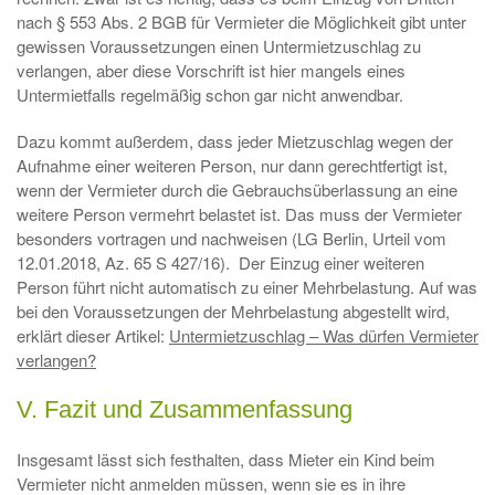
nach § 553 Abs. 2 BGB für Vermieter die Möglichkeit gibt unter
gewissen Voraussetzungen einen Untermietzuschlag zu
verlangen, aber diese Vorschrift ist hier mangels eines
Untermietfalls regelmäßig schon gar nicht anwendbar.
Dazu kommt außerdem, dass jeder Mietzuschlag wegen der
Aufnahme einer weiteren Person, nur dann gerechtfertigt ist,
wenn der Vermieter durch die Gebrauchsüberlassung an eine
weitere Person vermehrt belastet ist. Das muss der Vermieter
besonders vortragen und nachweisen (LG Berlin, Urteil vom
12.01.2018, Az. 65 S 427/16). Der Einzug einer weiteren
Person führt nicht automatisch zu einer Mehrbelastung. Auf was
bei den Voraussetzungen der Mehrbelastung abgestellt wird,
erklärt dieser Artikel:
Untermietzuschlag – Was dürfen Vermieter
verlangen?
V. Fazit und Zusammenfassung
Insgesamt lässt sich festhalten, dass Mieter ein Kind beim
Vermieter nicht anmelden müssen, wenn sie es in ihre