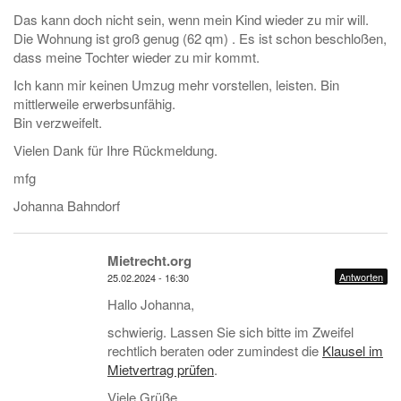
Das kann doch nicht sein, wenn mein Kind wieder zu mir will.
Die Wohnung ist groß genug (62 qm) . Es ist schon beschloßen,
dass meine Tochter wieder zu mir kommt.
Ich kann mir keinen Umzug mehr vorstellen, leisten. Bin
mittlerweile erwerbsunfähig.
Bin verzweifelt.
Vielen Dank für Ihre Rückmeldung.
mfg
Johanna Bahndorf
Mietrecht.org
Antworten
25.02.2024 - 16:30
Hallo Johanna,
schwierig. Lassen Sie sich bitte im Zweifel
rechtlich beraten oder zumindest die
Klausel im
Mietvertrag prüfen
.
Viele Grüße