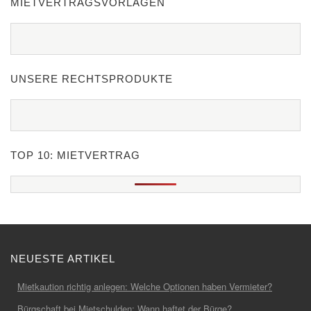
MIETVERTRAGSVORLAGEN
UNSERE RECHTSPRODUKTE
TOP 10: MIETVERTRAG
NEUESTE ARTIKEL
Mietkaution richtig anlegen: Welche Optionen haben Vermieter?
Bürgschaft bei Mietschulden: Wann haftet der Bürge?