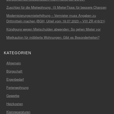
Zuschlag für die Mietwohnung: 15 Mieter-Tipps für bessere Chancen
Modernisierungsmieterhöhung – Vermieter muss Angaben zu
Drittmitteln machen (BGH, Urteil vom 19.07.2023 – VIII ZR 416/21)
Kündigung wegen Mietschulden abwenden: So gehen Mieter vor
Mietkaution für möblierte Wohnungen: Gibt es Besonderheiten?
KATEGORIEN
Allgemein
Bürgschaft
Eigenbedarf
Ferienwohnung
Gewerbe
Heizkosten
Kleinreparaturen