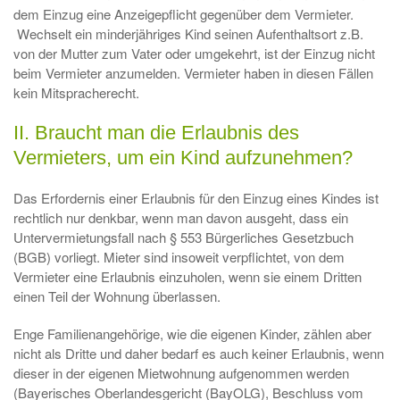
dem Einzug eine Anzeigepflicht gegenüber dem Vermieter.
Wechselt ein minderjähriges Kind seinen Aufenthaltsort z.B.
von der Mutter zum Vater oder umgekehrt, ist der Einzug nicht
beim Vermieter anzumelden. Vermieter haben in diesen Fällen
kein Mitspracherecht.
II. Braucht man die Erlaubnis des
Vermieters, um ein Kind aufzunehmen?
Das Erfordernis einer Erlaubnis für den Einzug eines Kindes ist
rechtlich nur denkbar, wenn man davon ausgeht, dass ein
Untervermietungsfall nach § 553 Bürgerliches Gesetzbuch
(BGB) vorliegt. Mieter sind insoweit verpflichtet, von dem
Vermieter eine Erlaubnis einzuholen, wenn sie einem Dritten
einen Teil der Wohnung überlassen.
Enge Familienangehörige, wie die eigenen Kinder, zählen aber
nicht als Dritte und daher bedarf es auch keiner Erlaubnis, wenn
dieser in der eigenen Mietwohnung aufgenommen werden
(Bayerisches Oberlandesgericht (BayOLG), Beschluss vom