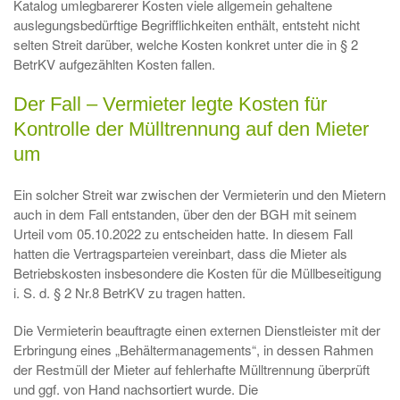
Katalog umlegbarerer Kosten viele allgemein gehaltene
auslegungsbedürftige Begrifflichkeiten enthält, entsteht nicht
selten Streit darüber, welche Kosten konkret unter die in § 2
BetrKV aufgezählten Kosten fallen.
Der Fall – Vermieter legte Kosten für
Kontrolle der Mülltrennung auf den Mieter
um
Ein solcher Streit war zwischen der Vermieterin und den Mietern
auch in dem Fall entstanden, über den der BGH mit seinem
Urteil vom 05.10.2022 zu entscheiden hatte. In diesem Fall
hatten die Vertragsparteien vereinbart, dass die Mieter als
Betriebskosten insbesondere die Kosten für die Müllbeseitigung
i. S. d. § 2 Nr.8 BetrKV zu tragen hatten.
Die Vermieterin beauftragte einen externen Dienstleister mit der
Erbringung eines „Behältermanagements“, in dessen Rahmen
der Restmüll der Mieter auf fehlerhafte Mülltrennung überprüft
und ggf. von Hand nachsortiert wurde. Die