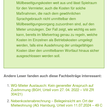
Müllbeseitigungskosten weit aus und lässt Spielraum
für den Vermieter, auch die Kosten für solche
Maßnahmen, die nach dem gewöhnlichen
Sprachgebrauch nicht unmittelbar dem
Müllbeseitigungsvorgang zuzuordnen sind, auf den
Mieter umzulegen. Der Fall zeigt, wie wichtig es sein
kann, bereits im Mietvertrag genau zu regeln, welche
Kosten im Einzelnen als Betriebskosten umgelegt
werden, falls eine Ausdehnung der umlagefähigen
Kosten über den unmittelbaren Wortlaut hinaus sicher
ausgeschlossen werden soll.
Andere Leser fanden auch diese Fachbeiträge interessant:
WG-Mieter Austausch: Kein genereller Anspruch auf
Zustimmung (BGH, Urteil vom 27. 04. 2022 – VIII ZR
304/21)
Nebenkostenabrechnung – Belegeinsicht am Ort der
Mietwohnung (AG Hamburg, Urteil vom 11.07.2024 – 49 C