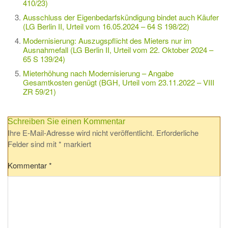
410/23)
Ausschluss der Eigenbedarfskündigung bindet auch Käufer
(LG Berlin II, Urteil vom 16.05.2024 – 64 S 198/22)
Modernisierung: Auszugspflicht des Mieters nur im
Ausnahmefall (LG Berlin II, Urteil vom 22. Oktober 2024 –
65 S 139/24)
Mieterhöhung nach Modernisierung – Angabe
Gesamtkosten genügt (BGH, Urteil vom 23.11.2022 – VIII
ZR 59/21)
Schreiben Sie einen Kommentar
Ihre E-Mail-Adresse wird nicht veröffentlicht.
Erforderliche
Felder sind mit
*
markiert
Kommentar
*