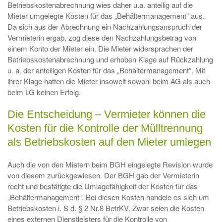
Betriebskostenabrechnung wies daher u.a. anteilig auf die
Mieter umgelegte Kosten für das „Behältermanagement“ aus.
Da sich aus der Abrechnung ein Nachzahlungsanspruch der
Vermieterin ergab, zog diese den Nachzahlungsbetrag von
einem Konto der Mieter ein. Die Mieter widersprachen der
Betriebskostenabrechnung und erhoben Klage auf Rückzahlung
u. a. der anteiligen Kosten für das „Behältermanagement“. Mit
ihrer Klage hatten die Mieter insoweit sowohl beim AG als auch
beim LG keinen Erfolg.
Die Entscheidung – Vermieter können die
Kosten für die Kontrolle der Mülltrennung
als Betriebskosten auf den Mieter umlegen
Auch die von den Mietern beim BGH eingelegte Revision wurde
von diesem zurückgewiesen. Der BGH gab der Vermieterin
recht und bestätigte die Umlagefähigkeit der Kosten für das
„Behältermanagement“. Bei diesen Kosten handele es sich um
Betriebskosten i. S d. § 2 Nr.8 BetrKV. Zwar seien die Kosten
eines externen Dienstleisters für die Kontrolle von