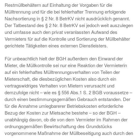
Restmüllbehältern auf Einhaltung der Vorgaben für die
Mülltrennung und für die bei fehlerhafter Trennung erfolgende
Nachsortierung in § 2 Nr. 8 BetrKV nicht ausdrücklich genannt.
Der Tatbestand des § 2 Nr. 8 BetrKV sei jedoch weit auszulegen
und umfasse auch den privat veranlassten Aufwand des
Vermieters für auf die Kontrolle und Sortierung der Müllbehälter
gerichtete Tätigkeiten eines externen Dienstleisters.
Für unbeachtlich hielt der BGH außerdem den Einwand der
Mieter, die Müllkontrolle sei nur eine Reaktion der Vermieterin
auf ein fehlerhaftes Mülltrennungsverhalten von Teilen der
Mieterschaft, die diesbezüglichen Kosten also durch ein
vertragswidriges Verhalten von Mietern verursacht und
demzufolge nicht – wie es § 556 Abs.1 S. 2 BGB voraussetze –
durch einen bestimmungsgemäßen Gebrauch entstanden. Der
für die Annahme umlegbarerer Betriebskosten erforderliche
Bezug der Kosten zur Mietsache bestehe – so der BGH –
unabhängig davon, ob die von dem Vermieter im Rahmen der
ordnungsgemäßen Bewirtschaftung des Grundstücks
vorgenommene Maßnahme der Müllbeseitigung auch durch den