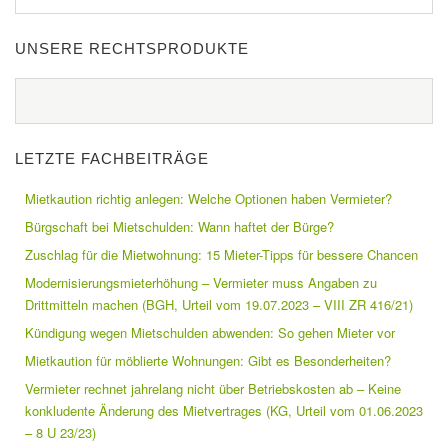
UNSERE RECHTSPRODUKTE
LETZTE FACHBEITRÄGE
Mietkaution richtig anlegen: Welche Optionen haben Vermieter?
Bürgschaft bei Mietschulden: Wann haftet der Bürge?
Zuschlag für die Mietwohnung: 15 Mieter-Tipps für bessere Chancen
Modernisierungsmieterhöhung – Vermieter muss Angaben zu
Drittmitteln machen (BGH, Urteil vom 19.07.2023 – VIII ZR 416/21)
Kündigung wegen Mietschulden abwenden: So gehen Mieter vor
Mietkaution für möblierte Wohnungen: Gibt es Besonderheiten?
Vermieter rechnet jahrelang nicht über Betriebskosten ab – Keine
konkludente Änderung des Mietvertrages (KG, Urteil vom 01.06.2023
– 8 U 23/23)