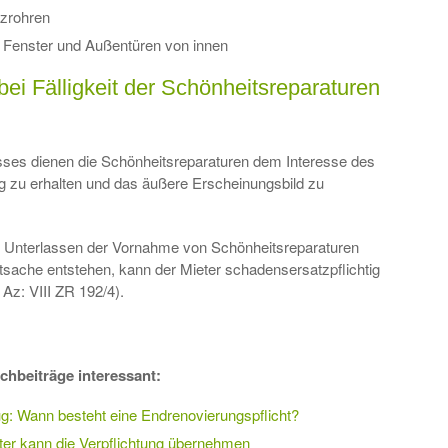
izrohren
r Fenster und Außentüren von innen
ei Fälligkeit der Schönheitsreparaturen
sses dienen die Schönheitsreparaturen dem Interesse des
g zu erhalten und das äußere Erscheinungsbild zu
s Unterlassen der Vornahme von Schönheitsreparaturen
sache entstehen, kann der Mieter schadensersatzpflichtig
Az: VIII ZR 192/4).
chbeiträge interessant:
g: Wann besteht eine Endrenovierungspflicht?
er kann die Verpflichtung übernehmen