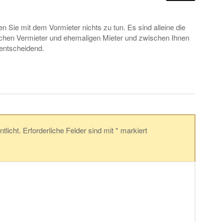
n Sie mit dem Vormieter nichts zu tun. Es sind alleine die
chen Vermieter und ehemaligen Mieter und zwischen Ihnen
entscheidend.
tlicht.
Erforderliche Felder sind mit
*
markiert