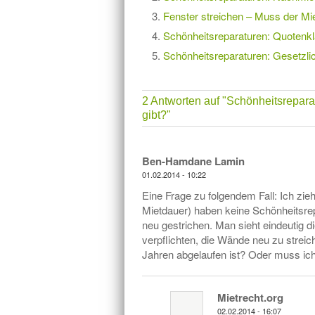
Fenster streichen – Muss der Mie
Schönheitsreparaturen: Quotenk
Schönheitsreparaturen: Gesetzli
2 Antworten auf
"Schönheitsrepara
gibt?"
Ben-Hamdane Lamin
01.02.2014 - 10:22
Eine Frage zu folgendem Fall: Ich zie
Mietdauer) haben keine Schönheitsre
neu gestrichen. Man sieht eindeutig 
verpflichten, die Wände neu zu streic
Jahren abgelaufen ist? Oder muss ich
Mietrecht.org
02.02.2014 - 16:07