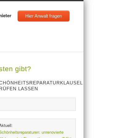
mieter
Hier Anwalt fragen
sten gibt?
CHÖNHEITSREPARATURKLAUSEL
RÜFEN LASSEN
Aktuell:
Schönheitsreparaturen: unrenovierte