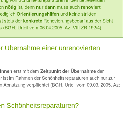
hon
nötig
ist, denn
nur dann
muss auch
renoviert
lediglich
Orientierungshilfen
und keine strikten
st stets der
konkrete
Renovierungsbedarf aus der Sicht
s (BGH, Urteil vom 06.04.2005, Az: VIII ZR 192/4).
der Übernahme einer unrenovierten
innen
erst mit dem
Zeitpunkt der Übernahme
der
r ist im Rahmen der Schönheitsreparaturen auch nur zur
n Abnutzung verpflichtet (BGH, Urteil vom 09.03. 2005, Az:
en Schönheitsreparaturen?