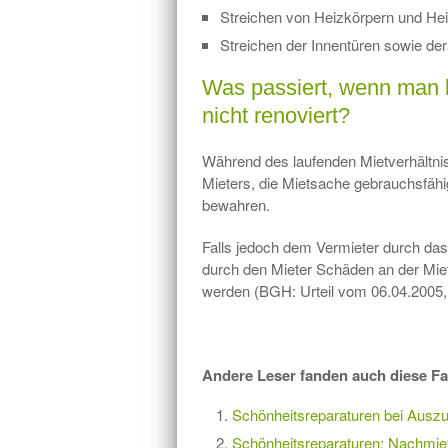
Streichen von Heizkörpern und He
Streichen der Innentüren sowie de
Was passiert, wenn man b
nicht renoviert?
Während des laufenden Mietverhältni
Mieters, die Mietsache gebrauchsfähi
bewahren.
Falls jedoch dem Vermieter durch da
durch den Mieter Schäden an der Miet
werden (BGH: Urteil vom 06.04.2005, 
Andere Leser fanden auch diese Fa
Schönheitsreparaturen bei Auszu
Schönheitsreparaturen: Nachmiet