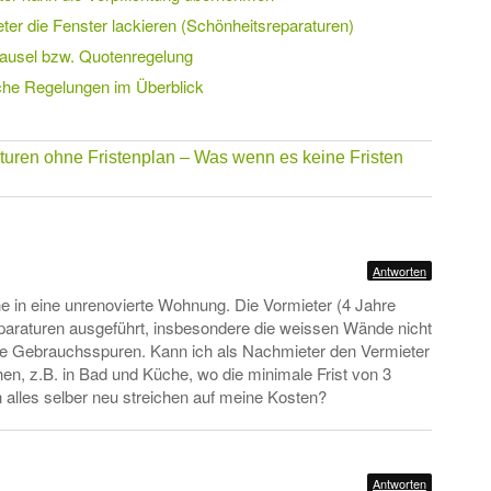
ter die Fenster lackieren (Schönheitsreparaturen)
lausel bzw. Quotenregelung
che Regelungen im Überblick
turen ohne Fristenplan – Was wenn es keine Fristen
Antworten
he in eine unrenovierte Wohnung. Die Vormieter (4 Jahre
paraturen ausgeführt, insbesondere die weissen Wände nicht
die Gebrauchsspuren. Kann ich als Nachmieter den Vermieter
hen, z.B. in Bad und Küche, wo die minimale Frist von 3
 alles selber neu streichen auf meine Kosten?
Antworten