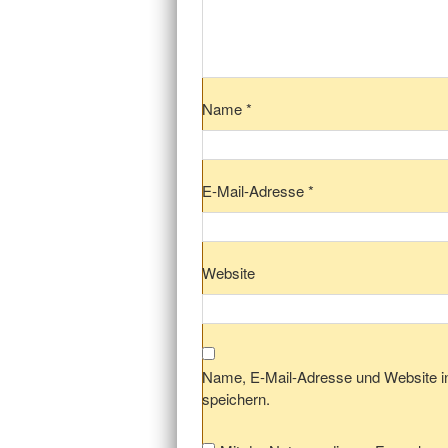
Name
*
E-Mail-Adresse
*
Website
Name, E-Mail-Adresse und Website 
speichern.