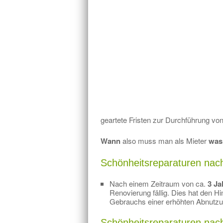
geartete Fristen zur Durchführung vo
Wann
also muss man als Mieter
wa
Schönheitsreparaturen nac
Nach einem Zeitraum von ca.
3 Ja
Renovierung fällig. Dies hat den H
Gebrauchs einer erhöhten Abnutzun
Schönheitsreparaturen nac