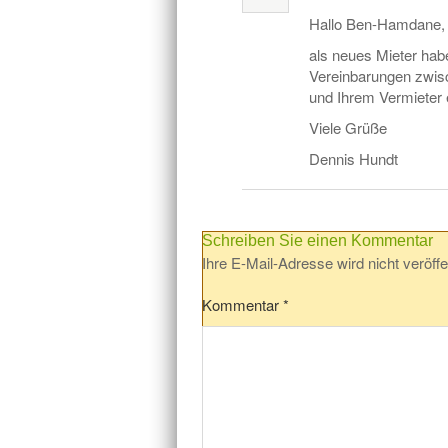
Hallo Ben-Hamdane,
als neues Mieter habe
Vereinbarungen zwis
und Ihrem Vermieter 
Viele Grüße
Dennis Hundt
Schreiben Sie einen Kommentar
Ihre E-Mail-Adresse wird nicht veröffen
Kommentar
*