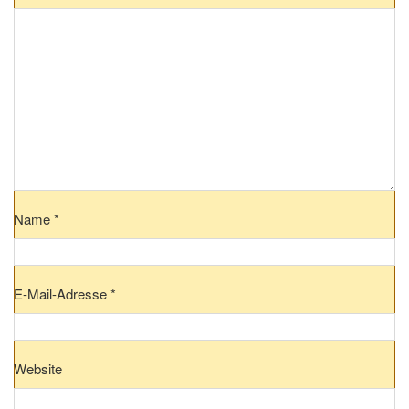
Name
*
E-Mail-Adresse
*
Website