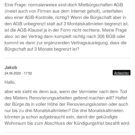
Eine Frage: normalerweise sind doch Mietbürgschaften AGB
(meist auch von Firmen aus dem Internet geholt), unterfallen
also einer AGB-Kontrolle, richtig? Wenn die Bürgschaft aber in
den AGB unbegrenzt statt auf 3 Montatskaltmieten begrenzt ist,
ist die AGB-Klausel ja in der Form nicht rechtens. Meine Frage
also: ist der Vertrag dann komplett nichtig nach 306 BGB oder
kommt es dann zur ergänzenden Vertragsauslegung, dass die
Bürgschaft auf 3 Monate begrenzt ist?
Jakob
Antworten
24.06.2022 - 17:52
Hallo,
aber wie sieht es denn aus, wenn der Vermieter nach dem Tod
des Mieters Renovierungsarbeiten geltend machen will? Haftet
der Bürge da in voller Höhe der Renovierungskosten oder auch
nur bis zu drei Monatskaltmieten? Die drei Monatskaltmieten
könnten ja schon aufgebraucht sein, damit der gekündigte
Wohnraum bis zum Abschluss der Kündigungsfrist bezahlt wird.