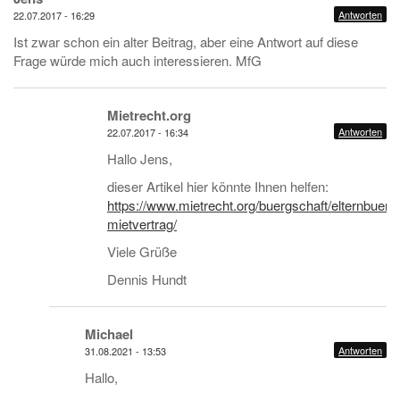
Antworten
22.07.2017 - 16:29
Ist zwar schon ein alter Beitrag, aber eine Antwort auf diese
Frage würde mich auch interessieren. MfG
Mietrecht.org
Antworten
22.07.2017 - 16:34
Hallo Jens,
dieser Artikel hier könnte Ihnen helfen:
https://www.mietrecht.org/buergschaft/elternbuerg
mietvertrag/
Viele Grüße
Dennis Hundt
Michael
Antworten
31.08.2021 - 13:53
Hallo,