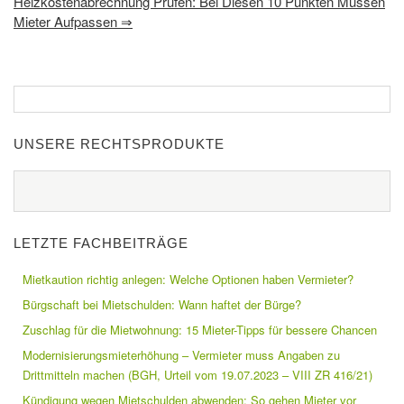
Heizkostenabrechnung Prüfen: Bei Diesen 10 Punkten Müssen
Mieter Aufpassen
⇒
UNSERE RECHTSPRODUKTE
LETZTE FACHBEITRÄGE
Mietkaution richtig anlegen: Welche Optionen haben Vermieter?
Bürgschaft bei Mietschulden: Wann haftet der Bürge?
Zuschlag für die Mietwohnung: 15 Mieter-Tipps für bessere Chancen
Modernisierungsmieterhöhung – Vermieter muss Angaben zu
Drittmitteln machen (BGH, Urteil vom 19.07.2023 – VIII ZR 416/21)
Kündigung wegen Mietschulden abwenden: So gehen Mieter vor