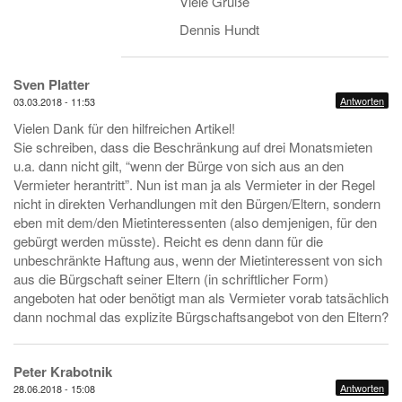
Viele Grüße
Dennis Hundt
Sven Platter
Antworten
03.03.2018 - 11:53
Vielen Dank für den hilfreichen Artikel!
Sie schreiben, dass die Beschränkung auf drei Monatsmieten
u.a. dann nicht gilt, “wenn der Bürge von sich aus an den
Vermieter herantritt”. Nun ist man ja als Vermieter in der Regel
nicht in direkten Verhandlungen mit den Bürgen/Eltern, sondern
eben mit dem/den Mietinteressenten (also demjenigen, für den
gebürgt werden müsste). Reicht es denn dann für die
unbeschränkte Haftung aus, wenn der Mietinteressent von sich
aus die Bürgschaft seiner Eltern (in schriftlicher Form)
angeboten hat oder benötigt man als Vermieter vorab tatsächlich
dann nochmal das explizite Bürgschaftsangebot von den Eltern?
Peter Krabotnik
Antworten
28.06.2018 - 15:08