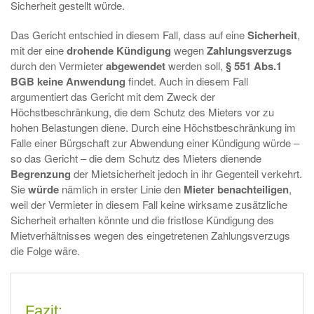
Sicherheit gestellt würde.
Das Gericht entschied in diesem Fall, dass auf eine
Sicherheit
,
mit der eine
drohende
Kündigung
wegen
Zahlungsverzugs
durch den Vermieter
abgewendet
werden soll,
§
551
Abs.1
BGB
keine Anwendung
findet. Auch in diesem Fall
argumentiert das Gericht mit dem Zweck der
Höchstbeschränkung, die dem Schutz des Mieters vor zu
hohen Belastungen diene. Durch eine Höchstbeschränkung im
Falle einer Bürgschaft zur Abwendung einer Kündigung würde –
so das Gericht – die dem Schutz des Mieters dienende
Begren
zung
der Mietsicherheit jedoch in ihr Gegenteil verkehrt.
Sie
würde
nämlich in erster Linie den
Mieter
benachteiligen
,
weil der Vermieter in diesem Fall keine wirksame zusätzliche
Sicherheit erhalten könnte und die fristlose Kündigung des
Mietverhältnisses wegen des eingetretenen Zahlungsverzugs
die Folge wäre.
Fazit: