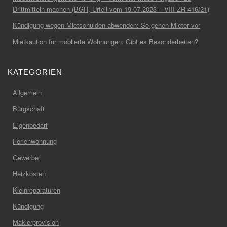
Drittmitteln machen (BGH, Urteil vom 19.07.2023 – VIII ZR 416/21)
Kündigung wegen Mietschulden abwenden: So gehen Mieter vor
Mietkaution für möblierte Wohnungen: Gibt es Besonderheiten?
KATEGORIEN
Allgemein
Bürgschaft
Eigenbedarf
Ferienwohnung
Gewerbe
Heizkosten
Kleinreparaturen
Kündigung
Maklerprovision