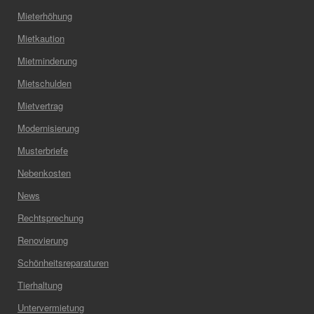
Mieterhöhung
Mietkaution
Mietminderung
Mietschulden
Mietvertrag
Modernisierung
Musterbriefe
Nebenkosten
News
Rechtsprechung
Renovierung
Schönheitsreparaturen
Tierhaltung
Untervermietung