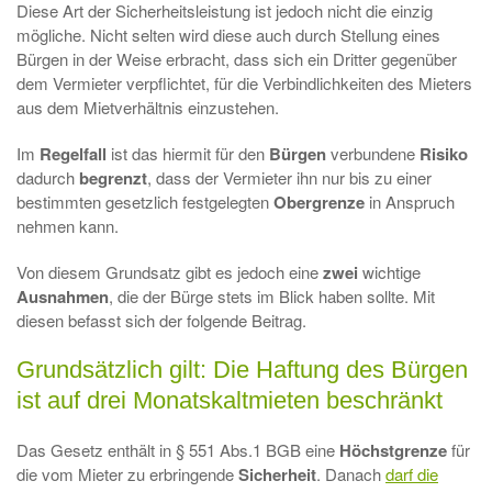
Diese Art der Sicherheitsleistung ist jedoch nicht die einzig
mögliche. Nicht selten wird diese auch durch Stellung eines
Bürgen in der Weise erbracht, dass sich ein Dritter gegenüber
dem Vermieter verpflichtet, für die Verbindlichkeiten des Mieters
aus dem Mietverhältnis einzustehen.
Im
Regelfall
ist das hiermit für den
Bürgen
verbundene
Risiko
dadurch
begrenzt
, dass der Vermieter ihn nur bis zu einer
bestimmten gesetzlich festgelegten
Obergrenze
in Anspruch
nehmen kann.
Von diesem Grundsatz gibt es jedoch eine
zwei
wichtige
Ausnahmen
, die der Bürge stets im Blick haben sollte. Mit
diesen befasst sich der folgende Beitrag.
Grundsätzlich gilt: Die Haftung des Bürgen
ist auf drei Monatskaltmieten beschränkt
Das Gesetz enthält in § 551 Abs.1 BGB eine
Höchstgrenze
für
die vom Mieter zu erbringende
Sicherheit
. Danach
darf die