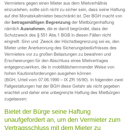
Vermieters gegen einen Mieter aus dem Mietverhältnis
einzustehen, sollte sich nicht zu sicher sein, dass seine Haftung
auf drei Monatskaltmieten beschränkt ist. Der BGH macht von
der
betragsmäßigen
Begrenzung
der Mietbürgenhaftung
nämlich
Ausnahmen
, die er damit begründet, dass der
Schutzweck des § 551 Abs.1 BGB in diesen Fällen nicht
eingreift. Sinn und Zweck der Höchstbegrenzung sei es, den
Mieter unter Anerkennung des Sicherungsbedürfnisses des
Vermieters vor zu großen Belastungen zu bewahren und
Erschwerungen für den Abschluss eines Mietvertrages
entgegenzuwirken, die in mobilitätshemmender Weise von
hohen Kautionsforderungen ausgehen können
(BGH, Urteil vom 07.06.1990 – IX ZR 16/90). In folgenden zwei
Fallgestaltungen hat der BGH diese Gefahr als nicht gegeben
erachtet und daher eine unbegrenzte Haftung des Mietbürgen
zugelassen:
Bietet der Bürge seine Haftung
unaufgefordert an, um den Vermieter zum
Vertragsschluss mit dem Mieter zu