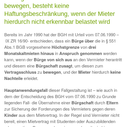
bewegen, besteht keine
Haftungsbeschränkung, wenn der Mieter
hierdurch nicht erkennbar belastet wird
Bereits im Jahr 1990 hat der BGH mit Urteil vom 07.06.1990 –
IX ZR 16/90- entschieden, dass ein
Bürge
über
die in § 551
Abs.1 BGB vorgesehene
Höchstgrenze
von
drei
Monatskaltmieten hinaus
in
Anspruch genommen
werden
kann, wenn der
Bürge
von sich aus
an den Vermieter herantritt
und diesem eine
Bürgschaft
zusagt
, um diesen zum
Vertragsschluss
zu
bewegen
, und der
Mieter
hierdurch
keine
Nachteile
erleidet.
Hauptanwendungsfall
dieser Fallgestaltung ist – wie auch in
dem der Entscheidung des BGH vom 07.06.1990 zu Grunde
liegenden Fall- die Übernahme einer
Bürgschaft
durch
Eltern
zur Sicherung der Forderungen des Vermieters gegen deren
Kinder
aus dem Mietvertrag. In der Regel sind Vermieter nicht
bereit, einen Mietvertrag mit Studenten oder Auszubildenden