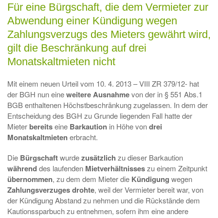
Für eine Bürgschaft, die dem Vermieter zur
Abwendung einer Kündigung wegen
Zahlungsverzugs des Mieters gewährt wird,
gilt die Beschränkung auf drei
Monatskaltmieten nicht
Mit einem neuen Urteil vom 10. 4. 2013 – VIII ZR 379/12- hat
der BGH nun eine
weitere
Ausnahme
von der in § 551 Abs.1
BGB enthaltenen Höchstbeschränkung zugelassen. In dem der
Entscheidung des BGH zu Grunde liegenden Fall hatte der
Mieter
bereits
eine
Barkaution
in Höhe von
drei
Monatskaltmieten
erbracht.
Die
Bürgschaft
wurde
zusätzlich
zu dieser Barkaution
während
des laufenden
Mietverhältnisses
zu einem Zeitpunkt
übernommen
, zu dem dem Mieter die
Kündigung
wegen
Zahlungsverzuges
drohte
, weil der Vermieter bereit war, von
der Kündigung Abstand zu nehmen und die Rückstände dem
Kautionssparbuch zu entnehmen, sofern ihm eine andere