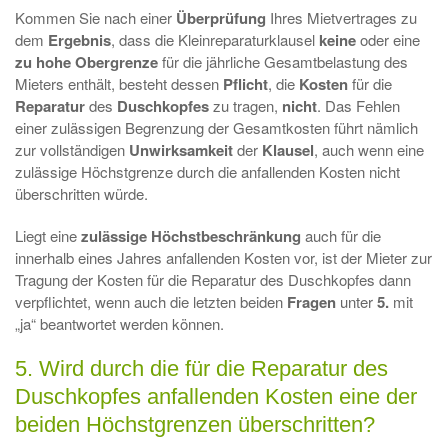
Kommen Sie nach einer
Überprüfung
Ihres Mietvertrages zu
dem
Ergebnis
, dass die Kleinreparaturklausel
keine
oder eine
zu hohe Obergrenze
für die jährliche Gesamtbelastung des
Mieters enthält, besteht dessen
Pflicht
, die
Kosten
für die
Reparatur
des
Duschkopfes
zu tragen,
nicht
. Das Fehlen
einer zulässigen Begrenzung der Gesamtkosten führt nämlich
zur vollständigen
Unwirksamkeit
der
Klausel
, auch wenn eine
zulässige Höchstgrenze durch die anfallenden Kosten nicht
überschritten würde.
Liegt eine
zulässige
Höchstbeschränkung
auch für die
innerhalb eines Jahres anfallenden Kosten vor, ist der Mieter zur
Tragung der Kosten für die Reparatur des Duschkopfes dann
verpflichtet, wenn auch die letzten beiden
Fragen
unter
5.
mit
„ja“ beantwortet werden können.
5. Wird durch die für die Reparatur des
Duschkopfes anfallenden Kosten eine der
beiden Höchstgrenzen überschritten?