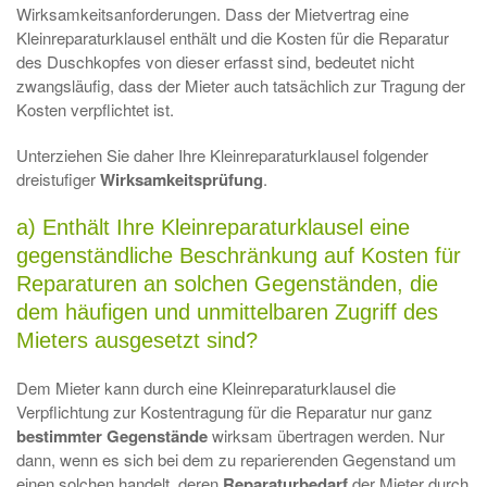
Wirksamkeitsanforderungen. Dass der Mietvertrag eine
Kleinreparaturklausel enthält und die Kosten für die Reparatur
des Duschkopfes von dieser erfasst sind, bedeutet nicht
zwangsläufig, dass der Mieter auch tatsächlich zur Tragung der
Kosten verpflichtet ist.
Unterziehen Sie daher Ihre Kleinreparaturklausel folgender
dreistufiger
Wirksamkeitsprüfung
.
a) Enthält Ihre Kleinreparaturklausel eine
gegenständliche Beschränkung auf Kosten für
Reparaturen an solchen Gegenständen, die
dem häufigen und unmittelbaren Zugriff des
Mieters ausgesetzt sind?
Dem Mieter kann durch eine Kleinreparaturklausel die
Verpflichtung zur Kostentragung für die Reparatur nur ganz
bestimmter
Gegenstände
wirksam übertragen werden. Nur
dann, wenn es sich bei dem zu reparierenden Gegenstand um
einen solchen handelt, deren
Reparaturbedarf
der Mieter durch