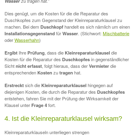
Wasser
zu tragen hat.”
Dies genügt, um die Kosten für die die Reparatur des
Duschkopfes zum Gegenstand der Kleinreparaturklausel zu
machen. Bei dem
Duschkopf
handelt es sich nämlich um einen
Installationsgegenstand
für
Wasser
. (Stichwort:
Mischbatterie
oder
Wasserhahn
)
Ergibt
Ihre
Prüfung
, dass die
Kleinreparaturklausel
die
Kosten für die Reparatur des
Duschkopfes
in gegenständlicher
Sicht
nicht erfasst
, folgt hieraus, dass der
Vermieter
die
entsprechenden
Kosten
zu
tragen
hat.
Erstreckt
sich die
Kleinreparaturklausel
hingegen auf
diejenigen Kosten, die durch die Reparatur des
Duschkopfes
entstehen, fahren Sie mit der Prüfung der Wirksamkeit der
Klausel unter
Frage 4
fort.
4. Ist die Kleinreparaturklausel wirksam?
Kleinreparaturklauseln unterliegen strengen