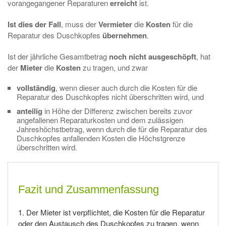
vorangegangener Reparaturen
erreicht
ist.
Ist dies der Fall
, muss der
Vermieter
die
Kosten
für die
Reparatur des Duschkopfes
übernehmen
.
Ist der jährliche Gesamtbetrag
noch nicht ausgeschöpft
, hat
der
Mieter
die
Kosten
zu tragen, und zwar
vollständig
, wenn dieser auch durch die Kosten für die
Reparatur des Duschkopfes nicht überschritten wird, und
anteilig
in Höhe der Differenz zwischen bereits zuvor
angefallenen Reparaturkosten und dem zulässigen
Jahreshöchstbetrag, wenn durch die für die Reparatur des
Duschkopfes anfallenden Kosten die Höchstgrenze
überschritten wird.
Fazit und Zusammenfassung
1. Der Mieter ist verpflichtet, die Kosten für die Reparatur
oder den Austausch des Duschkopfes zu tragen, wenn