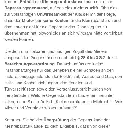
kommt.
Enthält
die
Kleinreparaturklausel
auch nur einen
Reparaturgegenstand
, auf den dies
nicht
zutrifft
, führt dies
zur vollständigen
Unwirksamkeit
der Klausel mit der
Folge
,
dass der
Mieter
gar
keine Kosten
für die Kleinreparaturen und
damit auch nicht für die Reparatur des Duschkopfes zu
übernehmen
hat, obwohl dies an sich wirksam hätte vereinbart
werden können.
Die dem unmittelbaren und häufigen Zugriff des Mieters
ausgesetzten Gegenstände beschreibt
§ 28 Abs.3 S.2 der II.
Berechnungsverordnung
. Danach umfassen kleine
Instandhaltungen nur das Beheben kleiner Schäden an den
Installationsgegenständen für Elektrizität, Wasser und Gas, den
Heiz- und Kocheinrichtungen, den Fenster- und
Türverschlüssen sowie den Verschlussvorrichtungen von
Fensterläden. Welche Gegenstände im Einzelnen hierunter
fallen, lesen Sie im Artikel: „Kleinreparaturen im Mietrecht – Was
Mieter und Vermieter wissen müssen?“
Kommen Sie bei der
Überprüfung
der Gegenstände der
Kleinreparaturklausel zu dem
Ergebnis
, dass von dieser