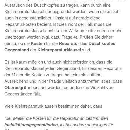
Austausch des Duschkopfes zu tragen, kann durch eine
Kleinreparaturklausel nur begründet werden, wenn diese sich
auch in gegenständlicher Hinsicht auf gerade diese
Reparaturkosten bezieht. Ist dies nicht der Fall, muss die
Kleinreparaturklausel auch keiner Wirksamkeitskontrolle mehr
unterzogen werden (vgl. dazu Frage 4).
Prüfen
Sie daher
genau, ob die
Kosten
für die
Reparatur
des
Duschkopfes
Gegenstand
der
Kleinreparaturklausel
sind.
Es ist kaum möglich und auch nicht erforderlich, dass die
Kleinreparaturklausel jeden Gegenstand, für dessen Reparatur
der Mieter die Kosten zu tragen hat, einzeln aufführt.
Ausreichend und in der Praxis vielfach anzutreffen ist es, dass
Oberbegriffe
genannt werden, unter die eine Vielzahl von
Gegenständen fällt.
Viele Kleinreparaturklauseln bestimmen daher, dass
“der Mieter die Kosten für die Reparatur an bestimmten
Installationsgegenständen,
insbesondere denjenigen für