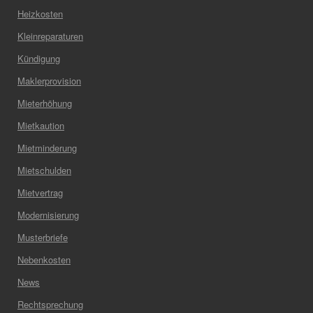
Heizkosten
Kleinreparaturen
Kündigung
Maklerprovision
Mieterhöhung
Mietkaution
Mietminderung
Mietschulden
Mietvertrag
Modernisierung
Musterbriefe
Nebenkosten
News
Rechtsprechung