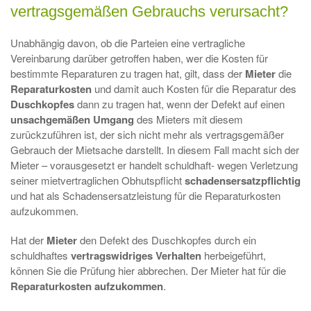
vertragsgemäßen Gebrauchs verursacht?
Unabhängig davon, ob die Parteien eine vertragliche
Vereinbarung darüber getroffen haben, wer die Kosten für
bestimmte Reparaturen zu tragen hat, gilt, dass der
Mieter
die
Reparaturkosten
und damit auch Kosten für die Reparatur des
Duschkopfes
dann zu tragen hat, wenn der Defekt auf einen
unsachgemäßen
Umgang
des Mieters mit diesem
zurückzuführen ist, der sich nicht mehr als vertragsgemäßer
Gebrauch der Mietsache darstellt. In diesem Fall macht sich der
Mieter – vorausgesetzt er handelt schuldhaft- wegen Verletzung
seiner mietvertraglichen Obhutspflicht
schadensersatzpflichtig
und hat als Schadensersatzleistung für die Reparaturkosten
aufzukommen.
Hat der
Mieter
den Defekt des Duschkopfes durch ein
schuldhaftes
vertragswidriges
Verhalten
herbeigeführt,
können Sie die Prüfung hier abbrechen. Der Mieter hat für die
Reparaturkosten
aufzukommen
.