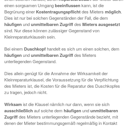
einen sorgsamen Umgang
beeinflussen
kann, ist die
Begrünung einer
Kostentragungspflicht
des Mieters
möglich
.
Dies ist nur bei solchen Gegenständen der Fall, die dem
häufigen
und
unmittelbaren
Zugriff
des
Mieters
ausgesetzt
sind. Nur diese können zulässiger Gegenstand von
Kleinreparaturklauseln sein.
Bei einem
Duschkopf
handelt es sich um einen solchen, dem
häufigen
und
unmittelbaren
Zugriff
des Mieters
unterliegenden Gegenstand.
Dies allein genügt für die Annahme der Wirksamkeit der
Kleinreparaturklausel, die Voraussetzung für die Verpflichtung
des Mieters ist, die Kosten für die Reparatur des Duschkopfes
zu tragen, jedoch nicht.
Wirksam
ist die Klausel nämlich nur dann, wenn sie sich
ausschließlich
auf solche dem
häufigen
und
unmittelbaren
Zugriff
des Mieters unterliegenden Gegenstände bezieht, mit
denen der Mieter bestimmungsgemäß regelmäßig in Kontakt