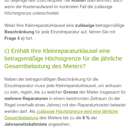
Kosten
wenn der Kostenaufwand im konkreten Fall die zulässige
Höchstgrenze unterschreitet.
Weist Ihre Kleinreparaturklausel eine
zulässige
betragsmäßige
Beschränkung
für jede Einzelreparatur auf, fahren Sie mit
Frage 4 c)
fort.
c) Enthält Ihre Kleinreparaturklausel eine
betragsmäßige Höchstgrenze für die jährliche
Gesamtbelastung des Mieters?
Neben der betragsmäßigen Beschränkung für die
Einzelreparatur muss jede Kleinreparaturklausel, um wirksam
zu sein, regeln, bis zu welcher
Grenze
der Mieter insgesamt für
mehrere
Reparaturen
in einem bestimmten Zeitraum (in der
Regel innerhalb eines Jahres) mit den Reparaturkosten belastet
werden darf. Als
zulässige Höchstgrenze wird eine jährliche
Gesamtbelastung
des Mieters bis zu die
8 %
der
Jahresnettokaltmiete
angesehen.