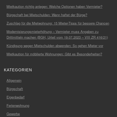
Mietkaution richtig anlegen: Welche Optionen haben Vermieter?
Bürgschaft bei Mietschulden: Wann haftet der Bürge?
Zuschlag für die Mietwohnung: 15 Mieter-Tipps für bessere Chancen
Modernisierungsmieterhöhung – Vermieter muss Angaben zu
Drittmitteln machen (BGH, Urteil vom 19.07.2023 – VIII ZR 416/21)
Kündigung wegen Mietschulden abwenden: So gehen Mieter vor
Mietkaution für möblierte Wohnungen: Gibt es Besonderheiten?
KATEGORIEN
Allgemein
Bürgschaft
Eigenbedarf
Ferienwohnung
Gewerbe