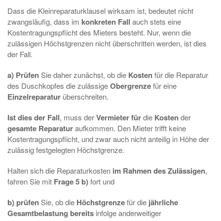
Dass die Kleinreparaturklausel wirksam ist, bedeutet nicht
zwangsläufig, dass im
konkreten
Fall
auch stets eine
Kostentragungspflicht des Mieters besteht. Nur, wenn die
zulässigen Höchstgrenzen nicht überschritten werden, ist dies
der Fall.
a)
Prüfen
Sie daher zunächst, ob die
Kosten
für die Reparatur
des Duschkopfes die zulässige
Obergrenze
für eine
Einzelreparatur
überschreiten.
Ist dies der Fall
, muss der
Vermieter für
die
Kosten
der
gesamte
Reparatur
aufkommen. Den Mieter trifft keine
Kostentragungspflicht, und zwar auch nicht anteilig in Höhe der
zulässig festgelegten Höchstgrenze.
Halten sich die Reparaturkosten
im Rahmen des Zulässigen
,
fahren Sie mit
Frage 5 b)
fort und
b)
prüfen
Sie, ob die
Höchstgrenze
für die
jährliche
Gesamtbelastung bereits
infolge anderweitiger