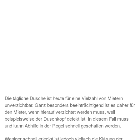
Die tägliche Dusche ist heute für eine Vielzahl von Mietern
unverzichtbar. Ganz besonders beeinträchtigend ist es daher für
den Mieter, wenn hierauf verzichtet werden muss, weil
beispielsweise der Duschkopf defekt ist. In diesem Fall muss
und kann Abhilfe in der Regel schnell geschaffen werden.
Weniger schnell erledigt ist jedoch vielfach die Klärung der