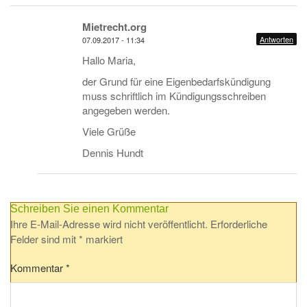
Mietrecht.org
Antworten
07.09.2017 - 11:34
Hallo Maria,
der Grund für eine Eigenbedarfskündigung
muss schriftlich im Kündigungsschreiben
angegeben werden.
Viele Grüße
Dennis Hundt
Schreiben Sie einen Kommentar
Ihre E-Mail-Adresse wird nicht veröffentlicht.
Erforderliche
Felder sind mit
*
markiert
Kommentar
*