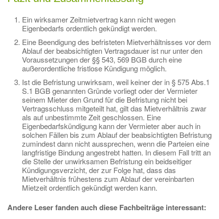
Ein wirksamer Zeitmietvertrag kann nicht wegen
Eigenbedarfs ordentlich gekündigt werden.
Eine Beendigung des befristeten Mietverhältnisses vor dem
Ablauf der beabsichtigten Vertragsdauer ist nur unter den
Voraussetzungen der §§ 543, 569 BGB durch eine
außerordentliche fristlose Kündigung möglich.
Ist die Befristung unwirksam, weil keiner der in § 575 Abs.1
S.1 BGB genannten Gründe vorliegt oder der Vermieter
seinem Mieter den Grund für die Befristung nicht bei
Vertragsschluss mitgeteilt hat, gilt das Mietverhältnis zwar
als auf unbestimmte Zeit geschlossen. Eine
Eigenbedarfskündigung kann der Vermieter aber auch in
solchen Fällen bis zum Ablauf der beabsichtigten Befristung
zumindest dann nicht aussprechen, wenn die Parteien eine
langfristige Bindung angestrebt hatten. In diesem Fall tritt an
die Stelle der unwirksamen Befristung ein beidseitiger
Kündigungsverzicht, der zur Folge hat, dass das
Mietverhältnis frühestens zum Ablauf der vereinbarten
Mietzeit ordentlich gekündigt werden kann.
Andere Leser fanden auch diese Fachbeiträge interessant: