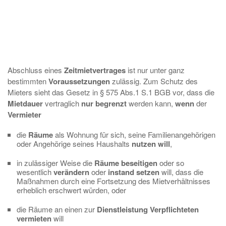
Abschluss eines
Zeitmietvertrages
ist nur unter ganz
bestimmten
Voraussetzungen
zulässig. Zum Schutz des
Mieters sieht das Gesetz in § 575 Abs.1 S.1 BGB vor, dass die
Mietdauer
vertraglich
nur begrenzt
werden kann,
wenn
der
Vermieter
die
Räume
als Wohnung für sich, seine Familienangehörigen
oder Angehörige seines Haushalts
nutzen
will
,
in zulässiger Weise die
Räume
beseitigen
oder so
wesentlich
verändern
oder
instand
setzen
will, dass die
Maßnahmen durch eine Fortsetzung des Mietverhältnisses
erheblich erschwert würden, oder
die Räume an einen zur
Dienstleistung
Verpflichteten
vermieten
will