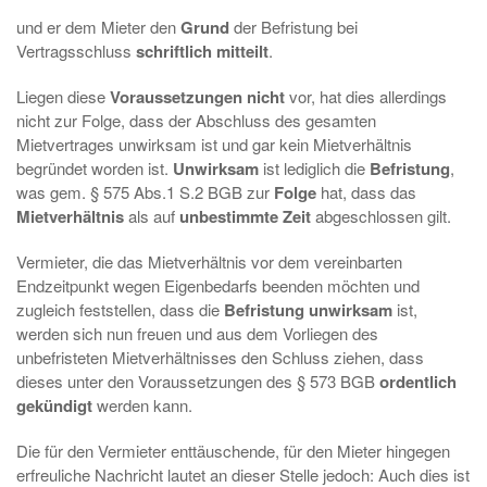
und er dem Mieter den
Grund
der Befristung bei
Vertragsschluss
schriftlich
mitteilt
.
Liegen diese
Voraussetzungen nicht
vor, hat dies allerdings
nicht zur Folge, dass der Abschluss des gesamten
Mietvertrages unwirksam ist und gar kein Mietverhältnis
begründet worden ist.
Unwirksam
ist lediglich die
Befristung
,
was gem. § 575 Abs.1 S.2 BGB zur
Folge
hat, dass das
Mietverhältnis
als auf
unbestimmte Zeit
abgeschlossen gilt.
Vermieter, die das Mietverhältnis vor dem vereinbarten
Endzeitpunkt wegen Eigenbedarfs beenden möchten und
zugleich feststellen, dass die
Befristung unwirksam
ist,
werden sich nun freuen und aus dem Vorliegen des
unbefristeten Mietverhältnisses den Schluss ziehen, dass
dieses unter den Voraussetzungen des § 573 BGB
ordentlich
gekündigt
werden kann.
Die für den Vermieter enttäuschende, für den Mieter hingegen
erfreuliche Nachricht lautet an dieser Stelle jedoch: Auch dies ist