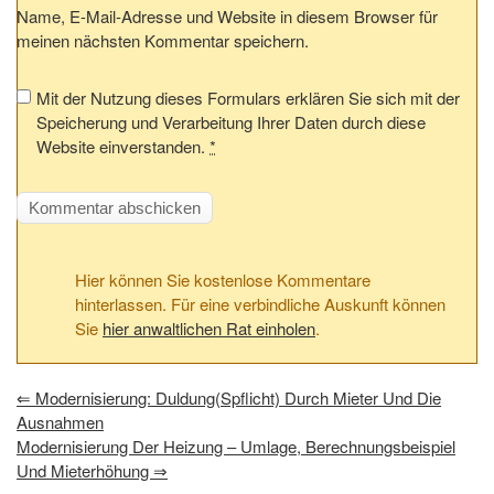
Name, E-Mail-Adresse und Website in diesem Browser für
meinen nächsten Kommentar speichern.
Mit der Nutzung dieses Formulars erklären Sie sich mit der
Speicherung und Verarbeitung Ihrer Daten durch diese
Website einverstanden.
*
Hier können Sie kostenlose Kommentare
hinterlassen. Für eine verbindliche Auskunft können
Sie
hier anwaltlichen Rat einholen
.
⇐
Modernisierung: Duldung(spflicht) Durch Mieter Und Die
Ausnahmen
Modernisierung Der Heizung – Umlage, Berechnungsbeispiel
Und Mieterhöhung
⇒