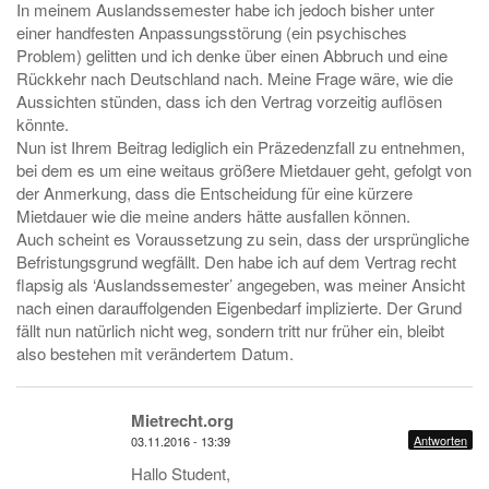
In meinem Auslandssemester habe ich jedoch bisher unter
einer handfesten Anpassungsstörung (ein psychisches
Problem) gelitten und ich denke über einen Abbruch und eine
Rückkehr nach Deutschland nach. Meine Frage wäre, wie die
Aussichten stünden, dass ich den Vertrag vorzeitig auflösen
könnte.
Nun ist Ihrem Beitrag lediglich ein Präzedenzfall zu entnehmen,
bei dem es um eine weitaus größere Mietdauer geht, gefolgt von
der Anmerkung, dass die Entscheidung für eine kürzere
Mietdauer wie die meine anders hätte ausfallen können.
Auch scheint es Voraussetzung zu sein, dass der ursprüngliche
Befristungsgrund wegfällt. Den habe ich auf dem Vertrag recht
flapsig als ‘Auslandssemester’ angegeben, was meiner Ansicht
nach einen darauffolgenden Eigenbedarf implizierte. Der Grund
fällt nun natürlich nicht weg, sondern tritt nur früher ein, bleibt
also bestehen mit verändertem Datum.
Mietrecht.org
Antworten
03.11.2016 - 13:39
Hallo Student,