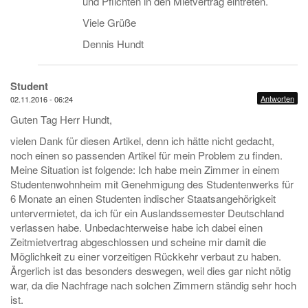
und Pflichten in den Mietvertrag eintreten.
Viele Grüße
Dennis Hundt
Student
Antworten
02.11.2016 - 06:24
Guten Tag Herr Hundt,
vielen Dank für diesen Artikel, denn ich hätte nicht gedacht,
noch einen so passenden Artikel für mein Problem zu finden.
Meine Situation ist folgende: Ich habe mein Zimmer in einem
Studentenwohnheim mit Genehmigung des Studentenwerks für
6 Monate an einen Studenten indischer Staatsangehörigkeit
untervermietet, da ich für ein Auslandssemester Deutschland
verlassen habe. Unbedachterweise habe ich dabei einen
Zeitmietvertrag abgeschlossen und scheine mir damit die
Möglichkeit zu einer vorzeitigen Rückkehr verbaut zu haben.
Ärgerlich ist das besonders deswegen, weil dies gar nicht nötig
war, da die Nachfrage nach solchen Zimmern ständig sehr hoch
ist.