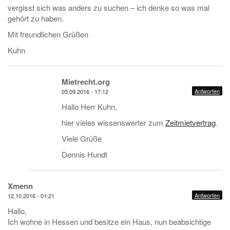
vergisst sich was anders zu suchen – ich denke so was mal
gehört zu haben.
Mit freundlichen Grüßen
Kuhn
Mietrecht.org
Antworten
05.09.2016 - 17:12
Hallo Herr Kuhn,
hier vieles wissenswerter zum
Zeitmietvertrag
.
Viele Grüße
Dennis Hundt
Xmenn
Antworten
12.10.2016 - 01:21
Hallo,
Ich wohne in Hessen und besitze ein Haus, nun beabsichtige