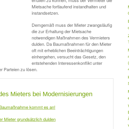
erfüllen zu können, muss der Vermieter die
Mietsache fortlaufend instandhalten und
instandsetzen.
Demgemäß muss der Mieter zwangsläufig
die zur Erhaltung der Mietsache
notwendigen Maßnahmen des Vermieters
dulden. Da Baumaßnahmen für den Mieter
oft mit erheblichen Beeinträchtigungen
einhergehen, versucht das Gesetz, den
entstehenden Interessenkonflikt unter
r Parteien zu lösen.
 des Mieters bei Modernisierungen
der Baumaßnahme kommt es an!
 Mieter grundsätzlich dulden