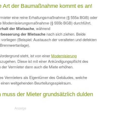
die Art der Baumaßnahme kommt es an!
Vermieter eine reine Erhaltungsmaßnahme (§ 555a BGB) oder
nde Modernisierungsmaßnahme (§ 555b BGB) durchführt.
rhalt der Mietsache
, während
rbesserung der Mietsache
nach sich ziehen. Beide
orliegen (Beispiel: Austausch der veralteten und defekten
Brennwertanlage).
ordergrund steht, ist von einer
Modernisierung
zugehen. Diese ist mit einer Ankündigungspflicht des
 der Vermieter dann auch die Miete erhöhen.
t des Vermieters als Eigentümer des Gebäudes, welche
i einen weitgehenden Beurteilungsspielraum.
muss der Mieter grundsätzlich dulden