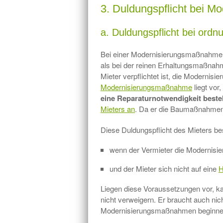
3. Duldungspflicht bei 
a. Duldungspflicht bei or
Bei einer Modernisierungsmaßnahme 
als bei der reinen Erhaltungsmaßnah
Mieter verpflichtet ist, die Moderni
Modernisierungsmaßnahme
liegt vo
eine Reparaturnotwendigkeit beste
Mieters an
. Da er die Baumaßnahmen 
Diese Duldungspflicht des Mieters bes
wenn der Vermieter die Modernisi
und der Mieter sich nicht auf eine
H
Liegen diese Voraussetzungen vor, ka
nicht verweigern. Er braucht auch ni
Modernisierungsmaßnahmen beginnen.