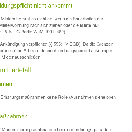
uldungspflicht nicht ankommt
Mieters kommt es nicht an, wenn die Bauarbeiten nur
 Mieterwohnung nach sich ziehen oder die
Miete nur
ci. 5 %, LG Berlin WuM 1991, 482).
r Ankündigung verpflichtet (§ 555c IV BGB). Da die Grenzen
er Vermieter die Arbeiten dennoch ordnungsgemäß ankündigen
 Mieter ausschließen.
im Härtefall
ahmen
nen Erhaltungsmaßnahmen keine Rolle (Ausnahmen siehe oben
smaßnahmen
er Modernisierungsmaßnahme bei einer ordnungsgemäßen