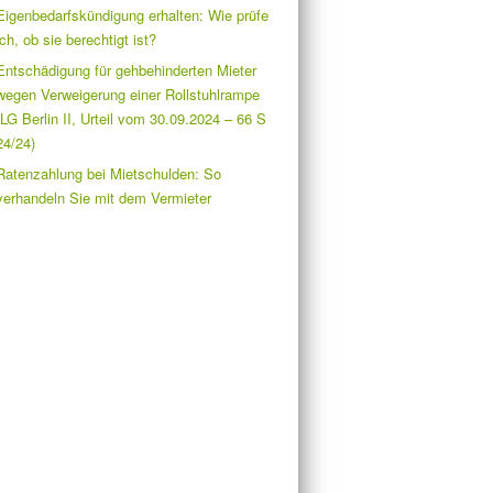
Eigenbedarfskündigung erhalten: Wie prüfe
ich, ob sie berechtigt ist?
Entschädigung für gehbehinderten Mieter
wegen Verweigerung einer Rollstuhlrampe
(LG Berlin II, Urteil vom 30.09.2024 – 66 S
24/24)
Ratenzahlung bei Mietschulden: So
verhandeln Sie mit dem Vermieter