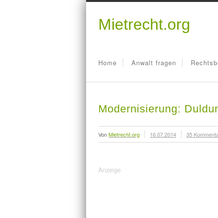
Mietrecht.org
Home
Anwalt fragen
Rechtsb
Modernisierung: Duldun
Von
Mietrecht.org
16.07.2014
35 Komment