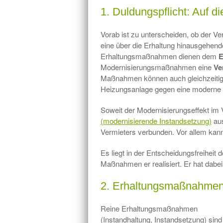
1. Duldungspflicht: Auf 
Vorab ist zu unterscheiden, ob der 
eine über die Erhaltung hinausgehe
Erhaltungsmaßnahmen dienen dem
E
Modernisierungsmaßnahmen eine
Ve
Maßnahmen können auch gleichzeitig v
Heizungsanlage gegen eine moderne 
Soweit der Modernisierungseffekt im V
(modernisierende Instandsetzung)
aus
Vermieters verbunden. Vor allem kann
Es liegt in der Entscheidungsfreihei
Maßnahmen er realisiert. Er hat dabe
2. Erhaltungsmaßnahmen 
Reine Erhaltungsmaßnahmen
(Instandhaltung, Instandsetzung) sind