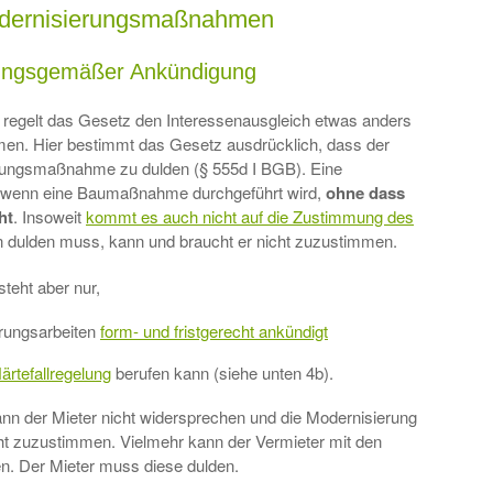
Modernisierungsmaßnahmen
dnungsgemäßer Ankündigung
regelt das Gesetz den Interessenausgleich etwas anders
men. Hier bestimmt das Gesetz ausdrücklich, dass der
sierungsmaßnahme zu dulden (§ 555d I BGB). Eine
r, wenn eine Baumaßnahme durchgeführt wird,
ohne dass
ht
. Insoweit
kommt es auch nicht auf die Zustimmung des
dulden muss, kann und braucht er nicht zuzustimmen.
teht aber nur,
erungsarbeiten
form- und fristgerecht ankündigt
ärtefallregelung
berufen kann (siehe unten 4b).
nn der Mieter nicht widersprechen und die Modernisierung
cht zuzustimmen. Vielmehr kann der Vermieter mit den
 Der Mieter muss diese dulden.