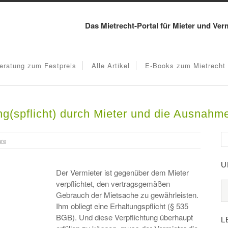
Das Mietrecht-Portal für Mieter und Ver
eratung zum Festpreis
Alle Artikel
E-Books zum Mietrecht
g(spflicht) durch Mieter und die Ausnahm
are
U
Der Vermieter ist gegenüber dem Mieter
verpflichtet, den vertragsgemäßen
Gebrauch der Mietsache zu gewährleisten.
Ihm obliegt eine Erhaltungspflicht (§ 535
BGB). Und diese Verpflichtung überhaupt
L