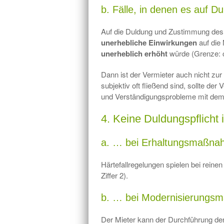
b. Fälle, in denen es auf D
Auf die Duldung und Zustimmung des 
unerhebliche Einwirkungen
auf die
unerheblich erhöht
würde (Grenze: 
Dann ist der Vermieter auch nicht zu
subjektiv oft fließend sind, sollte d
und Verständigungsprobleme mit dem
4. Keine Duldungspflicht 
a. … bei Erhaltungsmaßn
Härtefallregelungen spielen bei rei
Ziffer 2).
b. … bei Modernisierung
Der Mieter kann der Durchführung d