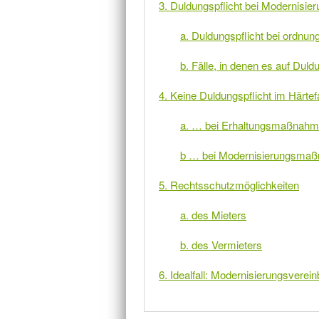
3. Duldungspflicht bei Modernis
a. Duldungspflicht bei ordn
b. Fälle, in denen es auf Dul
4. Keine Duldungspflicht im Härtefa
a. … bei Erhaltungsmaßnah
b … bei Modernisierungsma
5. Rechtsschutzmöglichkeiten
a. des Mieters
b. des Vermieters
6. Idealfall: Modernisierungsverein