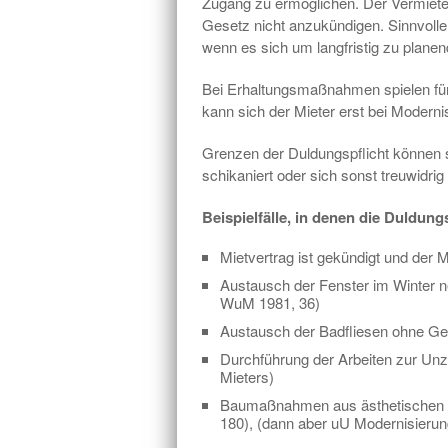
Zugang zu ermöglichen. Der Vermiet
Gesetz nicht anzukündigen. Sinnvoller
wenn es sich um langfristig zu plan
Bei Erhaltungsmaßnahmen spielen für
kann sich der Mieter erst bei Moder
Grenzen der Duldungspflicht können 
schikaniert oder sich sonst treuwidr
Beispielfälle, in denen die Duldung
Mietvertrag ist gekündigt und der M
Austausch der Fenster im Winter n
WuM 1981, 36)
Austausch der Badfliesen ohne Ge
Durchführung der Arbeiten zur Unz
Mieters)
Baumaßnahmen aus ästhetischen G
180), (dann aber uU Modernisierun