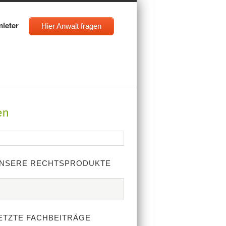
mieter
Hier Anwalt fragen
en
NSERE RECHTSPRODUKTE
ETZTE FACHBEITRÄGE