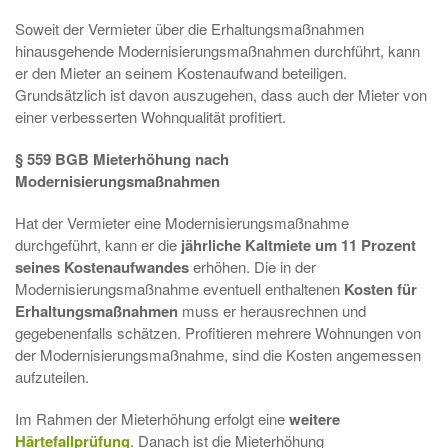
Soweit der Vermieter über die Erhaltungsmaßnahmen
hinausgehende Modernisierungsmaßnahmen durchführt, kann
er den Mieter an seinem Kostenaufwand beteiligen.
Grundsätzlich ist davon auszugehen, dass auch der Mieter von
einer verbesserten Wohnqualität profitiert.
§ 559 BGB Mieterhöhung nach
Modernisierungsmaßnahmen
Hat der Vermieter eine Modernisierungsmaßnahme
durchgeführt, kann er die
jährliche Kaltmiete um 11 Prozent
seines Kostenaufwandes
erhöhen. Die in der
Modernisierungsmaßnahme eventuell enthaltenen
Kosten für
Erhaltungsmaßnahmen
muss er herausrechnen und
gegebenenfalls schätzen. Profitieren mehrere Wohnungen von
der Modernisierungsmaßnahme, sind die Kosten angemessen
aufzuteilen.
Im Rahmen der Mieterhöhung erfolgt eine
weitere
Härtefallprüfung
. Danach ist die Mieterhöhung