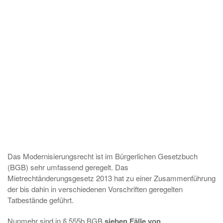
Das Modernisierungsrecht ist im Bürgerlichen Gesetzbuch
(BGB) sehr umfassend geregelt. Das
Mietrechtänderungsgesetz 2013 hat zu einer Zusammenführung
der bis dahin in verschiedenen Vorschriften geregelten
Tatbestände geführt.
Nunmehr sind in § 555b BGB
sieben Fälle von