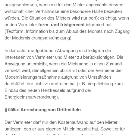
ausgeschlossen, wenn sie für den Mieter angesichts dessen
wirtschaftlicher Verhältnisse eine besondere Härte bedeuten
würden. Die Situation des Mieters wird nur berücksichtigt, wenn
er den Vermieter
form- und fristgerecht
informiert hat
(Textform, Information bis zum Ablauf des Monats nach Zugang
der Modernisierungsankündigung).
In der dafür maßgeblichen Abwägung sind lediglich die
Interessen von Vermieter und Mieter zu berücksichtigen. Die
Abwägung unterbleibt, wenn die Mietsache in einen Zustand
versetzt wird, der allgemein üblich ist oder der Vermieter die
Modernisierungsmaßnahme aufgrund von Umständen
durchführt, der nicht zu vertreten hat (z.B. Verpflichtung zum
Einbau des neuen Heizkessels aufgrund der
Energieeinsparverordnung).
§ 559a: Anrechnung von Drittmitteln
Der Vermieter darf nur den Kostenaufwand auf den Mieter
umlegen, den er aus eigenen Mitteln bezahlt hat. Soweit er für