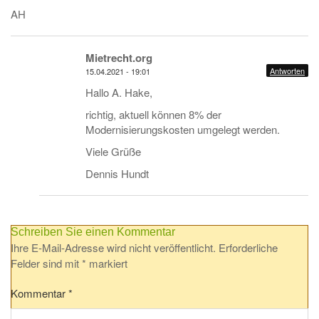
AH
Mietrecht.org
Antworten
15.04.2021 - 19:01
Hallo A. Hake,
richtig, aktuell können 8% der
Modernisierungskosten umgelegt werden.
Viele Grüße
Dennis Hundt
Schreiben Sie einen Kommentar
Ihre E-Mail-Adresse wird nicht veröffentlicht.
Erforderliche
Felder sind mit
*
markiert
Kommentar
*