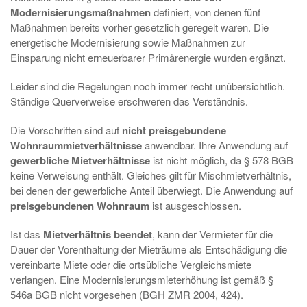
Modernisierungsmaßnahmen
definiert, von denen fünf
Maßnahmen bereits vorher gesetzlich geregelt waren. Die
energetische Modernisierung sowie Maßnahmen zur
Einsparung nicht erneuerbarer Primärenergie wurden ergänzt.
Leider sind die Regelungen noch immer recht unübersichtlich.
Ständige Querverweise erschweren das Verständnis.
Die Vorschriften sind auf
nicht preisgebundene
Wohnraummietverhältnisse
anwendbar. Ihre Anwendung auf
gewerbliche Mietverhältnisse
ist nicht möglich, da § 578 BGB
keine Verweisung enthält. Gleiches gilt für Mischmietverhältnis,
bei denen der gewerbliche Anteil überwiegt. Die Anwendung auf
preisgebundenen Wohnraum
ist ausgeschlossen.
Ist das
Mietverhältnis beendet
, kann der Vermieter für die
Dauer der Vorenthaltung der Mieträume als Entschädigung die
vereinbarte Miete oder die ortsübliche Vergleichsmiete
verlangen. Eine Modernisierungsmieterhöhung ist gemäß §
546a BGB nicht vorgesehen (BGH ZMR 2004, 424).