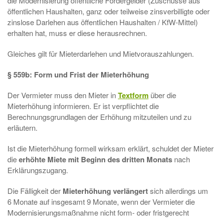
die Modernisierung öffentliche Fördergelder (Zuschüsse aus
öffentlichen Haushalten, ganz oder teilweise zinsverbilligte oder
zinslose Darlehen aus öffentlichen Haushalten / KfW-Mittel)
erhalten hat, muss er diese herausrechnen.
Gleiches gilt für Mieterdarlehen und Mietvorauszahlungen.
§ 559b: Form und Frist der Mieterhöhung
Der Vermieter muss den Mieter in
Textform
über die
Mieterhöhung informieren. Er ist verpflichtet die
Berechnungsgrundlagen der Erhöhung mitzuteilen und zu
erläutern.
Ist die Mieterhöhung formell wirksam erklärt, schuldet der Mieter
die
erhöhte Miete mit Beginn des dritten Monats
nach
Erklärungszugang.
Die Fälligkeit der
Mieterhöhung verlängert
sich allerdings um
6 Monate auf insgesamt 9 Monate, wenn der Vermieter die
Modernisierungsmaßnahme nicht form- oder fristgerecht