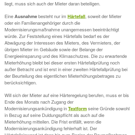
liegt, muss sich auch der Mieter daran beteiligen.
Eine
Ausnahme
besteht nur im
Härtefall
, soweit der Mieter
oder ein Familienangehöriger durch die
Modernisierungsmaßnahme unangemessen beeinträchtigt
würde. Zur Feststellung eines Härtefalls bedarf es der
Abwägung der Interessen des Mieters, des Vermieters, der
übrigen Mieter im Gebäude sowie der Belange der
Energieeinsparung und des Klimaschutzes. Die zu erwartende
Mieterhöhung bleibt bei dieser ersten Härtefallprüfung noch
außer Betracht und ist erst in einer zweiten Härtefallprüfung bei
der Beurteilung des eigentlichen Mieterhöhungsbetrages zu
berücksichtigen.
Will sich der Mieter auf eine Härteregelung berufen, muss er bis
Ende des Monats nach Zugang der
Modernisierungsankündigung in
Textform
seine Gründe sowohl
in Bezug auf seine Duldungspflicht als auch auf die
Mieterhöhung mitteilen. Die Frist entfällt, wenn die
Modernisierungsankündigung fehlerhaft ist. Der
Härtefalleinwand ist dann bis zum Beginn der Baumaßnahmen