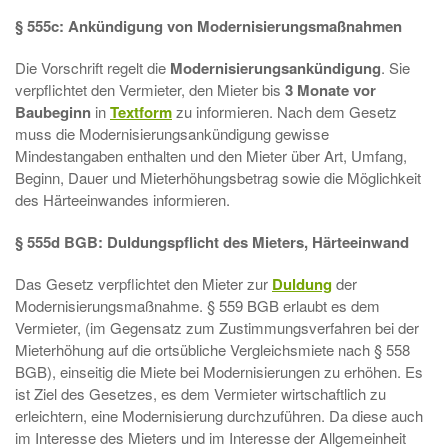
§ 555c: Ankündigung von Modernisierungsmaßnahmen
Die Vorschrift regelt die
Modernisierungsankündigung
. Sie
verpflichtet den Vermieter, den Mieter bis
3 Monate vor
Baubeginn
in
Textform
zu informieren. Nach dem Gesetz
muss die Modernisierungsankündigung gewisse
Mindestangaben enthalten und den Mieter über Art, Umfang,
Beginn, Dauer und Mieterhöhungsbetrag sowie die Möglichkeit
des Härteeinwandes informieren.
§ 555d BGB: Duldungspflicht des Mieters, Härteeinwand
Das Gesetz verpflichtet den Mieter zur
Duldung
der
Modernisierungsmaßnahme. § 559 BGB erlaubt es dem
Vermieter, (im Gegensatz zum Zustimmungsverfahren bei der
Mieterhöhung auf die ortsübliche Vergleichsmiete nach § 558
BGB), einseitig die Miete bei Modernisierungen zu erhöhen. Es
ist Ziel des Gesetzes, es dem Vermieter wirtschaftlich zu
erleichtern, eine Modernisierung durchzuführen. Da diese auch
im Interesse des Mieters und im Interesse der Allgemeinheit