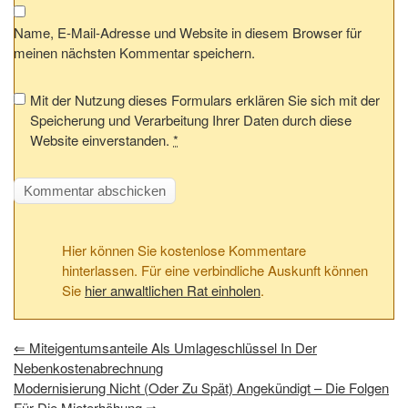
Name, E-Mail-Adresse und Website in diesem Browser für
meinen nächsten Kommentar speichern.
Mit der Nutzung dieses Formulars erklären Sie sich mit der
Speicherung und Verarbeitung Ihrer Daten durch diese
Website einverstanden.
*
Hier können Sie kostenlose Kommentare
hinterlassen. Für eine verbindliche Auskunft können
Sie
hier anwaltlichen Rat einholen
.
⇐
Miteigentumsanteile Als Umlageschlüssel In Der
Nebenkostenabrechnung
Modernisierung Nicht (oder Zu Spät) Angekündigt – Die Folgen
Für Die Mieterhöhung
⇒