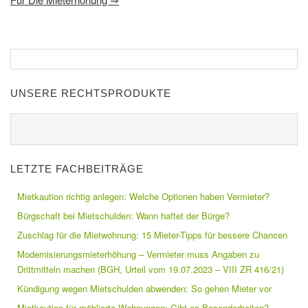
UNSERE RECHTSPRODUKTE
LETZTE FACHBEITRÄGE
Mietkaution richtig anlegen: Welche Optionen haben Vermieter?
Bürgschaft bei Mietschulden: Wann haftet der Bürge?
Zuschlag für die Mietwohnung: 15 Mieter-Tipps für bessere Chancen
Modernisierungsmieterhöhung – Vermieter muss Angaben zu
Drittmitteln machen (BGH, Urteil vom 19.07.2023 – VIII ZR 416/21)
Kündigung wegen Mietschulden abwenden: So gehen Mieter vor
Mietkaution für möblierte Wohnungen: Gibt es Besonderheiten?