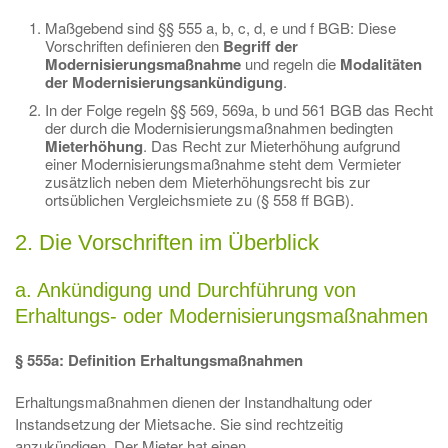
Maßgebend sind §§ 555 a, b, c, d, e und f BGB: Diese
Vorschriften definieren den
Begriff der
Modernisierungsmaßnahme
und regeln die
Modalitäten
der Modernisierungsankündigung
.
In der Folge regeln §§ 569, 569a, b und 561 BGB das Recht
der durch die Modernisierungsmaßnahmen bedingten
Mieterhöhung
. Das Recht zur Mieterhöhung aufgrund
einer Modernisierungsmaßnahme steht dem Vermieter
zusätzlich neben dem Mieterhöhungsrecht bis zur
ortsüblichen Vergleichsmiete zu (§ 558 ff BGB).
2. Die Vorschriften im Überblick
a. Ankündigung und Durchführung von
Erhaltungs- oder Modernisierungsmaßnahmen
§ 555a: Definition Erhaltungsmaßnahmen
Erhaltungsmaßnahmen dienen der Instandhaltung oder
Instandsetzung der Mietsache. Sie sind rechtzeitig
anzukündigen. Der Mieter hat einen