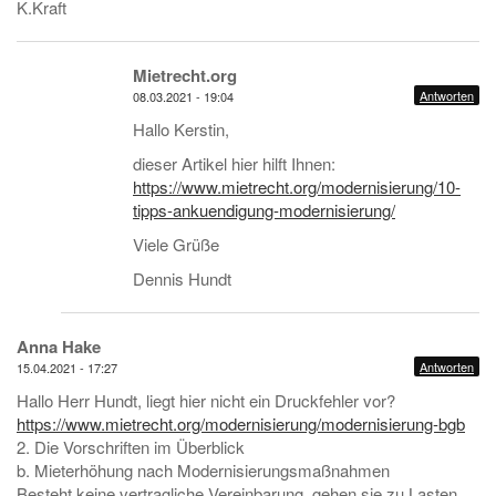
K.Kraft
Mietrecht.org
Antworten
08.03.2021 - 19:04
Hallo Kerstin,
dieser Artikel hier hilft Ihnen:
https://www.mietrecht.org/modernisierung/10-
tipps-ankuendigung-modernisierung/
Viele Grüße
Dennis Hundt
Anna Hake
Antworten
15.04.2021 - 17:27
Hallo Herr Hundt, liegt hier nicht ein Druckfehler vor?
https://www.mietrecht.org/modernisierung/modernisierung-bgb
2. Die Vorschriften im Überblick
b. Mieterhöhung nach Modernisierungsmaßnahmen
Besteht keine vertragliche Vereinbarung, gehen sie zu Lasten