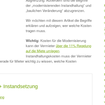
Abgrenzung. Außerdem sind die Begriffe
der „modernisierenden Instandhaltung“ und
„baulichen Veränderung“ abzugrenzen.
Wir möchten mit diesem Artikel die Begriffe
erklären und aufzeigen, wer welche Kosten
tragen muss.
Wichtig:
Kosten für die Modernisierung
kann der Vermieter
über die 11% Regelung
auf die Miete umlegen
.
Instandhaltungskosten muss der Vermieter
gerade für Mieter wichtig zu wissen, welche Kosten
 + Instandsetzung
ung