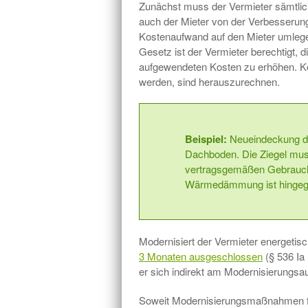
Zunächst muss der Vermieter sämtli
auch der Mieter von der Verbesserung 
Kostenaufwand auf den Mieter umleg
Gesetz ist der Vermieter berechtigt, d
aufgewendeten Kosten zu erhöhen. K
werden, sind herauszurechnen.
Beispiel:
Neueindeckung d
Dachboden. Die Ziegel muss
vertragsgemäßen Gebrauch 
Wärmedämmung ist hingeg
Modernisiert der Vermieter energetisc
3 Monaten ausgeschlossen
(§ 536 Ia 
er sich indirekt am Modernisierungsa
Soweit Modernisierungsmaßnahmen fü