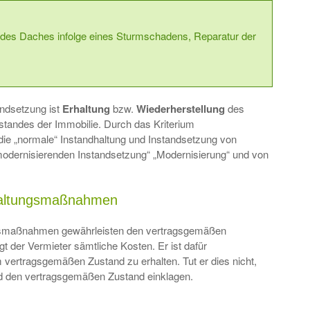
es Daches infolge eines Sturmschadens, Reparatur der
andsetzung ist
Erhaltung
bzw.
Wiederherstellung
des
andes der Immobilie. Durch das Kriterium
 die „normale“ Instandhaltung und Instandsetzung von
odernisierenden Instandsetzung“ „Modernisierung“ und von
rhaltungsmaßnahmen
ngsmaßnahmen gewährleisten den vertragsgemäßen
t der Vermieter sämtliche Kosten. Er ist dafür
m vertragsgemäßen Zustand zu erhalten. Tut er dies nicht,
nd den vertragsgemäßen Zustand einklagen.