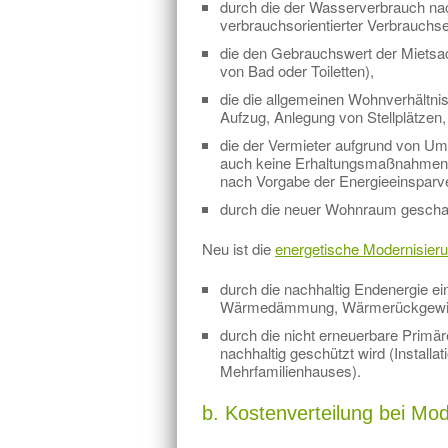
durch die der Wasserverbrauch na
verbrauchsorientierter Verbrauchs
die den Gebrauchswert der Mietsac
von Bad oder Toiletten),
die die allgemeinen Wohnverhältnis
Aufzug, Anlegung von Stellplätzen,
die der Vermieter aufgrund von Ums
auch keine Erhaltungsmaßnahmen d
nach Vorgabe der Energieeinsparv
durch die neuer Wohnraum gescha
Neu ist die
energetische Modernisier
durch die nachhaltig Endenergie e
Wärmedämmung, Wärmerückgewinnu
durch die nicht erneuerbare Primär
nachhaltig geschützt wird (Install
Mehrfamilienhauses).
b. Kostenverteilung bei Mod