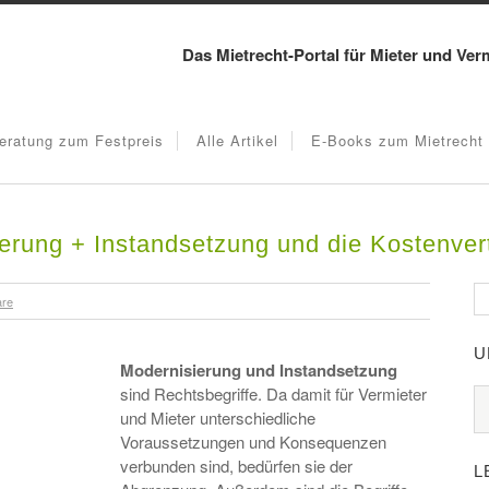
Das Mietrecht-Portal für Mieter und Ver
eratung zum Festpreis
Alle Artikel
E-Books zum Mietrecht
erung + Instandsetzung und die Kostenver
are
U
Modernisierung und Instandsetzung
sind Rechtsbegriffe. Da damit für Vermieter
und Mieter unterschiedliche
Voraussetzungen und Konsequenzen
verbunden sind, bedürfen sie der
L