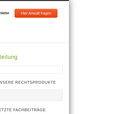
mieter
Hier Anwalt fragen
teilung
NSERE RECHTSPRODUKTE
ETZTE FACHBEITRÄGE