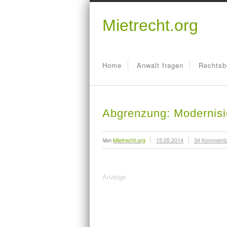
Mietrecht.org
Home
Anwalt fragen
Rechtsb
Abgrenzung: Modernisi
Von
Mietrecht.org
15.05.2014
34 Komment