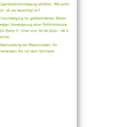
Eigenbedarfskündigung erhalten: Wie prüfe
ich, ob sie berechtigt ist?
Entschädigung für gehbehinderten Mieter
wegen Verweigerung einer Rollstuhlrampe
(LG Berlin II, Urteil vom 30.09.2024 – 66 S
24/24)
Ratenzahlung bei Mietschulden: So
verhandeln Sie mit dem Vermieter