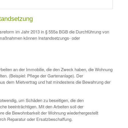
standsetzung
tsreform im Jahr 2013 in § 555a BGB die Durchführung von
maßnahmen können Instandsetzungs- oder
rbeiten an der Immobilie, die den Zweck haben, die Wohnung
en. (Beispiel: Pflege der Gartenanlage). Der
aus dem Mietvertrag und hat mindestens die Bewahrung der
otwendig, um Schäden zu beseitigen, die den
e beeinträchtigen. Mit den Arbeiten soll der
e die Bewohnbarkeit der Wohnung wiederhergestellt
urch Reparatur oder Ersatzbeschaffung.