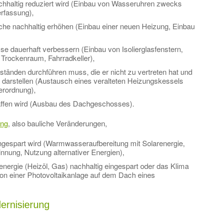
chhaltig reduziert wird (Einbau von Wasseruhren zwecks
erfassung),
he nachhaltig erhöhen (Einbau einer neuen Heizung, Einbau
se dauerhaft verbessern (Einbau von Isolierglasfenstern,
 Trockenraum, Fahrradkeller),
tänden durchführen muss, die er nicht zu vertreten hat und
arstellen (Austausch eines veralteten Heizungskessels
erordnung),
ffen wird (Ausbau des Dachgeschosses).
ung
, also bauliche Veränderungen,
ingespart wird (Warmwasseraufbereitung mit Solarenergie,
ng, Nutzung alternativer Energien),
energie (Heizöl, Gas) nachhaltig eingespart oder das Klima
ation einer Photovoltaikanlage auf dem Dach eines
ernisierung