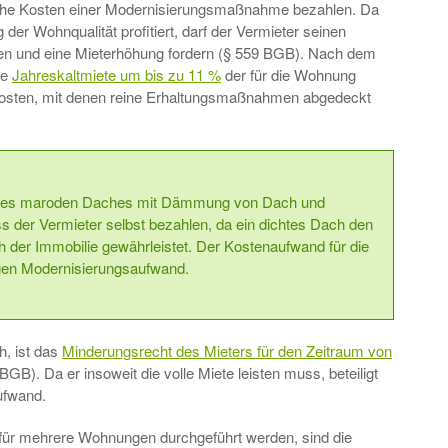
che Kosten einer Modernisierungsmaßnahme bezahlen. Da
der Wohnqualität profitiert, darf der Vermieter seinen
en und eine Mieterhöhung fordern (§ 559 BGB). Nach dem
ie
Jahreskaltmiete um bis zu 11 %
der für die Wohnung
osten, mit denen reine Erhaltungsmaßnahmen abgedeckt
es maroden Daches mit Dämmung von Dach und
 der Vermieter selbst bezahlen, da ein dichtes Dach den
der Immobilie gewährleistet. Der Kostenaufwand für die
en Modernisierungsaufwand.
h, ist das
Minderungsrecht des Mieters für den Zeitraum von
BGB). Da er insoweit die volle Miete leisten muss, beteiligt
ufwand.
r mehrere Wohnungen durchgeführt werden, sind die