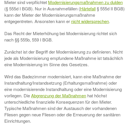
Mieter sind verpflichtet
Modernisierungsmaßnahmen zu dulden
(§ 555d I BGB). Nur in Ausnahmefällen (
Härtefall
§ 555d II BGB)
kann der Mieter der Modernisierungsmaßnahme
entgegentreten. Ansonsten kann er
nicht widersprechen
.
Das Recht der Mieterhöhung bei Modernisierung richtet sich
nach §§ 555b, 559 I BGB.
Zunächst ist der Begriff der Modernisierung zu definieren. Nicht
jede als Modernisierung empfundene Maßnahme ist tatsächlich
eine Modernisierung im Sinne des Gesetzes.
Wird das Badezimmer modernisiert, kann eine Maßnahme der
Instandhaltung/Instandsetzung (Erhaltungsmaßnahme) oder
eine modernisierende Instandhaltung oder eine Modernisierung
vorliegen. Die
Abgrenzung der Maßnahmen
hat höchst
unterschiedliche finanzielle Konsequenzen für den Mieter.
Typische Maßnahmen sind der Austausch der vorhandenen
Fliesen gegen neue Fliesen oder die Erneuerung der sanitären
Einrichtungen.