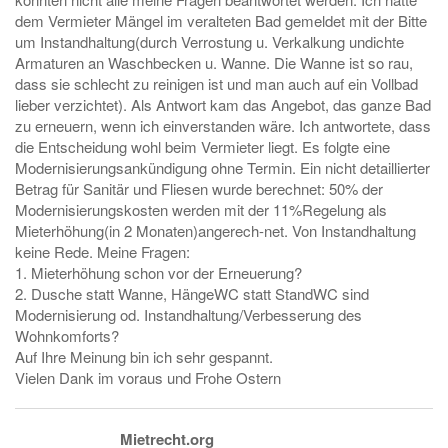
dem Vermieter Mängel im veralteten Bad gemeldet mit der Bitte
um Instandhaltung(durch Verrostung u. Verkalkung undichte
Armaturen an Waschbecken u. Wanne. Die Wanne ist so rau,
dass sie schlecht zu reinigen ist und man auch auf ein Vollbad
lieber verzichtet). Als Antwort kam das Angebot, das ganze Bad
zu erneuern, wenn ich einverstanden wäre. Ich antwortete, dass
die Entscheidung wohl beim Vermieter liegt. Es folgte eine
Modernisierungsankündigung ohne Termin. Ein nicht detaillierter
Betrag für Sanitär und Fliesen wurde berechnet: 50% der
Modernisierungskosten werden mit der 11%Regelung als
Mieterhöhung(in 2 Monaten)angerech-net. Von Instandhaltung
keine Rede. Meine Fragen:
1. Mieterhöhung schon vor der Erneuerung?
2. Dusche statt Wanne, HängeWC statt StandWC sind
Modernisierung od. Instandhaltung/Verbesserung des
Wohnkomforts?
Auf Ihre Meinung bin ich sehr gespannt.
Vielen Dank im voraus und Frohe Ostern
Mietrecht.org