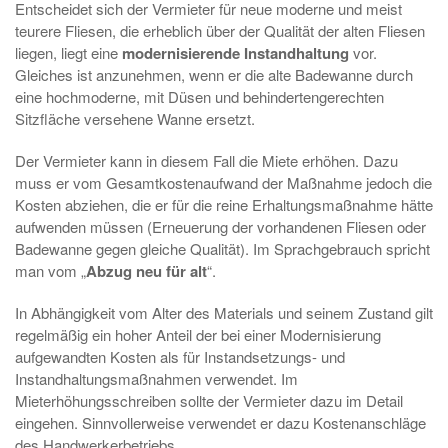
Entscheidet sich der Vermieter für neue moderne und meist
teurere Fliesen, die erheblich über der Qualität der alten Fliesen
liegen, liegt eine
modernisierende Instandhaltung
vor.
Gleiches ist anzunehmen, wenn er die alte Badewanne durch
eine hochmoderne, mit Düsen und behindertengerechten
Sitzfläche versehene Wanne ersetzt.
Der Vermieter kann in diesem Fall die Miete erhöhen. Dazu
muss er vom Gesamtkostenaufwand der Maßnahme jedoch die
Kosten abziehen, die er für die reine Erhaltungsmaßnahme hätte
aufwenden müssen (Erneuerung der vorhandenen Fliesen oder
Badewanne gegen gleiche Qualität). Im Sprachgebrauch spricht
man vom „
Abzug neu für alt
“.
In Abhängigkeit vom Alter des Materials und seinem Zustand gilt
regelmäßig ein hoher Anteil der bei einer Modernisierung
aufgewandten Kosten als für Instandsetzungs- und
Instandhaltungsmaßnahmen verwendet. Im
Mieterhöhungsschreiben sollte der Vermieter dazu im Detail
eingehen. Sinnvollerweise verwendet er dazu Kostenanschläge
des Handwerkerbetriebs.