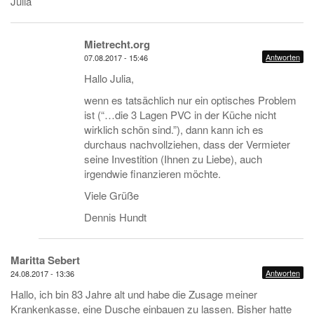
Julia
Mietrecht.org
Antworten
07.08.2017 - 15:46
Hallo Julia,
wenn es tatsächlich nur ein optisches Problem
ist (“…die 3 Lagen PVC in der Küche nicht
wirklich schön sind.”), dann kann ich es
durchaus nachvollziehen, dass der Vermieter
seine Investition (Ihnen zu Liebe), auch
irgendwie finanzieren möchte.
Viele Grüße
Dennis Hundt
Maritta Sebert
Antworten
24.08.2017 - 13:36
Hallo, ich bin 83 Jahre alt und habe die Zusage meiner
Krankenkasse, eine Dusche einbauen zu lassen. Bisher hatte