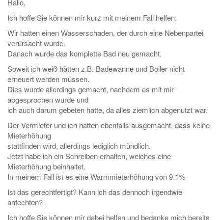
Hallo,
Ich hoffe Sie können mir kurz mit meinem Fall helfen:
Wir hatten einen Wasserschaden, der durch eine Nebenpartei
verursacht wurde.
Danach wurde das komplette Bad neu gemacht.
Soweit ich weiß hätten z.B. Badewanne und Boiler nicht
erneuert werden müssen.
Dies wurde allerdings gemacht, nachdem es mit mir
abgesprochen wurde und
ich auch darum gebeten hatte, da alles ziemlich abgenutzt war.
Der Vermieter und ich hatten ebenfalls ausgemacht, dass keine
Mieterhöhung
stattfinden wird, allerdings lediglich mündlich.
Jetzt habe ich ein Schreiben erhalten, welches eine
Mieterhöhung beinhaltet.
In meinem Fall ist es eine Warmmieterhöhung von 9,1%
Ist das gerechtfertigt? Kann ich das dennoch irgendwie
anfechten?
Ich hoffe Sie können mir dabei helfen und bedanke mich bereits