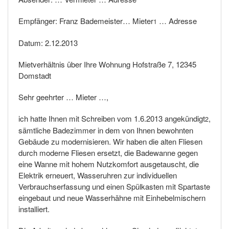
Empfänger: Franz Bademeister… Mieter
… Adresse
1
Datum: 2.12.2013
Mietverhältnis über Ihre Wohnung Hofstraße 7, 12345
Domstadt
Sehr geehrter … Mieter …,
ich hatte Ihnen mit Schreiben vom 1.6.2013 angekündigt
,
2
sämtliche Badezimmer in dem von Ihnen bewohnten
Gebäude zu modernisieren. Wir haben die alten Fliesen
durch moderne Fliesen ersetzt, die Badewanne gegen
eine Wanne mit hohem Nutzkomfort ausgetauscht, die
Elektrik erneuert, Wasseruhren zur individuellen
Verbrauchserfassung und einen Spülkasten mit Spartaste
eingebaut und neue Wasserhähne mit Einhebelmischern
installiert.