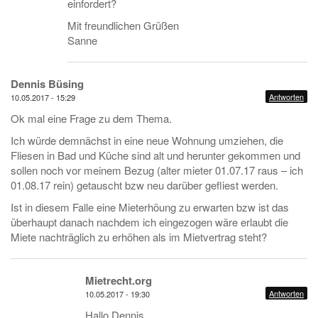
einfordert?
Mit freundlichen Grüßen
Sanne
Dennis Büsing
Antworten
10.05.2017 - 15:29
Ok mal eine Frage zu dem Thema.
Ich würde demnächst in eine neue Wohnung umziehen, die
Fliesen in Bad und Küche sind alt und herunter gekommen und
sollen noch vor meinem Bezug (alter mieter 01.07.17 raus – ich
01.08.17 rein) getauscht bzw neu darüber gefliest werden.
Ist in diesem Falle eine Mieterhöung zu erwarten bzw ist das
überhaupt danach nachdem ich eingezogen wäre erlaubt die
Miete nachträglich zu erhöhen als im Mietvertrag steht?
Mietrecht.org
Antworten
10.05.2017 - 19:30
Hallo Dennis,