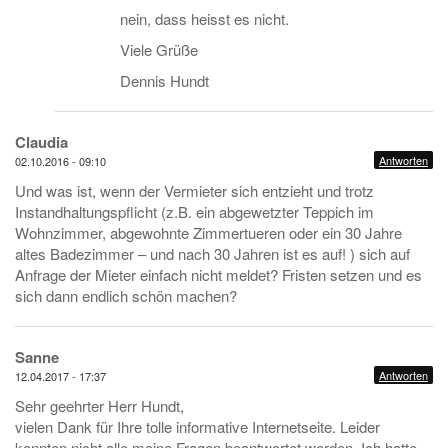
nein, dass heisst es nicht.
Viele Grüße
Dennis Hundt
Claudia
Antworten
02.10.2016 - 09:10
Und was ist, wenn der Vermieter sich entzieht und trotz
Instandhaltungspflicht (z.B. ein abgewetzter Teppich im
Wohnzimmer, abgewohnte Zimmertueren oder ein 30 Jahre
altes Badezimmer – und nach 30 Jahren ist es auf! ) sich auf
Anfrage der Mieter einfach nicht meldet? Fristen setzen und es
sich dann endlich schön machen?
Sanne
Antworten
12.04.2017 - 17:37
Sehr geehrter Herr Hundt,
vielen Dank für Ihre tolle informative Internetseite. Leider
konnten nicht alle meine Fragen beantwortet werden. Ich hatte