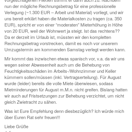
nun der mögliche Rechnungsbetrag für eine professionelle
Verlegung (~1.300 EUR – Arbeit und Material) vorliegt, und wir
uns bereit erklärt haben die Materialkosten zu tragen (ca. 350
EUR), spricht er von einer “moderaten” Mieterhöhung in Höhe
von 20 EUR, weil der Wohnwert ja steigt. Ist das rechtens??
Da er derzeit im Urlaub ist, müssten wir den kompletten
Rechnungsbetrag vorstrecken, damit es noch vor unserem
Umzugstermin am kommenden Samstag verlegt werden kann.
Mir kommt das inzwischen etwas spanisch vor, v.a. da wir uns
wegen seiner Abwesenheit auch um die Behebung von
Feuchtigkeitsschäden im Arbeits-/Wohnzimmer und Keller
kümmern sollen/müssen (inkl. Vertragserteilung). Für August
wurde (leider) bereits die volle Miete überwiesen, sodass
Mietminderungen für August m.M.n. nicht greifen. Bislang hatten
wir auch auf Fristsetzungen zur Behebung verzichtet, um nicht
gleich Zwietracht zu sähen.
Was ist Eure Empfehlung denn diesbezüglich? Ich würde mich
über Euren Rat sehr freuen!!!
Liebe Grüße