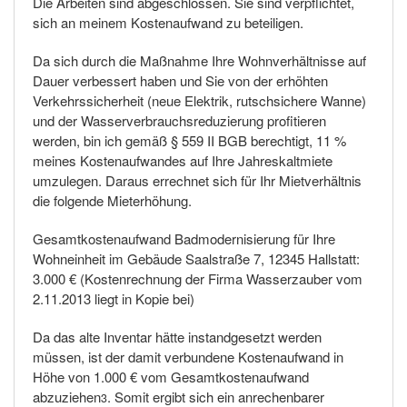
Die Arbeiten sind abgeschlossen. Sie sind verpflichtet,
sich an meinem Kostenaufwand zu beteiligen.
Da sich durch die Maßnahme Ihre Wohnverhältnisse auf
Dauer verbessert haben und Sie von der erhöhten
Verkehrssicherheit (neue Elektrik, rutschsichere Wanne)
und der Wasserverbrauchsreduzierung profitieren
werden, bin ich gemäß § 559 II BGB berechtigt, 11 %
meines Kostenaufwandes auf Ihre Jahreskaltmiete
umzulegen. Daraus errechnet sich für Ihr Mietverhältnis
die folgende Mieterhöhung.
Gesamtkostenaufwand Badmodernisierung für Ihre
Wohneinheit im Gebäude Saalstraße 7, 12345 Hallstatt:
3.000 € (Kostenrechnung der Firma Wasserzauber vom
2.11.2013 liegt in Kopie bei)
Da das alte Inventar hätte instandgesetzt werden
müssen, ist der damit verbundene Kostenaufwand in
Höhe von 1.000 € vom Gesamtkostenaufwand
abzuziehen
. Somit ergibt sich ein anrechenbarer
3