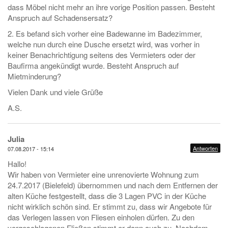
dass Möbel nicht mehr an ihre vorige Position passen. Besteht
Anspruch auf Schadensersatz?
2. Es befand sich vorher eine Badewanne im Badezimmer,
welche nun durch eine Dusche ersetzt wird, was vorher in
keiner Benachrichtigung seitens des Vermieters oder der
Baufirma angekündigt wurde. Besteht Anspruch auf
Mietminderung?
Vielen Dank und viele Grüße
A.S.
Julia
Antworten
07.08.2017 - 15:14
Hallo!
Wir haben von Vermieter eine unrenovierte Wohnung zum
24.7.2017 (Bielefeld) übernommen und nach dem Entfernen der
alten Küche festgestellt, dass die 3 Lagen PVC in der Küche
nicht wirklich schön sind. Er stimmt zu, dass wir Angebote für
das Verlegen lassen von Fliesen einholen dürfen. Zu den
vorgeschlagenen Fließen stimmt er dann auch zu. Nachdem