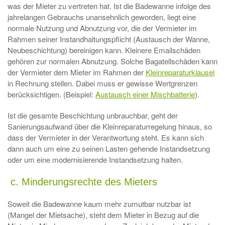
was der Mieter zu vertreten hat. Ist die Badewanne infolge des
jahrelangen Gebrauchs unansehnlich geworden, liegt eine
normale Nutzung und Abnutzung vor, die der Vermieter im
Rahmen seiner Instandhaltungspflicht (Austausch der Wanne,
Neubeschichtung) bereinigen kann. Kleinere Emailschäden
gehören zur normalen Abnutzung. Solche Bagatellschäden kann
der Vermieter dem Mieter im Rahmen der
Kleinreparaturklausel
in Rechnung stellen. Dabei muss er gewisse Wertgrenzen
berücksichtigen. (Beispiel:
Austausch einer Mischbatterie
).
Ist die gesamte Beschichtung unbrauchbar, geht der
Sanierungsaufwand über die Kleinreparaturregelung hinaus, so
dass der Vermieter in der Verantwortung steht. Es kann sich
dann auch um eine zu seinen Lasten gehende Instandsetzung
oder um eine modernisierende Instandsetzung halten.
c. Minderungsrechte des Mieters
Soweit die Badewanne kaum mehr zumutbar nutzbar ist
(Mangel der Mietsache), steht dem Mieter in Bezug auf die