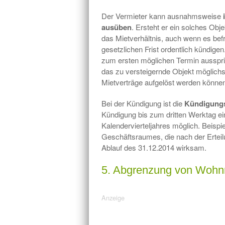
Der Vermieter kann ausnahmsweise
ausüben
. Ersteht er ein solches Ob
das Mietverhältnis, auch wenn es bef
gesetzlichen Frist ordentlich kündige
zum ersten möglichen Termin aussprich
das zu versteigernde Objekt möglich
Mietverträge aufgelöst werden könne
Bei der Kündigung ist die
Kündigungsf
Kündigung bis zum dritten Werktag ei
Kalendervierteljahres möglich. Beisp
Geschäftsraumes, die nach der Erteil
Ablauf des 31.12.2014 wirksam.
5. Abgrenzung von Wohn