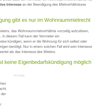
tes Interesse
an der Beendigung des Mietverhältnisses
igung gibt es nur im Wohnraummietrecht
mieters, das Wohnraummietverhältnis vorzeitig aufzulösen,
 In diesem Fall kann der Vermieter ein
se kündigen, wenn er die Wohnung für sich selbst oder
igen benötigt. Nur in einem solchen Fall wird sein Interesse
ertet als das Interesse des Mieters.
st keine Eigenbedarfskündigung möglich
chen
acht.
 der
r