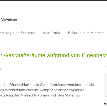
d Vermieter
eratung zum Festpreis
Alle Artikel
E-Books zum Mietrecht
: Geschäftsräume aufgrund von Eigenbeda
E
re
erden Räumlichkeiten als Geschäftsräume vermietet und als
n des Wohnraummietrechts weitgehend nicht anwendbar.
staltung des Mietrechts vornehmlich den Mieter von
E