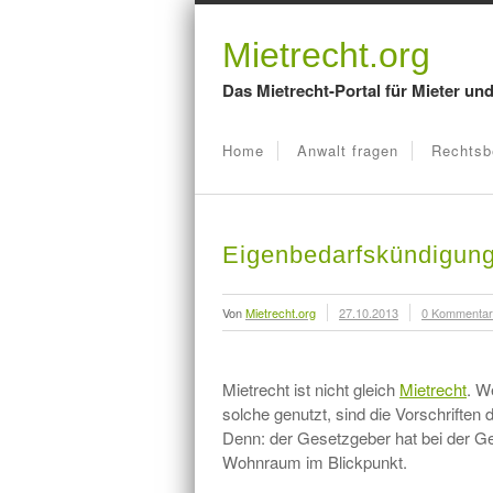
Mietrecht.org
Das Mietrecht-Portal für Mieter un
Home
Anwalt fragen
Rechtsb
Eigenbedarfskündigung
Von
Mietrecht.org
27.10.2013
0 Kommenta
Mietrecht ist nicht gleich
Mietrecht
. W
solche genutzt, sind die Vorschrifte
Denn: der Gesetzgeber hat bei der Ge
Wohnraum im Blickpunkt.