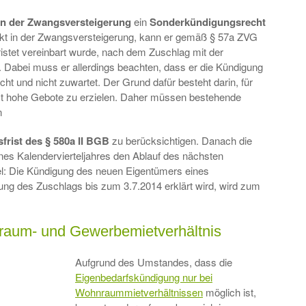
in der Zwangsversteigerung
ein
Sonderkündigungsrecht
jekt in der Zwangsversteigerung, kann er gemäß § 57a ZVG
ristet vereinbart wurde, nach dem Zuschlag mit der
n. Dabei muss er allerdings beachten, dass er die Kündigung
t und nicht zuwartet. Der Grund dafür besteht darin, für
st hohe Gebote zu erzielen. Daher müssen bestehende
n
rist des § 580a II BGB
zu berücksichtigen. Danach die
nes Kalendervierteljahres den Ablauf des nächsten
iel: Die Kündigung des neuen Eigentümers eines
ung des Zuschlags bis zum 3.7.2014 erklärt wird, wird zum
raum- und Gewerbemietverhältnis
Aufgrund des Umstandes, dass die
Eigenbedarfskündigung nur bei
Wohnraummietverhältnissen
möglich ist,