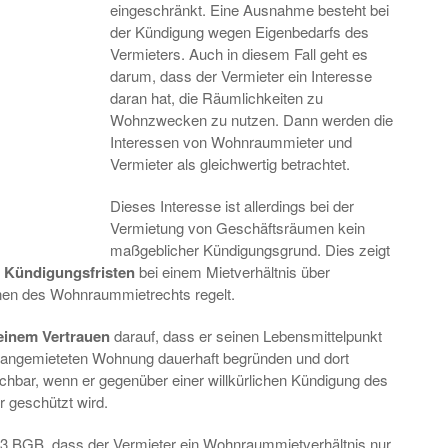
eingeschränkt. Eine Ausnahme besteht bei
der Kündigung wegen Eigenbedarfs des
Vermieters. Auch in diesem Fall geht es
darum, dass der Vermieter ein Interesse
daran hat, die Räumlichkeiten zu
Wohnzwecken zu nutzen. Dann werden die
Interessen von Wohnraummieter und
Vermieter als gleichwertig betrachtet.
Dieses Interesse ist allerdings bei der
Vermietung von Geschäftsräumen kein
maßgeblicher Kündigungsgrund. Dies zeigt
e
Kündigungsfristen
bei einem Mietverhältnis über
en des Wohnraummietrechts regelt.
seinem Vertrauen
darauf, dass er seinen Lebensmittelpunkt
hm angemieteten Wohnung dauerhaft begründen und dort
ichbar, wenn er gegenüber einer willkürlichen Kündigung des
r geschützt wird.
3 BGB, dass der Vermieter ein Wohnraummietverhältnis nur