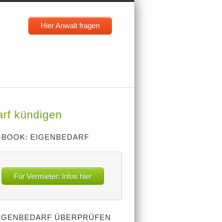
Hier Anwalt fragen
rf kündigen
-BOOK: EIGENBEDARF
Für Vermieter: Infos hier
IGENBEDARF ÜBERPRÜFEN