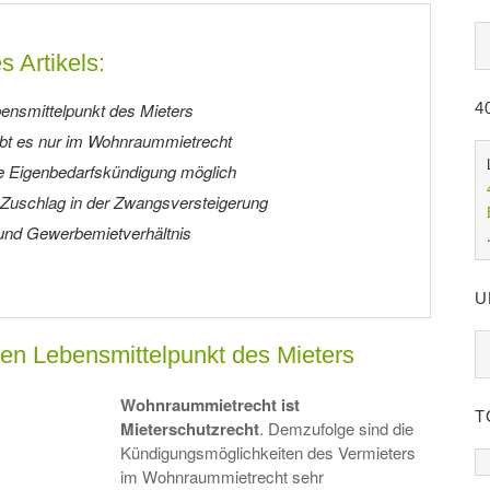
s Artikels:
bensmittelpunkt des Mieters
4
ibt es nur im Wohnraummietrecht
ne Eigenbedarfskündigung möglich
Zuschlag in der Zwangsversteigerung
nd Gewerbemietverhältnis
U
den Lebensmittelpunkt des Mieters
Wohnraummietrecht ist
T
Mieterschutzrecht
. Demzufolge sind die
Kündigungsmöglichkeiten des Vermieters
im Wohnraummietrecht sehr