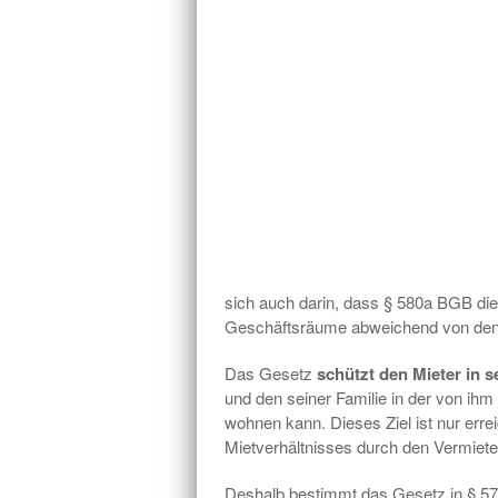
sich auch darin, dass § 580a BGB di
Geschäftsräume abweichend von den
Das Gesetz
schützt den Mieter in 
und den seiner Familie in der von i
wohnen kann. Dieses Ziel ist nur erre
Mietverhältnisses durch den Vermiete
Deshalb bestimmt das Gesetz in § 57