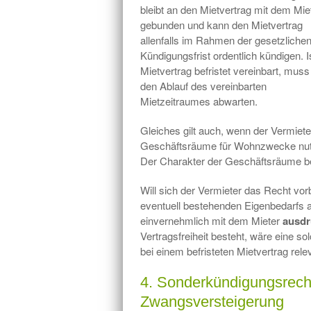
bleibt an den Mietvertrag mit dem Mie
gebunden und kann den Mietvertrag
allenfalls im Rahmen der gesetzliche
Kündigungsfrist ordentlich kündigen. I
Mietvertrag befristet vereinbart, muss
den Ablauf des vereinbarten
Mietzeitraumes abwarten.
Gleiches gilt auch, wenn der Vermiete
Geschäftsräume für Wohnzwecke nutze
Der Charakter der Geschäftsräume bes
Will sich der Vermieter das Recht v
eventuell bestehenden Eigenbedarfs 
einvernehmlich mit dem Mieter
ausdr
Vertragsfreiheit besteht, wäre eine s
bei einem befristeten Mietvertrag rele
4. Sonderkündigungsrecht
Zwangsversteigerung