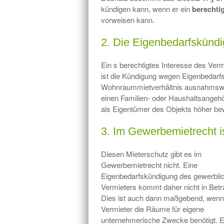
kündigen kann, wenn er ein
berechtig
vorweisen kann.
2. Die Eigenbedarfskünd
Ein s berechtigtes Interesse des Ver
ist die Kündigung wegen Eigenbedarfs.
Wohnraummietverhältnis ausnahmswei
einen Familien- oder Haushaltsangehör
als Eigentümer des Objekts höher bew
3. Im Gewerbemietrecht i
Diesen Mieterschutz gibt es im
Gewerbemietrecht nicht. Eine
Eigenbedarfskündigung des gewerbli
Vermieters kommt daher nicht in Betr
Dies ist auch dann maßgebend, wenn
Vermieter die Räume für eigene
unternehmerische Zwecke benötigt. E