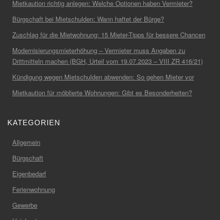
Mietkaution richtig anlegen: Welche Optionen haben Vermieter?
Bürgschaft bei Mietschulden: Wann haftet der Bürge?
Zuschlag für die Mietwohnung: 15 Mieter-Tipps für bessere Chancen
Modernisierungsmieterhöhung – Vermieter muss Angaben zu
Drittmitteln machen (BGH, Urteil vom 19.07.2023 – VIII ZR 416/21)
Kündigung wegen Mietschulden abwenden: So gehen Mieter vor
Mietkaution für möblierte Wohnungen: Gibt es Besonderheiten?
KATEGORIEN
Allgemein
Bürgschaft
Eigenbedarf
Ferienwohnung
Gewerbe