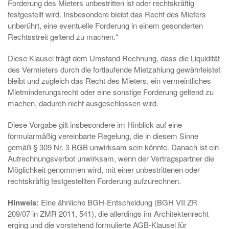
Forderung des Mieters unbestritten ist oder rechtskräftig
festgestellt wird. Insbesondere bleibt das Recht des Mieters
unberührt, eine eventuelle Forderung in einem gesonderten
Rechtsstreit geltend zu machen.“
Diese Klausel trägt dem Umstand Rechnung, dass die Liquidität
des Vermieters durch die fortlaufende Mietzahlung gewährleistet
bleibt und zugleich das Recht des Mieters, ein vermeintliches
Mietminderungsrecht oder eine sonstige Forderung geltend zu
machen, dadurch nicht ausgeschlossen wird.
Diese Vorgabe gilt insbesondere im Hinblick auf eine
formularmäßig vereinbarte Regelung, die in diesem Sinne
gemäß § 309 Nr. 3 BGB unwirksam sein könnte. Danach ist ein
Aufrechnungsverbot unwirksam, wenn der Vertragspartner die
Möglichkeit genommen wird, mit einer unbestrittenen oder
rechtskräftig festgestellten Forderung aufzurechnen.
Hinweis:
Eine ähnliche BGH-Entscheidung (BGH VII ZR
209/07 in ZMR 2011, 541), die allerdings im Architektenrecht
erging und die vorstehend formulierte AGB-Klausel für