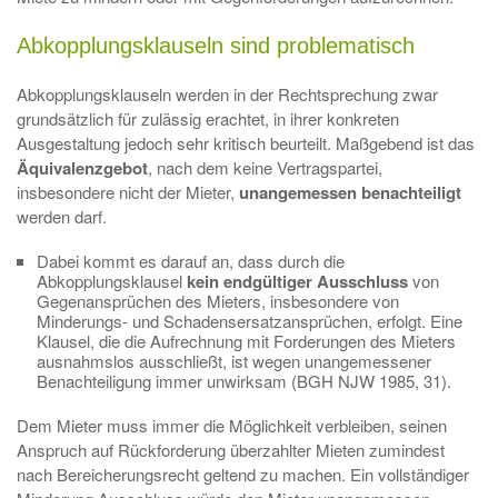
Abkopplungsklauseln sind problematisch
Abkopplungsklauseln werden in der Rechtsprechung zwar
grundsätzlich für zulässig erachtet, in ihrer konkreten
Ausgestaltung jedoch sehr kritisch beurteilt. Maßgebend ist das
Äquivalenzgebot
, nach dem keine Vertragspartei,
insbesondere nicht der Mieter,
unangemessen benachteiligt
werden darf.
Dabei kommt es darauf an, dass durch die
Abkopplungsklausel
kein endgültiger Ausschluss
von
Gegenansprüchen des Mieters, insbesondere von
Minderungs- und Schadensersatzansprüchen, erfolgt. Eine
Klausel, die die Aufrechnung mit Forderungen des Mieters
ausnahmslos ausschließt, ist wegen unangemessener
Benachteiligung immer unwirksam (BGH NJW 1985, 31).
Dem Mieter muss immer die Möglichkeit verbleiben, seinen
Anspruch auf Rückforderung überzahlter Mieten zumindest
nach Bereicherungsrecht geltend zu machen. Ein vollständiger