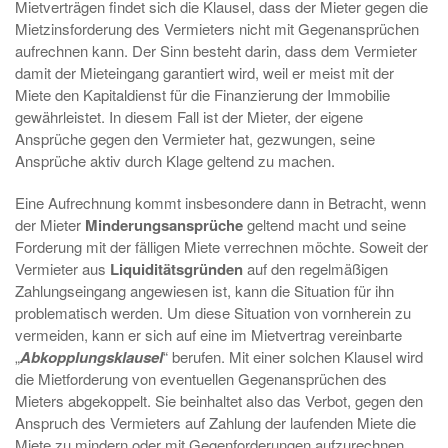
Mietverträgen findet sich die Klausel, dass der Mieter gegen die
Mietzinsforderung des Vermieters nicht mit Gegenansprüchen
aufrechnen kann. Der Sinn besteht darin, dass dem Vermieter
damit der Mieteingang garantiert wird, weil er meist mit der
Miete den Kapitaldienst für die Finanzierung der Immobilie
gewährleistet. In diesem Fall ist der Mieter, der eigene
Ansprüche gegen den Vermieter hat, gezwungen, seine
Ansprüche aktiv durch Klage geltend zu machen.
Eine Aufrechnung kommt insbesondere dann in Betracht, wenn
der Mieter
Minderungsansprüche
geltend macht und seine
Forderung mit der fälligen Miete verrechnen möchte. Soweit der
Vermieter aus
Liquiditätsgründen
auf den regelmäßigen
Zahlungseingang angewiesen ist, kann die Situation für ihn
problematisch werden. Um diese Situation von vornherein zu
vermeiden, kann er sich auf eine im Mietvertrag vereinbarte
„
Abkopplungsklausel
“ berufen. Mit einer solchen Klausel wird
die Mietforderung von eventuellen Gegenansprüchen des
Mieters abgekoppelt. Sie beinhaltet also das Verbot, gegen den
Anspruch des Vermieters auf Zahlung der laufenden Miete die
Miete zu mindern oder mit Gegenforderungen aufzurechnen.