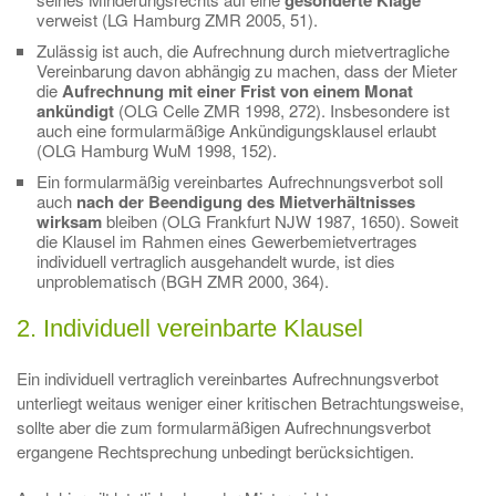
gesonderte Klage
verweist (LG Hamburg ZMR 2005, 51).
Zulässig ist auch, die Aufrechnung durch mietvertragliche
Vereinbarung davon abhängig zu machen, dass der Mieter
die
Aufrechnung mit einer Frist von einem Monat
ankündigt
(OLG Celle ZMR 1998, 272). Insbesondere ist
auch eine formularmäßige Ankündigungsklausel erlaubt
(OLG Hamburg WuM 1998, 152).
Ein formularmäßig vereinbartes Aufrechnungsverbot soll
auch
nach der Beendigung des Mietverhältnisses
wirksam
bleiben (OLG Frankfurt NJW 1987, 1650). Soweit
die Klausel im Rahmen eines Gewerbemietvertrages
individuell vertraglich ausgehandelt wurde, ist dies
unproblematisch (BGH ZMR 2000, 364).
2. Individuell vereinbarte Klausel
Ein individuell vertraglich vereinbartes Aufrechnungsverbot
unterliegt weitaus weniger einer kritischen Betrachtungsweise,
sollte aber die zum formularmäßigen Aufrechnungsverbot
ergangene Rechtsprechung unbedingt berücksichtigen.