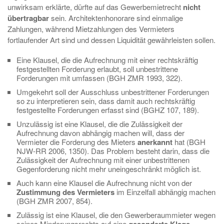
unwirksam erklärte, dürfte auf das Gewerbemietrecht
nicht
übertragbar
sein. Architektenhonorare sind einmalige
Zahlungen, während Mietzahlungen des Vermieters
fortlaufender Art sind und dessen Liquidität gewährleisten sollen.
Eine Klausel, die die Aufrechnung mit einer rechtskräftig
festgestellten Forderung erlaubt, soll unbestrittene
Forderungen mit umfassen (BGH ZMR 1993, 322).
Umgekehrt soll der Ausschluss unbestrittener Forderungen
so zu interpretieren sein, dass damit auch rechtskräftig
festgestellte Forderungen erfasst sind (BGHZ 107, 189).
Unzulässig ist eine Klausel, die die Zulässigkeit der
Aufrechnung davon abhängig machen will, dass der
Vermieter die Forderung des Mieters
anerkannt
hat (BGH
NJW-RR 2006, 1350). Das Problem besteht darin, dass die
Zulässigkeit der Aufrechnung mit einer unbestrittenen
Gegenforderung nicht mehr uneingeschränkt möglich ist.
Auch kann eine Klausel die Aufrechnung nicht von der
Zustimmung des Vermieters
im Einzelfall abhängig machen
(BGH ZMR 2007, 854).
Zulässig ist eine Klausel, die den Gewerberaummieter wegen
seines Minderungsrechts auf eine