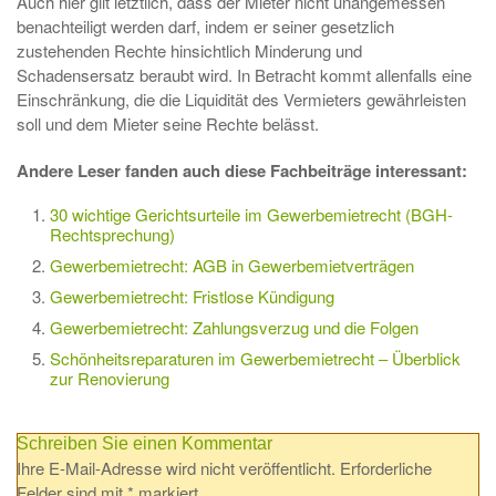
Auch hier gilt letztlich, dass der Mieter nicht unangemessen
benachteiligt werden darf, indem er seiner gesetzlich
zustehenden Rechte hinsichtlich Minderung und
Schadensersatz beraubt wird. In Betracht kommt allenfalls eine
Einschränkung, die die Liquidität des Vermieters gewährleisten
soll und dem Mieter seine Rechte belässt.
Andere Leser fanden auch diese Fachbeiträge interessant:
30 wichtige Gerichtsurteile im Gewerbemietrecht (BGH-
Rechtsprechung)
Gewerbemietrecht: AGB in Gewerbemietverträgen
Gewerbemietrecht: Fristlose Kündigung
Gewerbemietrecht: Zahlungsverzug und die Folgen
Schönheitsreparaturen im Gewerbemietrecht – Überblick
zur Renovierung
Schreiben Sie einen Kommentar
Ihre E-Mail-Adresse wird nicht veröffentlicht.
Erforderliche
Felder sind mit
*
markiert