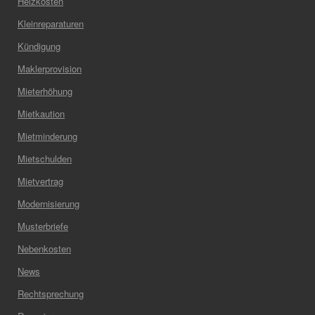
Heizkosten
Kleinreparaturen
Kündigung
Maklerprovision
Mieterhöhung
Mietkaution
Mietminderung
Mietschulden
Mietvertrag
Modernisierung
Musterbriefe
Nebenkosten
News
Rechtsprechung