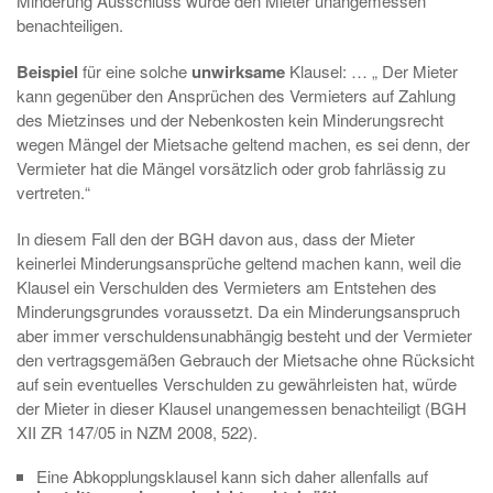
Minderung Ausschluss würde den Mieter unangemessen
benachteiligen.
Beispiel
für eine solche
unwirksame
Klausel: … „ Der Mieter
kann gegenüber den Ansprüchen des Vermieters auf Zahlung
des Mietzinses und der Nebenkosten kein Minderungsrecht
wegen Mängel der Mietsache geltend machen, es sei denn, der
Vermieter hat die Mängel vorsätzlich oder grob fahrlässig zu
vertreten.“
In diesem Fall den der BGH davon aus, dass der Mieter
keinerlei Minderungsansprüche geltend machen kann, weil die
Klausel ein Verschulden des Vermieters am Entstehen des
Minderungsgrundes voraussetzt. Da ein Minderungsanspruch
aber immer verschuldensunabhängig besteht und der Vermieter
den vertragsgemäßen Gebrauch der Mietsache ohne Rücksicht
auf sein eventuelles Verschulden zu gewährleisten hat, würde
der Mieter in dieser Klausel unangemessen benachteiligt (BGH
XII ZR 147/05 in NZM 2008, 522).
Eine Abkopplungsklausel kann sich daher allenfalls auf