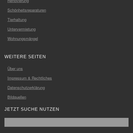
Renovierung
Schönheitsreparaturen
Tierhaltung
Untervermietung
Wohnungsmängel
WEITERE SEITEN
Über uns
Impressum & Rechtliches
Datenschutzerklärung
Bildquellen
JETZT SUCHE NUTZEN