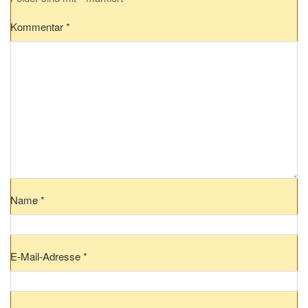
Kommentar
*
Name
*
E-Mail-Adresse
*