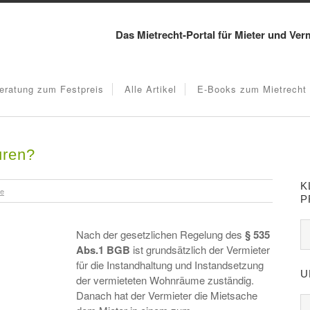
Das Mietrecht-Portal für Mieter und Ver
eratung zum Festpreis
Alle Artikel
E-Books zum Mietrecht
uren?
K
re
P
Nach der gesetzlichen Regelung des
§ 535
Abs.1 BGB
ist grundsätzlich der Vermieter
für die Instandhaltung und Instandsetzung
U
der vermieteten Wohnräume zuständig.
Danach hat der Vermieter die Mietsache