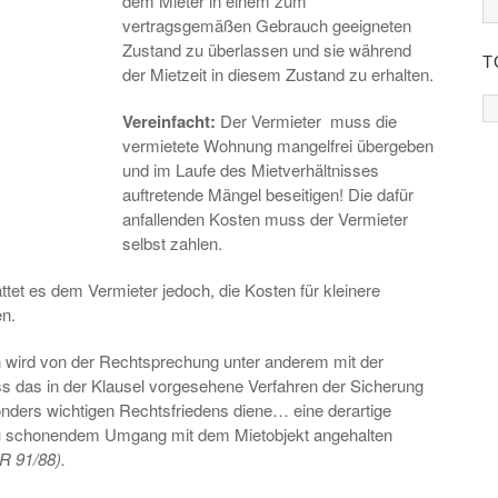
dem Mieter in einem zum
vertragsgemäßen Gebrauch geeigneten
Zustand zu überlassen und sie während
T
der Mietzeit in diesem Zustand zu erhalten.
Vereinfacht:
Der Vermieter muss die
vermietete Wohnung mangelfrei übergeben
und im Laufe des Mietverhältnisses
auftretende Mängel beseitigen! Die dafür
anfallenden Kosten muss der Vermieter
selbst zahlen.
ttet es dem Vermieter jedoch, die Kosten für kleinere
n.
n wird von der Rechtsprechung unter anderem mit der
ass das in der Klausel vorgesehene Verfahren der Sicherung
nders wichtigen Rechtsfriedens diene… eine derartige
zu schonendem Umgang mit dem Mietobjekt angehalten
ZR 91/88).