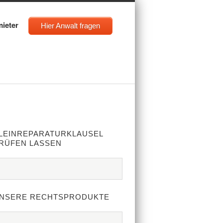
mieter
Hier Anwalt fragen
LEINREPARATURKLAUSEL
RÜFEN LASSEN
NSERE RECHTSPRODUKTE