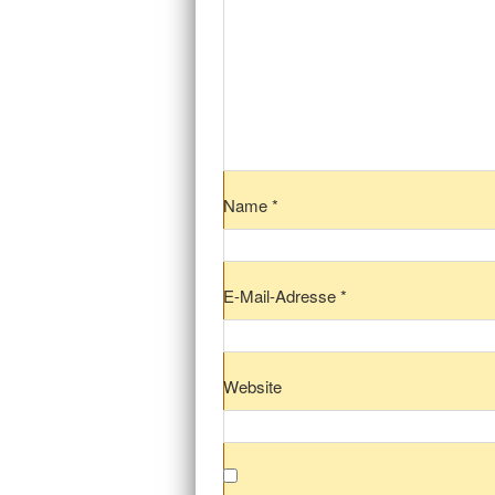
Name
*
E-Mail-Adresse
*
Website