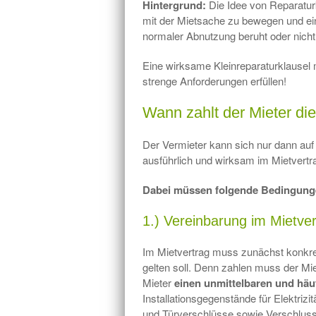
Hintergrund:
Die Idee von Reparaturk
mit der Mietsache zu bewegen und ein
normaler Abnutzung beruht oder nicht
Eine wirksame Kleinreparaturklause
strenge Anforderungen erfüllen!
Wann zahlt der Mieter di
Der Vermieter kann sich nur dann auf 
ausführlich und wirksam im Mietver
Dabei müssen folgende Bedingunge
1.) Vereinbarung im Mietver
Im Mietvertrag muss zunächst konkret
gelten soll. Denn zahlen muss der Mi
Mieter
einen unmittelbaren und häuf
Installationsgegenstände für Elektriz
und Türverschlüsse sowie Verschluss