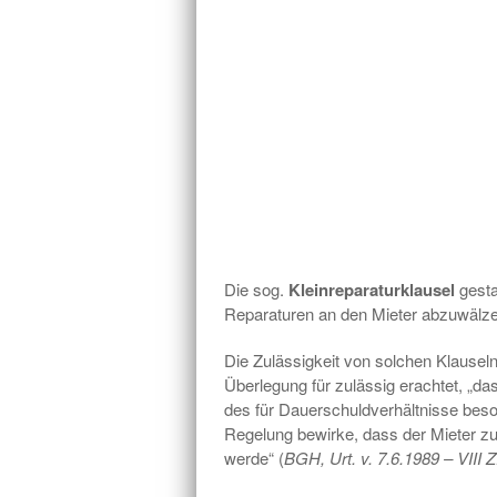
Die sog.
Kleinreparaturklausel
gesta
Reparaturen an den Mieter abzuwälze
Die Zulässigkeit von solchen Klausel
Überlegung für zulässig erachtet, „d
des für Dauerschuldverhältnisse beso
Regelung bewirke, dass der Mieter 
werde“ (
BGH, Urt. v. 7.6.1989 – VIII 