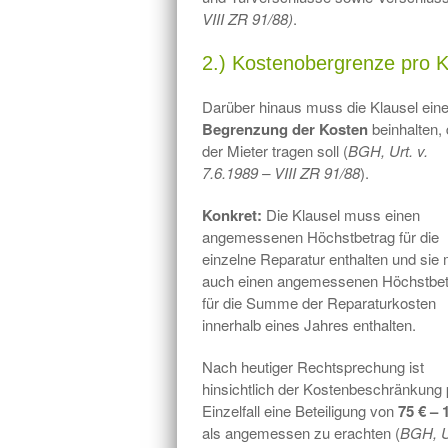
VIII ZR 91/88)
.
2.) Kostenobergrenze pro K
Darüber hinaus muss die Klausel ein
Begrenzung der Kosten
beinhalten, 
der Mieter tragen soll (
BGH, Urt. v.
7.6.1989 – VIII ZR 91/88
).
Konkret:
Die Klausel muss einen
angemessenen Höchstbetrag für die
einzelne Reparatur enthalten und sie
auch einen angemessenen Höchstbet
für die Summe der Reparaturkosten
innerhalb eines Jahres enthalten.
Nach heutiger Rechtsprechung ist
hinsichtlich der Kostenbeschränkung 
Einzelfall eine Beteiligung von
75 € – 
als angemessen zu erachten (
BGH, Ur