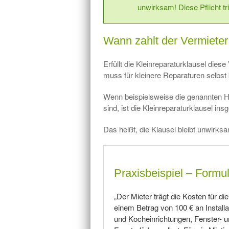
unwirksam! Diese Pflicht tri
Wann zahlt der Vermieter
Erfüllt die Kleinreparaturklausel die
muss für kleinere Reparaturen selbst
Wenn beispielsweise die genannten H
sind, ist die Kleinreparaturklausel i
Das heißt, die Klausel bleibt unwirks
Praxisbeispiel – Formul
„Der Mieter trägt die Kosten für d
einem Betrag von 100 € an Installa
und Kocheinrichtungen, Fenster- 