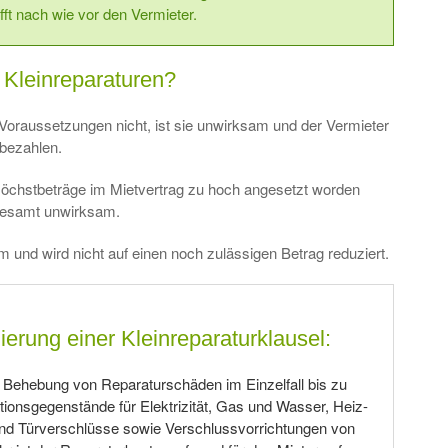
fft nach wie vor den Vermieter.
 Kleinreparaturen?
se Voraussetzungen nicht, ist sie unwirksam und der Vermieter
 bezahlen.
öchstbeträge im Mietvertrag zu hoch angesetzt worden
nsgesamt unwirksam.
am und wird nicht auf einen noch zulässigen Betrag reduziert.
ierung einer Kleinreparaturklausel:
ie Behebung von Reparaturschäden im Einzelfall bis zu
tionsgegenstände für Elektrizität, Gas und Wasser, Heiz-
und Türverschlüsse sowie Verschlussvorrichtungen von