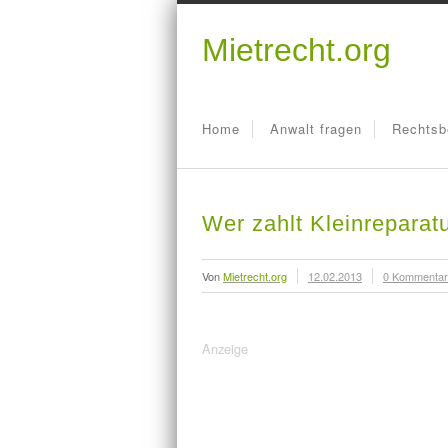
Mietrecht.org
Home
Anwalt fragen
Rechtsb
Wer zahlt Kleinreparat
Von
Mietrecht.org
12.02.2013
0 Kommenta