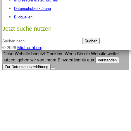
Datenschutzerklärung
Bildquellen
Jetzt suche nutzen
Suchen nach:
© 2026
Mietrecht.org
Diese Website benutzt Cookies. Wenn Sie die Website weiter
nutzen, gehen wir von Ihrem Einverständnis aus.
Verstanden
Zur Datenschutzerklärung