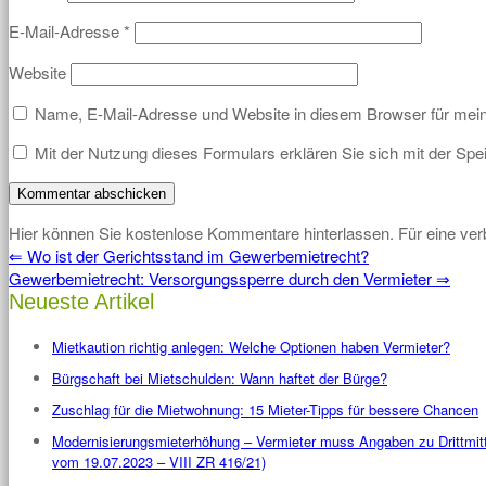
E-Mail-Adresse
*
Website
Name, E-Mail-Adresse und Website in diesem Browser für mei
Mit der Nutzung dieses Formulars erklären Sie sich mit der Sp
Hier können Sie kostenlose Kommentare hinterlassen. Für eine ver
⇐
Wo ist der Gerichtsstand im Gewerbemietrecht?
Gewerbemietrecht: Versorgungssperre durch den Vermieter
⇒
Neueste Artikel
Mietkaution richtig anlegen: Welche Optionen haben Vermieter?
Bürgschaft bei Mietschulden: Wann haftet der Bürge?
Zuschlag für die Mietwohnung: 15 Mieter-Tipps für bessere Chancen
Modernisierungsmieterhöhung – Vermieter muss Angaben zu Drittmit
vom 19.07.2023 – VIII ZR 416/21)