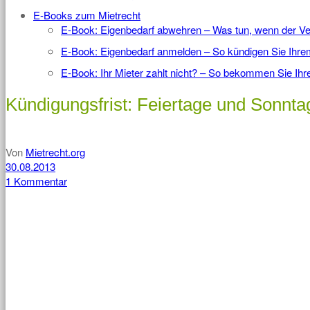
E-Books zum Mietrecht
E-Book: Eigenbedarf abwehren – Was tun, wenn der Ve
E-Book: Eigenbedarf anmelden – So kündigen Sie Ihrem 
E-Book: Ihr Mieter zahlt nicht? – So bekommen Sie Ih
Kündigungsfrist: Feiertage und Sonnt
Von
Mietrecht.org
30.08.2013
1 Kommentar