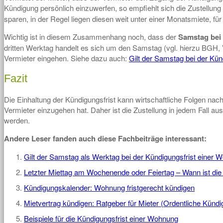
Kündigung persönlich einzuwerfen, so empfiehlt sich die Zustellung
sparen, in der Regel liegen diesen weit unter einer Monatsmiete, für
Wichtig ist in diesem Zusammenhang noch, dass der
Samstag bei 
dritten Werktag handelt es sich um den Samstag (vgl. hierzu BGH,
Vermieter eingehen. Siehe dazu auch:
Gilt der Samstag bei der Kü
Fazit
Die Einhaltung der Kündigungsfrist kann wirtschaftliche Folgen na
Vermieter einzugehen hat. Daher ist die Zustellung in jedem Fall a
werden.
Andere Leser fanden auch diese Fachbeiträge interessant:
Gilt der Samstag als Werktag bei der Kündigungsfrist einer
Letzter Miettag am Wochenende oder Feiertag – Wann ist di
Kündigungskalender: Wohnung fristgerecht kündigen
Mietvertrag kündigen: Ratgeber für Mieter (Ordentliche Kündi
Beispiele für die Kündigungsfrist einer Wohnung