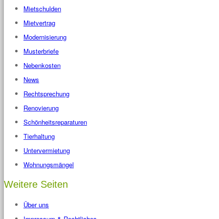
Mietschulden
Mietvertrag
Modernisierung
Musterbriefe
Nebenkosten
News
Rechtsprechung
Renovierung
Schönheitsreparaturen
Tierhaltung
Untervermietung
Wohnungsmängel
Weitere Seiten
Über uns
Impressum & Rechtliches