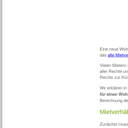
Eine neue Wohn
das
alte Mietve
Vielen Mietern
aller Rechte u
Rechts zur Kün
Wir erklären in
für einen Wo
Berechnung der
Mietverhäl
Zunächst muss