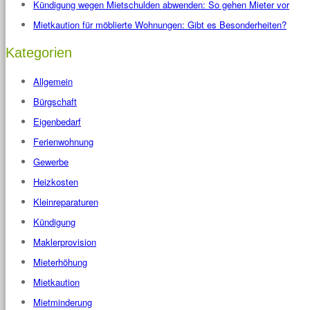
Kündigung wegen Mietschulden abwenden: So gehen Mieter vor
Mietkaution für möblierte Wohnungen: Gibt es Besonderheiten?
Kategorien
Allgemein
Bürgschaft
Eigenbedarf
Ferienwohnung
Gewerbe
Heizkosten
Kleinreparaturen
Kündigung
Maklerprovision
Mieterhöhung
Mietkaution
Mietminderung