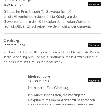
Günter Heiberger
Antworten
03.09.2019 - 10:41
Gilt das im Prinzip auch für Gewerberäume?
Ist ein Einwurfeinschreiben für die Kündigung der
Gewerberäume in den Briefkasten der privaten Wohnung
rechtskräftig? (Einschreiben werden nicht angenommen).
Ginsburg
Antworten
15.07.2022 - 13:30
Ich habe jetzt gerichtlich gewonnen und möchte nächste Woche
in die Wohnung rein und sie ausräumen, mein Anwalt gibt mir
grünes Licht, was muss ich beachten?
Mietrecht.org
Antworten
15.07.2022 - 17:29
Hallo Herr / Frau Ginsburg,
ich würde Ihnen raten, die wichtigsten
Eckpunkte mit Ihrem Anwalt zu besprechen.
Per Kommentar kann ich Ihnen leider nicht