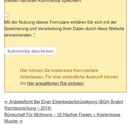
meinen nächsten Kommentar speichern.
Mit der Nutzung dieses Formulars erklären Sie sich mit der
Speicherung und Verarbeitung Ihrer Daten durch diese Website
einverstanden.
*
Hier können Sie kostenlose Kommentare
hinterlassen. Für eine verbindliche Auskunft können
Sie
hier anwaltlichen Rat einholen
.
⇐
Anbietpflicht Bei Einer Eigenbedarfskündigung (BGH Ändert
Rechtsprechung – 2016)
Bürgschaft Für Wohnung – 16 Häufige Fragen + Kostenloses
Muster
⇒