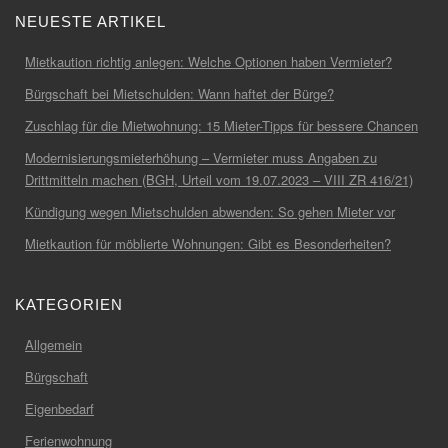
NEUESTE ARTIKEL
Mietkaution richtig anlegen: Welche Optionen haben Vermieter?
Bürgschaft bei Mietschulden: Wann haftet der Bürge?
Zuschlag für die Mietwohnung: 15 Mieter-Tipps für bessere Chancen
Modernisierungsmieterhöhung – Vermieter muss Angaben zu
Drittmitteln machen (BGH, Urteil vom 19.07.2023 – VIII ZR 416/21)
Kündigung wegen Mietschulden abwenden: So gehen Mieter vor
Mietkaution für möblierte Wohnungen: Gibt es Besonderheiten?
KATEGORIEN
Allgemein
Bürgschaft
Eigenbedarf
Ferienwohnung