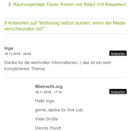
Räumungsklage: Dauer, Kosten und Ablauf (mit Beispielen)
9 Antworten auf
"Wohnung selbst räumen, wenn der Mieter
verschwunden ist?"
Inge
Antworten
18.11.2018 - 16:40
Danke für die wertvollen Informationen :) das ist ein sehr
kompliziertes Thema.
Mietrecht.org
Antworten
18.11.2018 - 17:14
Hallo Inge,
gerne, danke für Ihre Lob.
Viele Grüße
Dennis Hundt