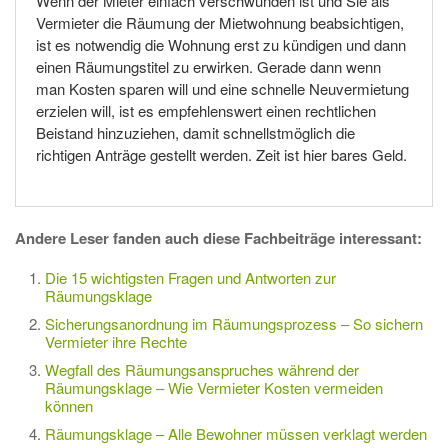
Wenn der Mieter einfach verschwunden ist und Sie als
Vermieter die Räumung der Mietwohnung beabsichtigen,
ist es notwendig die Wohnung erst zu kündigen und dann
einen Räumungstitel zu erwirken. Gerade dann wenn
man Kosten sparen will und eine schnelle Neuvermietung
erzielen will, ist es empfehlenswert einen rechtlichen
Beistand hinzuziehen, damit schnellstmöglich die
richtigen Anträge gestellt werden. Zeit ist hier bares Geld.
Andere Leser fanden auch diese Fachbeiträge interessant:
Die 15 wichtigsten Fragen und Antworten zur
Räumungsklage
Sicherungsanordnung im Räumungsprozess – So sichern
Vermieter ihre Rechte
Wegfall des Räumungsanspruches während der
Räumungsklage – Wie Vermieter Kosten vermeiden
können
Räumungsklage – Alle Bewohner müssen verklagt werden