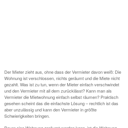
Der Mieter zieht aus, ohne dass der Vermieter davon weiß: Die
Wohnung ist verschlossen, nichts geräumt und die Miete nicht
gezahlt. Was ist zu tun, wenn der Mieter einfach verschwindet
und den Vermieter mit all dem zurücklässt? Kann man als
Vermieter die Mietwohnung einfach selbst räumen? Praktisch
gesehen scheint das die einfachste Lösung – rechtlich ist das
aber unzulässig und kann den Vermieter in größte
Schwierigkeiten bringen.
Bevor eine Wohnung geräumt werden kann, ist die Wohnung