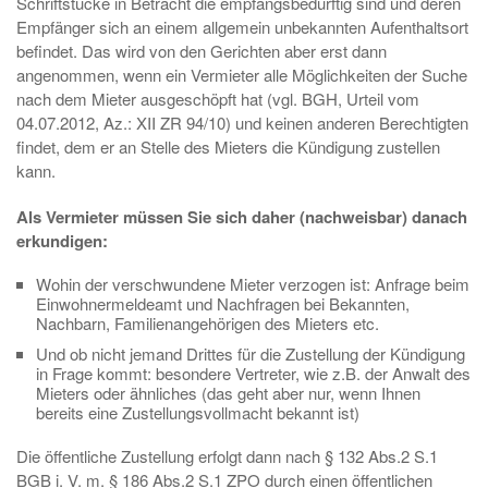
Schriftstücke in Betracht die empfangsbedürftig sind und deren
Empfänger sich an einem allgemein unbekannten Aufenthaltsort
befindet. Das wird von den Gerichten aber erst dann
angenommen, wenn ein Vermieter alle Möglichkeiten der Suche
nach dem Mieter ausgeschöpft hat (vgl. BGH, Urteil vom
04.07.2012, Az.: XII ZR 94/10) und keinen anderen Berechtigten
findet, dem er an Stelle des Mieters die Kündigung zustellen
kann.
Als Vermieter müssen Sie sich daher (nachweisbar) danach
erkundigen:
Wohin der verschwundene Mieter verzogen ist: Anfrage beim
Einwohnermeldeamt und Nachfragen bei Bekannten,
Nachbarn, Familienangehörigen des Mieters etc.
Und ob nicht jemand Drittes für die Zustellung der Kündigung
in Frage kommt: besondere Vertreter, wie z.B. der Anwalt des
Mieters oder ähnliches (das geht aber nur, wenn Ihnen
bereits eine Zustellungsvollmacht bekannt ist)
Die öffentliche Zustellung erfolgt dann nach § 132 Abs.2 S.1
BGB i. V. m. § 186 Abs.2 S.1 ZPO durch einen öffentlichen