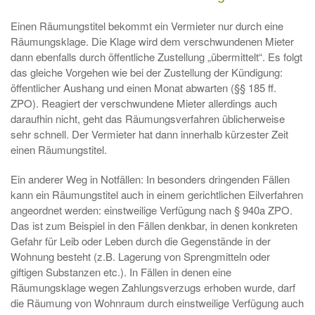
Einen Räumungstitel bekommt ein Vermieter nur durch eine
Räumungsklage. Die Klage wird dem verschwundenen Mieter
dann ebenfalls durch öffentliche Zustellung „übermittelt“. Es folgt
das gleiche Vorgehen wie bei der Zustellung der Kündigung:
öffentlicher Aushang und einen Monat abwarten (§§ 185 ff.
ZPO). Reagiert der verschwundene Mieter allerdings auch
daraufhin nicht, geht das Räumungsverfahren üblicherweise
sehr schnell. Der Vermieter hat dann innerhalb kürzester Zeit
einen Räumungstitel.
Ein anderer Weg in Notfällen: In besonders dringenden Fällen
kann ein Räumungstitel auch in einem gerichtlichen Eilverfahren
angeordnet werden: einstweilige Verfügung nach § 940a ZPO.
Das ist zum Beispiel in den Fällen denkbar, in denen konkreten
Gefahr für Leib oder Leben durch die Gegenstände in der
Wohnung besteht (z.B. Lagerung von Sprengmitteln oder
giftigen Substanzen etc.). In Fällen in denen eine
Räumungsklage wegen Zahlungsverzugs erhoben wurde, darf
die Räumung von Wohnraum durch einstweilige Verfügung auch