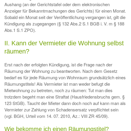
Aushang (an der Gerichtstafel oder dem elektronischen
Anzeiger für Bekanntmachungen des Gerichts) für einen Monat.
Sobald ein Monat seit der Veröffentlichung vergangen ist, gilt die
Kündigung als zugegangen (§ 132 Abs.2 S.1 BGB i. V. m § 188
Abs.1 S.1 ZPO).
II. Kann der Vermieter die Wohnung selbst
räumen?
Erst nach der erfolgten Kündigung, ist die Frage nach der
Räumung der Wohnung zu beantworten. Nach dem Gesetz
bedarf es für jede Räumung von Wohnraum grundsätzlich eines
Räumungstitels! Als Vermieter ist man weder befugt die
Mietwohnung zu betreten, noch zu räumen: Tut man dies
trotzdem begeht man eine Straftat (Hausfriedensbruchs gem. §
123 StGB). Taucht der Mieter dann doch noch auf kann man als
Vermieter zur Zahlung von Schadensersatz verpflichtet sein
(vgl. BGH, Urteil vom 14. 07. 2010, Az.: VIII ZR 45/09).
Wie bekomme ich einen Räumungstitel?