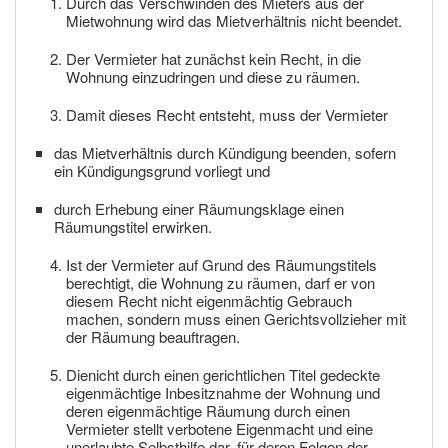
Durch das Verschwinden des Mieters aus der
Mietwohnung wird das Mietverhältnis nicht beendet.
Der Vermieter hat zunächst kein Recht, in die
Wohnung einzudringen und diese zu räumen.
Damit dieses Recht entsteht, muss der Vermieter
das Mietverhältnis durch Kündigung beenden, sofern
ein Kündigungsgrund vorliegt und
durch Erhebung einer Räumungsklage einen
Räumungstitel erwirken.
Ist der Vermieter auf Grund des Räumungstitels
berechtigt, die Wohnung zu räumen, darf er von
diesem Recht nicht eigenmächtig Gebrauch
machen, sondern muss einen Gerichtsvollzieher mit
der Räumung beauftragen.
Dienicht durch einen gerichtlichen Titel gedeckte
eigenmächtige Inbesitznahme der Wohnung und
deren eigenmächtige Räumung durch einen
Vermieter stellt verbotene Eigenmacht und eine
unerlaubte Selbsthilfe dar, für deren Folgen der