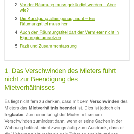
Vor der Räumung muss gekündigt werden – Aber
wie?
Die Kündigung allein genügt nicht – Ein
Räumungstitel muss her
Auch den Räumungstitel darf der Vermieter nicht in
Eigenregie umsetzen
Fazit und Zusammenfassung
1. Das Verschwinden des Mieters führt
nicht zur Beendigung des
Mietverhältnisses
Es liegt nicht fern zu denken, dass mit dem
Verschwinden
des
Mieters das
Mietverhältnis beendet
ist. Dies ist jedoch ein
Irrglaube
. Zum einen bringt der Mieter mit seinem
Verschwinden zumindest dann, wenn er seine Sachen in der
Wohnung belässt, nicht zwangsläufig zum Ausdruck, dass er
die Wohnung nicht mehr als sein Zuhause ansieht und das