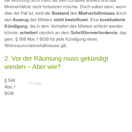
Mietverhältnis nicht fortsetzen möchte. Doch selbst dann, wenn
dies der Fall ist, wird der
Bestand
des
Mietverhältnisses
durch
den
Auszug
des Mieters
nicht beeinflusst
. Eine
konkludente
Kündigung
, die in dem Verhalten des Mieters erblickt werden
könnte,
scheitert
nämlich an dem
Schriftformerfordernis
, das
gem. § 568 Abs.1 BGB für jede Kündigung eines
Wohnraummietverhältnisses gilt.
2. Vor der Räumung muss gekündigt
werden – Aber wie?
§ 546
Abs.1
BGB