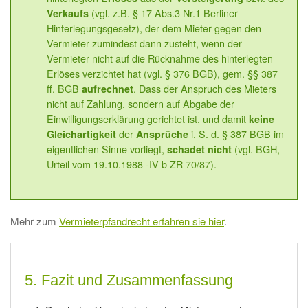
(vgl. z.B. § 17 Abs.3 Nr.1 Berliner
Verkaufs
Hinterlegungsgesetz), der dem Mieter gegen den
Vermieter zumindest dann zusteht, wenn der
Vermieter nicht auf die Rücknahme des hinterlegten
Erlöses verzichtet hat (vgl. § 376 BGB), gem. §§ 387
ff. BGB
. Dass der Anspruch des Mieters
aufrechnet
nicht auf Zahlung, sondern auf Abgabe der
Einwilligungserklärung gerichtet ist, und damit
keine
der
i. S. d. § 387 BGB im
Gleichartigkeit
Ansprüche
eigentlichen Sinne vorliegt,
(vgl. BGH,
schadet nicht
Urteil vom 19.10.1988 -IV b ZR 70/87).
Mehr zum
Vermieterpfandrecht erfahren sie hier
.
5. Fazit und Zusammenfassung