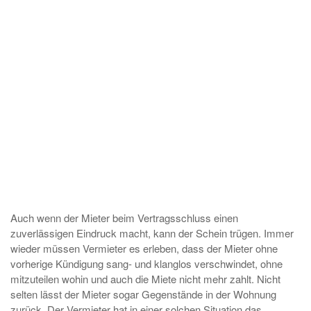
Auch wenn der Mieter beim Vertragsschluss einen
zuverlässigen Eindruck macht, kann der Schein trügen. Immer
wieder müssen Vermieter es erleben, dass der Mieter ohne
vorherige Kündigung sang- und klanglos verschwindet, ohne
mitzuteilen wohin und auch die Miete nicht mehr zahlt. Nicht
selten lässt der Mieter sogar Gegenstände in der Wohnung
zurück. Der Vermieter hat in einer solchen Situation das