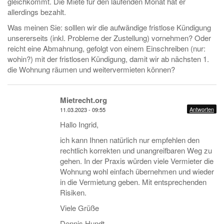
gleichkommt. Die Miete für den laufenden Monat hat er
allerdings bezahlt.
Was meinen Sie: solllen wir die aufwändige fristlose Kündigung
unsererseits (inkl. Probleme der Zustellung) vornehmen? Oder
reicht eine Abmahnung, gefolgt von einem Einschreiben (nur:
wohin?) mit der fristlosen Kündigung, damit wir ab nächsten 1.
die Wohnung räumen und weitervermieten können?
Mietrecht.org
Antworten
11.03.2023 - 09:55
Hallo Ingrid,
ich kann Ihnen natürlich nur empfehlen den
rechtlich korrekten und unangreifbaren Weg zu
gehen. In der Praxis würden viele Vermieter die
Wohnung wohl einfach übernehmen und wieder
in die Vermietung geben. Mit entsprechenden
Risiken.
Viele Grüße
Dennis Hundt