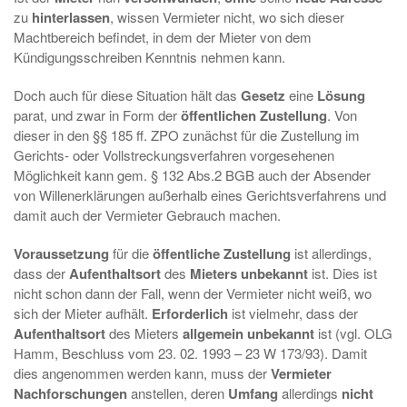
zu
hinterlassen
, wissen Vermieter nicht, wo sich dieser
Machtbereich befindet, in dem der Mieter von dem
Kündigungsschreiben Kenntnis nehmen kann.
Doch auch für diese Situation hält das
Gesetz
eine
Lösung
parat, und zwar in Form der
öffentlichen Zustellung
. Von
dieser in den §§ 185 ff. ZPO zunächst für die Zustellung im
Gerichts- oder Vollstreckungsverfahren vorgesehenen
Möglichkeit kann gem. § 132 Abs.2 BGB auch der Absender
von Willenerklärungen außerhalb eines Gerichtsverfahrens und
damit auch der Vermieter Gebrauch machen.
Voraussetzung
für die
öffentliche Zustellung
ist allerdings,
dass der
Aufenthaltsort
des
Mieters unbekannt
ist. Dies ist
nicht schon dann der Fall, wenn der Vermieter nicht weiß, wo
sich der Mieter aufhält.
Erforderlich
ist vielmehr, dass der
Aufenthaltsort
des Mieters
allgemein unbekannt
ist (vgl. OLG
Hamm, Beschluss vom 23. 02. 1993 – 23 W 173/93). Damit
dies angenommen werden kann, muss der
Vermieter
Nachforschungen
anstellen, deren
Umfang
allerdings
nicht