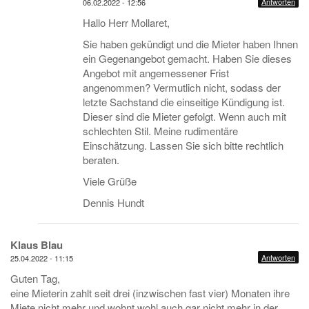
Antworten
06.02.2022 - 12:56
Hallo Herr Mollaret,
Sie haben gekündigt und die Mieter haben Ihnen
ein Gegenangebot gemacht. Haben Sie dieses
Angebot mit angemessener Frist
angenommen? Vermutlich nicht, sodass der
letzte Sachstand die einseitige Kündigung ist.
Dieser sind die Mieter gefolgt. Wenn auch mit
schlechten Stil. Meine rudimentäre
Einschätzung. Lassen Sie sich bitte rechtlich
beraten.
Viele Grüße
Dennis Hundt
Klaus Blau
Antworten
25.04.2022 - 11:15
Guten Tag,
eine Mieterin zahlt seit drei (inzwischen fast vier) Monaten ihre
Miete nicht mehr und wohnt wohl auch gar nicht mehr in der