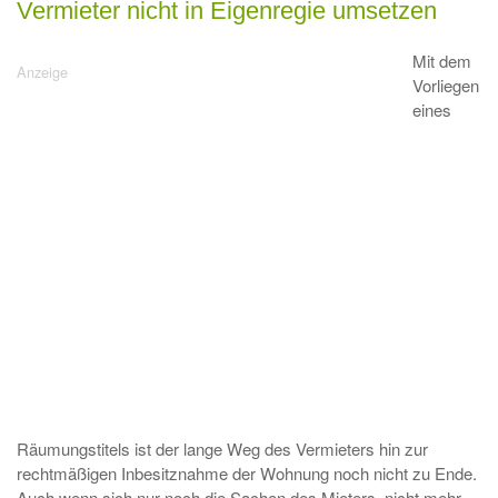
Vermieter nicht in Eigenregie umsetzen
Mit dem
Vorliegen
eines
Räumungstitels ist der lange Weg des Vermieters hin zur
rechtmäßigen Inbesitznahme der Wohnung noch nicht zu Ende.
Auch wenn sich nur noch die Sachen des Mieters, nicht mehr