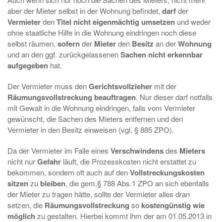
aber der Mieter selbst in der Wohnung befindet,
darf
der
Vermieter
den
Titel nicht eigenmächtig umsetzen
und weder
ohne staatliche Hilfe in die Wohnung eindringen noch diese
selbst räumen,
sofern
der
Mieter
den
Besitz
an der
Wohnung
und an den ggf. zurückgelassenen
Sachen nicht erkennbar
aufgegeben
hat.
Der Vermieter muss den
Gerichtsvollzieher
mit der
Räumungsvollstreckung beauftragen
. Nur dieser darf notfalls
mit Gewalt in die Wohnung eindringen, falls vom Vermieter
gewünscht, die Sachen des Mieters entfernen und den
Vermieter in den Besitz einweisen (vgl. § 885 ZPO).
Da der Vermieter im Falle eines
Verschwindens
des
Mieters
nicht nur
Gefahr
läuft, die Prozesskosten nicht erstattet zu
bekommen, sondern oft auch auf den
Vollstreckungskosten
sitzen
zu
bleiben
, die gem.§ 788 Abs.1 ZPO an sich ebenfalls
der Mieter zu tragen hätte, sollte der Vermieter alles dran
setzen, die
Räumungsvollstreckung
so
kostengünstig wie
möglich
zu gestalten. Hierbei kommt ihm der am 01.05.2013 in