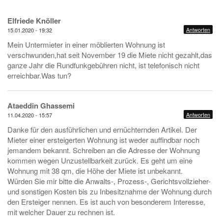
Elfriede Knöller
Antworten
15.01.2020 - 19:32
Mein Untermieter in einer möblierten Wohnung ist
verschwunden,hat seit November 19 die Miete nicht gezahlt,das
ganze Jahr die Rundfunkgebühren nicht, ist telefonisch nicht
erreichbar.Was tun?
Ataeddin Ghassemi
Antworten
11.04.2020 - 15:57
Danke für den ausführlichen und ernüchternden Artikel. Der
Mieter einer ersteigerten Wohnung ist weder auffindbar noch
jemandem bekannt. Schreiben an die Adresse der Wohnung
kommen wegen Unzustellbarkeit zurück. Es geht um eine
Wohnung mit 38 qm, die Höhe der Miete ist unbekannt.
Würden Sie mir bitte die Anwalts-, Prozess-, Gerichtsvollzieher-
und sonstigen Kosten bis zu Inbesitznahme der Wohnung durch
den Ersteiger nennen. Es ist auch von besonderem Interesse,
mit welcher Dauer zu rechnen ist.