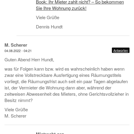
Book: Ihr Mieter zahlt nicht? – So bekommen
Sie Ihre Wohnung zurück!
Viele Grüße
Dennis Hundt
M. Scherer
Antworten
04.08.2022 - 04:21
Guten Abend Herr Hundt,
was für Folgen kann bzw. wird es wahrscheinlich haben wenn
zwar eine Vollstreckbare Ausfertigung eines Räumungstitels
vorliegt, die Räumungsfrist auch seit ein paar Tagen abgelaufen
ist, der Vermieter die Wohnung dann aber, während der
zeitweisen Abwesenheit des Mieters, ohne Gerichtsvollzieher in
Besitz nimmt?
Viele Grüße
M. Scherer