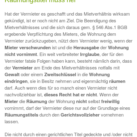
Hat der Vermieter es geschafft und das Mietverhältnis wirksam
gekündigt, ist er noch nicht am Ziel. Die Beendigung des
Mietverhältnisses und die sich daraus gem. § 546 Abs.1 BGB
ergebende Verpflichtung des Mieters, die Wohnung dem
Vermieter zurückzugeben, nützt dem Vermieter wenig, wenn der
Mieter verschwunden
ist und die
Herausgabe
der
Wohnung
nicht vornimmt
. Ein weit verbreiteter
Irrglaube
, der für den
Vermieter fatale Folgen haben kann, besteht nämlich darin, dass
der
Vermieter
am Ende des Mietverhältnisses notfalls mit
Gewalt
oder einem
Zweitschlüssel
in die
Wohnung
eindringen
, sie in Besitz nehmen und eigenmächtig
räumen
darf. Auch wenn dies für so manch einen Vermieter nicht
nachvollziehbar ist,
dieses Recht hat er nicht
. Wenn der
Mieter
die
Räumung
der Wohnung
nicht
selbst
freiwillig
vornimmt, darf der Vermieter diese nur auf der Grundlage eines
Räumungstitels
durch den
Gerichtsvollzieher
vornehmen
lassen.
Die nicht durch einen gerichtlichen Titel gedeckte und /oder nicht