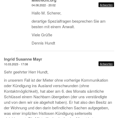
Mietrecht.org
Antworten
04.08.2022 - 20:02
Hallo M. Scherer,
derartige Spezialfragen besprechen Sie am
besten mit einem Anwalt.
Viele Grüße
Dennis Hundt
Ingrid Susanne Mayr
Antworten
10.03.2023 - 17:08
Sehr geehrter Herr Hundt,
in unserem Fall ist der Mieter ohne vorherige Kommunikation
oder Kündigung ins Ausland verschwunden (ohne
Kontaktmöglichkeit), hat aber am 6. des Monats sämtliche
Schlüssel einem Nachbarn übergeben (der uns verständigte
und von dem wir sie abgeholt haben). Er hat also den Besitz an
der Wohnung und den darin befindlichen Sachen aufgegeben,
was einer impliziten fristlosen Kündigung seiterseits