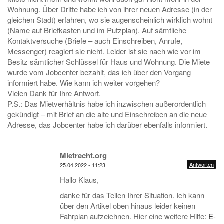
Wohnung. Über Dritte habe ich von ihrer neuen Adresse (in der
gleichen Stadt) erfahren, wo sie augenscheinlich wirklich wohnt
(Name auf Briefkasten und im Putzplan). Auf sämtliche
Kontaktversuche (Briefe – auch Einschreiben, Anrufe,
Messenger) reagiert sie nicht. Leider ist sie nach wie vor im
Besitz sämtlicher Schlüssel für Haus und Wohnung. Die Miete
wurde vom Jobcenter bezahlt, das ich über den Vorgang
informiert habe. Wie kann ich weiter vorgehen?
Vielen Dank für Ihre Antwort.
P.S.: Das Mietverhältnis habe ich inzwischen außerordentlich
gekündigt – mit Brief an die alte und Einschreiben an die neue
Adresse, das Jobcenter habe ich darüber ebenfalls informiert.
Mietrecht.org
Antworten
25.04.2022 - 11:23
Hallo Klaus,
danke für das Teilen Ihrer Situation. Ich kann
über den Artikel oben hinaus leider keinen
Fahrplan aufzeichnen. Hier eine weitere Hilfe:
E-