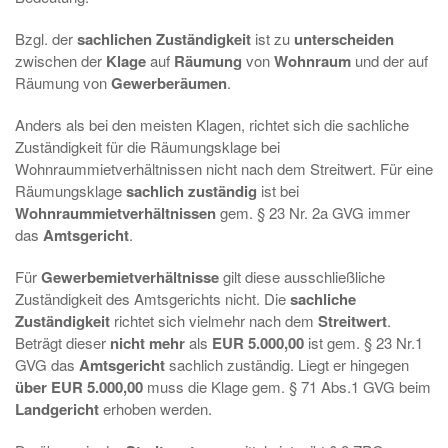
Bzgl. der
sachlichen Zuständigkeit
ist zu
unterscheiden
zwischen der
Klage
auf
Räumung
von
Wohnraum
und der auf
Räumung von
Gewerberäumen
.
Anders als bei den meisten Klagen, richtet sich die sachliche
Zuständigkeit für die Räumungsklage bei
Wohnraummietverhältnissen nicht nach dem Streitwert. Für eine
Räumungsklage
sachlich zuständig
ist bei
Wohnraummietverhältnissen
gem. § 23 Nr. 2a GVG immer
das
Amtsgericht
.
Für
Gewerbemietverhältnisse
gilt diese ausschließliche
Zuständigkeit des Amtsgerichts nicht. Die
sachliche
Zuständigkeit
richtet sich vielmehr nach dem
Streitwert
.
Beträgt dieser
nicht mehr
als
EUR 5.000,00
ist gem. § 23 Nr.1
GVG das
Amtsgericht
sachlich zuständig. Liegt er hingegen
über EUR 5.000,00
muss die Klage gem. § 71 Abs.1 GVG beim
Landgericht
erhoben werden.