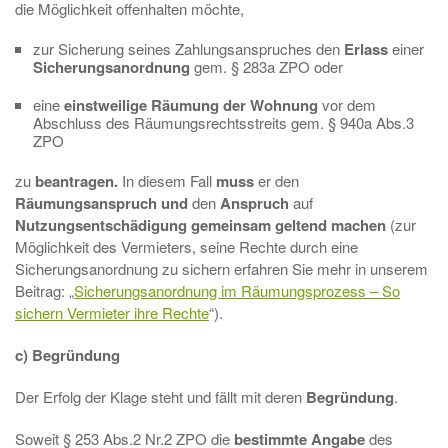
die Möglichkeit offenhalten möchte,
zur Sicherung seines Zahlungsanspruches den
Erlass
einer
Sicherungsanordnung
gem. § 283a ZPO oder
eine
einstweilige Räumung der Wohnung
vor dem
Abschluss des Räumungsrechtsstreits gem. § 940a Abs.3
ZPO
zu
beantragen.
In diesem Fall
muss
er den
Räumungsanspruch und
den
Anspruch
auf
Nutzungsentschädigung gemeinsam geltend machen
(zur
Möglichkeit des Vermieters, seine Rechte durch eine
Sicherungsanordnung zu sichern erfahren Sie mehr in unserem
Beitrag: „
Sicherungsanordnung im Räumungsprozess – So
sichern Vermieter ihre Rechte
“).
c) Begründung
Der Erfolg der Klage steht und fällt mit deren
Begründung
.
Soweit § 253 Abs.2 Nr.2 ZPO die
bestimmte Angabe
des