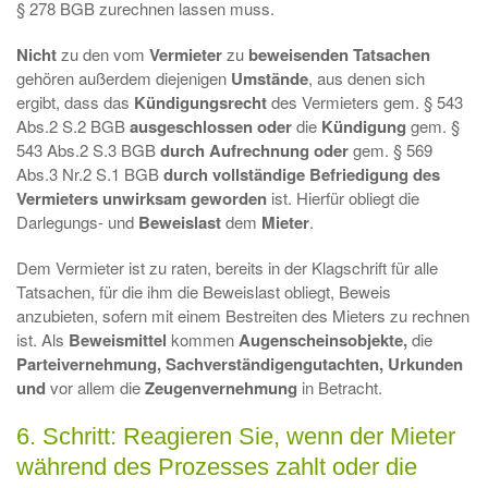
§ 278 BGB zurechnen lassen muss.
Nicht
zu den vom
Vermieter
zu
beweisenden Tatsachen
gehören außerdem diejenigen
Umstände
, aus denen sich
ergibt, dass das
Kündigungsrecht
des Vermieters gem. § 543
Abs.2 S.2 BGB
ausgeschlossen oder
die
Kündigung
gem. §
543 Abs.2 S.3 BGB
durch Aufrechnung oder
gem. § 569
Abs.3 Nr.2 S.1 BGB
durch vollständige Befriedigung des
Vermieters unwirksam geworden
ist. Hierfür obliegt die
Darlegungs- und
Beweislast
dem
Mieter
.
Dem Vermieter ist zu raten, bereits in der Klagschrift für alle
Tatsachen, für die ihm die Beweislast obliegt, Beweis
anzubieten, sofern mit einem Bestreiten des Mieters zu rechnen
ist. Als
Beweismittel
kommen
Augenscheinsobjekte,
die
Parteivernehmung, Sachverständigengutachten, Urkunden
und
vor allem die
Zeugenvernehmung
in Betracht.
6. Schritt: Reagieren Sie, wenn der Mieter
während des Prozesses zahlt oder die