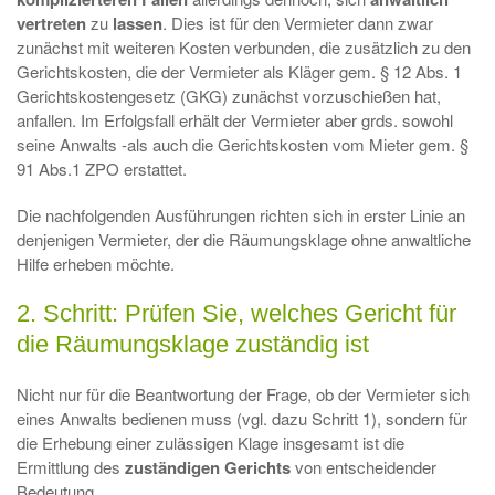
vertreten
zu
lassen
. Dies ist für den Vermieter dann zwar
zunächst mit weiteren Kosten verbunden, die zusätzlich zu den
Gerichtskosten, die der Vermieter als Kläger gem. § 12 Abs. 1
Gerichtskostengesetz (GKG) zunächst vorzuschießen hat,
anfallen. Im Erfolgsfall erhält der Vermieter aber grds. sowohl
seine Anwalts -als auch die Gerichtskosten vom Mieter gem. §
91 Abs.1 ZPO erstattet.
Die nachfolgenden Ausführungen richten sich in erster Linie an
denjenigen Vermieter, der die Räumungsklage ohne anwaltliche
Hilfe erheben möchte.
2. Schritt: Prüfen Sie, welches Gericht für
die Räumungsklage zuständig ist
Nicht nur für die Beantwortung der Frage, ob der Vermieter sich
eines Anwalts bedienen muss (vgl. dazu Schritt 1), sondern für
die Erhebung einer zulässigen Klage insgesamt ist die
Ermittlung des
zuständigen Gerichts
von entscheidender
Bedeutung.