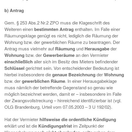
b) Antrag
Gem. § 253 Abs.2 Nr.2 ZPO muss die Klageschrift des
Weiteren einen
bestimmten Antrag
enthalten. Im Falle einer
Räumungsklage genügt es nicht, lediglich die Räumung der
Wohnung bzw. der gewerblichen Räume zu beantragen. Der
Antrag muss vielmehr auf
Räumung
und
Herausgabe
der
Wohnung
bzw. der
Gewerberäume
an den Vermieter
einschließlich
aller sich im Besitz des Mieters befindender
Schlüssel
gerichtet sein. Von entscheidender Bedeutung ist
hierbei insbesondere die
genaue Bezeichnung
der
Wohnung
bzw. der
gewerblichen Räume
. In einer Herausgabeklage
muss nämlich der betreffende Gegenstand so genau wie
möglich bezeichnet werden, damit er – insbesondere im Falle
der Zwangsvollstreckung – hinreichend identifizierbar ist (vgl.
OLG Brandenburg, Urteil vom 07.05.2003 – 3 U 192/02).
Hat der Vermieter
hilfsweise die ordentliche Kündigung
erklärt und ist die
Kündigungsfrist
im Zeitpunkt der