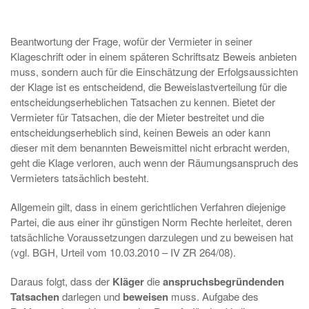
Beantwortung der Frage, wofür der Vermieter in seiner
Klageschrift oder in einem späteren Schriftsatz Beweis anbieten
muss, sondern auch für die Einschätzung der Erfolgsaussichten
der Klage ist es entscheidend, die Beweislastverteilung für die
entscheidungserheblichen Tatsachen zu kennen. Bietet der
Vermieter für Tatsachen, die der Mieter bestreitet und die
entscheidungserheblich sind, keinen Beweis an oder kann
dieser mit dem benannten Beweismittel nicht erbracht werden,
geht die Klage verloren, auch wenn der Räumungsanspruch des
Vermieters tatsächlich besteht.
Allgemein gilt, dass in einem gerichtlichen Verfahren diejenige
Partei, die aus einer ihr günstigen Norm Rechte herleitet, deren
tatsächliche Voraussetzungen darzulegen und zu beweisen hat
(vgl. BGH, Urteil vom 10.03.2010 – IV ZR 264/08).
Daraus folgt, dass der
Kläger
die
anspruchsbegründenden
Tatsachen
darlegen und
beweisen
muss. Aufgabe des