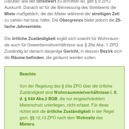
Darüber, wie der
Streitwert
zu ermitteln ist, gibt § 8 ZPO
Auskunft. Danach ist für die Bemessung des Streitwerts die
Miete
maßgeblich, die der Mieter während der
streitigen Zeit
zu zahlen hat bzw. hätte. Die
Obergrenze
bildet jedoch die
25-
fache Jahresmiete
.
Die
örtliche Zuständigkeit
ergibt sich sowohl für Wohnraum-
als auch für Gewerbemietverhältnisse aus § 29a Abs. 1 ZPO.
Zuständig ist danach dasjenige
Gericht,
in dessen
Bezirk
sich
die
Räume befinden
, die geräumt werden sollen.
:
Beachte
Von der Regelung des § 29a ZPO über die örtliche
Zuständigkeit sind
Wohnraummietverhältnisse i. S.
, die nur eingeschränktem
d. § 549 Abs.2 BGB
Mieterschutz unterliegen, nicht erfasst. Für diese
richtet sich die
in der Regel
örtliche Zuständigkeit
gem. §§ 12,13 ZPO nach dem
des
Wohnsitz
.
Mieters