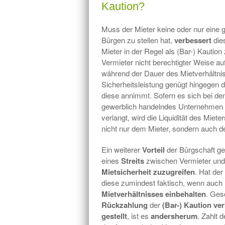
Kaution?
Muss der Mieter keine oder nur eine ge
Bürgen zu stellen hat,
verbessert
die
Mieter in der Regel als (Bar-) Kaution 
Vermieter nicht berechtigter Weise au
während der Dauer des Mietverhältnis
Sicherheitsleistung genügt hingegen d
diese annimmt. Sofern es sich bei d
gewerblich handelndes Unternehmen ha
verlangt, wird die Liquidität des Miete
nicht nur dem Mieter, sondern auch 
Ein weiterer
Vorteil
der Bürgschaft geg
eines
Streits
zwischen Vermieter und 
Mietsicherheit zuzugreifen
. Hat der
diese zumindest faktisch, wenn auch 
Mietverhältnisses einbehalten
. Ges
Rückzahlung
der
(Bar-) Kaution ve
gestellt
, ist es
andersherum
. Zahlt 