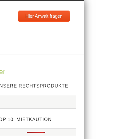
Hier Anwalt fragen
er
NSERE RECHTSPRODUKTE
OP 10: MIETKAUTION