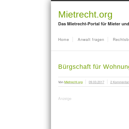
Mietrecht.org
Das Mietrecht-Portal für Mieter un
Home
Anwalt fragen
Rechtsb
Bürgschaft für Wohnun
Von
Mietrecht.org
09.03.2017
2 Kommenta