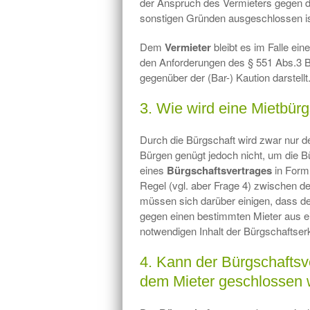
der Anspruch des Vermieters gegen d
sonstigen Gründen ausgeschlossen i
Dem
Vermieter
bleibt es im Falle ei
den Anforderungen des § 551 Abs.3
gegenüber der (Bar-) Kaution darstellt
3. Wie wird eine Mietbür
Durch die Bürgschaft wird zwar nur der
Bürgen genügt jedoch nicht, um die B
eines
Bürgschaftsvertrages
in Form 
Regel (vgl. aber Frage 4) zwischen 
müssen sich darüber einigen, dass de
gegen einen bestimmten Mieter aus e
notwendigen Inhalt der Bürgschaftserk
4. Kann der Bürgschafts
dem Mieter geschlossen