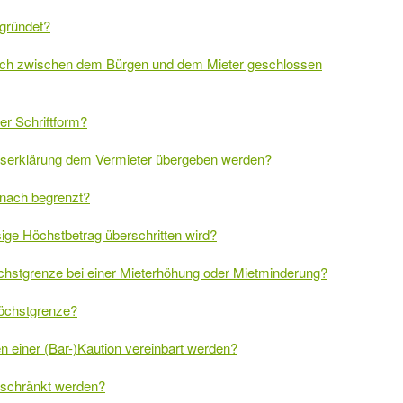
egründet?
auch zwischen dem Bürgen und dem Mieter geschlossen
er Schriftform?
aftserklärung dem Vermieter übergeben werden?
e nach begrenzt?
ige Höchstbetrag überschritten wird?
öchstgrenze bei einer Mieterhöhung oder Mietminderung?
öchstgrenze?
n einer (Bar-)Kaution vereinbart werden?
beschränkt werden?