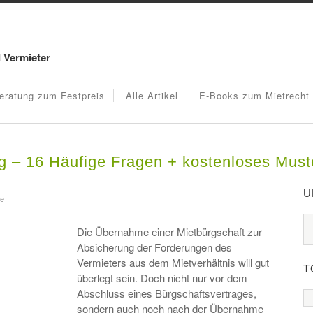
d Vermieter
eratung zum Festpreis
Alle Artikel
E-Books zum Mietrecht
g – 16 Häufige Fragen + kostenloses Must
U
re
Die Übernahme einer Mietbürgschaft zur
Absicherung der Forderungen des
Vermieters aus dem Mietverhältnis will gut
T
überlegt sein. Doch nicht nur vor dem
Abschluss eines Bürgschaftsvertrages,
sondern auch noch nach der Übernahme