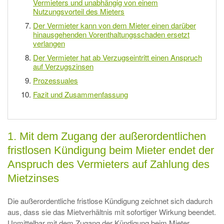
Vermieters und unabhängig von einem
Nutzungsvorteil des Mieters
Der Vermieter kann von dem Mieter einen darüber
hinausgehenden Vorenthaltungsschaden ersetzt
verlangen
Der Vermieter hat ab Verzugseintritt einen Anspruch
auf Verzugszinsen
Prozessuales
Fazit und Zusammenfassung
1. Mit dem Zugang der außerordentlichen
fristlosen Kündigung beim Mieter endet der
Anspruch des Vermieters auf Zahlung des
Mietzinses
Die außerordentliche fristlose Kündigung zeichnet sich dadurch
aus, dass sie das Mietverhältnis mit sofortiger Wirkung beendet.
Unmittelbar mit dem Zugang der Kündigung beim Mieter