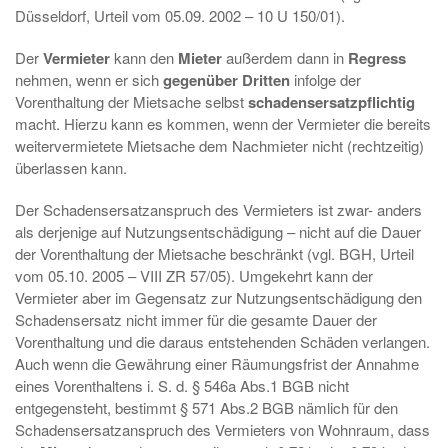
Düsseldorf, Urteil vom 05.09. 2002 – 10 U 150/01).
Der
Vermieter
kann den
Mieter
außerdem dann in
Regress
nehmen, wenn er sich
gegenüber Dritten
infolge der
Vorenthaltung der Mietsache selbst
schadensersatzpflichtig
macht. Hierzu kann es kommen, wenn der Vermieter die bereits
weitervermietete Mietsache dem Nachmieter nicht (rechtzeitig)
überlassen kann.
Der Schadensersatzanspruch des Vermieters ist zwar- anders
als derjenige auf Nutzungsentschädigung – nicht auf die Dauer
der Vorenthaltung der Mietsache beschränkt (vgl. BGH, Urteil
vom 05.10. 2005 – VIII ZR 57/05). Umgekehrt kann der
Vermieter aber im Gegensatz zur Nutzungsentschädigung den
Schadensersatz nicht immer für die gesamte Dauer der
Vorenthaltung und die daraus entstehenden Schäden verlangen.
Auch wenn die Gewährung einer Räumungsfrist der Annahme
eines Vorenthaltens i. S. d. § 546a Abs.1 BGB nicht
entgegensteht, bestimmt § 571 Abs.2 BGB nämlich für den
Schadensersatzanspruch des Vermieters von Wohnraum, dass