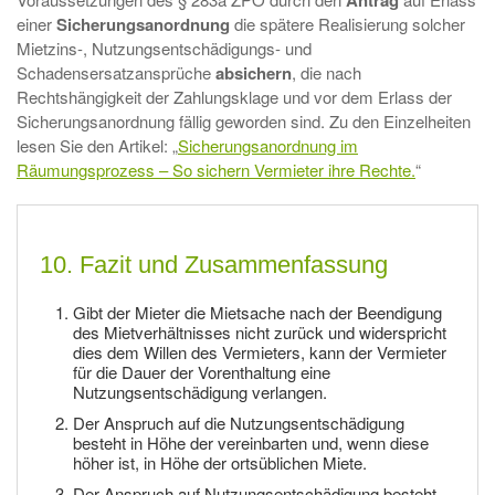
Antrag
einer
Sicherungsanordnung
die spätere Realisierung solcher
Mietzins-, Nutzungsentschädigungs- und
Schadensersatzansprüche
absichern
, die nach
Rechtshängigkeit der Zahlungsklage und vor dem Erlass der
Sicherungsanordnung fällig geworden sind. Zu den Einzelheiten
lesen Sie den Artikel: „
Sicherungsanordnung im
Räumungsprozess – So sichern Vermieter ihre Rechte.
“
10. Fazit und Zusammenfassung
Gibt der Mieter die Mietsache nach der Beendigung
des Mietverhältnisses nicht zurück und widerspricht
dies dem Willen des Vermieters, kann der Vermieter
für die Dauer der Vorenthaltung eine
Nutzungsentschädigung verlangen.
Der Anspruch auf die Nutzungsentschädigung
besteht in Höhe der vereinbarten und, wenn diese
höher ist, in Höhe der ortsüblichen Miete.
Der Anspruch auf Nutzungsentschädigung besteht