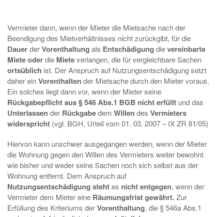
Vermieter dann, wenn der Mieter die Mietsache nach der
Beendigung des Mietverhältnisses nicht zurückgibt, für die
Dauer
der
Vorenthaltung
als
Entschädigung
die
vereinbarte
Miete
oder
die
Miete
verlangen, die für vergleichbare Sachen
ortsüblich
ist. Der Anspruch auf Nutzungsentschädigung setzt
daher ein
Vorenthalten
der Mietsache durch den Mieter voraus.
Ein solches liegt dann vor, wenn der Mieter seine
Rückgabepflicht aus § 546 Abs.1 BGB nicht erfüllt
und das
Unterlassen
der
Rückgabe
dem
Willen
des
Vermieters
widerspricht
(vgl. BGH, Urteil vom 01. 03. 2007 – IX ZR 81/05)
Hiervon kann unschwer ausgegangen werden, wenn der Mieter
die Wohnung gegen den Willen des Vermieters weiter bewohnt
wie bisher und weder seine Sachen noch sich selbst aus der
Wohnung entfernt. Dem Anspruch auf
Nutzungsentschädigung
steht
es
nicht entgegen
, wenn der
Vermieter dem Mieter eine
Räumungsfrist gewährt.
Zur
Erfüllung des Kriteriums der
Vorenthaltung
, die § 546a Abs.1