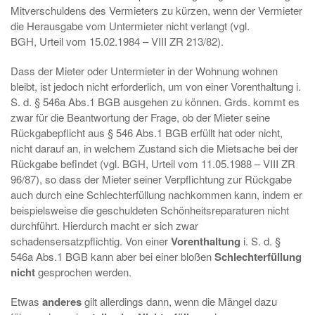
Mitverschuldens des Vermieters zu kürzen, wenn der Vermieter
die Herausgabe vom Untermieter nicht verlangt (vgl.
BGH, Urteil vom 15.02.1984 – VIII ZR 213/82).
Dass der Mieter oder Untermieter in der Wohnung wohnen
bleibt, ist jedoch nicht erforderlich, um von einer Vorenthaltung i.
S. d. § 546a Abs.1 BGB ausgehen zu können. Grds. kommt es
zwar für die Beantwortung der Frage, ob der Mieter seine
Rückgabepflicht aus § 546 Abs.1 BGB erfüllt hat oder nicht,
nicht darauf an, in welchem Zustand sich die Mietsache bei der
Rückgabe befindet (vgl. BGH, Urteil vom 11.05.1988 – VIII ZR
96/87), so dass der Mieter seiner Verpflichtung zur Rückgabe
auch durch eine Schlechterfüllung nachkommen kann, indem er
beispielsweise die geschuldeten Schönheitsreparaturen nicht
durchführt. Hierdurch macht er sich zwar
schadensersatzpflichtig. Von einer
Vorenthaltung
i. S. d. §
546a Abs.1 BGB kann aber bei einer bloßen
Schlechterfüllung
nicht
gesprochen werden.
Etwas
anderes
gilt allerdings dann, wenn die Mängel dazu