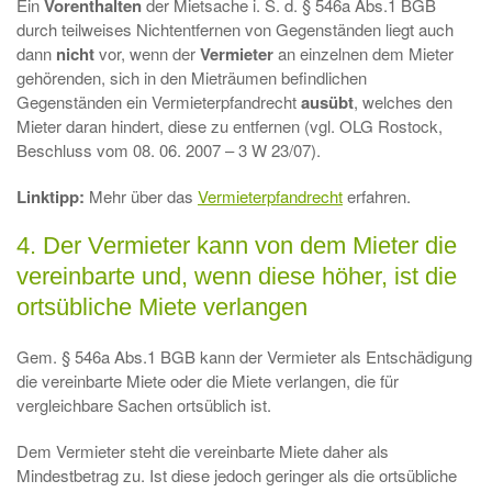
Ein
Vorenthalten
der Mietsache i. S. d. § 546a Abs.1 BGB
durch teilweises Nichtentfernen von Gegenständen liegt auch
dann
nicht
vor, wenn der
Vermieter
an einzelnen dem Mieter
gehörenden, sich in den Mieträumen befindlichen
Gegenständen ein Vermieterpfandrecht
ausübt
, welches den
Mieter daran hindert, diese zu entfernen (vgl. OLG Rostock,
Beschluss vom 08. 06. 2007 – 3 W 23/07).
Linktipp:
Mehr über das
Vermieterpfandrecht
erfahren.
4. Der Vermieter kann von dem Mieter die
vereinbarte und, wenn diese höher, ist die
ortsübliche Miete verlangen
Gem. § 546a Abs.1 BGB kann der Vermieter als Entschädigung
die vereinbarte Miete oder die Miete verlangen, die für
vergleichbare Sachen ortsüblich ist.
Dem Vermieter steht die vereinbarte Miete daher als
Mindestbetrag zu. Ist diese jedoch geringer als die ortsübliche