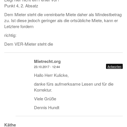
Punkt 4, 2. Absatz
Dem Mieter steht die vereinbarte Miete daher als Mindestbetrag
zu. Ist diese jedoch geringer als die ortsübliche Miete, kann er
Letztere fordern
richtig:
Dem VER-Mieter steht die
Mietrecht.org
Antworten
23.10.2017 - 12:44
Hallo Herr Kulicke,
danke fürs aufmerksame Lesen und für die
Korrektur.
Viele Grüße
Dennis Hundt
Käthe