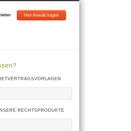
mieter
Hier Anwalt fragen
ssen?
IETVERTRAGSVORLAGEN
NSERE RECHTSPRODUKTE