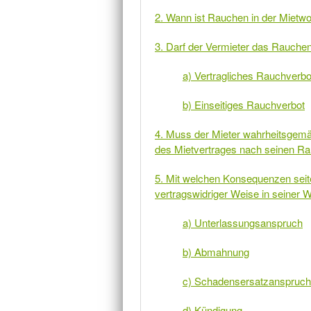
2. Wann ist Rauchen in der Mietw
3. Darf der Vermieter das Rauchen
a) Vertragliches Rauchverbo
b) Einseitiges Rauchverbot
4. Muss der Mieter wahrheitsgemä
des Mietvertrages nach seinen Ra
5. Mit welchen Konsequenzen seit
vertragswidriger Weise in seiner
a) Unterlassungsanspruch
b) Abmahnung
c) Schadensersatzanspruch
d) Kündigung