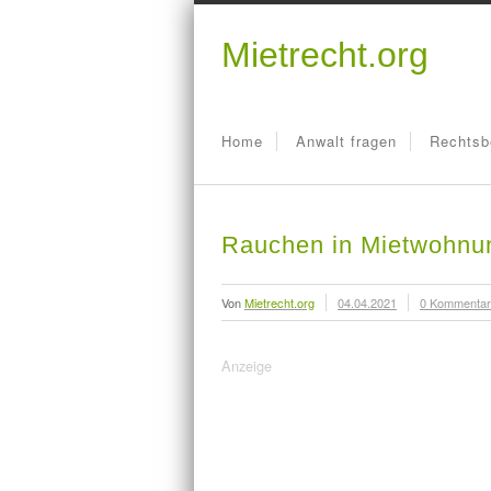
Mietrecht.org
Home
Anwalt fragen
Rechtsb
Rauchen in Mietwohnu
Von
Mietrecht.org
04.04.2021
0 Kommenta