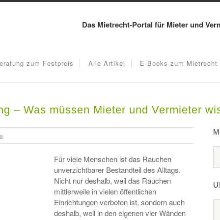
Das Mietrecht-Portal für Mieter und Ver
eratung zum Festpreis
Alle Artikel
E-Books zum Mietrecht
ng – Was müssen Mieter und Vermieter wi
M
re
Für viele Menschen ist das Rauchen
unverzichtbarer Bestandteil des Alltags.
Nicht nur deshalb, weil das Rauchen
U
mittlerweile in vielen öffentlichen
Einrichtungen verboten ist, sondern auch
deshalb, weil in den eigenen vier Wänden