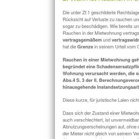
Die unter Zf.1 geschilderte Rechtslage
Rücksicht auf Verluste zu rauchen un
sogar zu beschädigen. Wie bereits un
Rauchen in der Mietwohnung vertrag
vertragsgemäßem
und
vertragswid
hat die
Grenze
in seinem Urteil vom 0
Rauchen in einer Mietwohnung ge
begründet eine Schadensersatzpfli
Wohnung verursacht werden, die si
Abs.4 S. 3 der II. Berechnungsver
hinausgehende Instandsetzungsarb
Diese kurze, für juristische Laien nic
Dass sich der Zustand einer Mietwoh
auch verschlechtert, ist unvermeidb
Abnutzungserscheinungen auf, ohne d
der Mieter nicht gleich von seinem 