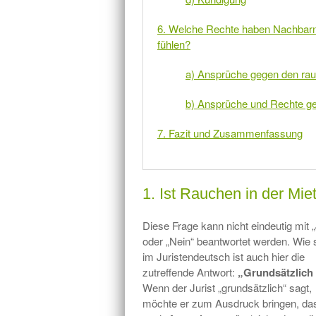
6. Welche Rechte haben Nachbarn,
fühlen?
a) Ansprüche gegen den ra
b) Ansprüche und Rechte g
7. Fazit und Zusammenfassung
1. Ist Rauchen in der Mi
Diese Frage kann nicht eindeutig mit 
oder „Nein“ beantwortet werden. Wie s
im Juristendeutsch ist auch hier die
zutreffende Antwort:
„Grundsätzlich 
Wenn der Jurist „grundsätzlich“ sagt,
möchte er zum Ausdruck bringen, da