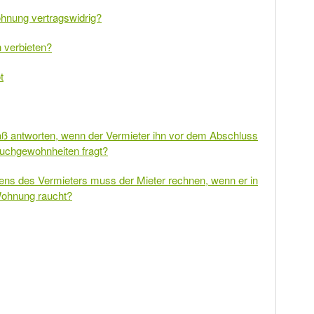
ohnung vertragswidrig?
 verbieten?
t
ß antworten, wenn der Vermieter ihn vor dem Abschluss
uchgewohnheiten fragt?
ens des Vermieters muss der Mieter rechnen, wenn er in
 Wohnung raucht?