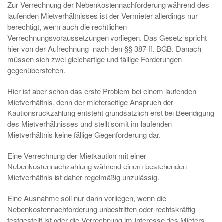
Zur Verrechnung der Nebenkostennachforderung während des
laufenden Mietverhältnisses ist der Vermieter allerdings nur
berechtigt, wenn auch die rechtlichen
Verrechnungsvoraussetzungen vorliegen. Das Gesetz spricht
hier von der Aufrechnung nach den §§ 387 ff. BGB. Danach
müssen sich zwei gleichartige und fällige Forderungen
gegenüberstehen.
Hier ist aber schon das erste Problem bei einem laufenden
Mietverhältnis, denn der mieterseitige Anspruch der
Kautionsrückzahlung entsteht grundsätzlich erst bei Beendigung
des Mietverhältnisses und stellt somit im laufenden
Mietverhältnis keine fällige Gegenforderung dar.
Eine Verrechnung der Mietkaution mit einer
Nebenkostennachzahlung während einem bestehenden
Mietverhältnis ist daher regelmäßig unzulässig.
Eine Ausnahme soll nur dann vorliegen, wenn die
Nebenkostennachforderung unbestritten oder rechtskräftig
festgestellt ist oder die Verrechnung im Interesse des Mieters