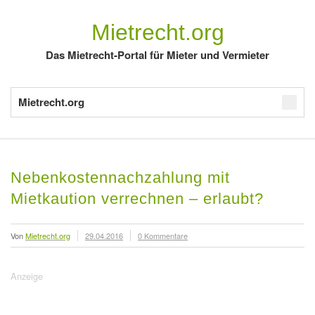
Mietrecht.org
Das Mietrecht-Portal für Mieter und Vermieter
Mietrecht.org
Nebenkostennachzahlung mit
Mietkaution verrechnen – erlaubt?
Von
Mietrecht.org
29.04.2016
0 Kommentare