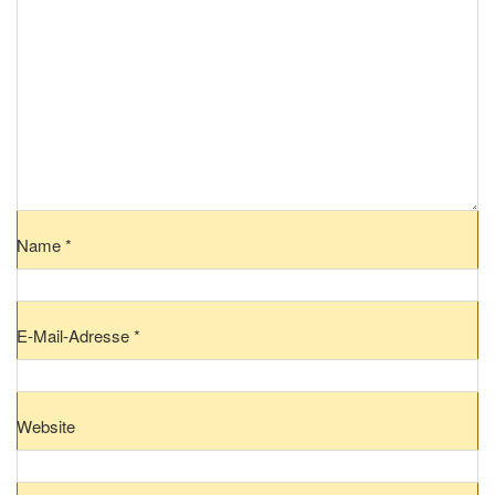
Name
*
E-Mail-Adresse
*
Website