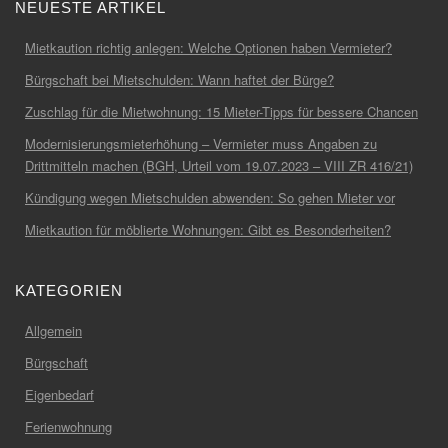
NEUESTE ARTIKEL
Mietkaution richtig anlegen: Welche Optionen haben Vermieter?
Bürgschaft bei Mietschulden: Wann haftet der Bürge?
Zuschlag für die Mietwohnung: 15 Mieter-Tipps für bessere Chancen
Modernisierungsmieterhöhung – Vermieter muss Angaben zu
Drittmitteln machen (BGH, Urteil vom 19.07.2023 – VIII ZR 416/21)
Kündigung wegen Mietschulden abwenden: So gehen Mieter vor
Mietkaution für möblierte Wohnungen: Gibt es Besonderheiten?
KATEGORIEN
Allgemein
Bürgschaft
Eigenbedarf
Ferienwohnung