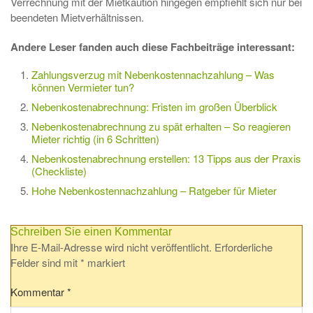
Verrechnung mit der Mietkaution hingegen empfiehlt sich nur bei
beendeten Mietverhältnissen.
Andere Leser fanden auch diese Fachbeiträge interessant:
Zahlungsverzug mit Nebenkostennachzahlung – Was
können Vermieter tun?
Nebenkostenabrechnung: Fristen im großen Überblick
Nebenkostenabrechnung zu spät erhalten – So reagieren
Mieter richtig (in 6 Schritten)
Nebenkostenabrechnung erstellen: 13 Tipps aus der Praxis
(Checkliste)
Hohe Nebenkostennachzahlung – Ratgeber für Mieter
Schreiben Sie einen Kommentar
Ihre E-Mail-Adresse wird nicht veröffentlicht.
Erforderliche
Felder sind mit
*
markiert
Kommentar
*