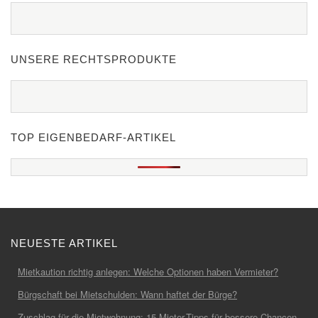
UNSERE RECHTSPRODUKTE
TOP EIGENBEDARF-ARTIKEL
NEUESTE ARTIKEL
Mietkaution richtig anlegen: Welche Optionen haben Vermieter?
Bürgschaft bei Mietschulden: Wann haftet der Bürge?
Zuschlag für die Mietwohnung: 15 Mieter-Tipps für bessere Chancen