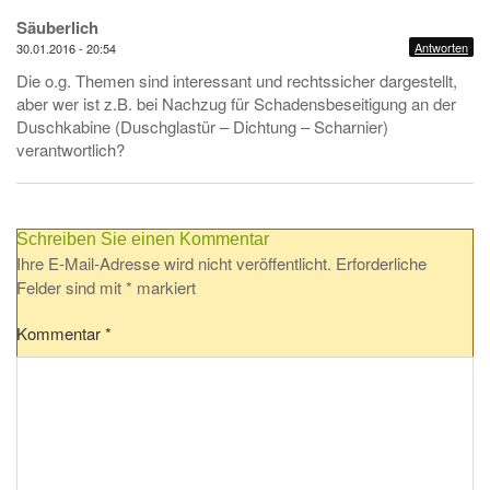
Säuberlich
Antworten
30.01.2016 - 20:54
Die o.g. Themen sind interessant und rechtssicher dargestellt,
aber wer ist z.B. bei Nachzug für Schadensbeseitigung an der
Duschkabine (Duschglastür – Dichtung – Scharnier)
verantwortlich?
Schreiben Sie einen Kommentar
Ihre E-Mail-Adresse wird nicht veröffentlicht.
Erforderliche
Felder sind mit
*
markiert
Kommentar
*