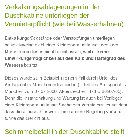
Verkalkungsablagerungen in der
Duschkabine unterliegen der
Vermieterpflicht (wie bei Wasserhähnen)
Entkalkungsrückstände oder Verstopfungen unterliegen
beispielsweise nicht einer Kleinreparaturklausel, denn der
Mieter
kann dieses nicht be­einflussen, weil er
keine
Einwirkungsmöglichkeit auf den Kalk und Härtegrad des
Wassers
besitzt.
Dieses wurde zum Beispiel in einem Fall durch Urteil des
Amtsgerichts München entschieden (Urteil des Amtsgerichts
München vom 07.07.2006, Aktenzeichen: 473 C 36207/05).
Denn die Instandhaltung und Wartung ist auch bei Vorliegen
einer Kleinreparaturklausel Sache des Vermieters, es sei denn,
dass diese ausnahmsweise eine andere Regelung vor­sehe,
führte das Gericht aus.
Schimmelbefall in der Duschkabine stellt