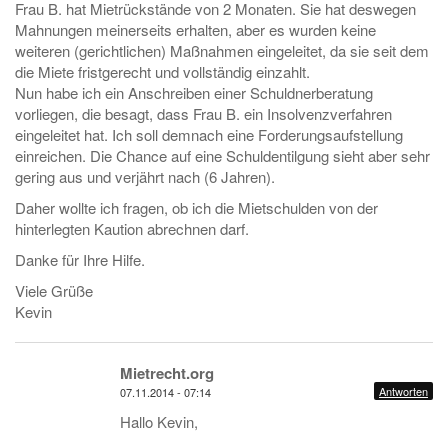
Frau B. hat Mietrückstände von 2 Monaten. Sie hat deswegen
Mahnungen meinerseits erhalten, aber es wurden keine
weiteren (gerichtlichen) Maßnahmen eingeleitet, da sie seit dem
die Miete fristgerecht und vollständig einzahlt.
Nun habe ich ein Anschreiben einer Schuldnerberatung
vorliegen, die besagt, dass Frau B. ein Insolvenzverfahren
eingeleitet hat. Ich soll demnach eine Forderungsaufstellung
einreichen. Die Chance auf eine Schuldentilgung sieht aber sehr
gering aus und verjährt nach (6 Jahren).
Daher wollte ich fragen, ob ich die Mietschulden von der
hinterlegten Kaution abrechnen darf.
Danke für Ihre Hilfe.
Viele Grüße
Kevin
Mietrecht.org
Antworten
07.11.2014 - 07:14
Hallo Kevin,