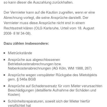
so kann dieser die Auszahlung zurückhalten.
Der Vermieter kann auf die Kaution zugreifen, wenn er eine
Abrechnung vorlegt, die seine Ansprüche darstellt. Der
Vermieter muss diese Ansprüche nicht erst in einem
Rechtsstreit klären (OLG Karlsruhe, Urteil vom 18. August
2008- 8 W 34-08).
Dazu zählen insbesondere:
Mietrückstände
Ansprüche aus abgeschlossenen
Betriebskostenabrechnungen bzw.
Nebenkostenabrechnungen (AG Köln, WM 1988, 267)
Ansprüche wegen verspäteter Rückgabe des Mietobjekts
gem. § 546a BGB
Ansprüche auf Schadensersatz für vom Mieter verursachten
Beschädigungen (detaillierte Aufnahme der Schäden und
Kosten)
Schönheitsreparaturen, soweit sich der Mieter hierfür
verpflichtet hat