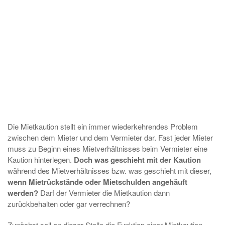
Die Mietkaution stellt ein immer wiederkehrendes Problem
zwischen dem Mieter und dem Vermieter dar. Fast jeder Mieter
muss zu Beginn eines Mietverhältnisses beim Vermieter eine
Kaution hinterlegen.
Doch was geschieht mit der Kaution
während des Mietverhältnisses bzw. was geschieht mit dieser,
wenn Mietrückstände oder Mietschulden angehäuft
werden?
Darf der Vermieter die Mietkaution dann
zurückbehalten oder gar verrechnen?
Zunächst soll an dieser Stelle die Funktion einer Mietkaution