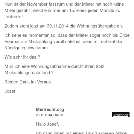
Nun ist der November fast rum und der Mieter hat noch keine
Miete gezahlt, welche immer am 15. eines jeden Monats zu
leisten ist.
Zudem steht jetzt am 30.11.2014 die Wohnungsübergabe an.
Ich sehe es momentan so, dass der Mieter sogar noch bis Ende
Februar zur Mietzahlung verpflichtet ist, denn mir scheint die
Kündigung unwirksam.
Wie sehr Ihr das ?
Muß ich eine Wohnungsabnahme durchführen trotz
Mietzahlungsrückstand ?
Besten Dank im Voraus
Josef
Mietrecht.org
Antworten
25.11.2014 - 04:58
Hallo Josef,
ich kann Ihnen mit einem Link zu diesen Artikel