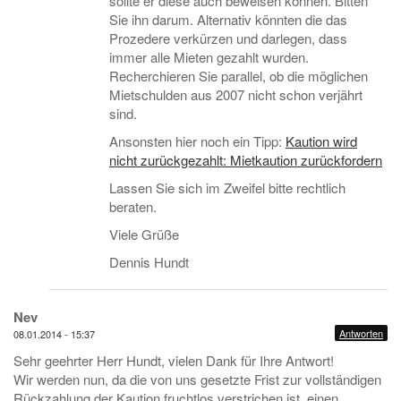
sollte er diese auch beweisen können. Bitten
Sie ihn darum. Alternativ könnten die das
Prozedere verkürzen und darlegen, dass
immer alle Mieten gezahlt wurden.
Recherchieren Sie parallel, ob die möglichen
Mietschulden aus 2007 nicht schon verjährt
sind.
Ansonsten hier noch ein Tipp:
Kaution wird
nicht zurückgezahlt: Mietkaution zurückfordern
Lassen Sie sich im Zweifel bitte rechtlich
beraten.
Viele Grüße
Dennis Hundt
Nev
Antworten
08.01.2014 - 15:37
Sehr geehrter Herr Hundt, vielen Dank für Ihre Antwort!
Wir werden nun, da die von uns gesetzte Frist zur vollständigen
Rückzahlung der Kaution fruchtlos verstrichen ist, einen