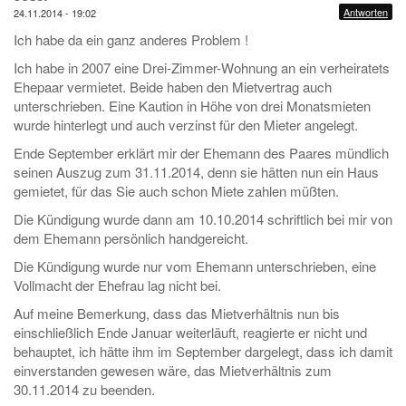
Antworten
24.11.2014 - 19:02
Ich habe da ein ganz anderes Problem !
Ich habe in 2007 eine Drei-Zimmer-Wohnung an ein verheiratets
Ehepaar vermietet. Beide haben den Mietvertrag auch
unterschrieben. Eine Kaution in Höhe von drei Monatsmieten
wurde hinterlegt und auch verzinst für den Mieter angelegt.
Ende September erklärt mir der Ehemann des Paares mündlich
seinen Auszug zum 31.11.2014, denn sie hätten nun ein Haus
gemietet, für das Sie auch schon Miete zahlen müßten.
Die Kündigung wurde dann am 10.10.2014 schriftlich bei mir von
dem Ehemann persönlich handgereicht.
Die Kündigung wurde nur vom Ehemann unterschrieben, eine
Vollmacht der Ehefrau lag nicht bei.
Auf meine Bemerkung, dass das Mietverhältnis nun bis
einschließlich Ende Januar weiterläuft, reagierte er nicht und
behauptet, ich hätte ihm im September dargelegt, dass ich damit
einverstanden gewesen wäre, das Mietverhältnis zum
30.11.2014 zu beenden.