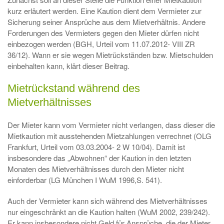
kurz erläutert werden. Eine Kaution dient dem Vermieter zur
Sicherung seiner Ansprüche aus dem Mietverhältnis. Andere
Forderungen des Vermieters gegen den Mieter dürfen nicht
einbezogen werden (BGH, Urteil vom 11.07.2012- VIII ZR
36/12). Wann er sie wegen Mietrückständen bzw. Mietschulden
einbehalten kann, klärt dieser Beitrag.
Mietrückstand während des
Mietverhältnisses
Der Mieter kann vom Vermieter nicht verlangen, dass dieser die
Mietkaution mit ausstehenden Mietzahlungen verrechnet (OLG
Frankfurt, Urteil vom 03.03.2004- 2 W 10/04). Damit ist
insbesondere das „Abwohnen“ der Kaution in den letzten
Monaten des Mietverhältnisses durch den Mieter nicht
einforderbar (LG München I WuM 1996,S. 541).
Auch der Vermieter kann sich während des Mietverhältnisses
nur eingeschränkt an die Kaution halten (WuM 2002, 239/242).
Er kann insbesondere nicht Geld für Ansprüche, die der Mieter