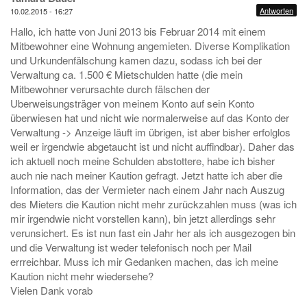
Antworten
10.02.2015 - 16:27
Hallo, ich hatte von Juni 2013 bis Februar 2014 mit einem
Mitbewohner eine Wohnung angemieten. Diverse Komplikation
und Urkundenfälschung kamen dazu, sodass ich bei der
Verwaltung ca. 1.500 € Mietschulden hatte (die mein
Mitbewohner verursachte durch fälschen der
Uberweisungsträger von meinem Konto auf sein Konto
überwiesen hat und nicht wie normalerweise auf das Konto der
Verwaltung -> Anzeige läuft im übrigen, ist aber bisher erfolglos
weil er irgendwie abgetaucht ist und nicht auffindbar). Daher das
ich aktuell noch meine Schulden abstottere, habe ich bisher
auch nie nach meiner Kaution gefragt. Jetzt hatte ich aber die
Information, das der Vermieter nach einem Jahr nach Auszug
des Mieters die Kaution nicht mehr zurückzahlen muss (was ich
mir irgendwie nicht vorstellen kann), bin jetzt allerdings sehr
verunsichert. Es ist nun fast ein Jahr her als ich ausgezogen bin
und die Verwaltung ist weder telefonisch noch per Mail
errreichbar. Muss ich mir Gedanken machen, das ich meine
Kaution nicht mehr wiedersehe?
Vielen Dank vorab