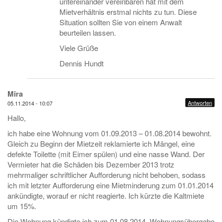
untereinander vereinbaren hat mit dem
Mietverhältnis erstmal nichts zu tun. Diese
Situation sollten Sie von einem Anwalt
beurteilen lassen.
Viele Grüße
Dennis Hundt
Mira
Antworten
05.11.2014 - 10:07
Hallo,
ich habe eine Wohnung vom 01.09.2013 – 01.08.2014 bewohnt.
Gleich zu Beginn der Mietzeit reklamierte ich Mängel, eine
defekte Toilette (mit Eimer spülen) und eine nasse Wand. Der
Vermieter hat die Schäden bis Dezember 2013 trotz
mehrmaliger schriftlicher Aufforderung nicht behoben, sodass
ich mit letzter Aufforderung eine Mietminderung zum 01.01.2014
ankündigte, worauf er nicht reagierte. Ich kürzte die Kaltmiete
um 15%.
Die Wohnung kündigte ich zum 01.08.2014. Wohnungsübergabe