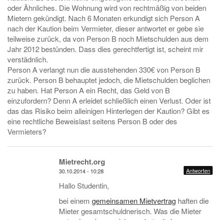
oder Ähnliches. Die Wohnung wird von rechtmäßig von beiden
Mietern gekündigt. Nach 6 Monaten erkundigt sich Person A
nach der Kaution beim Vermieter, dieser antwortet er gebe sie
teilweise zurück, da von Person B noch Mietschulden aus dem
Jahr 2012 bestünden. Dass dies gerechtfertigt ist, scheint mir
verstädnlich.
Person A verlangt nun die ausstehenden 330€ von Person B
zurück. Person B behauptet jedoch, die Mietschulden beglichen
zu haben. Hat Person A ein Recht, das Geld von B
einzufordern? Denn A erleidet schließlich einen Verlust. Oder ist
das das Risiko beim alleinigen Hinterlegen der Kaution? Gibt es
eine rechtliche Beweislast seitens Person B oder des
Vermieters?
Mietrecht.org
Antworten
30.10.2014 - 10:28
Hallo Studentin,
bei einem
gemeinsamen Mietvertrag
haften die
Mieter gesamtschuldnerisch. Was die Mieter