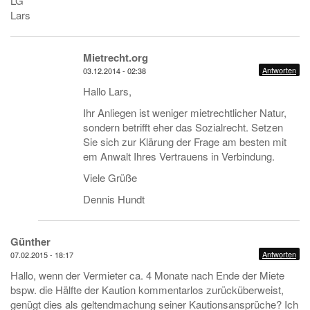
LG
Lars
Mietrecht.org
Antworten
03.12.2014 - 02:38
Hallo Lars,
Ihr Anliegen ist weniger mietrechtlicher Natur,
sondern betrifft eher das Sozialrecht. Setzen
Sie sich zur Klärung der Frage am besten mit
em Anwalt Ihres Vertrauens in Verbindung.
Viele Grüße
Dennis Hundt
Günther
Antworten
07.02.2015 - 18:17
Hallo, wenn der Vermieter ca. 4 Monate nach Ende der Miete
bspw. die Hälfte der Kaution kommentarlos zurücküberweist,
genügt dies als geltendmachung seiner Kautionsansprüche? Ich