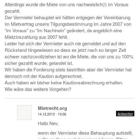
Allerdings wurde die Miete von uns nachweislich(!) im Voraus
gezahlt.
Der Vermieter behauptet wir hätten entgegen der Vereinbarung
im Mietvertrag unsere Tilgungsbestimmung im Jahre 2007 von
“im Voraus” zu “Im Nachinein” geändert, da angeblich eine
Mietzinszahlung aus 2007 fehlt.
Leider hat sich der Vermieter auch nie gemeldet und auf den
Rückstand hingewiesen so dass es jetzt nach so langer Zeit
schwer nachzuvollziehen ist wo die Miete, die von uns zu 100%
sicher gezahlt wurde, gelandet ist.
Wir haben die Forderung stets bestritten aber der Vermieter hat
dennoch mit der Kaution aufgerechnet.
Auch haben wir bisher keine Kautionsabrechnung erhalten.
Wie wäre das weitere Vorgehen?
Mietrecht.org
Antworten
14.12.2013 - 13:06
Hallo Nev,
wenn der Vermieter diese Behauptung aufstellt,