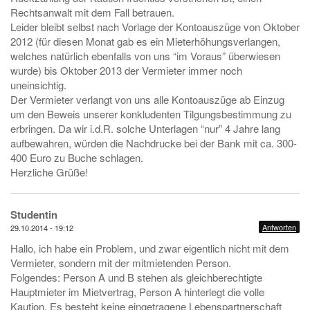
Rechtsanwalt mit dem Fall betrauen.
Leider bleibt selbst nach Vorlage der Kontoauszüge von Oktober
2012 (für diesen Monat gab es ein Mieterhöhungsverlangen,
welches natürlich ebenfalls von uns “im Voraus” überwiesen
wurde) bis Oktober 2013 der Vermieter immer noch
uneinsichtig.
Der Vermieter verlangt von uns alle Kontoauszüge ab Einzug
um den Beweis unserer konkludenten Tilgungsbestimmung zu
erbringen. Da wir i.d.R. solche Unterlagen “nur” 4 Jahre lang
aufbewahren, würden die Nachdrucke bei der Bank mit ca. 300-
400 Euro zu Buche schlagen.
Herzliche Grüße!
Studentin
Antworten
29.10.2014 - 19:12
Hallo, ich habe ein Problem, und zwar eigentlich nicht mit dem
Vermieter, sondern mit der mitmietenden Person.
Folgendes: Person A und B stehen als gleichberechtigte
Hauptmieter im Mietvertrag, Person A hinterlegt die volle
Kaution. Es besteht keine eingetragene Lebenspartnerschaft