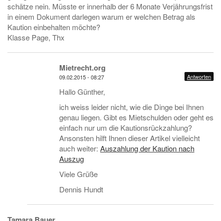
schätze nein. Müsste er innerhalb der 6 Monate Verjährungsfrist
in einem Dokument darlegen warum er welchen Betrag als
Kaution einbehalten möchte?
Klasse Page, Thx
Mietrecht.org
Antworten
09.02.2015 - 08:27
Hallo Günther,
ich weiss leider nicht, wie die Dinge bei Ihnen
genau liegen. Gibt es Mietschulden oder geht es
einfach nur um die Kautionsrückzahlung?
Ansonsten hilft Ihnen dieser Artikel vielleicht
auch weiter:
Auszahlung der Kaution nach
Auszug
Viele Grüße
Dennis Hundt
Tamara Bauer