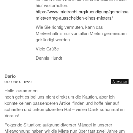
hier weiterhelfen:
https://www.mietrecht.org/kuendigung/gemeinsam
mietvertrag-ausscheiden-eines-mieters/
Wie Sie richtig vermuten, kann das
Mietverhältnis nur von allen Mieten gemeinsam
gekündigt werden.
Viele Grüße
Dennis Hundt
Dario
Antworten
25.11.2014 - 12:20
Hallo zusammen,
noch geht es bei uns nicht direkt um die Kaution, aber ich
konnte keinen passenderen Artikel finden und hoffe hier auf
schnellen und unkomplizierten Rat – vielen Dank schonmal im
Voraus!
Folgende Situation: aufgrund diverser Mängel in unserer
Mietwohnung haben wir die Miete nun über fast zwei Jahre um