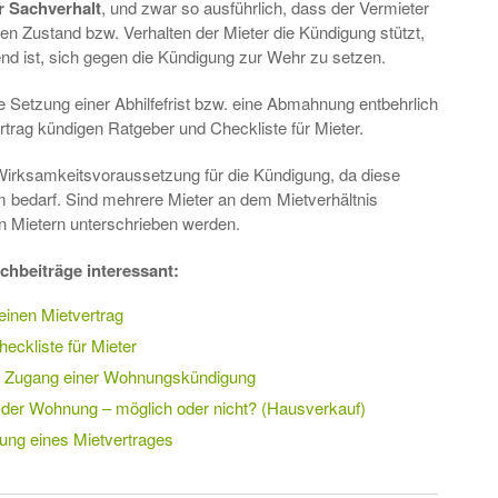
r
Sachverhalt
, und zwar so ausführlich, dass der Vermieter
hen Zustand bzw. Verhalten der Mieter die Kündigung stützt,
end ist, sich gegen die Kündigung zur Wehr zu setzen.
e Setzung einer Abhilfefrist bzw. eine Abmahnung entbehrlich
rtrag kündigen Ratgeber und Checkliste für Mieter.
t Wirksamkeitsvoraussetzung für die Kündigung, da diese
 bedarf. Sind mehrere Mieter an dem Mietverhältnis
en Mietern unterschrieben werden.
chbeiträge interessant:
einen Mietvertrag
eckliste für Mieter
n Zugang einer Wohnungskündigung
 der Wohnung – möglich oder nicht? (Hausverkauf)
gung eines Mietvertrages