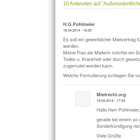
10 Antworten auf
"Außerordentliche
H.G.Pohlmeier
18.04.2014 - 16:35
Es soll ein gewerblicher Mietvertrag 
werden.
Meine Frau als Mieterin möchte ein S
Todes o. Krankheit oder durch gesetz
zugemutet werden kann.
Welche Formulierung schlagen Sie vo
Mietrecht.org
19.04.2014 - 17:34
Hallo Herr Pohlmeier,
gerade bei einem so g
Sonderkündigung rech
Viele Grüße