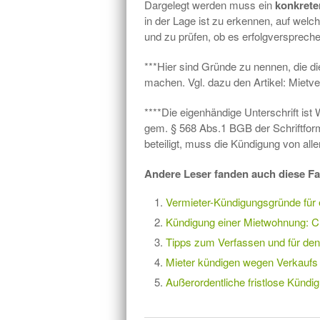
Dargelegt werden muss ein
konkrete
in der Lage ist zu erkennen, auf welc
und zu prüfen, ob es erfolgversprech
***Hier sind Gründe zu nennen, die di
machen. Vgl. dazu den Artikel: Mietve
****Die eigenhändige Unterschrift is
gem. § 568 Abs.1 BGB der Schriftform
beteiligt, muss die Kündigung von all
Andere Leser fanden auch diese Fa
Vermieter-Kündigungsgründe für 
Kündigung einer Mietwohnung: Ch
Tipps zum Verfassen und für de
Mieter kündigen wegen Verkaufs
Außerordentliche fristlose Kündi