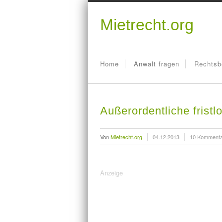
Mietrecht.org
Home
Anwalt fragen
Rechtsb
Außerordentliche frist
Von
Mietrecht.org
04.12.2013
10 Komment