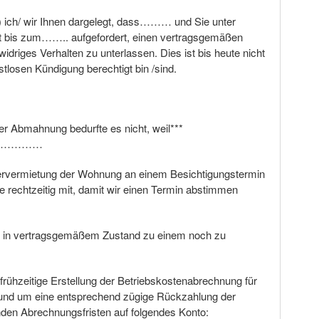
) ich/ wir Ihnen dargelegt, dass……… und Sie unter
t bis zum…….. aufgefordert, einen vertragsgemäßen
widriges Verhalten zu unterlassen. Dies ist bis heute nicht
stlosen Kündigung berechtigt bin /sind.
ner Abmahnung bedurfte es nicht, weil***
…………
itervermietung der Wohnung an einem Besichtigungstermin
itte rechtzeitig mit, damit wir einen Termin abstimmen
t in vertragsgemäßem Zustand zu einem noch zu
ne frühzeitige Erstellung der Betriebskostenabrechnung für
 und um eine entsprechend zügige Rückzahlung der
enden Abrechnungsfristen auf folgendes Konto: