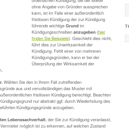
ordentlichen Kündigung, die der Mieter
ohne Angabe von Gründen aussprechen
kann, ist im Falle einer außerordentlich
fristlosen Kündigung der zur Kündigung
führende wichtige
Grund
im
T
Kündigungsschreiben
anzugeben
(
hier
finden Sie Beispiele
). Geschieht dies nicht,
führt dies zur Unwirksamkeit der
Kündigung. Fehlt einer von mehreren
Kündigungsgründen, kann er bei der
Überprüfung der Wirksamkeit der
n.
r.
Wählen Sie den in Ihrem Fall zutreffenden
gründe aus und vervollständigen das Muster mit
ußerordentlichen fristlosen Kündigung berechtigt. Beachten
 Kündigungsgrund nur abstrakt ggf. durch Wiederholung des
geführten Kündigungsgründe anzugeben.
ten
Lebenssachverhalt
, der Sie zur Kündigung veranlasst,
m Vermieter möglich ist zu erkennen, auf welchen Zustand