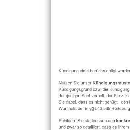
Kündigung nicht berücksichtigt werde
Nutzen Sie unser
Kündigungsmuste
Kündigungsgrund bzw. die Kündigungs
demjenigen Sachverhalt, der Sie zur a
Sie dabei, dass es nicht genügt, den
Wortlauts der in §§ 543,569 BGB auf
Schildern Sie stattdessen den
konkre
und zwar so detailliert, dass es Ihre