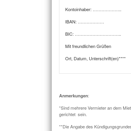
Kontoinhaber: ………………..
IBAN: ………………
BIC: …………………………..
Mit freundlichen Grüßen
Ort, Datum, Unterschrift(en)****
Anmerkungen
:
*Sind mehrere Vermieter an dem Mietve
gerichtet sein.
**Die Angabe des Kündigungsgrundes 