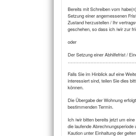
Bereits mit Schreiben vom habe(n
Setzung einer angemessenen Fris
Zustand herzustellen / Ihr vertrags
geschehen, so dass ich /wir zur fri
oder
Der Setzung einer Abhilfefrist / Ei
………………………………………
Falls Sie im Hinblick auf eine We
interessiert sind, teilen Sie dies b
können.
Die Übergabe der Wohnung erfolg
bestimmenden Termin.
Ich /wir bitten bereits jetzt um ei
die laufende Abrechnungsperiode
Kaution unter Einhaltung der gelt