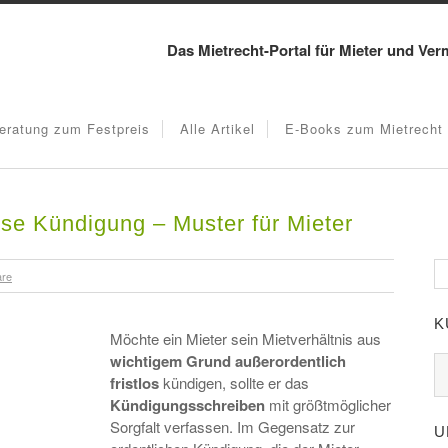
Das Mietrecht-Portal für Mieter und Ver
eratung zum Festpreis
Alle Artikel
E-Books zum Mietrecht
lose Kündigung – Muster für Mieter
are
K
Möchte ein Mieter sein Mietverhältnis aus
wichtigem
Grund außerordentlich
fristlos
kündigen, sollte er das
Kündigungsschreiben
mit größtmöglicher
Sorgfalt verfassen. Im Gegensatz zur
U