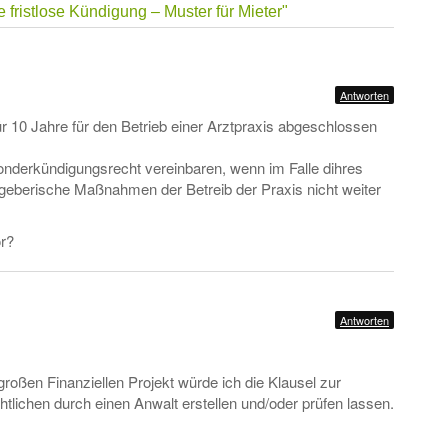
 fristlose Kündigung – Muster für Mieter"
Antworten
für 10 Jahre für den Betrieb einer Arztpraxis abgeschlossen
onderkündigungsrecht vereinbaren, wenn im Falle dihres
geberische Maßnahmen der Betreib der Praxis nicht weiter
r?
Antworten
roßen Finanziellen Projekt würde ich die Klausel zur
tlichen durch einen Anwalt erstellen und/oder prüfen lassen.