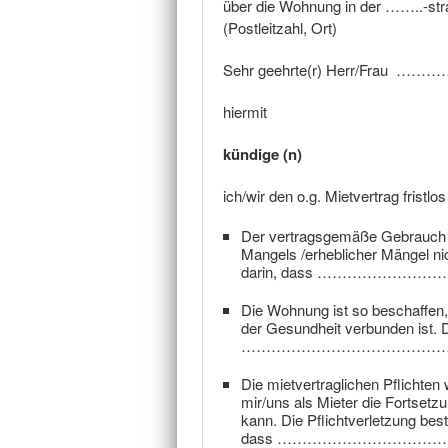
über die Wohnung in der ……..-s
(Postleitzahl, Ort)
Sehr geehrte(r) Herr/Frau
hiermit
kündige (n)
ich/wir den o.g. Mietvertrag fristl
Der vertragsgemäße Gebrauch d
Mangels /erheblicher Mängel ni
darin, dass ……………
Die Wohnung ist so beschaffen,
der Gesundheit verbunden ist. 
…………………………………
Die mietvertraglichen Pflichten
mir/uns als Mieter die Fortset
kann. Die Pflichtverletzung best
dass …………………………