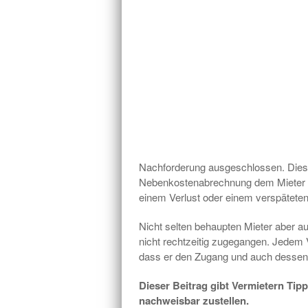
Nachforderung ausgeschlossen. Dies ve
Nebenkostenabrechnung dem Mieter r
einem Verlust oder einem verspätet
Nicht selten behaupten Mieter aber a
nicht rechtzeitig zugegangen. Jedem V
dass er den Zugang und auch dessen Z
Dieser Beitrag gibt Vermietern Ti
nachweisbar zustellen.