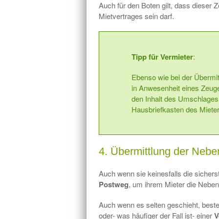
Auch für den Boten gilt, dass dieser 
Mietvertrages sein darf.
Tipp für Vermieter
:
Ebenso wie bei der Übermi
in Anwesenheit eines Zeuge
den Inhalt des Umschlages 
Hausbriefkasten des Mieters
4. Übermittlung der Neb
Auch wenn sie keinesfalls die sichers
Postweg
, um ihrem Mieter die Neb
Auch wenn es selten geschieht, besteh
oder- was häufiger der Fall ist- einer
V