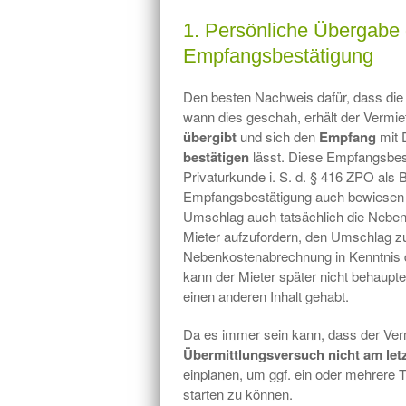
1. Persönliche Übergab
Empfangsbestätigung
Den besten Nachweis dafür, dass di
wann dies geschah, erhält der Vermi
übergibt
und sich den
Empfang
mit 
bestätigen
lässt. Diese Empfangsbest
Privaturkunde i. S. d. § 416 ZPO als B
Empfangsbestätigung auch bewiesen 
Umschlag auch tatsächlich die Neben
Mieter aufzufordern, den Umschlag z
Nebenkostenabrechnung in Kenntnis d
kann der Mieter später nicht behaup
einen anderen Inhalt gehabt.
Da es immer sein kann, dass der Vermie
Übermittlungsversuch nicht am letz
einplanen, um ggf. ein oder mehrere
starten zu können.