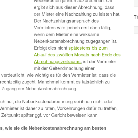
Nebenkosten jährlich abzurechnen. Oft
ergibt sich aus dieser Abrechnung, dass
der Mieter eine Nachzahlung zu leisten hat.
T
Der Nachzahlungsanspruch des
Vermieters wird jedoch erst dann fällig,
wenn dem Mieter eine wirksame
Nebenkostenabrechnung zugegangen ist.
Erfolgt dies nicht
spätestens bis zum
Ablauf des zwölften Monats nach Ende des
Abrechnungszeitraums
, ist der Vermieter
mit der Geltendmachung einer
rdeutlicht, wie wichtig es für den Vermieter ist, dass die
echtzeitig zugeht. Manchmal kommt es tatsächlich zu
en Zugang der Nebenkostenabrechnung.
uch nur, die Nebenkostenabrechnung sei ihnen nicht oder
ermieter ist daher zu raten, Vorkehrungen dafür zu treffen,
eitpunkt später ggf. vor Gericht beweisen kann.
pps, wie sie die Nebenkostenabrechnung am besten