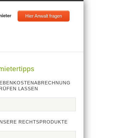
mieter
Hier Anwalt fragen
ietertipps
EBENKOSTENABRECHNUNG
RÜFEN LASSEN
NSERE RECHTSPRODUKTE