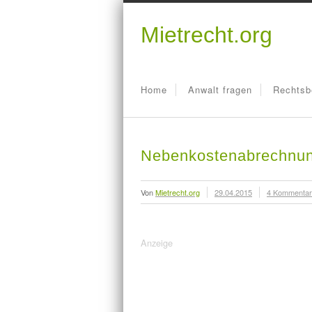
Mietrecht.org
Home
Anwalt fragen
Rechtsb
Nebenkostenabrechnung
Von
Mietrecht.org
29.04.2015
4 Kommenta