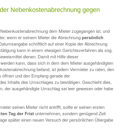
e der Nebenkostenabrechnung gegen
e Nebenkostenabrechnung dem Mieter zugegangen ist, und
eter, wenn er seinem Mieter die Abrechnung
persönlich
Datumsangabe schriftlich auf einer Kopie der Abrechnung
ätigung kann in einem etwaigen Gerichtsverfahren als sog.
eweismittel dienen. Damit mit Hilfe dieser
werden kann, dass sich in dem dem Mieter ausgehändigten
kostenabrechnung befand, ist jedem Vermieter zu raten, den
u öffnen und den Empfang gerade der
es Inhalts des Umschlages zu bestätigen. Geschieht dies,
ten, der ausgehändigte Umschlag sei leer gewesen oder habe
ter seinen Mieter nicht antrifft, sollte er seinen ersten
ten Tag der Frist
unternehmen, sondern genügend Zeit
 Tage später einen neuen Versuch der persönlichen Übergabe