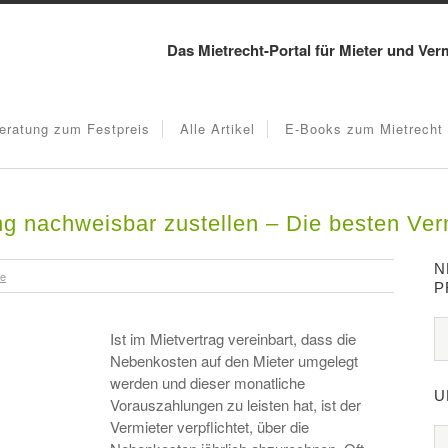
Das Mietrecht-Portal für Mieter und Ver
eratung zum Festpreis
Alle Artikel
E-Books zum Mietrecht
 nachweisbar zustellen – Die besten Verm
N
re
P
Ist im Mietvertrag vereinbart, dass die
Nebenkosten auf den Mieter umgelegt
werden und dieser monatliche
U
Vorauszahlungen zu leisten hat, ist der
Vermieter verpflichtet, über die