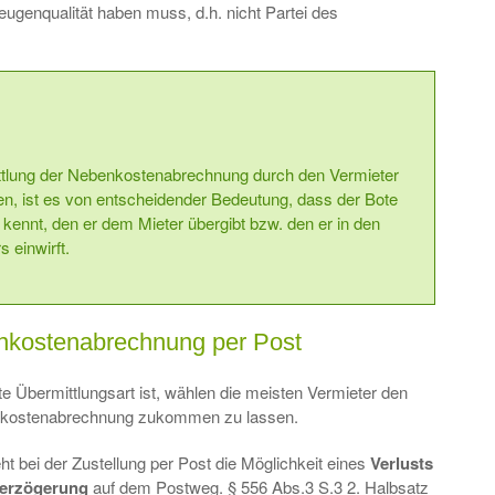
Zeugenqualität haben muss, d.h. nicht Partei des
ttlung der Nebenkostenabrechnung durch den Vermieter
n, ist es von entscheidender Bedeutung, dass der Bote
kennt, den er dem Mieter übergibt bzw. den er in den
 einwirft.
enkostenabrechnung per Post
te Übermittlungsart ist, wählen die meisten Vermieter den
enkostenabrechnung zukommen zu lassen.
t bei der Zustellung per Post die Möglichkeit eines
Verlusts
erzögerung
auf dem Postweg. § 556 Abs.3 S.3 2. Halbsatz