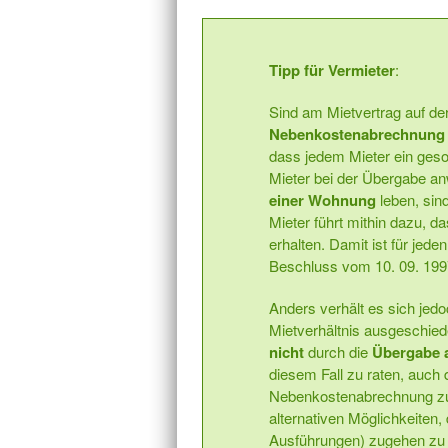
Tipp für Vermieter
:
Sind am Mietvertrag auf de
Nebenkostenabrechnung a
dass jedem Mieter ein geso
Mieter bei der Übergabe a
einer Wohnung
leben, sin
Mieter führt mithin dazu, d
erhalten. Damit ist für jed
Beschluss vom 10. 09. 1997
Anders verhält es sich jed
Mietverhältnis ausgeschiede
nicht
durch die
Übergabe
diesem Fall zu raten, auch
Nebenkostenabrechnung zu 
alternativen Möglichkeiten
Ausführungen) zugehen zu 