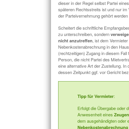
dieser in der Regel selbst Partei eines
späteren Rechtsstreits ist und nur i
der Parteivernehmung gehört werden
Scheitert die schriftliche Empfangsbe
zu unterschreiben, sondern
verweige
nicht anzutreffen
, ist dem Vermieter
Nebenkostenabrechnung in den Hausbr
(rechtzeitigen) Zugang in diesem Fall 
Person, die nicht Partei des Mietvertra
eine alternative Art der Zustellung. I
dessen Zeitpunkt ggf. vor Gericht be
Tipp für Vermieter
:
Erfolgt die Übergabe oder d
Anwesenheit eines
Zeugen
dem ausgehändigten oder 
Nebenkostenabrechnung