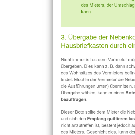
des Mieters, der Umschlag 
kann.
3. Übergabe der Nebenko
Hausbriefkasten durch e
Nicht immer ist es dem Vermieter mö
übergeben. Dies kann z. B. dann schw
des Wohnsitzes des Vermieters befinde
findet. Möchte der Vermieter die Neb
die Ausführungen unten) übermitteln,
Übergabe wählen, kann er einen
Bot
beauftragen
.
Dieser Bote sollte dem Mieter die 
und sich den
Empfang quittieren la
nicht anzutreffen ist, besteht jedoch 
des Mieters. Geschieht dies, kann der