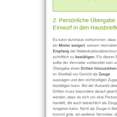
2. Persönliche Übergabe
Einwurf in den Hausbrief
Es kann durchaus vorkommen, dass 
ein
Mieter
weigert
, seinem Vermiete
Empfang
der Nebenkostenabrechnu
schriftlich zu
bestätigen
. Für diesen F
sollte der Vermieter vorbereitet sein u
Übergabe einen
Dritten hinzuziehen
im Streitfall vor Gericht als
Zeuge
aussagen und den rechtzeitigen Zuga
bestätigen kann. Bei der Auswahl die
Dritten muss besonders darauf geach
werden, dass es sich um eine Person
handelt, die auch tatsächlich als Zeug
fungieren kann. Nicht als Zeuge in Be
kommt grds. ein weiterer Vermieter, d