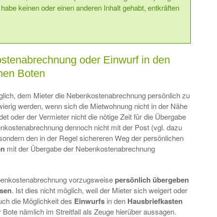
habe keinen oder einen anderen Inhalt gehabt, entkräften
stenabrechnung oder Einwurf in den
inen Boten
glich, dem Mieter die Nebenkostenabrechnung persönlich zu
ierig werden, wenn sich die Mietwohnung nicht in der Nähe
t oder der Vermieter nicht die nötige Zeit für die Übergabe
enkostenabrechnung dennoch nicht mit der Post (vgl. dazu
 sondern den in der Regel sichereren Weg der persönlichen
en
mit der Übergabe der Nebenkostenabrechnung
Nebenkostenabrechnung vorzugsweise
persönlich übergeben
ssen
. Ist dies nicht möglich, weil der Mieter sich weigert oder
auch die Möglichkeit des
Einwurfs
in den
Hausbriefkasten
 Bote nämlich im Streitfall als Zeuge hierüber aussagen.