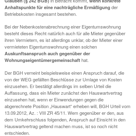
Glauben (§ 242 BGB)
in Betracht kommt,
wenn konkrete
Anhaltspunkte für eine nachträgliche Ermäßigung
der
Betriebskosten insgesamt bestehen.
Bei der Nebenkostenabrechnung einer Eigentumswohnung
besteht dieses Recht natürlich auch für alle Mieter gegenüber
ihren Vermietern, es ist allerdings unklar, ob der Mieter einer
vermieteten Eigentumswohnung einen solchen
Auskunftsanspruch auch gegenüber der
Wohnungseigentümergemeinschaft
hat.
Der BGH verneint beispielsweise einen Anspruch darauf, die
von der WEG gefällten Beschlüsse zur Umlage von Kosten
einzusehen. Er bestätigt allerdings im selben Urteil die
Auffassung, dass ein Mieter zunächst den Hauswartvertrag
einzusehen hat, wenn er Einwendungen gegen die
abgerechnete Position „Hauswart“ erheben will, BGH Urteil vom
13.09.2012, Az. : VIII ZR 45/11. Wem gegenüber er den, aus
dem Umkehrschluss folgenden, Anspruch auf Einsicht in den
Hauswartvertrag geltend machen muss, ist so noch nicht
entschieden.