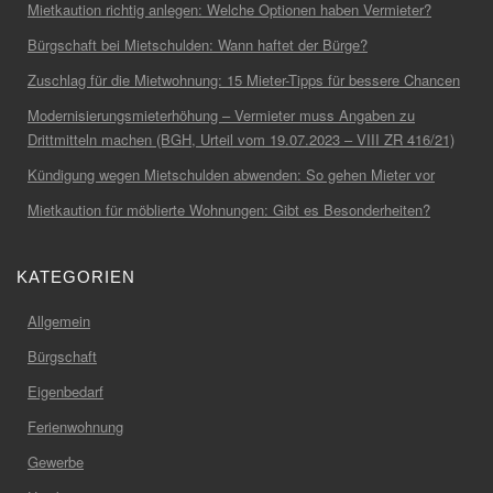
Mietkaution richtig anlegen: Welche Optionen haben Vermieter?
Bürgschaft bei Mietschulden: Wann haftet der Bürge?
Zuschlag für die Mietwohnung: 15 Mieter-Tipps für bessere Chancen
Modernisierungsmieterhöhung – Vermieter muss Angaben zu
Drittmitteln machen (BGH, Urteil vom 19.07.2023 – VIII ZR 416/21)
Kündigung wegen Mietschulden abwenden: So gehen Mieter vor
Mietkaution für möblierte Wohnungen: Gibt es Besonderheiten?
KATEGORIEN
Allgemein
Bürgschaft
Eigenbedarf
Ferienwohnung
Gewerbe