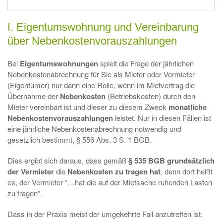
I. Eigentumswohnung und Vereinbarung
über Nebenkostenvorauszahlungen
Bei
Eigentumswohnungen
spielt die Frage der jährlichen
Nebenkostenabrechnung für Sie als Mieter oder Vermieter
(Eigentümer) nur dann eine Rolle, wenn im Mietvertrag die
Übernahme der
Nebenkosten
(Betriebskosten) durch den
Mieter vereinbart ist und dieser zu diesem Zweck
monatliche
Nebenkostenvorauszahlungen
leistet. Nur in diesen Fällen ist
eine jährliche Nebenkostenabrechnung notwendig und
gesetzlich bestimmt, § 556 Abs. 3 S. 1 BGB.
Dies ergibt sich daraus, dass gemäß
§ 535 BGB
grundsätzlich
der Vermieter
die
Nebenkosten zu tragen hat
, denn dort heißt
es, der Vermieter “…hat die auf der Mietsache ruhenden Lasten
zu tragen”.
Dass in der Praxis meist der umgekehrte Fall anzutreffen ist,