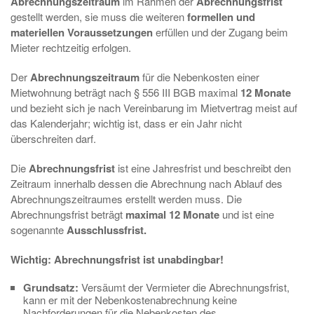
Abrechnungszeitraum
im Rahmen der
Abrechnungsfrist
gestellt werden, sie muss die weiteren
formellen und
materiellen Voraussetzungen
erfüllen und der Zugang beim
Mieter rechtzeitig erfolgen.
Der
Abrechnungszeitraum
für die Nebenkosten einer
Mietwohnung beträgt nach § 556 III BGB maximal
12 Monate
und bezieht sich je nach Vereinbarung im Mietvertrag meist auf
das Kalenderjahr; wichtig ist, dass er ein Jahr nicht
überschreiten darf.
Die
Abrechnungsfrist
ist eine Jahresfrist und beschreibt den
Zeitraum innerhalb dessen die Abrechnung nach Ablauf des
Abrechnungszeitraumes erstellt werden muss. Die
Abrechnungsfrist beträgt
maximal 12 Monate
und ist eine
sogenannte
Ausschlussfrist.
Wichtig: Abrechnungsfrist ist unabdingbar!
Grundsatz:
Versäumt der Vermieter die Abrechnungsfrist,
kann er mit der Nebenkostenabrechnung keine
Nachforderungen für die Nebenkosten des