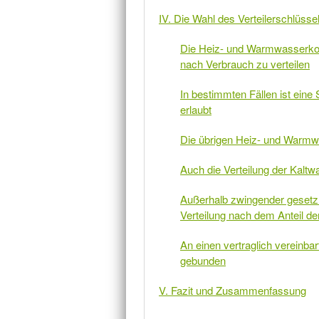
IV. Die Wahl des Verteilerschlüsse
Die Heiz- und Warmwasserkos
nach Verbrauch zu verteilen
In bestimmten Fällen ist ei
erlaubt
Die übrigen Heiz- und Warmw
Auch die Verteilung der Kaltw
Außerhalb zwingender gesetzli
Verteilung nach dem Anteil 
An einen vertraglich vereinbar
gebunden
V. Fazit und Zusammenfassung