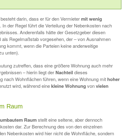
 besteht darin, dass er für den Vermieter
mit wenig
t. In der Regel führt die Verteilung der Nebenkosten nach
bnisses. Anderenfalls hätte der Gesetzgeber diesen
BGB als Regelmaßstab vorgesehen, der – von Ausnahmen
g kommt, wenn die Parteien keine anderweitige
zu unten).
mutung zutreffen, dass eine größere Wohnung auch mehr
gebnissen – hierin liegt der
Nachteil
dieses
lung nach Wohnflächen führen, wenn eine Wohnung mit
hoher
nutzt wird, während eine
kleine Wohnung
von
vielen
tem Raum
umbautem Raum
stellt eine seltene, aber dennoch
nkosten dar. Zur Berechnung des von den einzelnen
 den Nebenkosten wird hier nicht die Wohnfläche, sondern