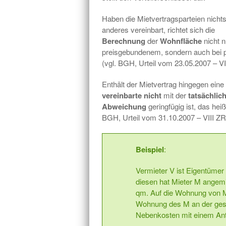
Haben die Mietvertragsparteien nicht
anderes vereinbart, richtet sich die
Berechnung
der
Wohnfläche
nicht n
preisgebundenem, sondern auch bei 
(vgl. BGH, Urteil vom 23.05.2007 – VI
Enthält der Mietvertrag hingegen eine
vereinbarte
nicht
mit der
tatsächlic
Abweichung
geringfügig ist, das hei
BGH, Urteil vom 31.10.2007 – VIII ZR
Beispiel
:
Vermieter V ist Eigentümer
diesen hat Mieter M angem
qm. Auf die Wohnung von M 
Wohnung des M an der gesa
Nebenkosten mit einem Ante