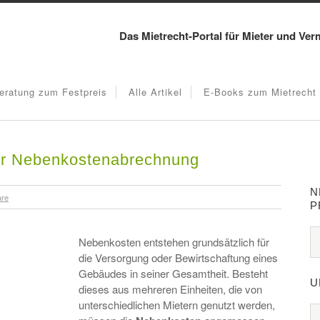
Das Mietrecht-Portal für Mieter und Ver
eratung zum Festpreis
Alle Artikel
E-Books zum Mietrecht
der Nebenkostenabrechnung
N
are
P
Nebenkosten entstehen grundsätzlich für
die Versorgung oder Bewirtschaftung eines
Gebäudes in seiner Gesamtheit. Besteht
U
dieses aus mehreren Einheiten, die von
unterschiedlichen Mietern genutzt werden,