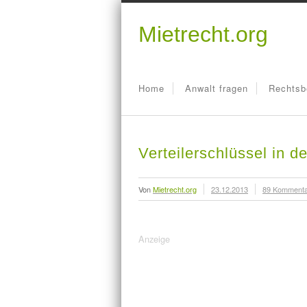
Mietrecht.org
Home
Anwalt fragen
Rechtsb
Verteilerschlüssel in 
Von
Mietrecht.org
23.12.2013
89 Komment