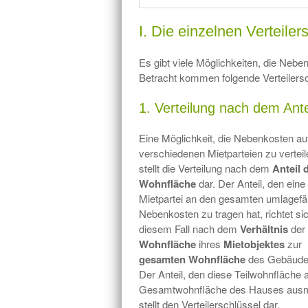
I. Die einzelnen Verteiler
Es gibt viele Möglichkeiten, die Neben
Betracht kommen folgende Verteilersc
1. Verteilung nach dem Ant
Eine Möglichkeit, die Nebenkosten auf
verschiedenen Mietparteien zu verteil
stellt die Verteilung nach dem
Anteil 
Wohnfläche
dar. Der Anteil, den eine
Mietpartei an den gesamten umlagefä
Nebenkosten zu tragen hat, richtet sic
diesem Fall nach dem
Verhältnis
der
Wohnfläche
ihres
Mietobjektes
zur
gesamten Wohnfläche
des Gebäude
Der Anteil, den diese Teilwohnfläche 
Gesamtwohnfläche des Hauses ausm
stellt den Verteilerschlüssel dar.