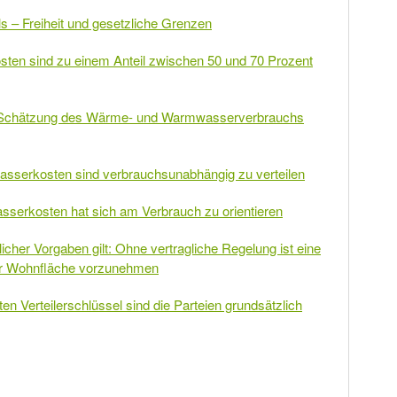
ls – Freiheit und gesetzliche Grenzen
ten sind zu einem Anteil zwischen 50 und 70 Prozent
ne Schätzung des Wärme- und Warmwasserverbrauchs
asserkosten sind verbrauchsunabhängig zu verteilen
asserkosten hat sich am Verbrauch zu orientieren
cher Vorgaben gilt: Ohne vertragliche Regelung ist eine
der Wohnfläche vorzunehmen
ten Verteilerschlüssel sind die Parteien grundsätzlich