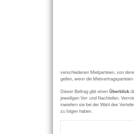
verschiedenen Mietparteien, von dene
gelten, wenn die Mietvertragsparteien
Dieser Beitrag gibt einen
Überblick
üb
jeweiligen Vor- und Nachteilen. Vermi
inwiefern sie bei der Wahl des Verteil
zu folgen haben.