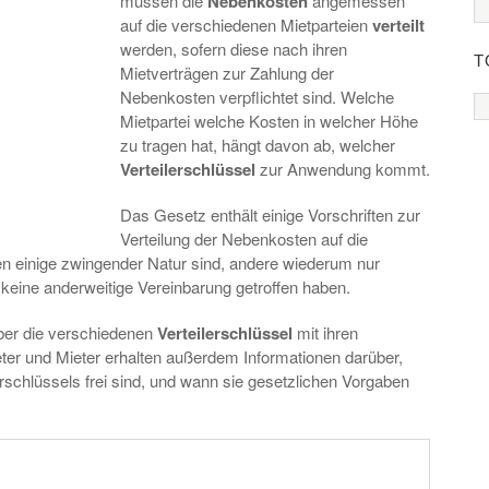
müssen die
Nebenkosten
angemessen
auf die verschiedenen Mietparteien
verteilt
werden, sofern diese nach ihren
T
Mietverträgen zur Zahlung der
Nebenkosten verpflichtet sind. Welche
Mietpartei welche Kosten in welcher Höhe
zu tragen hat, hängt davon ab, welcher
Verteilerschlüssel
zur Anwendung kommt.
Das Gesetz enthält einige Vorschriften zur
Verteilung der Nebenkosten auf die
n einige zwingender Natur sind, andere wiederum nur
 keine anderweitige Vereinbarung getroffen haben.
er die verschiedenen
Verteilerschlüssel
mit ihren
eter und Mieter erhalten außerdem Informationen darüber,
erschlüssels frei sind, und wann sie gesetzlichen Vorgaben