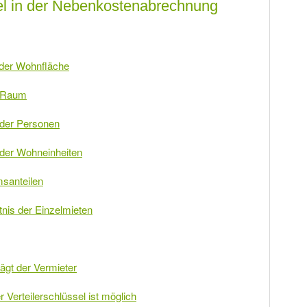
ssel in der Nebenkostenabrechnung
l der Wohnfläche
m Raum
 der Personen
 der Wohneinheiten
msanteilen
tnis der Einzelmieten
rägt der Vermieter
 Verteilerschlüssel ist möglich