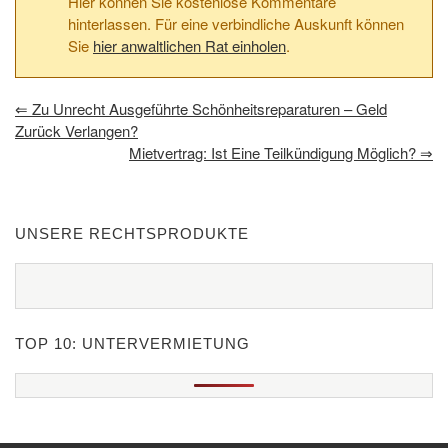
Hier können Sie kostenlose Kommentare
hinterlassen. Für eine verbindliche Auskunft können
Sie
hier anwaltlichen Rat einholen
.
⇐
Zu Unrecht Ausgeführte Schönheitsreparaturen – Geld
Zurück Verlangen?
Mietvertrag: Ist Eine Teilkündigung Möglich?
⇒
UNSERE RECHTSPRODUKTE
TOP 10: UNTERVERMIETUNG