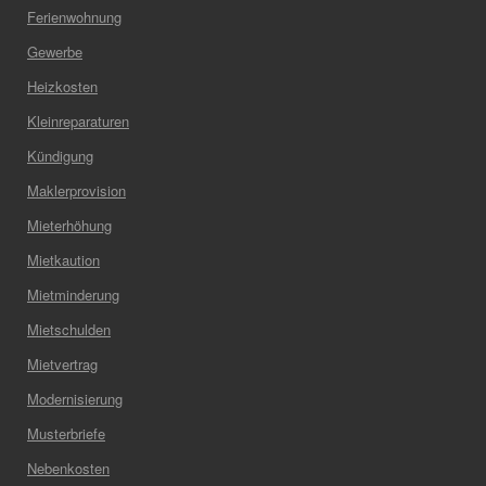
Ferienwohnung
Gewerbe
Heizkosten
Kleinreparaturen
Kündigung
Maklerprovision
Mieterhöhung
Mietkaution
Mietminderung
Mietschulden
Mietvertrag
Modernisierung
Musterbriefe
Nebenkosten