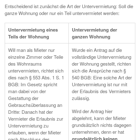
Entscheidend ist zunächst die Art der Untervermietung: Soll die
ganze Wohnung oder nur ein Teil untervermietet werden:
Untervermietung eines
Untervermietung der
Teils der Wohnung
ganzen Wohnung
Will man als Mieter nur
Wurde ein Antrag auf die
einzelne Zimmer oder Teile
vollständige Untervermietung
des Wohnraums
der Wohnung gestellt, richten
untervermieten, richtet sich
sich die Ansprüche nach §
dies nach § 553 Abs. 1 S. 1
540 BGB: Eine solche Art der
BGB: Im Gesetz spricht
Untervermietung ist nur mit
man dabei von der
der Erlaubnis des Vermieters
Gestattung der
zulässig.
Gebrauchsüberlassung an
Wird der Antrag hier
Dritte: Danach hat der
abgelehnt, kann der Mieter
Vermieter die Erlaubnis zur
grundsätzlich nichts dagegen
Untervermietung zu
unternehmen, denn er hat
erlauben, wenn der Mieter
grundsätzlich keinen
nach Abschluss des