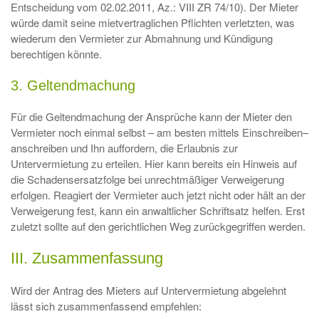
Entscheidung vom 02.02.2011, Az.: VIII ZR 74/10). Der Mieter
würde damit seine mietvertraglichen Pflichten verletzten, was
wiederum den Vermieter zur Abmahnung und Kündigung
berechtigen könnte.
3. Geltendmachung
Für die Geltendmachung der Ansprüche kann der Mieter den
Vermieter noch einmal selbst – am besten mittels Einschreiben–
anschreiben und Ihn auffordern, die Erlaubnis zur
Untervermietung zu erteilen. Hier kann bereits ein Hinweis auf
die Schadensersatzfolge bei unrechtmäßiger Verweigerung
erfolgen. Reagiert der Vermieter auch jetzt nicht oder hält an der
Verweigerung fest, kann ein anwaltlicher Schriftsatz helfen. Erst
zuletzt sollte auf den gerichtlichen Weg zurückgegriffen werden.
III. Zusammenfassung
Wird der Antrag des Mieters auf Untervermietung abgelehnt
lässt sich zusammenfassend empfehlen: