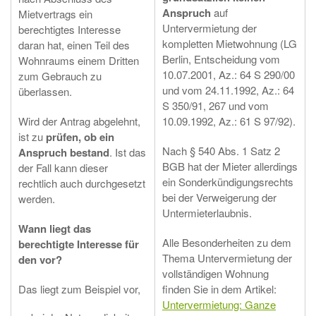
Anspruch
auf
Mietvertrags ein
Untervermietung der
berechtigtes Interesse
kompletten Mietwohnung (LG
daran hat, einen Teil des
Berlin, Entscheidung vom
Wohnraums einem Dritten
10.07.2001, Az.: 64 S 290/00
zum Gebrauch zu
und vom 24.11.1992, Az.: 64
überlassen.
S 350/91, 267 und vom
Wird der Antrag abgelehnt,
10.09.1992, Az.: 61 S 97/92).
ist zu
prüfen, ob ein
Nach § 540 Abs. 1 Satz 2
Anspruch bestand
. Ist das
BGB hat der Mieter allerdings
der Fall kann dieser
ein Sonderkündigungsrechts
rechtlich auch durchgesetzt
bei der Verweigerung der
werden.
Untermieterlaubnis.
Wann liegt das
Alle Besonderheiten zu dem
berechtigte Interesse für
Thema Untervermietung der
den vor?
vollständigen Wohnung
Das liegt zum Beispiel vor,
finden Sie in dem Artikel:
Untervermietung: Ganze