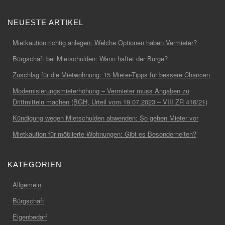
NEUESTE ARTIKEL
Mietkaution richtig anlegen: Welche Optionen haben Vermieter?
Bürgschaft bei Mietschulden: Wann haftet der Bürge?
Zuschlag für die Mietwohnung: 15 Mieter-Tipps für bessere Chancen
Modernisierungsmieterhöhung – Vermieter muss Angaben zu
Drittmitteln machen (BGH, Urteil vom 19.07.2023 – VIII ZR 416/21)
Kündigung wegen Mietschulden abwenden: So gehen Mieter vor
Mietkaution für möblierte Wohnungen: Gibt es Besonderheiten?
KATEGORIEN
Allgemein
Bürgschaft
Eigenbedarf