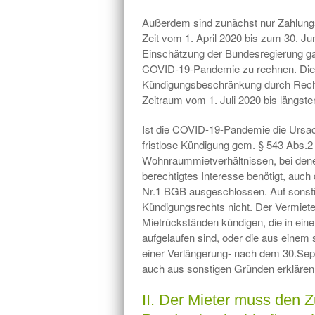
Außerdem sind zunächst nur Zahlungs
Zeit vom 1. April 2020 bis zum 30. Ju
Einschätzung der Bundesregierung ga
COVID-19-Pandemie zu rechnen. Die B
Kündigungsbeschränkung durch Recht
Zeitraum vom 1. Juli 2020 bis längst
Ist die COVID-19-Pandemie die Ursache
fristlose Kündigung gem. § 543 Abs.2 
Wohnraummietverhältnissen, bei denen
berechtigtes Interesse benötigt, auch
Nr.1 BGB ausgeschlossen. Auf sonsti
Kündigungsrechts nicht. Der Vermiete
Mietrückständen kündigen, die in eine
aufgelaufen sind, oder die aus einem
einer Verlängerung- nach dem 30.Sep
auch aus sonstigen Gründen erklären
II. Der Mieter muss den