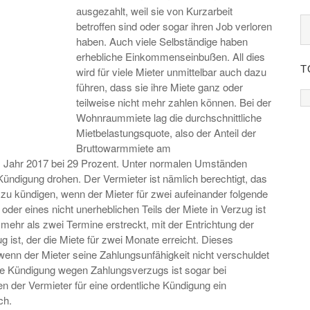
ausgezahlt, weil sie von Kurzarbeit
betroffen sind oder sogar ihren Job verloren
haben. Auch viele Selbständige haben
erhebliche Einkommenseinbußen. All dies
T
wird für viele Mieter unmittelbar auch dazu
führen, dass sie ihre Miete ganz oder
teilweise nicht mehr zahlen können. Bei der
Wohnraummiete lag die durchschnittliche
Mietbelastungsquote, also der Anteil der
Bruttowarmmiete am
 Jahr 2017 bei 29 Prozent. Unter normalen Umständen
 Kündigung drohen. Der Vermieter ist nämlich berechtigt, das
s zu kündigen, wenn der Mieter für zwei aufeinander folgende
oder eines nicht unerheblichen Teils der Miete in Verzug ist
 mehr als zwei Termine erstreckt, mit der Entrichtung der
g ist, der die Miete für zwei Monate erreicht. Dieses
enn der Mieter seine Zahlungsunfähigkeit nicht verschuldet
chte Kündigung wegen Zahlungsverzugs ist sogar bei
 der Vermieter für eine ordentliche Kündigung ein
ch.