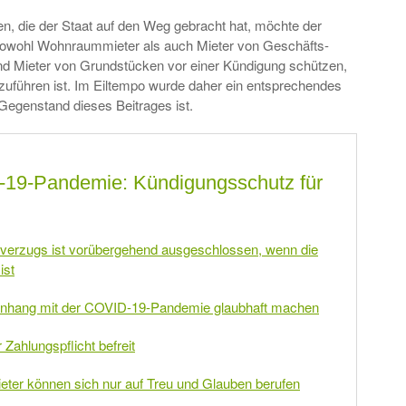
, die der Staat auf den Weg gebracht hat, möchte der
sowohl Wohnraummieter als auch Mieter von Geschäfts-
d Mieter von Grundstücken vor einer Kündigung schützen,
kzuführen ist. Im Eiltempo wurde daher ein entsprechendes
Gegenstand dieses Beitrages ist.
D-19-Pandemie: Kündigungsschutz für
verzugs ist vorübergehend ausgeschlossen, wenn die
ist
enhang mit der COVID-19-Pandemie glaubhaft machen
r Zahlungspflicht befreit
mieter können sich nur auf Treu und Glauben berufen