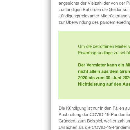
angesichts der Vielzahl der von der P
zuständigen Behörden die Gelder so r
kündigungsrelevanter Mietrückstand v
zur Überwindung des pandemiebedingte
Um die betroffenen Mieter 
Erwerbsgrundlage zu schüt
Der Vermieter kann ein M
nicht allein aus dem Grun
2020 bis zum 30. Juni 2020 
Nichtleistung auf den A
Die Kündigung ist nur in den Fällen a
Ausbreitung der COVID-19-Pandemie be
Gründen, zum Beispiel, weil er zahlun
Ursachen als die COVID-19-Pandemie h