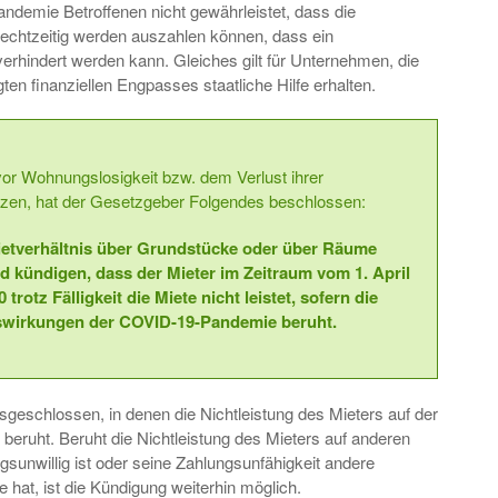
andemie Betroffenen nicht gewährleistet, dass die
echtzeitig werden auszahlen können, dass ein
erhindert werden kann. Gleiches gilt für Unternehmen, die
n finanziellen Engpasses staatliche Hilfe erhalten.
vor Wohnungslosigkeit bzw. dem Verlust ihrer
zen, hat der Gesetzgeber Folgendes beschlossen:
ietverhältnis über Grundstücke oder über Räume
d kündigen, dass der Mieter im Zeitraum vom 1. April
trotz Fälligkeit die Miete nicht leistet, sofern die
uswirkungen der COVID-19-Pandemie beruht.
usgeschlossen, in denen die Nichtleistung des Mieters auf der
ruht. Beruht die Nichtleistung des Mieters auf anderen
gsunwillig ist oder seine Zahlungsunfähigkeit andere
at, ist die Kündigung weiterhin möglich.