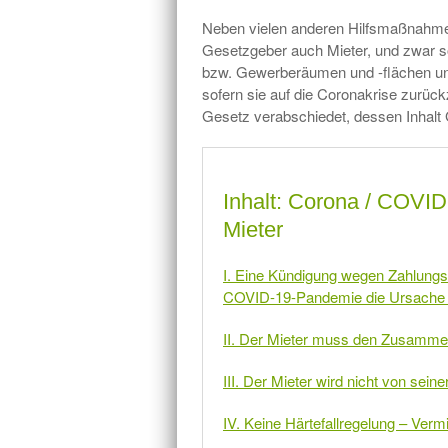
Neben vielen anderen Hilfsmaßnahmen
Gesetzgeber auch Mieter, und zwar 
bzw. Gewerberäumen und -flächen un
sofern sie auf die Coronakrise zurüc
Gesetz verabschiedet, dessen Inhalt 
Inhalt: Corona / COVI
Mieter
I. Eine Kündigung wegen Zahlungs
COVID-19-Pandemie die Ursache 
II. Der Mieter muss den Zusamm
III. Der Mieter wird nicht von seine
IV. Keine Härtefallregelung – Ver