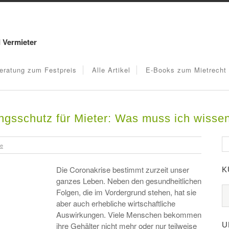
d Vermieter
eratung zum Festpreis
Alle Artikel
E-Books zum Mietrecht
ngsschutz für Mieter: Was muss ich wisse
re
Die Coronakrise bestimmt zurzeit unser
K
ganzes Leben. Neben den gesundheitlichen
Folgen, die im Vordergrund stehen, hat sie
aber auch erhebliche wirtschaftliche
Auswirkungen. Viele Menschen bekommen
U
ihre Gehälter nicht mehr oder nur teilweise