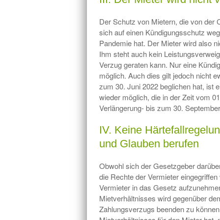
Der Schutz von Mietern, die von der 
sich auf einen Kündigungsschutz weg
Pandemie hat. Der Mieter wird also nic
Ihm steht auch kein Leistungsverweig
Verzug geraten kann. Nur eine Kündi
möglich. Auch dies gilt jedoch nicht 
zum 30. Juni 2022 beglichen hat, is
wieder möglich, die in der Zeit vom 01
Verlängerung- bis zum 30. September 
IV. Keine Härtefallregelu
und Glauben berufen
Obwohl sich der Gesetzgeber darüber
die Rechte der Vermieter eingegriffen 
Vermieter in das Gesetz aufzunehme
Mietverhältnisses wird gegenüber dem
Zahlungsverzugs beenden zu können, 
Mietverhältnisses für den Mieter hat,