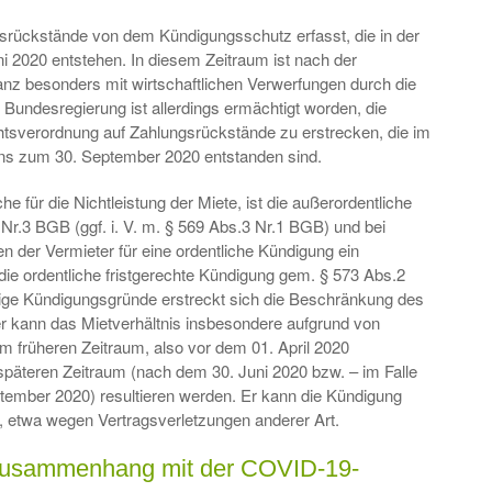
rückstände von dem Kündigungsschutz erfasst, die in der
ni 2020 entstehen. In diesem Zeitraum ist nach der
nz besonders mit wirtschaftlichen Verwerfungen durch die
undesregierung ist allerdings ermächtigt worden, die
sverordnung auf Zahlungsrückstände zu erstrecken, die im
ens zum 30. September 2020 entstanden sind.
 für die Nichtleistung der Miete, ist die außerordentliche
Nr.3 BGB (ggf. i. V. m. § 569 Abs.3 Nr.1 BGB) und bei
 der Vermieter für eine ordentliche Kündigung ein
 die ordentliche fristgerechte Kündigung gem. § 573 Abs.2
ge Kündigungsgründe erstreckt sich die Beschränkung des
r kann das Mietverhältnis insbesondere aufgrund von
m früheren Zeitraum, also vor dem 01. April 2020
 späteren Zeitraum (nach dem 30. Juni 2020 bzw. – im Falle
tember 2020) resultieren werden. Er kann die Kündigung
, etwa wegen Vertragsverletzungen anderer Art.
 Zusammenhang mit der COVID-19-