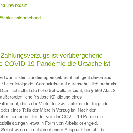
ind unwirksam
 Pächter entsprechend
 Zahlungsverzugs ist vorübergehend
e COVID-19-Pandemie die Ursache ist
ntwurf in den Bundestag eingebracht hat, geht davon aus,
 Mieter infolge der Coronakrise auf durchschnittlich mehr als
mit ist selbst die hohe Schwelle erreicht, die § 569 Abs. 3
außerordentliche fristlose Kündigung eines
ll macht, dass der Mieter für zwei aufeinander folgende
oder eines Teils der Miete in Verzug ist. Nach der
tehen nur einem Teil der von der COVID-19 Pandemie
ozialleistungen, etwa in Form von Arbeitslosengeld,
. Selbst wenn ein entsprechender Anspruch besteht, ist