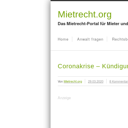
Mietrecht.org
Das Mietrecht-Portal für Mieter un
Home
Anwalt fragen
Rechtsb
Coronakrise – Kündigu
Von
Mietrecht.org
29.03.2020
8 Kommenta