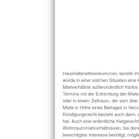
Haushaltsnettoeinkommen, bereits im
würde in einer solchen Situation eine
Mietverhältnis außerordentlich fristlo
Termine mit der Entrichtung der Miete 
oder in einem Zeitraum, der sich über
Miete in Höhe eines Betrages in Verzu
Kündigungsrecht besteht auch dann, w
hat. Auch eine ordentliche fristgere
Wohnraummietverhältnissen, bei denen
berechtigtes Interesse benötigt, mögli