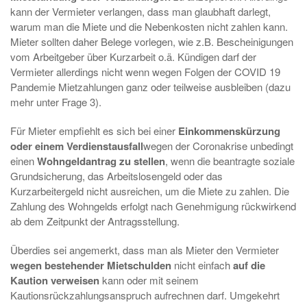
kann der Vermieter verlangen, dass man glaubhaft darlegt,
warum man die Miete und die Nebenkosten nicht zahlen kann.
Mieter sollten daher Belege vorlegen, wie z.B. Bescheinigungen
vom Arbeitgeber über Kurzarbeit o.ä. Kündigen darf der
Vermieter allerdings nicht wenn wegen Folgen der COVID 19
Pandemie Mietzahlungen ganz oder teilweise ausbleiben (dazu
mehr unter Frage 3).
Für Mieter empfiehlt es sich bei einer
Einkommenskürzung
oder einem Verdienstausfall
wegen der Coronakrise unbedingt
einen
Wohngeldantrag zu stellen
, wenn die beantragte soziale
Grundsicherung, das Arbeitslosengeld oder das
Kurzarbeitergeld nicht ausreichen, um die Miete zu zahlen. Die
Zahlung des Wohngelds erfolgt nach Genehmigung rückwirkend
ab dem Zeitpunkt der Antragsstellung.
Überdies sei angemerkt, dass man als Mieter den Vermieter
wegen bestehender Mietschulden
nicht einfach
auf die
Kaution verweisen
kann oder mit seinem
Kautionsrückzahlungsanspruch aufrechnen darf. Umgekehrt