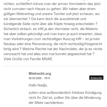
richten, schließlich könne man der armen Vormieterin das jetzt
nicht zumuten nach Hause zu gehen. Wir haben aber einen
gültigen Mietvertrag und unsere Tochter soll jetzt schauen, wo
sie übernachtet ? Da kann doch die ausziehende und
kündigende Seite nicht über alle Köpfe hinweg entscheiden ?
Sicherlich einfach, es trifft ja den Vermieter nicht, die Mieterin
hat aber selbst gekündigt und man kann ja auch erwarten, dass
man Vorkehrungen zum rechtzeitigen Auszug trifft – ist ja kein
Neubau oder eine Renovierung, die nicht rechtzeitig/fristgerecht
fertig wird ? Welche Rechte hat der Nachmieter, der ja es nichts
verursacht hat und alles erst mal korrekt abgewickelt hat ?
Viele Grüße von Familie MNAE
Mietrecht.org
Antworten
26.02.2022 - 19:01
Hallo Nadja,
sofern eine außerordentlich fristlose Kündigung
nicht Ihr Ziel ist, sollten Sie über die Minderung
der Miete nachdenken.