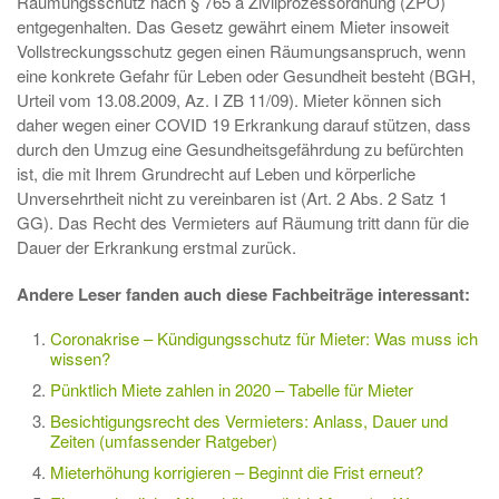
Räumungsschutz nach § 765 a Zivilprozessordnung (ZPO)
entgegenhalten. Das Gesetz gewährt einem Mieter insoweit
Vollstreckungsschutz gegen einen Räumungsanspruch, wenn
eine konkrete Gefahr für Leben oder Gesundheit besteht (BGH,
Urteil vom 13.08.2009, Az. I ZB 11/09). Mieter können sich
daher wegen einer COVID 19 Erkrankung darauf stützen, dass
durch den Umzug eine Gesundheitsgefährdung zu befürchten
ist, die mit Ihrem Grundrecht auf Leben und körperliche
Unversehrtheit nicht zu vereinbaren ist (Art. 2 Abs. 2 Satz 1
GG). Das Recht des Vermieters auf Räumung tritt dann für die
Dauer der Erkrankung erstmal zurück.
Andere Leser fanden auch diese Fachbeiträge interessant:
Coronakrise – Kündigungsschutz für Mieter: Was muss ich
wissen?
Pünktlich Miete zahlen in 2020 – Tabelle für Mieter
Besichtigungsrecht des Vermieters: Anlass, Dauer und
Zeiten (umfassender Ratgeber)
Mieterhöhung korrigieren – Beginnt die Frist erneut?