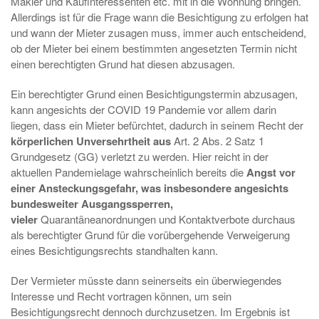
Makler und Kaufinteressenten etc. mit in die Wohnung bringen.
Allerdings ist für die Frage wann die Besichtigung zu erfolgen hat
und wann der Mieter zusagen muss, immer auch entscheidend,
ob der Mieter bei einem bestimmten angesetzten Termin nicht
einen berechtigten Grund hat diesen abzusagen.
Ein berechtigter Grund einen Besichtigungstermin abzusagen,
kann angesichts der COVID 19 Pandemie vor allem darin
liegen, dass ein Mieter befürchtet, dadurch in seinem Recht der
körperlichen Unversehrtheit aus
Art. 2 Abs. 2 Satz 1
Grundgesetz (GG) verletzt zu werden. Hier reicht in der
aktuellen Pandemielage wahrscheinlich bereits die
Angst vor
einer Ansteckungsgefahr, was insbesondere angesichts
bundesweiter Ausgangssperren,
vieler
Quarantäneanordnungen und Kontaktverbote durchaus
als berechtigter Grund für die vorübergehende Verweigerung
eines Besichtigungsrechts standhalten kann.
Der Vermieter müsste dann seinerseits ein überwiegendes
Interesse und Recht vortragen können, um sein
Besichtigungsrecht dennoch durchzusetzen. Im Ergebnis ist