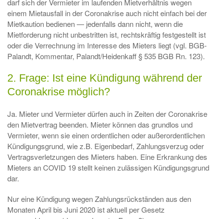
darf sich der Vermieter im laufenden Mietverhältnis wegen
einem Mietausfall in der Coronakrise auch nicht einfach bei der
Mietkaution bedienen — jedenfalls dann nicht, wenn die
Mietforderung nicht unbestritten ist, rechtskräftig festgestellt ist
oder die Verrechnung im Interesse des Mieters liegt (vgl. BGB-
Palandt, Kommentar, Palandt/Heidenkaff § 535 BGB Rn. 123)­.
2. Frage: Ist eine Kündigung während der
Coronakrise möglich?
Ja. Mieter und Vermieter dürfen auch in Zeiten der Coronakrise
den Mietvertrag beenden. Mieter können das grundlos und
Vermieter, wenn sie einen ordentlichen oder außerordentlichen
Kündigungsgrund, wie z.B. Eigenbedarf, Zahlungsverzug oder
Vertragsverletzungen des Mieters haben. Eine Erkrankung des
Mieters an COVID 19 stellt keinen zulässigen Kündigungsgrund
dar.
Nur eine Kündigung wegen Zahlungsrückständen aus den
Monaten April bis Juni 2020 ist aktuell per Gesetz