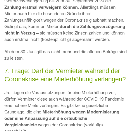
Gesetzesverlängerung bis zum 30. September 2020 die
Zahlung erstmal verweigern können
. Allerdings müssen
Mieter auch hier die besonderen Gründe ihrer
Zahlungsunfähigkeit wegen der Coronakrise glaubhaft machen.
Gelingt das, kommen Mieter
durch die Zahlungsverzögerung
nicht in Verzug –
sie müssen keine Zinsen zahlen und können
auch erstmal nicht (kostenpflichtig) abgemahnt werden.
Ab dem 30. Juni gilt das nicht mehr und die offenen Beträge sind
zu leisten.
7. Frage: Darf der Vermieter während der
Coronakrise eine Mieterhöhung verlangen?
Ja. Liegen die Voraussetzungen für eine Mieterhöhung vor,
dürfen Vermieter diese auch während der COVID 19 Pandemie
eine höhere Miete verlangen. Es gibt keine gesetzliche
Grundlage, die eine
Mieterhöhung wegen Modernisierung
oder eine Anpassung auf die ortsübliche
Vergleichsmiete
wegen der Coronakrise (vorläufig)
ausschließt.