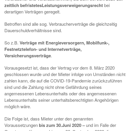
zeitlich befristetes
Leistungsverweigerungsrecht
bei
derartigen Verträgen geregelt.
Betroffen sind alle sog. Verbraucherverträge die gleichzeitig
Dauerschuldverhältnisse sind.
So z.B.
Verträge mit Energieversorgern, Mobilfunk-,
Festnetztelefon- und Internetverträge,
Versicherungsverträge
.
Vorausgesetzt ist, dass der Vertrag vor dem 8. März 2020
geschlossen wurde und der Mieter infolge von Umständen nicht
zahlen kann, die auf die COVID-19-Pandemie zurückzuführen
sind und die Zahlung nicht ohne Gefährdung seines
angemessenen Lebensunterhalts oder des angemessenen
Lebensunterhalts seiner unterhaltsberechtigten Angehörigen
möglich wäre.
Die Folge ist, dass Mieter unter den genannten
Voraussetzungen
bis zum 30.Juni 2020 –
und im Falle der