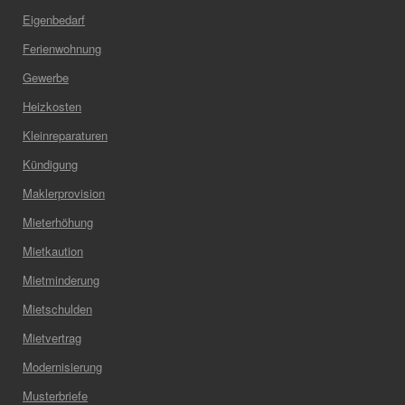
Eigenbedarf
Ferienwohnung
Gewerbe
Heizkosten
Kleinreparaturen
Kündigung
Maklerprovision
Mieterhöhung
Mietkaution
Mietminderung
Mietschulden
Mietvertrag
Modernisierung
Musterbriefe