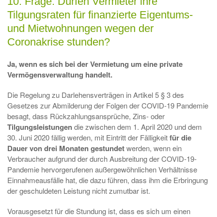
10. Frage: Dürfen Vermieter ihre
Tilgungsraten für finanzierte Eigentums-
und Mietwohnungen wegen der
Coronakrise stunden?
Ja, wenn es sich bei der Vermietung um eine private
Vermögensverwaltung handelt.
Die Regelung zu Darlehensverträgen in Artikel 5 § 3 des
Gesetzes zur Abmilderung der Folgen der COVID-19 Pandemie
besagt, dass Rückzahlungsansprüche, Zins- oder
Tilgungsleistungen
die zwischen dem 1. April 2020 und dem
30. Juni 2020 fällig werden, mit Eintritt der Fälligkeit
für die
Dauer von drei Monaten gestundet
werden, wenn ein
Verbraucher aufgrund der durch Ausbreitung der COVID-19-
Pandemie hervorgerufenen außergewöhnlichen Verhältnisse
Einnahmeausfälle hat, die dazu führen, dass ihm die Erbringung
der geschuldeten Leistung nicht zumutbar ist.
Vorausgesetzt für die Stundung ist, dass es sich um einen