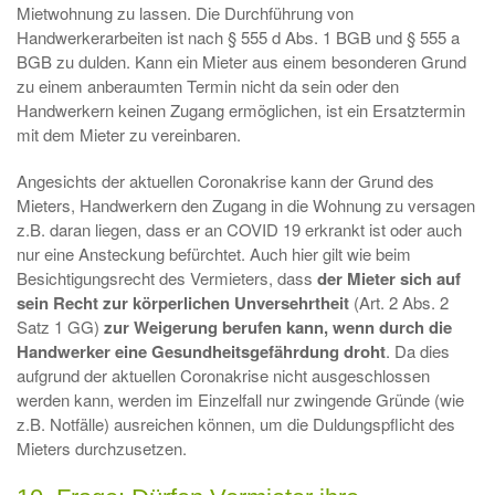
Mietwohnung zu lassen. Die Durchführung von
Handwerkerarbeiten ist nach § 555 d Abs. 1 BGB und § 555 a
BGB zu dulden. Kann ein Mieter aus einem besonderen Grund
zu einem anberaumten Termin nicht da sein oder den
Handwerkern keinen Zugang ermöglichen, ist ein Ersatztermin
mit dem Mieter zu vereinbaren.
Angesichts der aktuellen Coronakrise kann der Grund des
Mieters, Handwerkern den Zugang in die Wohnung zu versagen
z.B. daran liegen, dass er an COVID 19 erkrankt ist oder auch
nur eine Ansteckung befürchtet. Auch hier gilt wie beim
Besichtigungsrecht des Vermieters, dass
der Mieter sich auf
sein Recht zur körperlichen Unversehrtheit
(Art. 2 Abs. 2
Satz 1 GG)
zur Weigerung berufen kann, wenn durch die
Handwerker eine Gesundheitsgefährdung droht
. Da dies
aufgrund der aktuellen Coronakrise nicht ausgeschlossen
werden kann, werden im Einzelfall nur zwingende Gründe (wie
z.B. Notfälle) ausreichen können, um die Duldungspflicht des
Mieters durchzusetzen.