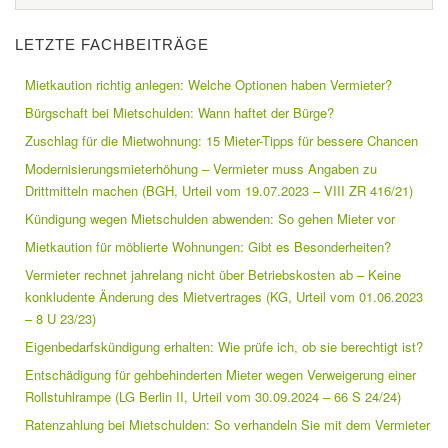
LETZTE FACHBEITRÄGE
Mietkaution richtig anlegen: Welche Optionen haben Vermieter?
Bürgschaft bei Mietschulden: Wann haftet der Bürge?
Zuschlag für die Mietwohnung: 15 Mieter-Tipps für bessere Chancen
Modernisierungsmieterhöhung – Vermieter muss Angaben zu
Drittmitteln machen (BGH, Urteil vom 19.07.2023 – VIII ZR 416/21)
Kündigung wegen Mietschulden abwenden: So gehen Mieter vor
Mietkaution für möblierte Wohnungen: Gibt es Besonderheiten?
Vermieter rechnet jahrelang nicht über Betriebskosten ab – Keine
konkludente Änderung des Mietvertrages (KG, Urteil vom 01.06.2023
– 8 U 23/23)
Eigenbedarfskündigung erhalten: Wie prüfe ich, ob sie berechtigt ist?
Entschädigung für gehbehinderten Mieter wegen Verweigerung einer
Rollstuhlrampe (LG Berlin II, Urteil vom 30.09.2024 – 66 S 24/24)
Ratenzahlung bei Mietschulden: So verhandeln Sie mit dem Vermieter