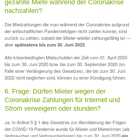
gezahlte Miete während der Coronakrise
nachzahlen?
Die Mietzahlungen die man während der Coronakrise aufgrund
der wirtschaftlichen Pandemiefolgen nicht zahlen konnte, sind
zurück zu zahlen, sobald der Mieter wieder zahlungsfähig ist —
aber
spätestens bis zum 30. Juni 2022
.
Alle krisenbedingten Mietschulden der Zeit vom 01. April 2020
bis zum 30. Juni 2020 bzw. bis zum 30. September 2020 (im
Falle einer Verlängerung des Gesetzes), die bis zum 30. Juni
2022 nicht beglichen sind, können zu einer Kündigung führen.
6. Frage: Dürfen Mieter wegen der
Coronakrise Zahlungen für Internet und
Strom verweigern oder stunden?
Ja. In Artikel 5 § 1 des Gesetzes zur Abmilderung der Folgen
der COVID-19 Pandemie wurde für Mieter und Mieterinnen (als
Verbraucher und Verbraucherinnen) bis zum 30. Juni 2020
ein