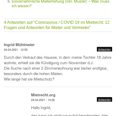
Einvernehmliche Mieterhöhung (inkl. Muster) – Was muss
ich wissen?
4 Antworten auf
"Coronavirus / COVID 19 im Mietrecht: 12
Fragen und Antworten für Mieter und Vermieter"
Ingrid Mühlmeier
Antworten
24.04.2021 - 12:55
Durch den Verkauf des Hauses, in dem meine Tochter 18 Jahre
wohnte, erhielt sie die Kündigung zum November d.J.
Die Suche nach einer 2 Zimmerwohnung war bisher erolfglos,
besonders durch die hohen Mieten.
Wie lange hat sie Mietschutz?
Mietrecht.org
Antworten
24.04.2021 - 14:26
Hallo Ingrid,
das kann ich nicht pauschal beantworten, hier