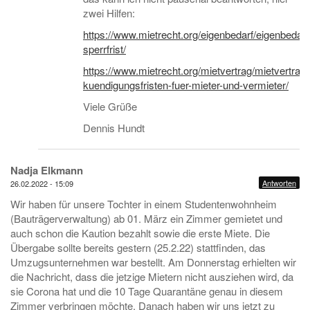
zwei Hilfen:
https://www.mietrecht.org/eigenbedarf/eigenbedar
sperrfrist/
https://www.mietrecht.org/mietvertrag/mietvertrag-
kuendigungsfristen-fuer-mieter-und-vermieter/
Viele Grüße
Dennis Hundt
Nadja Elkmann
Antworten
26.02.2022 - 15:09
Wir haben für unsere Tochter in einem Studentenwohnheim
(Bauträgerverwaltung) ab 01. März ein Zimmer gemietet und
auch schon die Kaution bezahlt sowie die erste Miete. Die
Übergabe sollte bereits gestern (25.2.22) stattfinden, das
Umzugsunternehmen war bestellt. Am Donnerstag erhielten wir
die Nachricht, dass die jetzige Mietern nicht ausziehen wird, da
sie Corona hat und die 10 Tage Quarantäne genau in diesem
Zimmer verbringen möchte. Danach haben wir uns jetzt zu