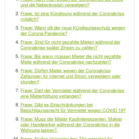
und die Nebenkosten verweigern?
Frage: Ist eine Kündigung während der Coronakrise
möglich?
Frage: Wann gilt der neue Kündigungsschutz wegen
der Corona Pandemie?
Frage: Sind für nicht gezahlte Mieten während der
Coronakrise später Zinsen zu zahlen?
Frage: Bis wann müssen Mieter die nicht gezahlte
Miete während der Coronakrise nachzahlen?
Frage: Dürfen Mieter wegen der Coronakrise
Zahlungen für Internet und Strom verweigern oder
stunden?
Frage: Darf der Vermieter während der Coronakrise
eine Mieterhöhung verlangen?
Frage: Gibt es Einschränkungen bei
Besichtigungsrecht für Vermieter wegen COVID 19?
Frage: Muss der Mieter Kaufinteressenten, Makler
oder Handwerker während der Coronakrise in die
Wohnung lassen?,
Frage: Dürfen Vermieter ihre Tilgungsraten für