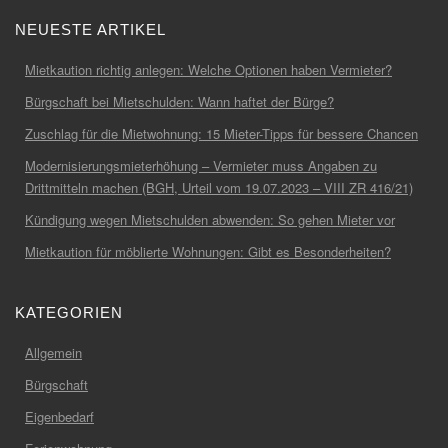
NEUESTE ARTIKEL
Mietkaution richtig anlegen: Welche Optionen haben Vermieter?
Bürgschaft bei Mietschulden: Wann haftet der Bürge?
Zuschlag für die Mietwohnung: 15 Mieter-Tipps für bessere Chancen
Modernisierungsmieterhöhung – Vermieter muss Angaben zu
Drittmitteln machen (BGH, Urteil vom 19.07.2023 – VIII ZR 416/21)
Kündigung wegen Mietschulden abwenden: So gehen Mieter vor
Mietkaution für möblierte Wohnungen: Gibt es Besonderheiten?
KATEGORIEN
Allgemein
Bürgschaft
Eigenbedarf