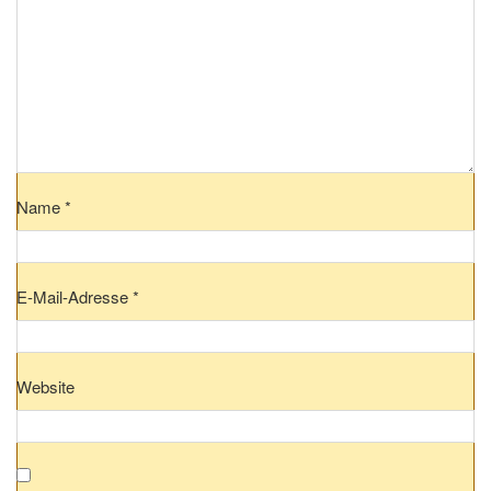
Name
*
E-Mail-Adresse
*
Website