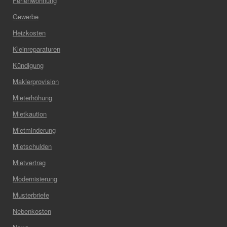
Ferienwohnung
Gewerbe
Heizkosten
Kleinreparaturen
Kündigung
Maklerprovision
Mieterhöhung
Mietkaution
Mietminderung
Mietschulden
Mietvertrag
Modernisierung
Musterbriefe
Nebenkosten