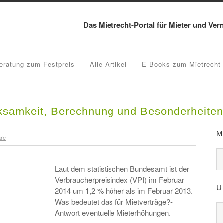
Das Mietrecht-Portal für Mieter und Ver
eratung zum Festpreis
Alle Artikel
E-Books zum Mietrecht
rksamkeit, Berechnung und Besonderheiten
M
are
Laut dem statistischen Bundesamt ist der
Verbraucherpreisindex (VPI) im Februar
U
2014 um 1,2 % höher als im Februar 2013.
Was bedeutet das für Mietverträge?-
Antwort eventuelle Mieterhöhungen.