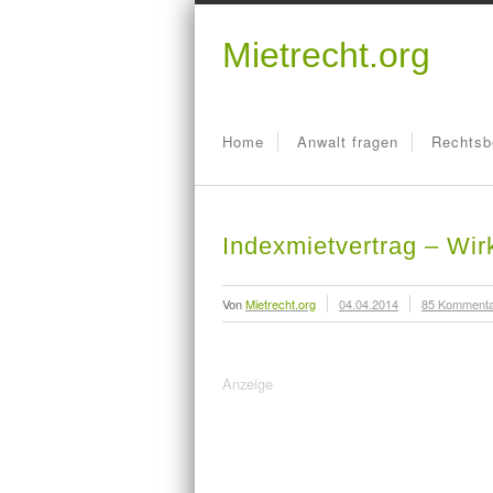
Mietrecht.org
Home
Anwalt fragen
Rechtsb
Indexmietvertrag – Wi
Von
Mietrecht.org
04.04.2014
85 Komment