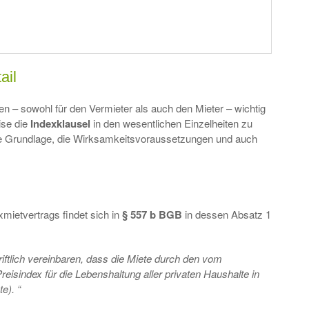
ail
n – sowohl für den Vermieter als auch den Mieter – wichtig
se die
Indexklausel
in den wesentlichen Einzelheiten zu
che Grundlage, die Wirksamkeitsvoraussetzungen und auch
mietvertrags findet sich in
§ 557 b BGB
in dessen Absatz 1
riftlich vereinbaren, dass die Miete durch den vom
reisindex für die Lebenshaltung aller privaten Haushalte in
e). “