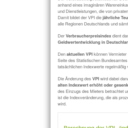
anhand eines imaginären Wareneinkauf
und Dienstleistungen, die von priva
Damit bildet der VPI die
jährliche Te
alle Regionen Deutschlands und sämtl
Der
Verbraucherpreisindex
dient dam
Geldwertentwicklung in Deutschla
Den
aktuellen VPI
können Vermieter u
Seite des Statistischen Bundesamtes 
tatsächlichen Indexwerte regelmäßig ve
Die Änderung des
VPI
wird dabei dan
alten Indexwert erhöht oder gesenk
des Einzugs des Mieters betrachtet 
ist die Indexveränderung, die als pr
wird.