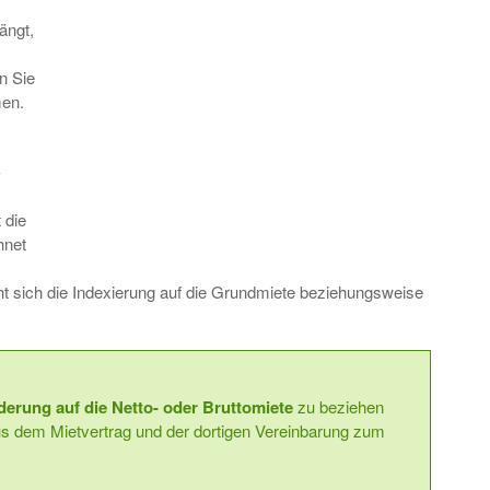
ängt,
n Sie
men.
-
 die
hnet
ieht sich die Indexierung auf die Grundmiete beziehungsweise
erung auf die Netto- oder Bruttomiete
zu beziehen
 aus dem Mietvertrag und der dortigen Vereinbarung zum