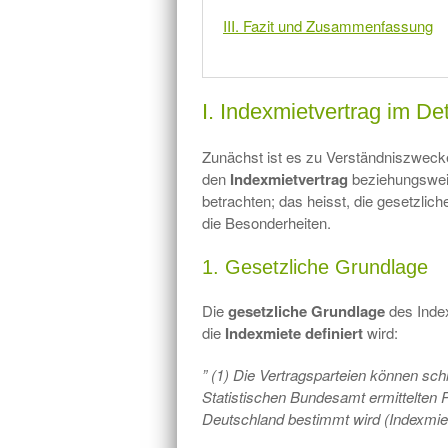
III. Fazit und Zusammenfassung
I. Indexmietvertrag im Det
Zunächst ist es zu Verständniszwecke
den
Indexmietvertrag
beziehungswei
betrachten; das heisst, die gesetzli
die Besonderheiten.
1. Gesetzliche Grundlage
Die
gesetzliche Grundlage
des Index
die
Indexmiete definiert
wird:
” (1) Die Vertragsparteien können sch
Statistischen Bundesamt ermittelten P
Deutschland bestimmt wird (Indexmiet