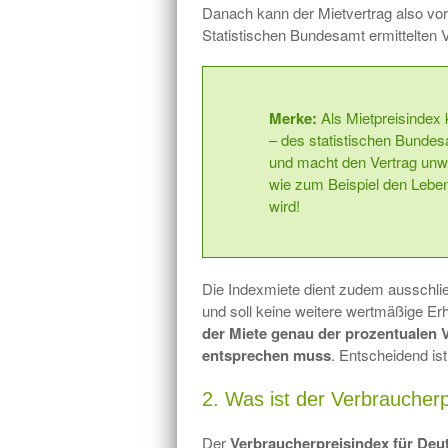
Danach kann der Mietvertrag also vo
Statistischen Bundesamt ermittelten V
Merke:
Als Mietpreisindex
– des statistischen Bunde
und macht den Vertrag unwi
wie zum Beispiel den Lebe
wird!
Die Indexmiete dient zudem ausschlie
und soll keine weitere wertmäßige Er
der Miete genau der prozentualen
entsprechen muss
. Entscheidend is
2. Was ist der Verbraucher
Der
Verbraucherpreisindex für De