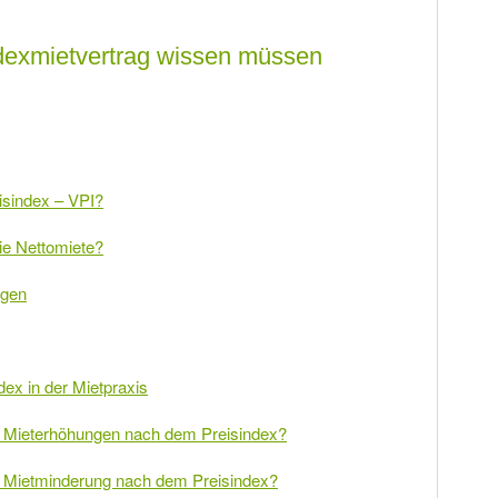
ndexmietvertrag wissen müssen
isindex – VPI?
die Nettomiete?
ngen
dex in der Mietpraxis
er Mieterhöhungen nach dem Preisindex?
er Mietminderung nach dem Preisindex?