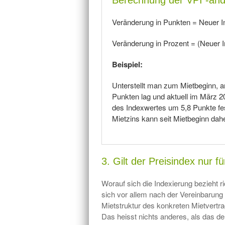
Berechnung der VPI -än
Veränderung in Punkten = Neuer I
Veränderung in Prozent = (Neuer I
Beispiel:
Unterstellt man zum Mietbeginn, a
Punkten lag und aktuell im März 2
des Indexwertes um 5,8 Punkte fes
Mietzins kann seit Mietbeginn dah
3. Gilt der Preisindex nur f
Worauf sich die Indexierung bezieht ri
sich vor allem nach der Vereinbarung
Mietstruktur des konkreten Mietvertr
Das heisst nichts anderes, als das de