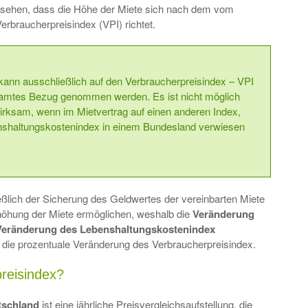
rsehen, dass die Höhe der Miete sich nach dem vom
erbraucherpreisindex (VPI) richtet.
 kann ausschließlich auf den Verbraucherpreisindex – VPI
samtes Bezug genommen werden. Es ist nicht möglich
rksam, wenn im Mietvertrag auf einen anderen Index,
nshaltungskostenindex in einem Bundesland verwiesen
ßlich der Sicherung des Geldwertes der vereinbarten Miete
höhung der Miete ermöglichen, weshalb die
Veränderung
 Veränderung des Lebenshaltungskostenindex
t die prozentuale Veränderung des Verbraucherpreisindex.
preisindex?
utschland
ist eine jährliche Preisvergleichsaufstellung, die