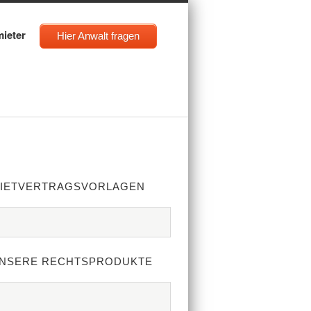
mieter
Hier Anwalt fragen
IETVERTRAGSVORLAGEN
NSERE RECHTSPRODUKTE