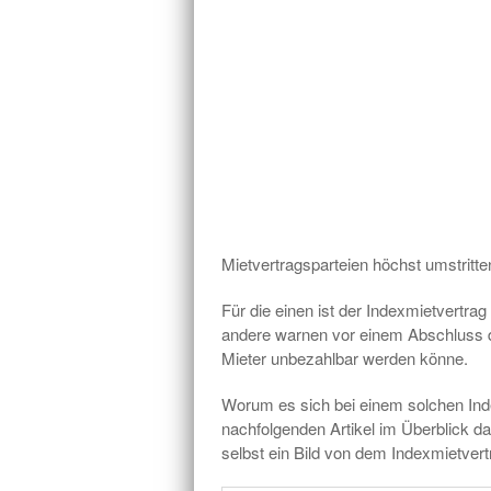
Mietvertragsparteien höchst umstritten
Für die einen ist der Indexmietvertra
andere warnen vor einem Abschluss da
Mieter unbezahlbar werden könne.
Worum es sich bei einem solchen Inde
nachfolgenden Artikel im Überblick da
selbst ein Bild von dem Indexmietver