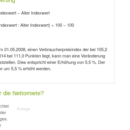
derung
ndexwert − Alter Indexwert
ndexwert : Alter Indexwert) × 100 − 100
m 01.05.2008, einen Verbraucherpreisindex der bei 105,2
014 bei 111,0 Punkten liegt, kann man eine Veränderung
tstellen. Dies entspricht einer Erhöhung von 5,5 %. Der
er um 5,5 % erhöht werden.
ür die Nettomiete?
chtet
 der
ages.
r