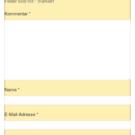
Felder sind mit
*
markiert
Kommentar
*
Name
*
E-Mail-Adresse
*