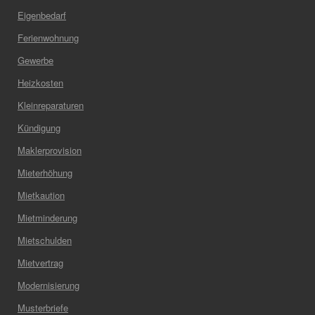
Eigenbedarf
Ferienwohnung
Gewerbe
Heizkosten
Kleinreparaturen
Kündigung
Maklerprovision
Mieterhöhung
Mietkaution
Mietminderung
Mietschulden
Mietvertrag
Modernisierung
Musterbriefe