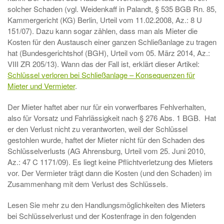
solcher Schaden (vgl. Weidenkaff in Palandt, § 535 BGB Rn. 85,
Kammergericht (KG) Berlin, Urteil vom 11.02.2008, Az.: 8 U
151/07). Dazu kann sogar zählen, dass man als Mieter die
Kosten für den Austausch einer ganzen Schließanlage zu tragen
hat (Bundesgerichtshof (BGH), Urteil vom 05. März 2014, Az.:
VIII ZR 205/13). Wann das der Fall ist, erklärt dieser Artikel:
Schlüssel verloren bei Schließanlage – Konsequenzen für
Mieter und Vermieter
.
Der Mieter haftet aber nur für ein vorwerfbares Fehlverhalten,
also für Vorsatz und Fahrlässigkeit nach § 276 Abs. 1 BGB. Hat
er den Verlust nicht zu verantworten, weil der Schlüssel
gestohlen wurde, haftet der Mieter nicht für den Schaden des
Schlüsselverlusts (AG Ahrensburg, Urteil vom 25. Juni 2010,
Az.: 47 C 1171/09). Es liegt keine Pflichtverletzung des Mieters
vor. Der Vermieter trägt dann die Kosten (und den Schaden) im
Zusammenhang mit dem Verlust des Schlüssels.
Lesen Sie mehr zu den Handlungsmöglichkeiten des Mieters
bei Schlüsselverlust und der Kostenfrage in den folgenden