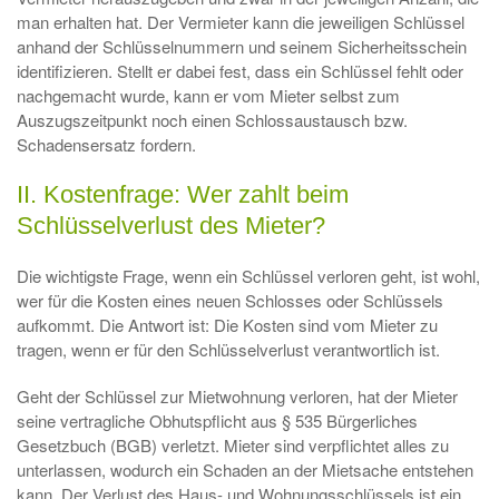
man erhalten hat. Der Vermieter kann die jeweiligen Schlüssel
anhand der Schlüsselnummern und seinem Sicherheitsschein
identifizieren. Stellt er dabei fest, dass ein Schlüssel fehlt oder
nachgemacht wurde, kann er vom Mieter selbst zum
Auszugszeitpunkt noch einen Schlossaustausch bzw.
Schadensersatz fordern.
II. Kostenfrage: Wer zahlt beim
Schlüsselverlust des Mieter?
Die wichtigste Frage, wenn ein Schlüssel verloren geht, ist wohl,
wer für die Kosten eines neuen Schlosses oder Schlüssels
aufkommt. Die Antwort ist: Die Kosten sind vom Mieter zu
tragen, wenn er für den Schlüsselverlust verantwortlich ist.
Geht der Schlüssel zur Mietwohnung verloren, hat der Mieter
seine vertragliche Obhutspflicht aus § 535 Bürgerliches
Gesetzbuch (BGB) verletzt. Mieter sind verpflichtet alles zu
unterlassen, wodurch ein Schaden an der Mietsache entstehen
kann. Der Verlust des Haus- und Wohnungsschlüssels ist ein