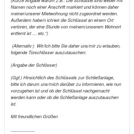
(Kurze Angabe warum z.B.: Die Schlüssel sind weder mit
Namen noch einer Anschrift markiert und können daher
meiner/unserer Mietwohnung nicht zugeordnet werden.
Außerdem habe/n ich/wir die Schlüssel an einem Ort
verloren, der eine Stunde von meinem/unserem Wohnort
entfernt ist … etc.“)
(Alternativ:) Wir/Ich bitte Sie daher uns/mir zu erlauben,
folgende Türschlösser auszutauschen:
(Angabe der Schlösser)
(Ggf.) Hinsichtlich des Schlüssels zur Schließanlage,
bitte ich darum uns/mich darüber zu informieren, wie nun
vorzugehen ist und ob der Schlüssel nachgemacht
werden kann oder ob die Schließanlage auszutauschen
ist.
Mit freundlichen Grüßen
__________