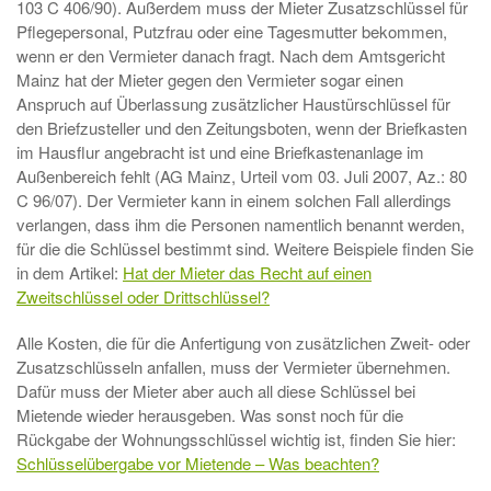
103 C 406/90). Außerdem muss der Mieter Zusatzschlüssel für
Pflegepersonal, Putzfrau oder eine Tagesmutter bekommen,
wenn er den Vermieter danach fragt. Nach dem Amtsgericht
Mainz hat der Mieter gegen den Vermieter sogar einen
Anspruch auf Überlassung zusätzlicher Haustürschlüssel für
den Briefzusteller und den Zeitungsboten, wenn der Briefkasten
im Hausflur angebracht ist und eine Briefkastenanlage im
Außenbereich fehlt (AG Mainz, Urteil vom 03. Juli 2007, Az.: 80
C 96/07). Der Vermieter kann in einem solchen Fall allerdings
verlangen, dass ihm die Personen namentlich benannt werden,
für die die Schlüssel bestimmt sind. Weitere Beispiele finden Sie
in dem Artikel:
Hat der Mieter das Recht auf einen
Zweitschlüssel oder Drittschlüssel?
Alle Kosten, die für die Anfertigung von zusätzlichen Zweit- oder
Zusatzschlüsseln anfallen, muss der Vermieter übernehmen.
Dafür muss der Mieter aber auch all diese Schlüssel bei
Mietende wieder herausgeben. Was sonst noch für die
Rückgabe der Wohnungsschlüssel wichtig ist, finden Sie hier:
Schlüsselübergabe vor Mietende – Was beachten?