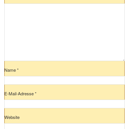
Name
*
E-Mail-Adresse
*
Website