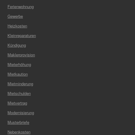
Ferienwohnung
Gewerbe
Heizkosten
Kleinreparaturen
Kündigung
Maklerprovision
Mieterhöhung
Mietkaution
Mietminderung
Mietschulden
Mietvertrag
Modernisierung
Musterbriefe
Nebenkosten