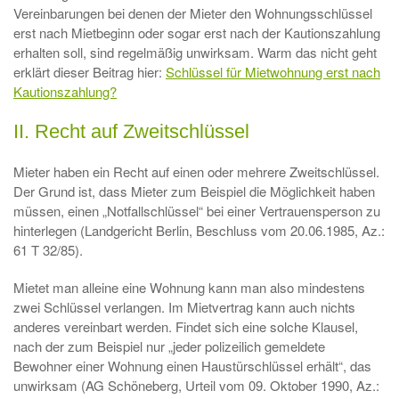
Vereinbarungen bei denen der Mieter den Wohnungsschlüssel
erst nach Mietbeginn oder sogar erst nach der Kautionszahlung
erhalten soll, sind regelmäßig unwirksam. Warm das nicht geht
erklärt dieser Beitrag hier:
Schlüssel für Mietwohnung erst nach
Kautionszahlung?
II. Recht auf Zweitschlüssel
Mieter haben ein Recht auf einen oder mehrere Zweitschlüssel.
Der Grund ist, dass Mieter zum Beispiel die Möglichkeit haben
müssen, einen „Notfallschlüssel“ bei einer Vertrauensperson zu
hinterlegen (Landgericht Berlin, Beschluss vom 20.06.1985, Az.:
61 T 32/85).
Mietet man alleine eine Wohnung kann man also mindestens
zwei Schlüssel verlangen. Im Mietvertrag kann auch nichts
anderes vereinbart werden. Findet sich eine solche Klausel,
nach der zum Beispiel nur „jeder polizeilich gemeldete
Bewohner einer Wohnung einen Haustürschlüssel erhält“, das
unwirksam (AG Schöneberg, Urteil vom 09. Oktober 1990, Az.: