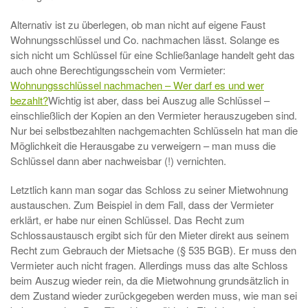
Alternativ ist zu überlegen, ob man nicht auf eigene Faust
Wohnungsschlüssel und Co. nachmachen lässt. Solange es
sich nicht um Schlüssel für eine Schließanlage handelt geht das
auch ohne Berechtigungsschein vom Vermieter:
Wohnungsschlüssel nachmachen – Wer darf es und wer
bezahlt?
Wichtig ist aber, dass bei Auszug alle Schlüssel –
einschließlich der Kopien an den Vermieter herauszugeben sind.
Nur bei selbstbezahlten nachgemachten Schlüsseln hat man die
Möglichkeit die Herausgabe zu verweigern – man muss die
Schlüssel dann aber nachweisbar (!) vernichten.
Letztlich kann man sogar das Schloss zu seiner Mietwohnung
austauschen. Zum Beispiel in dem Fall, dass der Vermieter
erklärt, er habe nur einen Schlüssel. Das Recht zum
Schlossaustausch ergibt sich für den Mieter direkt aus seinem
Recht zum Gebrauch der Mietsache (§ 535 BGB). Er muss den
Vermieter auch nicht fragen. Allerdings muss das alte Schloss
beim Auszug wieder rein, da die Mietwohnung grundsätzlich in
dem Zustand wieder zurückgegeben werden muss, wie man sei