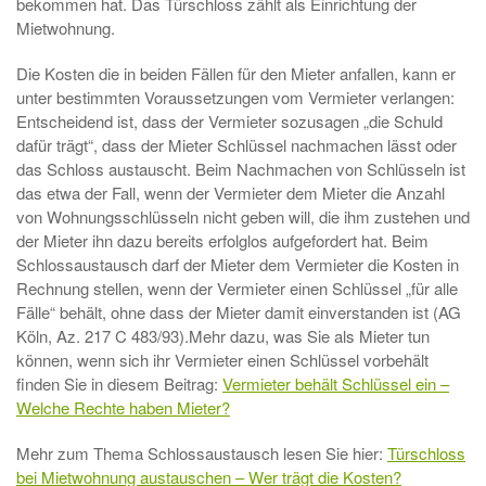
bekommen hat. Das Türschloss zählt als Einrichtung der
Mietwohnung.
Die Kosten die in beiden Fällen für den Mieter anfallen, kann er
unter bestimmten Voraussetzungen vom Vermieter verlangen:
Entscheidend ist, dass der Vermieter sozusagen „die Schuld
dafür trägt“, dass der Mieter Schlüssel nachmachen lässt oder
das Schloss austauscht. Beim Nachmachen von Schlüsseln ist
das etwa der Fall, wenn der Vermieter dem Mieter die Anzahl
von Wohnungsschlüsseln nicht geben will, die ihm zustehen und
der Mieter ihn dazu bereits erfolglos aufgefordert hat. Beim
Schlossaustausch darf der Mieter dem Vermieter die Kosten in
Rechnung stellen, wenn der Vermieter einen Schlüssel „für alle
Fälle“ behält, ohne dass der Mieter damit einverstanden ist (AG
Köln, Az. 217 C 483/93).Mehr dazu, was Sie als Mieter tun
können, wenn sich ihr Vermieter einen Schlüssel vorbehält
finden Sie in diesem Beitrag:
Vermieter behält Schlüssel ein –
Welche Rechte haben Mieter?
Mehr zum Thema Schlossaustausch lesen Sie hier:
Türschloss
bei Mietwohnung austauschen – Wer trägt die Kosten?