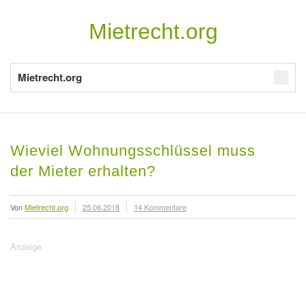
Mietrecht.org
Mietrecht.org
Wieviel Wohnungsschlüssel muss
der Mieter erhalten?
Von
Mietrecht.org
25.06.2018
14 Kommentare