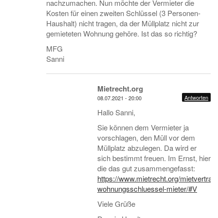
nachzumachen. Nun möchte der Vermieter die
Kosten für einen zweiten Schlüssel (3 Personen-
Haushalt) nicht tragen, da der Müllplatz nicht zur
gemieteten Wohnung gehöre. Ist das so richtig?
MFG
Sanni
Mietrecht.org
Antworten
08.07.2021 - 20:00
Hallo Sanni,
Sie können dem Vermieter ja
vorschlagen, den Müll vor dem
Müllplatz abzulegen. Da wird er
sich bestimmt freuen. Im Ernst, hier
die das gut zusammengefasst:
https://www.mietrecht.org/mietvertrag
wohnungsschluessel-mieter/#V
Viele Grüße