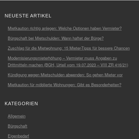
NEUESTE ARTIKEL
Mietkaution richtig anlegen: Welche Optionen haben Vermieter?
Bürgschaft bei Mietschulden: Wann haftet der Bürge?
Zuschlag für die Mietwohnung: 15 Mieter-Tipps für bessere Chancen
Modernisierungsmieterhöhung – Vermieter muss Angaben zu
Drittmitteln machen (BGH, Urteil vom 19.07.2023 – VIII ZR 416/21)
Kündigung wegen Mietschulden abwenden: So gehen Mieter vor
Mietkaution für möblierte Wohnungen: Gibt es Besonderheiten?
KATEGORIEN
Allgemein
Bürgschaft
Eigenbedarf