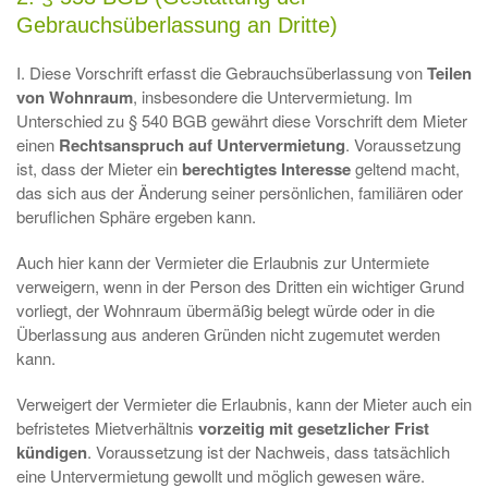
Gebrauchsüberlassung an Dritte)
I. Diese Vorschrift erfasst die Gebrauchsüberlassung von
Teilen
von Wohnraum
, insbesondere die Untervermietung. Im
Unterschied zu § 540 BGB gewährt diese Vorschrift dem Mieter
einen
Rechtsanspruch auf Untervermietung
. Voraussetzung
ist, dass der Mieter ein
berechtigtes Interesse
geltend macht,
das sich aus der Änderung seiner persönlichen, familiären oder
beruflichen Sphäre ergeben kann.
Auch hier kann der Vermieter die Erlaubnis zur Untermiete
verweigern, wenn in der Person des Dritten ein wichtiger Grund
vorliegt, der Wohnraum übermäßig belegt würde oder in die
Überlassung aus anderen Gründen nicht zugemutet werden
kann.
Verweigert der Vermieter die Erlaubnis, kann der Mieter auch ein
befristetes Mietverhältnis
vorzeitig mit gesetzlicher Frist
kündigen
. Voraussetzung ist der Nachweis, dass tatsächlich
eine Untervermietung gewollt und möglich gewesen wäre.