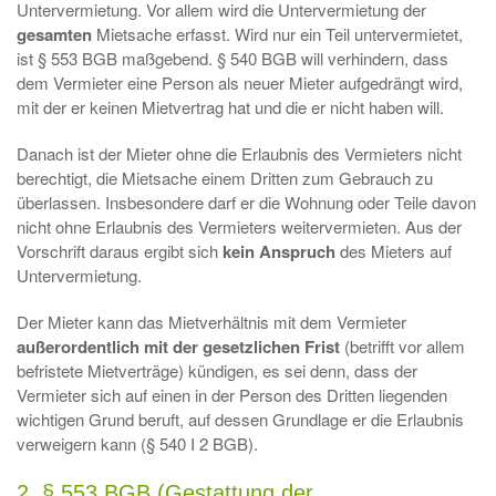
Untervermietung. Vor allem wird die Untervermietung der
gesamten
Mietsache erfasst. Wird nur ein Teil untervermietet,
ist § 553 BGB maßgebend. § 540 BGB will verhindern, dass
dem Vermieter eine Person als neuer Mieter aufgedrängt wird,
mit der er keinen Mietvertrag hat und die er nicht haben will.
Danach ist der Mieter ohne die Erlaubnis des Vermieters nicht
berechtigt, die Mietsache einem Dritten zum Gebrauch zu
überlassen. Insbesondere darf er die Wohnung oder Teile davon
nicht ohne Erlaubnis des Vermieters weitervermieten. Aus der
Vorschrift daraus ergibt sich
kein Anspruch
des Mieters auf
Untervermietung.
Der Mieter kann das Mietverhältnis mit dem Vermieter
außerordentlich mit der gesetzlichen Frist
(betrifft vor allem
befristete Mietverträge) kündigen, es sei denn, dass der
Vermieter sich auf einen in der Person des Dritten liegenden
wichtigen Grund beruft, auf dessen Grundlage er die Erlaubnis
verweigern kann (§ 540 I 2 BGB).
2. § 553 BGB (Gestattung der