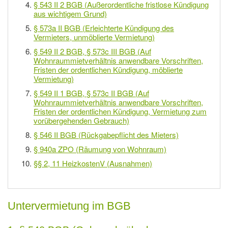
§ 543 II 2 BGB (Außerordentliche fristlose Kündigung
aus wichtigem Grund)
§ 573a II BGB (Erleichterte Kündigung des
Vermieters, unmöblierte Vermietung)
§ 549 II 2 BGB, § 573c III BGB (Auf
Wohnraummietverhältnis anwendbare Vorschriften,
Fristen der ordentlichen Kündigung, möblierte
Vermietung)
§ 549 II 1 BGB, § 573c II BGB (Auf
Wohnraummietverhältnis anwendbare Vorschriften,
Fristen der ordentlichen Kündigung, Vermietung zum
vorübergehenden Gebrauch)
§ 546 II BGB (Rückgabepflicht des Mieters)
§ 940a ZPO (Räumung von Wohnraum)
§§ 2, 11 HeizkostenV (Ausnahmen)
Untervermietung im BGB