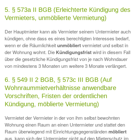
5. § 573a II BGB (Erleichterte Kündigung des
Vermieters, unmöblierte Vermietung)
Der Hauptmieter kann als Vermieter seinem Untermieter auch
kündigen, ohne dass es eines berechtigten Interesses bedarf,
wenn er die Räumlichkeit
unmöbliert
vermietet und selbst in
der Wohnung wohnt. Die
Kündigungsfrist
wird in diesem Fall
über die gesetzliche Kündigungsfrist von je nach Wohndauer
von mindestens 3 Monaten um weitere 3 Monate verlängert.
6. § 549 II 2 BGB, § 573c III BGB (Auf
Wohnraummietverhältnisse anwendbare
Vorschriften, Fristen der ordentlichen
Kündigung, möblierte Vermietung)
Vermietet der Vermieter in der von ihm selbst bewohnten
Wohnung einen Raum an einen Untermieter und stattet den
Raum überwiegend mit Einrichtungsgegenständen
möbliert
aus, kann sich der Untermieter nicht auf den Mieterschutz im