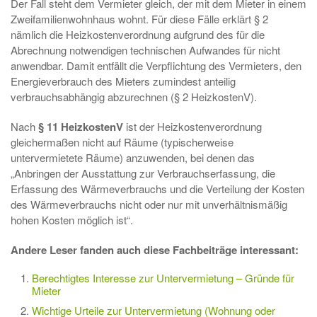
Der Fall steht dem Vermieter gleich, der mit dem Mieter in einem
Zweifamilienwohnhaus wohnt. Für diese Fälle erklärt § 2
nämlich die Heizkostenverordnung aufgrund des für die
Abrechnung notwendigen technischen Aufwandes für nicht
anwendbar. Damit entfällt die Verpflichtung des Vermieters, den
Energieverbrauch des Mieters zumindest anteilig
verbrauchsabhängig abzurechnen (§ 2 HeizkostenV).
Nach
§ 11 HeizkostenV
ist der Heizkostenverordnung
gleichermaßen nicht auf Räume (typischerweise
untervermietete Räume) anzuwenden, bei denen das
„Anbringen der Ausstattung zur Verbrauchserfassung, die
Erfassung des Wärmeverbrauchs und die Verteilung der Kosten
des Wärmeverbrauchs nicht oder nur mit unverhältnismäßig
hohen Kosten möglich ist“.
Andere Leser fanden auch diese Fachbeiträge interessant:
Berechtigtes Interesse zur Untervermietung – Gründe für
Mieter
Wichtige Urteile zur Untervermietung (Wohnung oder