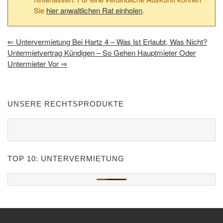
Sie
hier anwaltlichen Rat einholen
.
⇐
Untervermietung Bei Hartz 4 – Was Ist Erlaubt, Was Nicht?
Untermietvertrag Kündigen – So Gehen Hauptmieter Oder
Untermieter Vor
⇒
UNSERE RECHTSPRODUKTE
TOP 10: UNTERVERMIETUNG