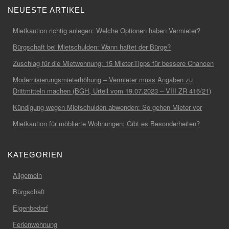
NEUESTE ARTIKEL
Mietkaution richtig anlegen: Welche Optionen haben Vermieter?
Bürgschaft bei Mietschulden: Wann haftet der Bürge?
Zuschlag für die Mietwohnung: 15 Mieter-Tipps für bessere Chancen
Modernisierungsmieterhöhung – Vermieter muss Angaben zu
Drittmitteln machen (BGH, Urteil vom 19.07.2023 – VIII ZR 416/21)
Kündigung wegen Mietschulden abwenden: So gehen Mieter vor
Mietkaution für möblierte Wohnungen: Gibt es Besonderheiten?
KATEGORIEN
Allgemein
Bürgschaft
Eigenbedarf
Ferienwohnung