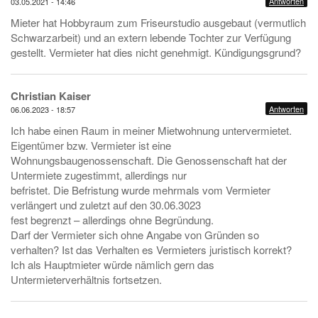
Antworten
03.05.2021 - 14:46
Mieter hat Hobbyraum zum Friseurstudio ausgebaut (vermutlich
Schwarzarbeit) und an extern lebende Tochter zur Verfügung
gestellt. Vermieter hat dies nicht genehmigt. Kündigungsgrund?
Christian Kaiser
Antworten
06.06.2023 - 18:57
Ich habe einen Raum in meiner Mietwohnung untervermietet.
Eigentümer bzw. Vermieter ist eine
Wohnungsbaugenossenschaft. Die Genossenschaft hat der
Untermiete zugestimmt, allerdings nur
befristet. Die Befristung wurde mehrmals vom Vermieter
verlängert und zuletzt auf den 30.06.3023
fest begrenzt – allerdings ohne Begründung.
Darf der Vermieter sich ohne Angabe von Gründen so
verhalten? Ist das Verhalten es Vermieters juristisch korrekt?
Ich als Hauptmieter würde nämlich gern das
Untermieterverhältnis fortsetzen.