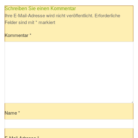
Schreiben Sie einen Kommentar
Ihre E-Mail-Adresse wird nicht veröffentlicht.
Erforderliche
Felder sind mit
*
markiert
Kommentar
*
Name
*
E-Mail-Adresse
*