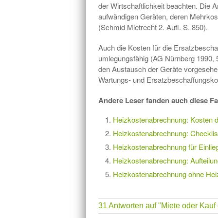
der Wirtschaftlichkeit beachten. Die 
aufwändigen Geräten, deren Mehrkoste
(Schmid Mietrecht 2. Aufl. S. 850).
Auch die Kosten für die Ersatzbescha
umlegungsfähig (AG Nürnberg 1990, 52
den Austausch der Geräte vorgesehen
Wartungs- und Ersatzbeschaffungskos
Andere Leser fanden auch diese Fa
Heizkostenabrechnung: Kosten d
Heizkostenabrechnung: Checklist
Heizkostenabrechnung für Einli
Heizkostenabrechnung: Aufteilu
Heizkostenabrechnung ohne Heiz
31 Antworten auf
"Miete oder Kauf 