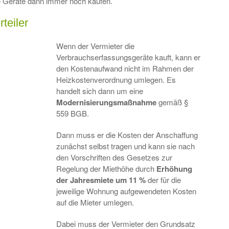
die Geräte dann immer noch kaufen.
teiler
Wenn der Vermieter die
Verbrauchserfassungsgeräte kauft, kann er
den Kostenaufwand nicht im Rahmen der
Heizkostenverordnung umlegen. Es
handelt sich dann um eine
Modernisierungsmaßnahme
gemäß §
559 BGB.
Dann muss er die Kosten der Anschaffung
zunächst selbst tragen und kann sie nach
den Vorschriften des Gesetzes zur
Regelung der Miethöhe durch
Erhöhung
der Jahresmiete um 11 %
der für die
jeweilige Wohnung aufgewendeten Kosten
auf die Mieter umlegen.
Dabei muss der Vermieter den Grundsatz