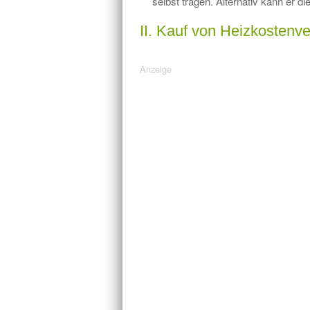
selbst tragen. Alternativ kann er 
II. Kauf von Heizkostenver