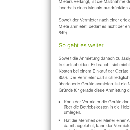
Mieters verlangt, ist die Maßnahme de
innerhalb eines Monats ausdrücklich w
Soweit der Vermieter nach einer erfol
Miete anmietet, bedarf es nicht der er
849).
So geht es weiter
Soweit die Anmietung danach zulässig
frei entscheiden. Er braucht sich nic
Kosten bei einem Einkauf der Geräte 
850). Der Vermieter darf sich lediglic
überteuerte Geräte anmieten. Ist die 
Gründe für gerade diese Anmietung d
Kann der Vermieter die Geräte dann
über die Betriebskosten in die Hei
umlegen.
Hat die Mehrheit der Mieter einer 
damit abgelehnt, kann der Vermiet