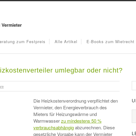
d Vermieter
eratung zum Festpreis
Alle Artikel
E-Books zum Mietrecht
izkostenverteiler umlegbar oder nicht?
are
Die Heizkostenverordnung verpflichtet den
U
Vermieter, den Energieverbrauch des
Mieters für Heizungswärme und
Warmwasser
zu mindestens 50 %
verbrauchsabhängig
abzurechnen. Diese
L
gesetzliche Vorgabe kann der Vermieter