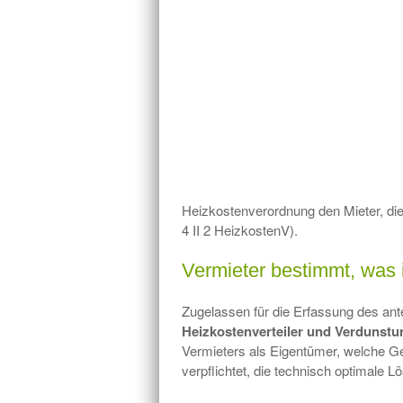
Heizkostenverordnung den Mieter, di
4 II 2 HeizkostenV).
Vermieter bestimmt, was in
Zugelassen für die Erfassung des an
Heizkostenverteiler und Verdunstu
Vermieters als Eigentümer, welche Gerät
verpflichtet, die technisch optimal