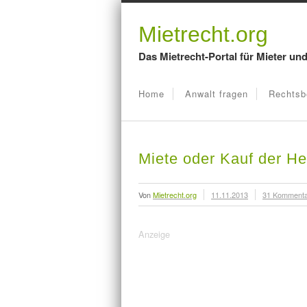
Mietrecht.org
Das Mietrecht-Portal für Mieter un
Home
Anwalt fragen
Rechtsb
Miete oder Kauf der He
Von
Mietrecht.org
11.11.2013
31 Komment