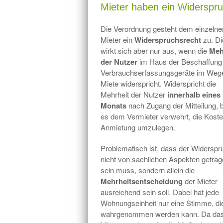
Mieter haben ein Widerspr
Die Verordnung gesteht dem einzelne
Mieter ein
Widerspruchsrecht
zu. D
wirkt sich aber nur aus, wenn die
Meh
der Nutzer
im Haus der Beschaffung
Verbrauchserfassungsgeräte im Weg
Miete widerspricht. Widerspricht die
Mehrheit der Nutzer
innerhalb eines
Monats
nach Zugang der Mitteilung, b
es dem Vermieter verwehrt, die Koste
Anmietung umzulegen.
Problematisch ist, dass der Widerspr
nicht von sachlichen Aspekten getra
sein muss, sondern allein die
Mehrheitsentscheidung
der Mieter
ausreichend sein soll. Dabei hat jede
Wohnungseinheit nur eine Stimme, die
wahrgenommen werden kann. Da das 