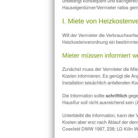
unbedingt konsequent und sachgere
Hauseigentümer/Vermieter ratlos gem
I. Miete von Heizkostenve
Will der Vermieter die Verbrauchserfa
Heizkostenverordnung ein bestimmt
Mieter müssen informiert w
Zunächst muss der Vermieter die Miet
Kosten informieren. Es genügt die An
Installation tatsächlich anfallenden Ko
Die Information sollte
schriftlich
gege
Hausflur soll nicht ausreichend sei
Unterbleibt die Information, kann der
Kosten aber erst nach Ablauf der de
Coesfeld DWW 1987, 238; LG Köln W