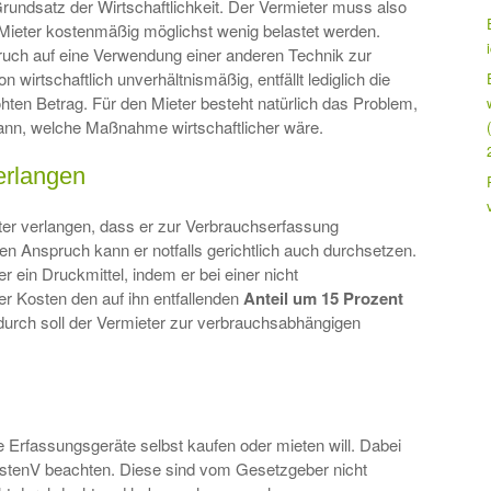
 Grundsatz der Wirtschaftlichkeit. Der Vermieter muss also
Mieter kostenmäßig möglichst wenig belastet werden.
pruch auf eine Verwendung einer anderen Technik zur
n wirtschaftlich unverhältnismäßig, entfällt lediglich die
ten Betrag. Für den Mieter besteht natürlich das Problem,
ann, welche Maßnahme wirtschaftlicher wäre.
verlangen
ter verlangen, dass er zur Verbrauchserfassung
sen Anspruch kann er notfalls gerichtlich auch durchsetzen.
r ein Druckmittel, indem er bei einer nicht
 Kosten den auf ihn entfallenden
Anteil um 15 Prozent
durch soll der Vermieter zur verbrauchsabhängigen
e Erfassungsgeräte selbst kaufen oder mieten will. Dabei
stenV beachten. Diese sind vom Gesetzgeber nicht