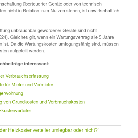
Anschaffung überteuerter Geräte oder von technisch
n nicht in Relation zum Nutzen stehen, ist unwirtschaftlich
ffung unbrauchbar gewordener Geräte sind nicht
4). Gleiches gilt, wenn ein Wartungsvertrag alle 5 Jahre
 ist. Da die Wartungskosten umlegungsfähig sind, müssen
ten aufgeteilt werden.
chbeiträge interessant:
er Verbrauchserfassung
e für Mieter und Vermieter
egerwohnung
ng von Grundkosten und Verbrauchskosten
kostenverteiler
der Heizkostenverteiler umlegbar oder nicht?"