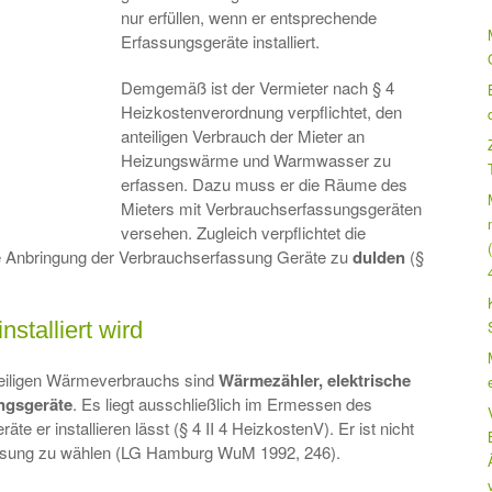
nur erfüllen, wenn er entsprechende
Erfassungsgeräte installiert.
Demgemäß ist der Vermieter nach § 4
Heizkostenverordnung verpflichtet, den
anteiligen Verbrauch der Mieter an
Heizungswärme und Warmwasser zu
erfassen. Dazu muss er die Räume des
Mieters mit Verbrauchserfassungsgeräten
versehen. Zugleich verpflichtet die
e Anbringung der Verbrauchserfassung Geräte zu
dulden
(§
stalliert wird
teiligen Wärmeverbrauchs sind
Wärmezähler, elektrische
ngsgeräte
. Es liegt ausschließlich im Ermessen des
e er installieren lässt (§ 4 II 4 HeizkostenV). Er ist nicht
e Lösung zu wählen (LG Hamburg WuM 1992, 246).