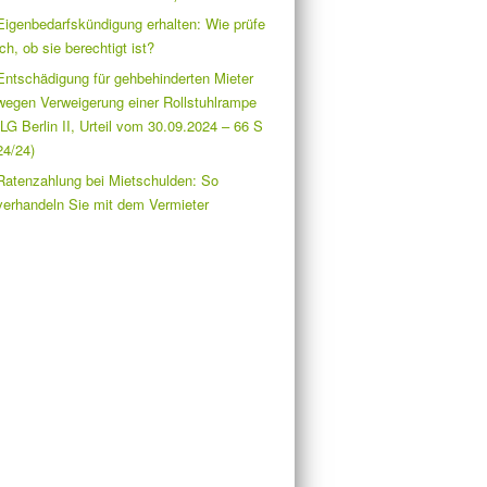
Eigenbedarfskündigung erhalten: Wie prüfe
ich, ob sie berechtigt ist?
Entschädigung für gehbehinderten Mieter
wegen Verweigerung einer Rollstuhlrampe
(LG Berlin II, Urteil vom 30.09.2024 – 66 S
24/24)
Ratenzahlung bei Mietschulden: So
verhandeln Sie mit dem Vermieter