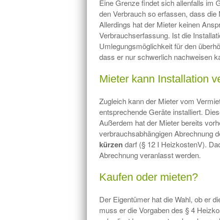
Eine Grenze findet sich allenfalls im
den Verbrauch so erfassen, dass die 
Allerdings hat der Mieter keinen Ans
Verbrauchserfassung. Ist die Installatio
Umlegungsmöglichkeit für den überhöh
dass er nur schwerlich nachweisen k
Mieter kann Installation 
Zugleich kann der Mieter vom Vermie
entsprechende Geräte installiert. Die
Außerdem hat der Mieter bereits vorhe
verbrauchsabhängigen Abrechnung der
kürzen
darf (§ 12 I HeizkostenV). Da
Abrechnung veranlasst werden.
Kaufen oder mieten?
Der Eigentümer hat die Wahl, ob er di
muss er die Vorgaben des § 4 Heizko