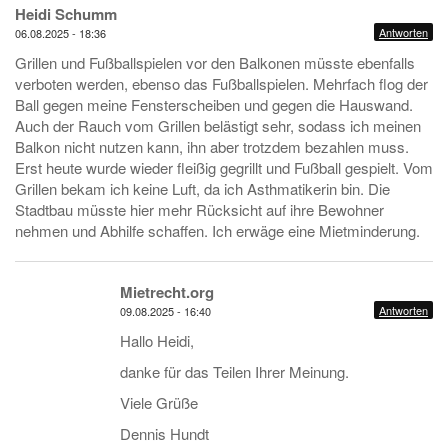
Heidi Schumm
Antworten
06.08.2025 - 18:36
Grillen und Fußballspielen vor den Balkonen müsste ebenfalls
verboten werden, ebenso das Fußballspielen. Mehrfach flog der
Ball gegen meine Fensterscheiben und gegen die Hauswand.
Auch der Rauch vom Grillen belästigt sehr, sodass ich meinen
Balkon nicht nutzen kann, ihn aber trotzdem bezahlen muss.
Erst heute wurde wieder fleißig gegrillt und Fußball gespielt. Vom
Grillen bekam ich keine Luft, da ich Asthmatikerin bin. Die
Stadtbau müsste hier mehr Rücksicht auf ihre Bewohner
nehmen und Abhilfe schaffen. Ich erwäge eine Mietminderung.
Mietrecht.org
Antworten
09.08.2025 - 16:40
Hallo Heidi,
danke für das Teilen Ihrer Meinung.
Viele Grüße
Dennis Hundt