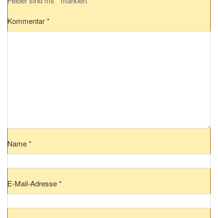
Felder sind mit
*
markiert
Kommentar
*
Name
*
E-Mail-Adresse
*