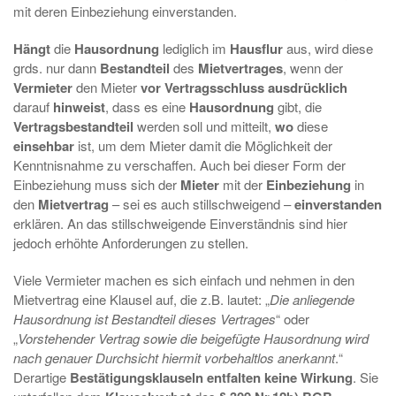
mit deren Einbeziehung einverstanden.
Hängt
die
Hausordnung
lediglich im
Hausflur
aus, wird diese
grds. nur dann
Bestandteil
des
Mietvertrages
, wenn der
Vermieter
den Mieter
vor Vertragsschluss
ausdrücklich
darauf
hinweist
, dass es eine
Hausordnung
gibt, die
Vertragsbestandteil
werden soll und mitteilt,
wo
diese
einsehbar
ist, um dem Mieter damit die Möglichkeit der
Kenntnisnahme zu verschaffen. Auch bei dieser Form der
Einbeziehung muss sich der
Mieter
mit der
Einbeziehung
in
den
Mietvertrag
– sei es auch stillschweigend –
einverstanden
erklären. An das stillschweigende Einverständnis sind hier
jedoch erhöhte Anforderungen zu stellen.
Viele Vermieter machen es sich einfach und nehmen in den
Mietvertrag eine Klausel auf, die z.B. lautet: „
Die anliegende
Hausordnung ist Bestandteil dieses Vertrages
“ oder
„
Vorstehender Vertrag sowie die beigefügte Hausordnung wird
nach genauer Durchsicht hiermit vorbehaltlos anerkannt
.“
Derartige
Bestätigungsklauseln entfalten keine Wirkung
. Sie