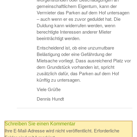
gemeinschaftlichem Eigentum, kann der
Vermieter das Parken auf dem Hof untersagen
– auch wenn er es zuvor geduldet hat. Die
Duldung kann widerrufen werden, wenn
berechtigte Interessen anderer Mieter
beeinträchtigt werden.
Entscheidend ist, ob eine unzumutbare
Belästigung oder eine Gefährdung der
Mietsache vorliegt. Dass ausreichend Platz vor
dem Grundstück vorhanden ist, spricht
zusätzlich dafür, das Parken auf dem Hof
künftig zu untersagen.
Viele Grüße
Dennis Hundt
Schreiben Sie einen Kommentar
Ihre E-Mail-Adresse wird nicht veröffentlicht.
Erforderliche