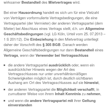
wirksamer
Bestandteil
des
Mietvertrages
wird.
Bei einer
Hausordnung
handelt es sich um für eine Vielzahl
von Verträgen vorformulierte Vertragsbedingungen, die eine
Vertragspartei (der Vermieter) der anderen Vertragspartei (dem
Mieter) bei Abschluss eines Vertrags stellt, d.h. um
Allgemeine
Geschäftsbedingungen
(vgl. LG Köln, Urteil vom 25. 07.2013 –
1 S 201/12). Die
Einbeziehung
in den Mietvertrag unterliegt
daher der Vorschrift des
§ 305 BGB
. Danach werden
Allgemeine Geschäftsbedingungen nur dann
Bestandteil
eines
Vertrags
, wenn der
Verwender bei Vertragsschluss
die andere Vertragspartei
ausdrücklich
oder, wenn ein
ausdrücklicher Hinweis wegen der Art des
Vertragsschlusses nur unter unverhältnismäßigen
Schwierigkeiten möglich ist, durch deutlich sichtbaren
Aushang am Ort des Vertragsschlusses auf sie
hinweist
,
der anderen Vertragspartei die
Möglichkeit verschafft
, in
zumutbarer Weise von ihrem
Inhalt Kenntnis
zu
nehmen
,
und wenn die
andere Vertragspartei mit
ihrer
Geltung
einverstanden