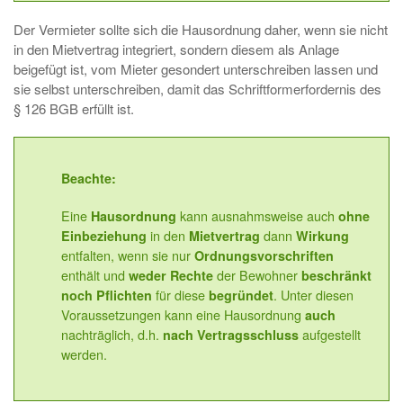
Der Vermieter sollte sich die Hausordnung daher, wenn sie nicht
in den Mietvertrag integriert, sondern diesem als Anlage
beigefügt ist, vom Mieter gesondert unterschreiben lassen und
sie selbst unterschreiben, damit das Schriftformerfordernis des
§ 126 BGB erfüllt ist.
Beachte:
Eine
kann ausnahmsweise auch
Hausordnung
ohne
in den
dann
Einbeziehung
Mietvertrag
Wirkung
entfalten, wenn sie nur
Ordnungsvorschriften
enthält und
der Bewohner
weder Rechte
beschränkt
für diese
. Unter diesen
noch Pflichten
begründet
Voraussetzungen kann eine Hausordnung
auch
nachträglich, d.h.
aufgestellt
nach Vertragsschluss
werden.