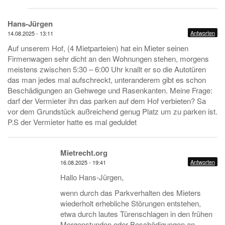
Hans-Jürgen
Antworten
14.08.2025 - 13:11
Auf unserem Hof, (4 Mietparteien) hat ein Mieter seinen
Firmenwagen sehr dicht an den Wohnungen stehen, morgens
meistens zwischen 5:30 – 6:00 Uhr knallt er so die Autotüren
das man jedes mal aufschreckt, unteranderem gibt es schon
Beschädigungen an Gehwege und Rasenkanten. Meine Frage:
darf der Vermieter ihn das parken auf dem Hof verbieten? Sa
vor dem Grundstück außreichend genug Platz um zu parken ist.
P.S der Vermieter hatte es mal geduldet
Mietrecht.org
Antworten
16.08.2025 - 19:41
Hallo Hans-Jürgen,
wenn durch das Parkverhalten des Mieters
wiederholt erhebliche Störungen entstehen,
etwa durch lautes Türenschlagen in den frühen
Morgenstunden oder Beschädigungen an