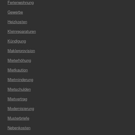
Ferienwohnung
Gewerbe
Heizkosten
Kleinreparaturen
Kündigung
Maklerprovision
Mieterhöhung
Mietkaution
Mietminderung
Mietschulden
Mietvertrag
Modernisierung
Musterbriefe
Nebenkosten