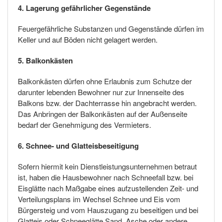
4. Lagerung gefährlicher Gegenstände
Feuergefährliche Substanzen und Gegenstände dürfen im
Keller und auf Böden nicht gelagert werden.
5. Balkonkästen
Balkonkästen dürfen ohne Erlaubnis zum Schutze der
darunter lebenden Bewohner nur zur Innenseite des
Balkons bzw. der Dachterrasse hin angebracht werden.
Das Anbringen der Balkonkästen auf der Außenseite
bedarf der Genehmigung des Vermieters.
6. Schnee- und Glatteisbeseitigung
Sofern hiermit kein Dienstleistungsunternehmen betraut
ist, haben die Hausbewohner nach Schneefall bzw. bei
Eisglätte nach Maßgabe eines aufzustellenden Zeit- und
Verteilungsplans im Wechsel Schnee und Eis vom
Bürgersteig und vom Hauszugang zu beseitigen und bei
Glatteis oder Schneeglätte Sand, Asche oder andere