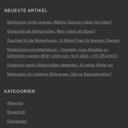
NEUESTE ARTIKEL
Mietkaution richtig anlegen: Welche Optionen haben Vermieter?
Bürgschaft bei Mietschulden: Wann haftet der Bürge?
Zuschlag für die Mietwohnung: 15 Mieter-Tipps für bessere Chancen
Modernisierungsmieterhöhung – Vermieter muss Angaben zu
Drittmitteln machen (BGH, Urteil vom 19.07.2023 – VIII ZR 416/21)
Kündigung wegen Mietschulden abwenden: So gehen Mieter vor
Mietkaution für möblierte Wohnungen: Gibt es Besonderheiten?
KATEGORIEN
Allgemein
Bürgschaft
Eigenbedarf