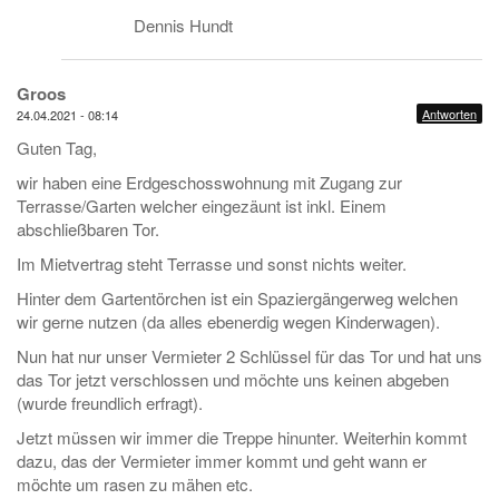
Dennis Hundt
Groos
Antworten
24.04.2021 - 08:14
Guten Tag,
wir haben eine Erdgeschosswohnung mit Zugang zur
Terrasse/Garten welcher eingezäunt ist inkl. Einem
abschließbaren Tor.
Im Mietvertrag steht Terrasse und sonst nichts weiter.
Hinter dem Gartentörchen ist ein Spaziergängerweg welchen
wir gerne nutzen (da alles ebenerdig wegen Kinderwagen).
Nun hat nur unser Vermieter 2 Schlüssel für das Tor und hat uns
das Tor jetzt verschlossen und möchte uns keinen abgeben
(wurde freundlich erfragt).
Jetzt müssen wir immer die Treppe hinunter. Weiterhin kommt
dazu, das der Vermieter immer kommt und geht wann er
möchte um rasen zu mähen etc.