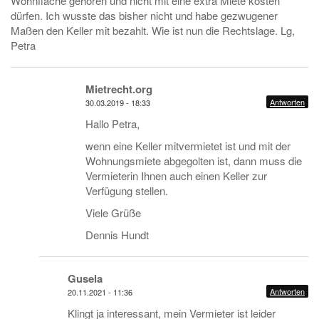
Wohnfläche gehören und nicht mit eine extra Miete kosten
dürfen. Ich wusste das bisher nicht und habe gezwugener
Maßen den Keller mit bezahlt. Wie ist nun die Rechtslage. Lg,
Petra
Mietrecht.org
Antworten
30.03.2019 - 18:33
Hallo Petra,
wenn eine Keller mitvermietet ist und mit der
Wohnungsmiete abgegolten ist, dann muss die
Vermieterin Ihnen auch einen Keller zur
Verfügung stellen.
Viele Grüße
Dennis Hundt
Gusela
Antworten
20.11.2021 - 11:36
Klingt ja interessant, mein Vermieter ist leider