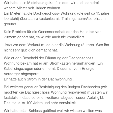
Wir haben ein Mietshaus gekauft in dem wir und noch drei
weitere Mieter seit Jahren wohnen.
Ein Mieter hat die Dachgeschoss- Wohnung (die seit ca 15 jahre
leersteht) über Jahre kostenlos als Trainingsraum/Abstellraum
genutzt.
Kein Problem für die Genossenschaft der das Haus bis vor
kurzem gehört hat, es wurde auch nie kontrolliert.
Jetzt vor dem Verkauf musste er die Wohnung räumen. Was ihn
nicht sehr glücklich gemacht hat.
Wie er den Bescheid der Räumung der Dachgeschoss
Wohnung bekam hat er am Stromkasten herumhandiert. Ein
Kabel eingezogen oder entfernt. Dieser ist vom Energie
Versorger abgesperrt.
Er hatte auch Strom in der Dachwohnung .
Bei weiterer genauer Besichtigung des übrigen Dachboden (wir
möchten die Dachgeschoss Wohnung renovieren) mussten wir
feststellen, dass es einen weiteren abgeschlossen Abteil gibt.
Das Haus ist 100 Jahre und sehr verwinkelt.
Wir haben das Schloss geöffnet weil wir wissen wollten was