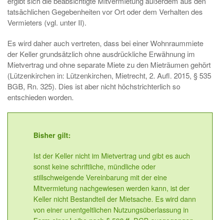
ergibt sich die beabsichtigte Mitvermietung außerdem aus den
tatsächlichen Gegebenheiten vor Ort oder dem Verhalten des
Vermieters (vgl. unter II).
Es wird daher auch vertreten, dass bei einer Wohnraummiete
der Keller grundsätzlich ohne ausdrückliche Erwähnung im
Mietvertrag und ohne separate Miete zu den Mieträumen gehört
(Lützenkirchen in: Lützenkirchen, Mietrecht, 2. Aufl. 2015, § 535
BGB, Rn. 325). Dies ist aber nicht höchstrichterlich so
entschieden worden.
Bisher gilt:
Ist der Keller nicht im Mietvertrag und gibt es auch
sonst keine schriftliche, mündliche oder
stillschweigende Vereinbarung mit der eine
Mitvermietung nachgewiesen werden kann, ist der
Keller nicht Bestandteil der Mietsache. Es wird dann
von einer unentgeltlichen Nutzungsüberlassung in