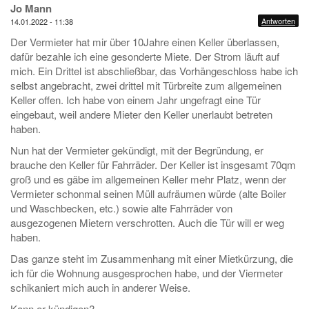
Jo Mann
Antworten
14.01.2022 - 11:38
Der Vermieter hat mir über 10Jahre einen Keller überlassen,
dafür bezahle ich eine gesonderte Miete. Der Strom läuft auf
mich. Ein Drittel ist abschließbar, das Vorhängeschloss habe ich
selbst angebracht, zwei drittel mit Türbreite zum allgemeinen
Keller offen. Ich habe von einem Jahr ungefragt eine Tür
eingebaut, weil andere Mieter den Keller unerlaubt betreten
haben.
Nun hat der Vermieter gekündigt, mit der Begründung, er
brauche den Keller für Fahrräder. Der Keller ist insgesamt 70qm
groß und es gäbe im allgemeinen Keller mehr Platz, wenn der
Vermieter schonmal seinen Müll aufräumen würde (alte Boiler
und Waschbecken, etc.) sowie alte Fahrräder von
ausgezogenen Mietern verschrotten. Auch die Tür will er weg
haben.
Das ganze steht im Zusammenhang mit einer Mietkürzung, die
ich für die Wohnung ausgesprochen habe, und der Viermeter
schikaniert mich auch in anderer Weise.
Kann er kündigen?