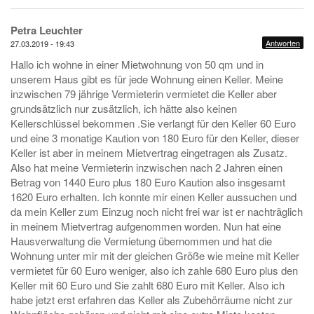
Petra Leuchter
Antworten
27.03.2019 - 19:43
Hallo ich wohne in einer Mietwohnung von 50 qm und in
unserem Haus gibt es für jede Wohnung einen Keller. Meine
inzwischen 79 jährige Vermieterin vermietet die Keller aber
grundsätzlich nur zusätzlich, ich hätte also keinen
Kellerschlüssel bekommen .Sie verlangt für den Keller 60 Euro
und eine 3 monatige Kaution von 180 Euro für den Keller, dieser
Keller ist aber in meinem Mietvertrag eingetragen als Zusatz.
Also hat meine Vermieterin inzwischen nach 2 Jahren einen
Betrag von 1440 Euro plus 180 Euro Kaution also insgesamt
1620 Euro erhalten. Ich konnte mir einen Keller aussuchen und
da mein Keller zum Einzug noch nicht frei war ist er nachträglich
in meinem Mietvertrag aufgenommen worden. Nun hat eine
Hausverwaltung die Vermietung übernommen und hat die
Wohnung unter mir mit der gleichen Größe wie meine mit Keller
vermietet für 60 Euro weniger, also ich zahle 680 Euro plus den
Keller mit 60 Euro und Sie zahlt 680 Euro mit Keller. Also ich
habe jetzt erst erfahren das Keller als Zubehörräume nicht zur