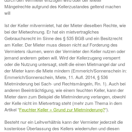
Mängelrechte aufgrund des Kellerzustandes geltend machen
will
Ist der Keller mitvermietet, hat der Mieter dieselben Rechte, wie
bei der Mietwohnung. Er hat ein mietvertragliches
Gebrauchsrecht im Sinne des § 535 BGB und ein Besitzrecht
am Keller. Der Mieter muss diesen nicht auf Forderung des
Vermieters räumen, wenn der Vermieter den Keller nutzen oder
jemand anderem geben will. Wird der Kellerzugang versperrt
oder die Nutzung untersagt, stellt die einen Mietmangel dar und
der Mieter kann die Miete mindern (Emmerich/Sonnenschein in:
Emmerich/Sonnenschein, Miete, 11. Aufl. 2014, § 536
Mietminderung bei Sach- und Rechtsmängeln, Rn. 1). Auch bei
anderen Beeinträchtigung, wie einem feuchten Keller, kann der
Mieter dann zum Beispiel die Mietminderung verlangen, obwohl
der Kelle nicht im Mietvertrag steht (mehr zum Thema in dem
Artikel “
Feuchter Keller = Grund zur Mietminderung?
“).
Besteht nur ein Leihverhältnis kann der Vermieter jederzeit die
kostenlose Überlassung des Kellers wiederrufen und diesen