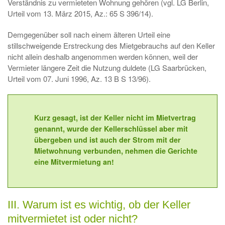
Verständnis zu vermieteten Wohnung gehören (vgl. LG Berlin,
Urteil vom 13. März 2015, Az.: 65 S 396/14).
Demgegenüber soll nach einem älteren Urteil eine
stillschweigende Erstreckung des Mietgebrauchs auf den Keller
nicht allein deshalb angenommen werden können, weil der
Vermieter längere Zeit die Nutzung duldete (LG Saarbrücken,
Urteil vom 07. Juni 1996, Az. 13 B S 13/96).
Kurz gesagt, ist der Keller nicht im Mietvertrag
genannt, wurde der Kellerschlüssel aber mit
übergeben und ist auch der Strom mit der
Mietwohnung verbunden, nehmen die Gerichte
eine Mitvermietung an!
III. Warum ist es wichtig, ob der Keller
mitvermietet ist oder nicht?