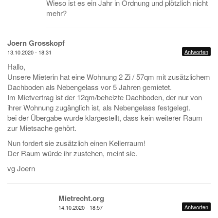
Wieso ist es ein Jahr in Ordnung und plötzlich nicht
mehr?
Joern Grosskopf
Antworten
13.10.2020 - 18:31
Hallo,
Unsere Mieterin hat eine Wohnung 2 Zi / 57qm mit zusätzlichem
Dachboden als Nebengelass vor 5 Jahren gemietet.
Im Mietvertrag ist der 12qm/beheizte Dachboden, der nur von
ihrer Wohnung zugänglich ist, als Nebengelass festgelegt.
bei der Übergabe wurde klargestellt, dass kein weiterer Raum
zur Mietsache gehört.
Nun fordert sie zusätzlich einen Kellerraum!
Der Raum würde ihr zustehen, meint sie.
vg Joern
Mietrecht.org
Antworten
14.10.2020 - 18:57