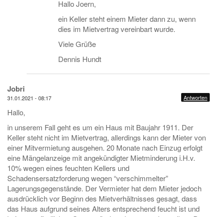
Hallo Joern,
ein Keller steht einem Mieter dann zu, wenn
dies im Mietvertrag vereinbart wurde.
Viele Grüße
Dennis Hundt
Jobri
Antworten
31.01.2021 - 08:17
Hallo,
in unserem Fall geht es um ein Haus mit Baujahr 1911. Der
Keller steht nicht im Mietvertrag, allerdings kann der Mieter von
einer Mitvermietung ausgehen. 20 Monate nach Einzug erfolgt
eine Mängelanzeige mit angekündigter Mietminderung i.H.v.
10% wegen eines feuchten Kellers und
Schadensersatzforderung wegen “verschimmelter”
Lagerungsgegenstände. Der Vermieter hat dem Mieter jedoch
ausdrücklich vor Beginn des Mietverhältnisses gesagt, dass
das Haus aufgrund seines Alters entsprechend feucht ist und