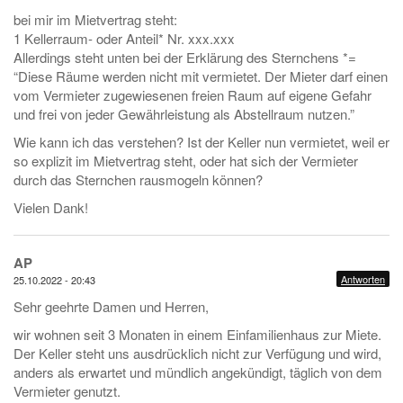
bei mir im Mietvertrag steht:
1 Kellerraum- oder Anteil* Nr. xxx.xxx
Allerdings steht unten bei der Erklärung des Sternchens *=
“Diese Räume werden nicht mit vermietet. Der Mieter darf einen
vom Vermieter zugewiesenen freien Raum auf eigene Gefahr
und frei von jeder Gewährleistung als Abstellraum nutzen.”
Wie kann ich das verstehen? Ist der Keller nun vermietet, weil er
so explizit im Mietvertrag steht, oder hat sich der Vermieter
durch das Sternchen rausmogeln können?
Vielen Dank!
AP
Antworten
25.10.2022 - 20:43
Sehr geehrte Damen und Herren,
wir wohnen seit 3 Monaten in einem Einfamilienhaus zur Miete.
Der Keller steht uns ausdrücklich nicht zur Verfügung und wird,
anders als erwartet und mündlich angekündigt, täglich von dem
Vermieter genutzt.