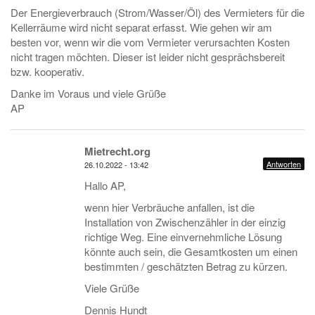
Der Energieverbrauch (Strom/Wasser/Öl) des Vermieters für die
Kellerräume wird nicht separat erfasst. Wie gehen wir am
besten vor, wenn wir die vom Vermieter verursachten Kosten
nicht tragen möchten. Dieser ist leider nicht gesprächsbereit
bzw. kooperativ.
Danke im Voraus und viele Grüße
AP
Mietrecht.org
Antworten
26.10.2022 - 13:42
Hallo AP,
wenn hier Verbräuche anfallen, ist die
Installation von Zwischenzähler in der einzig
richtige Weg. Eine einvernehmliche Lösung
könnte auch sein, die Gesamtkosten um einen
bestimmten / geschätzten Betrag zu kürzen.
Viele Grüße
Dennis Hundt