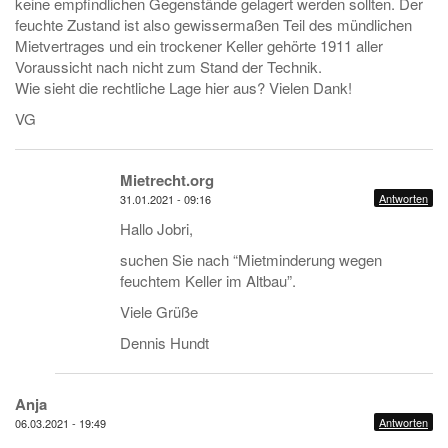
keine empfindlichen Gegenstände gelagert werden sollten. Der
feuchte Zustand ist also gewissermaßen Teil des mündlichen
Mietvertrages und ein trockener Keller gehörte 1911 aller
Voraussicht nach nicht zum Stand der Technik.
Wie sieht die rechtliche Lage hier aus? Vielen Dank!
VG
Mietrecht.org
Antworten
31.01.2021 - 09:16
Hallo Jobri,
suchen Sie nach “Mietminderung wegen
feuchtem Keller im Altbau”.
Viele Grüße
Dennis Hundt
Anja
Antworten
06.03.2021 - 19:49