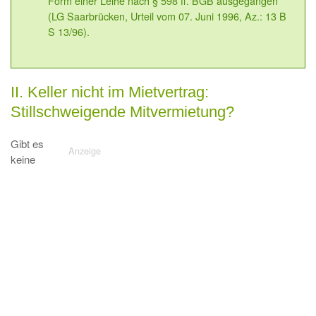
Form einer Leihe nach § 598 ff. BGB ausgegangen
(LG Saarbrücken, Urteil vom 07. Juni 1996, Az.: 13 B
S 13/96).
II. Keller nicht im Mietvertrag:
Stillschweigende Mitvermietung?
Gibt es
keine