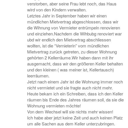
verstorben, aber seine Frau lebt noch, das Haus
wird von den Kindern verwalten.
Letztes Jahr in September haben wir einen
mündlichen Mietvertrag abgeschlossen, dass wir
die Wihnung von Vermieter entrümpeln renovieren
und einziehen.Nachdem die Wihbubg renoviert war
ubd wir endlich den Mietvertrag abschliessen
wollten, ist die “Vernieterin” vom mündlichen
Mietvertrag zurück getreten, zu dieser Wohnung
gehörten 2 Kellerräume.Wir haben dann mit ihr
ausgemacht, dass wir den größeren Keller behalten
und den kleinen ( was meiner ist, Kellertausch)
leerräumen.
Jetzt nach einem Jahr ist die Wohnung immer noch
nicht vermietet und sie fragte auch nicht mehr.
Heute bekam ich ein Schreiben, dass ich den Keller
räumen bis Ende des Jahres räumen soll, da sie die
Wohnung vermieten möchte!
Von dem Wechsel will sie nichts mehr wissen!
Ich habe aber jetzt keine Zeit und auch keinen Platz
um alle Sachen aus dem Keller unterzubringen.